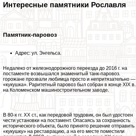
Интересные памятники Рославля
Памятник-паровоз
Адрес: ул. Энгельса.
Недалеко от железнодорожного переезда до 2016 г. на
постаменте возвышался знаменитый танк-паровоз.
горожане прозвали любимца просто и непритязательно —
«кукушка». Раритетный паровоз был собран в конце XIX в.
на Коломенском машиностроительном заводе.
В 80-х гг. XX ст., как передовой трудовик, он был удостоен
чести установки на постамент. Опасаясь за сохранность
исторического объекта, было принято решение отправить
«кукушку» на реставрацию, а на его месте поместили