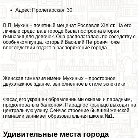
Адрес: Пролетарская, 30.
В.П. Мухин – почетный меценат Рославля XIX ст. На его
личные средства в городе была построена вторая
гимназия для девочек. Она располагалась по соседству с
особняком купца, который Василий Петрович тоже
впоследствии отдаст в распоряжение города.
Женская гимназия имени Мухиных – просторное
двухэтажное здание, выполненное в стиле эклектики.
Фасад его украшен обрамленными окнами и парадным,
продолговатым балконом. Парадное крыльцо выходит на
центральную улицу. Сейчас строение бывшей женской
гимназии занимает образовательная школа №1.
Удивительные места города