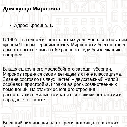
Дом купца Миронова
Адрес: Красина, 1.
В 1905 г. на одной из центральных улиц Рославля богатым
купцом Яковом Герасимовичем Мироновым был построен
дом, который не имел себе равных среди близлежащих
построек.
Владелец крупного маслобойного завода губернии,
Миронов гордился своим детищем в стиле классицизма.
Здание состояло из двух частей – двухэтажный жилой
особняк и пристройка, играющая роль хозяйственных
помещений. На этажах основного строения
располагались жилые комнаты с высокими потолками и
парадные гостиные.
Внешний вид имения на то время восхищал прохожих.