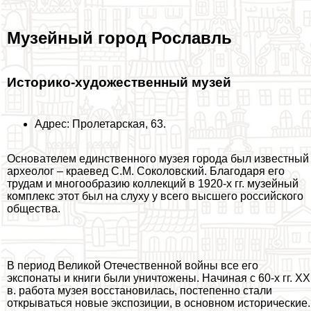
Музейный город Рославль
Историко-художественный музей
Адрес: Пролетарская, 63.
Основателем единственного музея города был известный
археолог – краевед С.М. Соколовский. Благодаря его
трудам и многообразию коллекций в 1920-х гг. музейный
комплекс этот был на слуху у всего высшего российского
общества.
В период Великой Отечественной войны все его
экспонаты и книги были уничтожены. Начиная с 60-х гг. XX
в. работа музея восстановилась, постепенно стали
открываться новые экспозиции, в основном исторические.