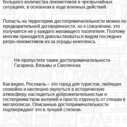
большого количества локомотивов в чрезвычайных
ситуациях, в основном в ходе военных действий.
Попасть на территорию достопримечательности можно по
предварительной договоренности, но к сожалению, это
получается не у каждого желающего посетителя. Поэтому
многим приходится довольствоваться видом последних
ретро-локомотивов из-за ограды комплекса.
Не пропустите также достопримечательности
Гагарина
,
Вязьмы
и
Смоленска
Как видно, Рославль – это город для туристов, любящих
спокойно и неспешно окунуться в историческую
атмосферу, насладиться доброжелательностью и
гостеприимством жителей и просто отдохнуть от спешки в
мегаполисах. Описанные достопримечательности
подтверждают это в лучшей степени.