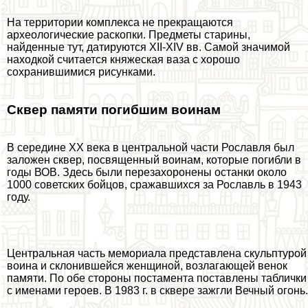
На территории комплекса не прекращаются
археологические раскопки. Предметы старины,
найденные тут, датируются XII-XIV вв. Самой значимой
находкой считается княжеская ваза с хорошо
сохранившимися рисунками.
Сквер памяти погибшим воинам
В середине XX века в центральной части Рославля был
заложен сквер, посвященный воинам, которые погибли в
годы ВОВ. Здесь были перезахоронены останки около
1000 советских бойцов, сражавшихся за Рославль в 1943
году.
Центральная часть мемориала представлена скульптурой
воина и склонившейся женщиной, возлагающей венок
памяти. По обе стороны постамента поставлены таблички
с именами героев. В 1983 г. в сквере зажгли Вечный огонь.