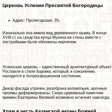
Церковь Успения Пресвятой Богородицы
Адрес: Пролетарская, 35.
Изначально она имела вид деревянного храма. В конце
XVIII ст. на средства купца Мухина ее стены вместе с
постройками были обложены кирпичом.
Успенская церковь – единственный архитектурный объект
Рославля в стиле барокко, который, к сожалению,
находится в полуразрушенном состоянии.
Декор фасада утрачен, разобрана колокольня, арочные
проемы деформированы. Скоро церковный памятник
времен Екатерины Великой возможно исчезнет навсегда.
Храм в честь Казанской иконы Божией