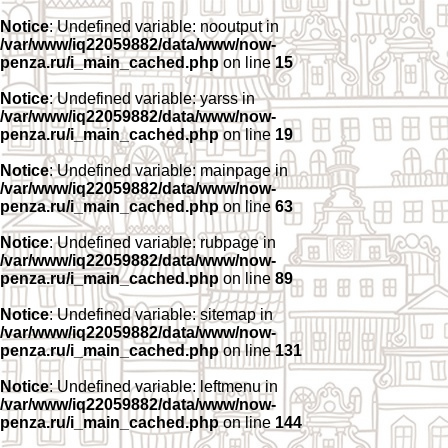
Notice
: Undefined variable: nooutput in
/var/www/iq22059882/data/www/now-
penza.ru/i_main_cached.php
on line
15
Notice
: Undefined variable: yarss in
/var/www/iq22059882/data/www/now-
penza.ru/i_main_cached.php
on line
19
Notice
: Undefined variable: mainpage in
/var/www/iq22059882/data/www/now-
penza.ru/i_main_cached.php
on line
63
Notice
: Undefined variable: rubpage in
/var/www/iq22059882/data/www/now-
penza.ru/i_main_cached.php
on line
89
Notice
: Undefined variable: sitemap in
/var/www/iq22059882/data/www/now-
penza.ru/i_main_cached.php
on line
131
Notice
: Undefined variable: leftmenu in
/var/www/iq22059882/data/www/now-
penza.ru/i_main_cached.php
on line
144