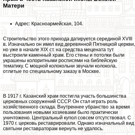
Матери
Адрес: Красноармейская, 104.
Строительство этого прихода датируется серединой XVIII
в. Изначально он имел вид деревянной Пятницкой церкви,
но уже в начале XIX ст. на средства мецената тут
выстроили каменный храм. Его стены и потолки были
украшены колоритными росписями на библейскую
тематику. С мощной колокольни звучали колокола,
отлитые по специальному заказу в Москве.
В 1917 г. Казанский храм постигла участь большинства
церковных сооружений СССР. Он стал играть роль
хозяйственного склада. Внутреннее убранство за время
пользования новыми хозяевами было пpaктически
уничтожено. Центральный купол совсем отсутствовал. С
1970 г. церковь реставрировали. Однако изначальный вид
святыни реставраторам вернуть не удалось.