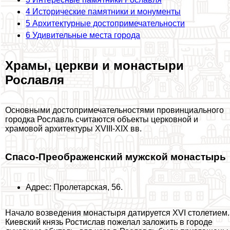
4
Исторические памятники и монументы
5
Архитектурные достопримечательности
6
Удивительные места города
Храмы, церкви и монастыри
Рославля
Основными достопримечательностями провинциального
городка Рославль считаются объекты церковной и
храмовой архитектуры XVIII-XIX вв.
Спасо-Преображенский мужской монастырь
Адрес: Пролетарская, 56.
Начало возведения монастыря датируется XVI столетием.
Киевский князь Ростислав пожелал заложить в городе