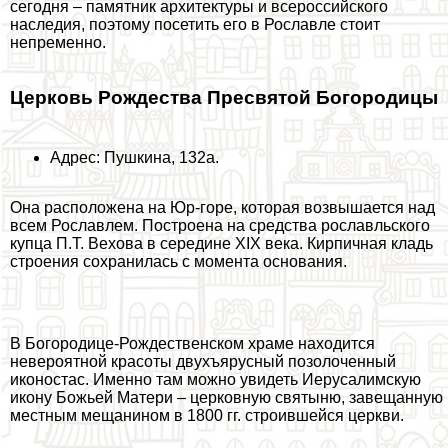
сегодня – памятник архитектуры и всероссийского
наследия, поэтому посетить его в Рославле стоит
непременно.
Церковь Рождества Пресвятой Богородицы
Адрес: Пушкина, 132а.
Она расположена на Юр-горе, которая возвышается над
всем Рославлем. Построена на средства рославльского
купца П.Т. Вехова в середине XIX века. Кирпичная кладь
строения сохранилась с момента основания.
В Богородице-Рождественском храме находится
невероятной красоты двухъярусный позолоченный
иконостас. Именно там можно увидеть Иерусалимскую
икону Божьей Матери – церковную святыню, завещанную
местным мещанином в 1800 гг. строившейся церкви.