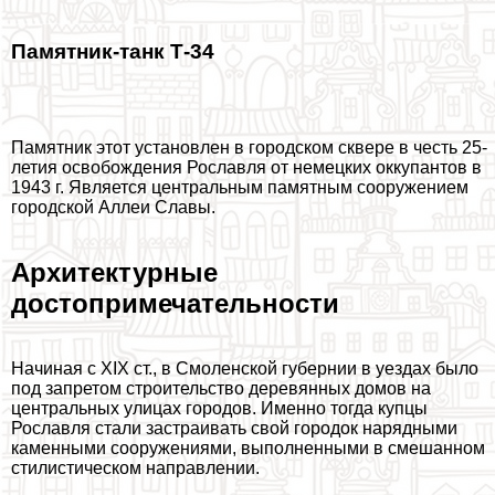
Памятник-танк Т-34
Памятник этот установлен в городском сквере в честь 25-
летия освобождения Рославля от немецких оккупантов в
1943 г. Является центральным памятным сооружением
городской Аллеи Славы.
Архитектурные
достопримечательности
Начиная с XIX ст., в Смоленской губернии в уездах было
под запретом строительство деревянных домов на
центральных улицах городов. Именно тогда купцы
Рославля стали застраивать свой городок нарядными
каменными сооружениями, выполненными в смешанном
стилистическом направлении.