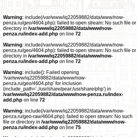
Warning
: include(/var/www/iq22059882/data/www/now-
penza.ru/geo/4604.php): failed to open stream: No such file or
directory in
/var/www/iq22059882/data/www/now-
penza.ru/index-add.php
on line
72
Warning
: include(/var/www/iq22059882/data/www/now-
penza.ru/geo/4604.php): failed to open stream: No such file or
directory in
/var/www/iq22059882/data/www/now-
penza.ru/index-add.php
on line
72
Warning
: include(): Failed opening
'/var/www/iq22059882/data/www/now-
penza.ru/geo/4604.php' for inclusion
(include_path='.:/usr/share/pear:/usr/share/php') in
/var/www/iq22059882/data/www/now-penza.ru/index-
add.php
on line
72
Warning
: include(/var/www/iq22059882/data/www/now-
penza.ru/geo-raw/4604.php): failed to open stream: No such
file or directory in
/var/www/iq22059882/data/www/now-
penza.ru/index-add.php
on line
75