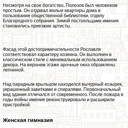
Несмотря на свое богатство, Полозов был человеком
простым. Он отдавал жилые квартиры дома в
пользование общественной библиотеки, отделу
Благородного собрания. Зимой постояльцами имения
становились приезжие артисты.
Фасад этой достопримечательности Рославля
соответствовал хаpaктеру хозяина. Он выполнен в
классическом стиле с минимальным использованием
декора. На верхнем этаже арочные окна обрамлены
лепниной.
Над парадным крыльцом находился вычурный козырек,
украшенный завитками и спиралями. Первоначальный
вид здания отличался от современного. После пожара в
годы войны имение реконструировали и расширили
пристройкой.
Женская гимназия