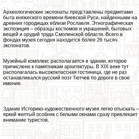
Археологические экспонаты представлены предметами
быта княжеского времени Киевской Руси, найденными на
древних городищах вблизи Рославля. Этнографическая
экспозиция – образцы костюмов и украшений, бытовых
вещей и орудий труда
Смоленской области
. Всего в
фондах музея сегодня находится более 26 тысяч
экспонатов.
Музейный комплекс располагается в здании, которое
причислено к памятникам архитектуры. В XIX веке тут
располагалась высококлассная гостиница, где не раз
останавливался русский поэт Тютчев по дороге в свое
имение.
Здание Историко-художественного музея легко отыскать –
яркий желтый особняк с белыми окнами сразу привлекает
внимание туристов.