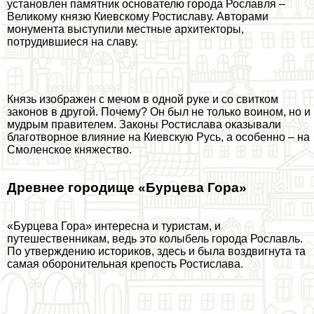
установлен памятник основателю города Рославля –
Великому князю Киевскому Ростиславу. Авторами
монумента выступили местные архитекторы,
потрудившиеся на славу.
Князь изображен с мечом в одной руке и со свитком
законов в другой. Почему? Он был не только воином, но и
мудрым правителем. Законы Ростислава оказывали
благотворное влияние на Киевскую Русь, а особенно – на
Смоленское княжество.
Древнее городище «Бурцева Гора»
«Бурцева Гора» интересна и туристам, и
путешественникам, ведь это колыбель города Рославль.
По утверждению историков, здесь и была воздвигнута та
самая оборонительная крепость Ростислава.