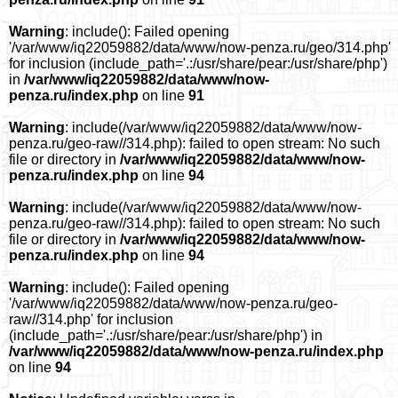
Warning
: include(): Failed opening
'/var/www/iq22059882/data/www/now-penza.ru/geo/314.php'
for inclusion (include_path='.:/usr/share/pear:/usr/share/php')
in
/var/www/iq22059882/data/www/now-
penza.ru/index.php
on line
91
Warning
: include(/var/www/iq22059882/data/www/now-
penza.ru/geo-raw//314.php): failed to open stream: No such
file or directory in
/var/www/iq22059882/data/www/now-
penza.ru/index.php
on line
94
Warning
: include(/var/www/iq22059882/data/www/now-
penza.ru/geo-raw//314.php): failed to open stream: No such
file or directory in
/var/www/iq22059882/data/www/now-
penza.ru/index.php
on line
94
Warning
: include(): Failed opening
'/var/www/iq22059882/data/www/now-penza.ru/geo-
raw//314.php' for inclusion
(include_path='.:/usr/share/pear:/usr/share/php') in
/var/www/iq22059882/data/www/now-penza.ru/index.php
on line
94