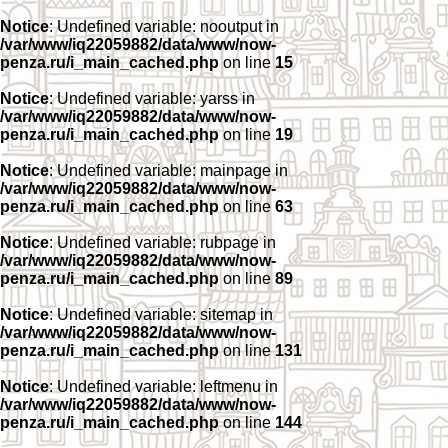
Notice
: Undefined variable: nooutput in
/var/www/iq22059882/data/www/now-
penza.ru/i_main_cached.php
on line
15
Notice
: Undefined variable: yarss in
/var/www/iq22059882/data/www/now-
penza.ru/i_main_cached.php
on line
19
Notice
: Undefined variable: mainpage in
/var/www/iq22059882/data/www/now-
penza.ru/i_main_cached.php
on line
63
Notice
: Undefined variable: rubpage in
/var/www/iq22059882/data/www/now-
penza.ru/i_main_cached.php
on line
89
Notice
: Undefined variable: sitemap in
/var/www/iq22059882/data/www/now-
penza.ru/i_main_cached.php
on line
131
Notice
: Undefined variable: leftmenu in
/var/www/iq22059882/data/www/now-
penza.ru/i_main_cached.php
on line
144