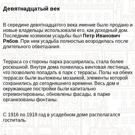
Девятнадцатый век
В середине девятнадцатого века имение было продано и
новые владельцы использовали его, как доходный дом.
Последним хозяином усадьбы был
Петр Иванович
Рябов
. При нем усадьба полностью возродилась после
длительного обветшания.
Терраса со стороны парка расширилась, стала более
роскошной. Внутри дома появилась винтовая лестница,
что позволило попадать в парк с террасы. Полы на обеих
террасах были выложены мозаикой, элементы которой
сохранились до сегодняшнего времени. Весь дом и
окружающие постройки были капитально
отремонтированы, обновлены фасады, в парке
организованы фонтаны.
С 1916 по 1918 год в усадебном доме располагался
госпиталь.