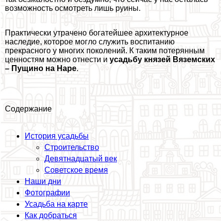
возможность осмотреть лишь руины.
Пpaктически утрачено богатейшее архитектурное
наследие, которое могло служить воспитанию
прекрасного у многих поколений. К таким потерянным
ценностям можно отнести и
усадьбу князей Вяземских
– Пущино на Наре
.
Содержание
История усадьбы
Строительство
Девятнадцатый век
Советское время
Наши дни
Фотографии
Усадьба на карте
Как добраться