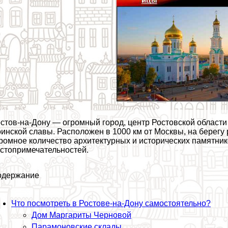
стов-на-Дону — огромный город, центр Ростовской области
инской славы. Расположен в 1000 км от Москвы, на берегу р
ромное количество архитектурных и исторических памятник
стопримечательностей.
одержание
Что посмотреть в Ростове-на-Дону самостоятельно?
Дом Маргариты Черновой
Парамоновские склады