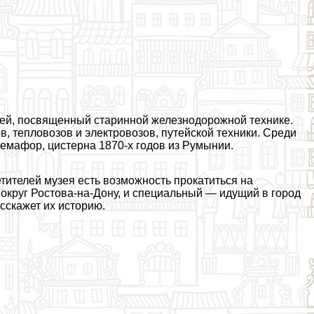
узей, посвященный старинной железнодорожной технике.
, тепловозов и электровозов, путейской техники. Среди
семафор, цистерна 1870-х годов из Румынии.
тителей музея есть возможность прокатиться на
круг Ростова-на-Дону, и специальный — идущий в город
асскажет их историю.