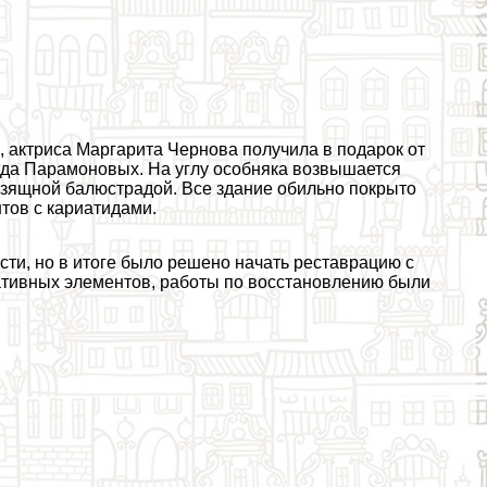
и, актриса Маргарита Чернова получила в подарок от
рода Парамоновых. На углу особняка возвышается
изящной балюстрадой. Все здание обильно покрыто
тов с кариатидами.
ести, но в итоге было решено начать реставрацию с
ативных элементов, работы по восстановлению были