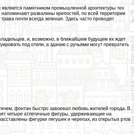
й является памятником промышленной архитектуры тех
ча напоминают развалины крепостей, по всей территории
рава почти всегда зеленая. Здесь часто проводят
ладельцев, и, возможно, в ближайшем будущем их ждет
ировать под отели, а здание с ручьями могут превратить
ичем, фонтан быстро завоевал любовь жителей города. В
тоят четыре атлетичные фигуры, удерживающие на
асставлены фигурки лягушек и черепах, из открытых ртов