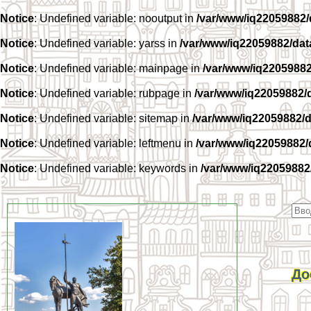
Notice
: Undefined variable: nooutput in
/var/www/iq22059882
Notice
: Undefined variable: yarss in
/var/www/iq22059882/da
Notice
: Undefined variable: mainpage in
/var/www/iq2205988
Notice
: Undefined variable: rubpage in
/var/www/iq22059882/
Notice
: Undefined variable: sitemap in
/var/www/iq22059882/
Notice
: Undefined variable: leftmenu in
/var/www/iq22059882
Notice
: Undefined variable: keywords in
/var/www/iq22059882
До