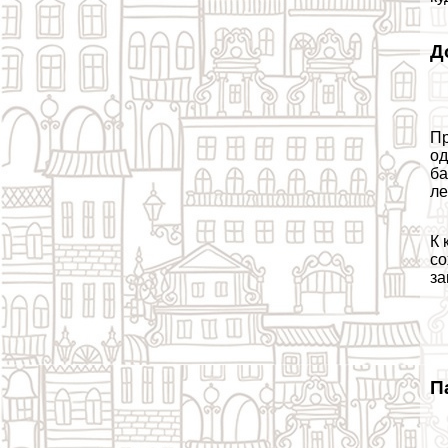
Д
Пр
од
ба
ле
К 
со
за
П