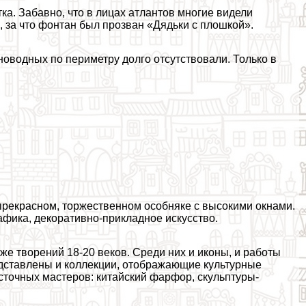
ка. Забавно, что в лицах атлантов многие видели
 за что фонтан был прозван «Дядьки с плошкой».
новодных по периметру долго отсутствовали. Только в
прекрасном, торжественном особняке с высокими окнами.
афика, декоративно-прикладное искусство.
кже творений 18-20 веков. Среди них и иконы, и работы
редставлены и коллекции, отображающие культурные
осточных мастеров: китайский фарфор, скульптуры-