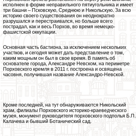
исполнен в форме неправильного пятиугольника и имеет
три башни – Псковскую, Среднюю и Никольскую. За всю
историю своего существования он неоднократно
разрушался и перестраивался, но больше всего
пострадал, как и весь Порхов, во время немецко-
фашистской оккупации.
Основная часть бастиона, за исключением нескольких
участков, и сегодня может дать представление о том,
каким мощным он был в свое время. В память об
основателе города, Александре Невском, на периметре
Порховского кремля в 2011 г. построена и освящена
часовня, получившая название Александро-Невской.
Кроме последней, на тут обнаруживаются Никольский
храм, филиалы Порховского историко-краеведческого
музея, монумент руководителя порховского подполья Б.П.
Калачева и бывший Ботанический сад.