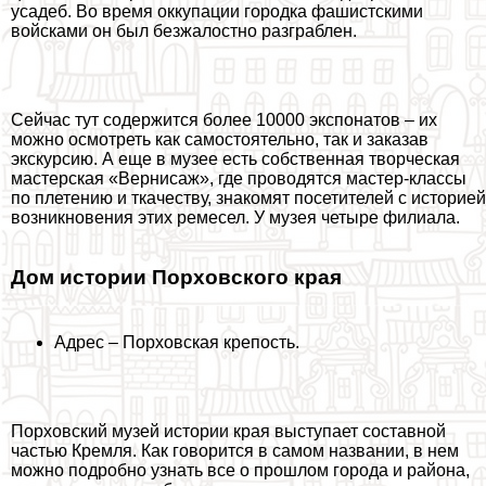
усадеб. Во время оккупации городка фашистскими
войсками он был безжалостно разграблен.
Сейчас тут содержится более 10000 экспонатов – их
можно осмотреть как самостоятельно, так и заказав
экскурсию. А еще в музее есть собственная творческая
мастерская «Вернисаж», где проводятся мастер-классы
по плетению и ткачеству, знакомят посетителей с историей
возникновения этих ремесел. У музея четыре филиала.
Дом истории Порховского края
Адрес – Порховская крепость.
Порховский музей истории края выступает составной
частью Кремля. Как говорится в самом названии, в нем
можно подробно узнать все о прошлом города и района,