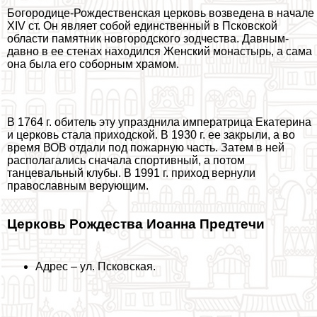
Богородице-Рождественская церковь возведена в начале
XIV ст. Он являет собой единственный в Псковской
области памятник новгородского зодчества. Давным-
давно в ее стенах находился Женский монастырь, а сама
она была его соборным храмом.
В 1764 г. обитель эту упразднила императрица Екатерина
и церковь стала приходской. В 1930 г. ее закрыли, а во
время ВОВ отдали под пожарную часть. Затем в ней
располагались сначала спортивный, а потом
танцевальный клубы. В 1991 г. приход вернули
православным верующим.
Церковь Рождества Иоанна Предтечи
Адрес – ул. Псковская.