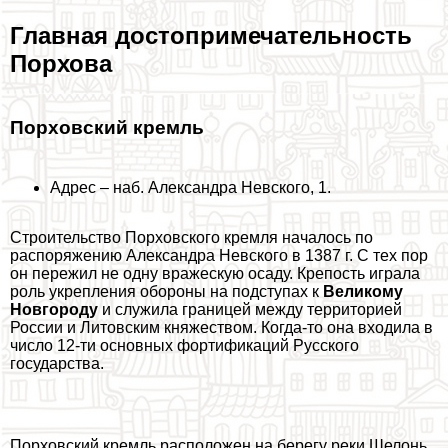
Главная достопримечательность
Порхова
Порховский кремль
Адрес – наб. Александра Невского, 1.
Строительство Порховского кремля началось по
распоряжению Александра Невского в 1387 г. С тех пор
он пережил не одну вражескую осаду. Крепость играла
роль укрепления обороны на подступах к
Великому
Новгороду
и служила границей между территорией
России и Литовским княжеством. Когда-то она входила в
число 12-ти основных фортификаций Русского
государства.
Порховский кремль расположен на берегу реки Шелонь,