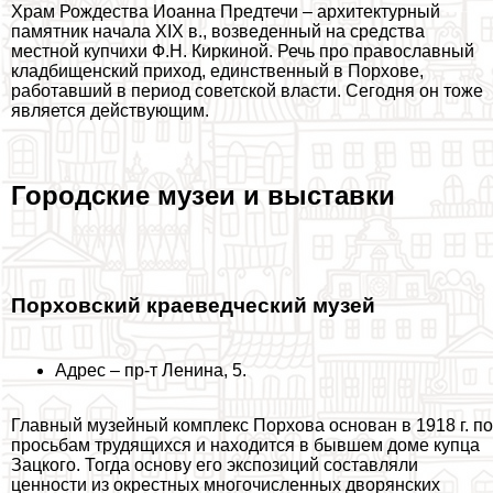
Храм Рождества Иоанна Предтечи – архитектурный
памятник начала XIX в., возведенный на средства
местной купчихи Ф.Н. Киркиной. Речь про православный
кладбищенский приход, единственный в Порхове,
работавший в период советской власти. Сегодня он тоже
является действующим.
Городские музеи и выставки
Порховский краеведческий музей
Адрес – пр-т Ленина, 5.
Главный музейный комплекс Порхова основан в 1918 г. по
просьбам трудящихся и находится в бывшем доме купца
Зацкого. Тогда основу его экспозиций составляли
ценности из окрестных многочисленных дворянских