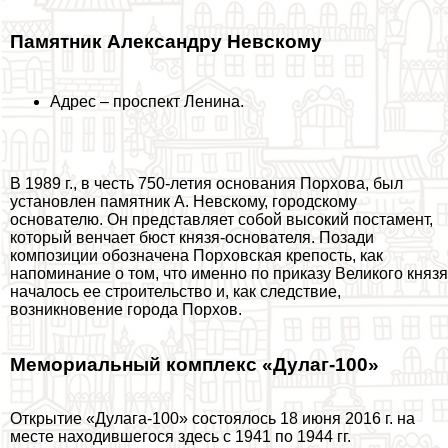
Памятник Александру Невскому
Адрес – проспект Ленина.
В 1989 г., в честь 750-летия основания Порхова, был
установлен памятник А. Невскому, городскому
основателю. Он представляет собой высокий постамент,
который венчает бюcт князя-основателя. Позади
композиции обозначена Порховская крепость, как
напоминание о том, что именно по приказу Великого князя
началось ее строительство и, как следствие,
возникновение города Порхов.
Мемориальный комплекс «Дулаг-100»
Открытие «Дулага-100» состоялось 18 июня 2016 г. на
месте находившегося здесь с 1941 по 1944 гг.