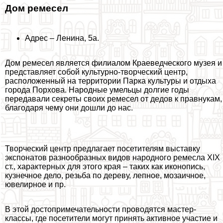
Дом ремесел
Адрес – Ленина, 5а.
Дом ремесел является филиалом Краеведческого музея и
представляет собой культурно-творческий центр,
расположенный на территории Парка культуры и отдыха
города Порхова. Народные умельцы долгие годы
передавали секреты своих ремесел от дедов к правнукам,
благодаря чему они дошли до нас.
Творческий центр предлагает посетителям выставку
экспонатов разнообразных видов народного ремесла XIX
ст., хаpaктерных для этого края – таких как иконопись,
кузнечное дело, резьба по дереву, лепное, мозаичное,
ювелирное и пр.
В этой достопримечательности проводятся мастер-
классы, где посетители могут принять активное участие и