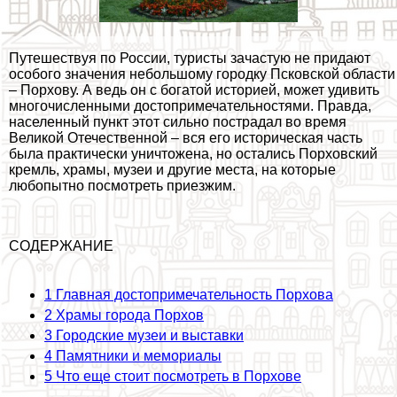
Путешествуя по России, туристы зачастую не придают
особого значения небольшому городку Псковской области
– Порхову. А ведь он с богатой историей, может удивить
многочисленными достопримечательностями. Правда,
населенный пункт этот сильно пострадал во время
Великой Отечественной – вся его историческая часть
была пpaктически уничтожена, но остались Порховский
кремль, храмы, музеи и другие места, на которые
любопытно посмотреть приезжим.
СОДЕРЖАНИЕ
1
Главная достопримечательность Порхова
2
Храмы города Порхов
3
Городские музеи и выставки
4
Памятники и мемориалы
5
Что еще стоит посмотреть в Порхове