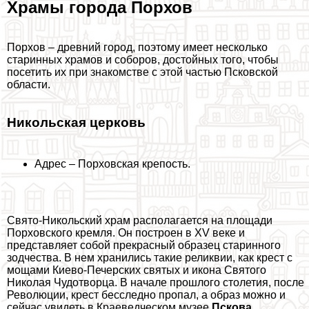
Храмы города Порхов
Порхов – древний город, поэтому имеет несколько
старинных храмов и соборов, достойных того, чтобы
посетить их при знакомстве с этой частью
Псковской
области
.
Никольская церковь
Адрес – Порховская крепость.
Свято-Никольский храм располагается на площади
Порховского кремля. Он построен в XV веке и
представляет собой прекрасный образец старинного
зодчества. В нем хранились такие реликвии, как крест с
мощами Киево-Печерских святых и икона Святого
Николая Чудотворца. В начале прошлого столетия, после
Революции, крест бесследно пропал, а образ можно и
сейчас увидеть в Краеведческом музее
Пскова
.