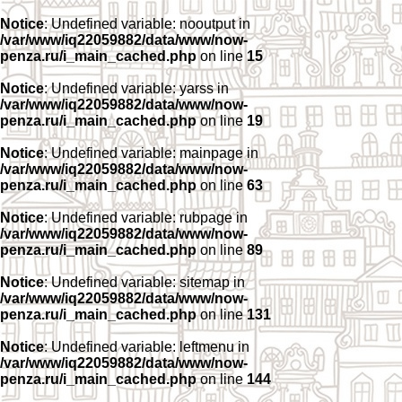
Notice
: Undefined variable: nooutput in
/var/www/iq22059882/data/www/now-
penza.ru/i_main_cached.php
on line
15
Notice
: Undefined variable: yarss in
/var/www/iq22059882/data/www/now-
penza.ru/i_main_cached.php
on line
19
Notice
: Undefined variable: mainpage in
/var/www/iq22059882/data/www/now-
penza.ru/i_main_cached.php
on line
63
Notice
: Undefined variable: rubpage in
/var/www/iq22059882/data/www/now-
penza.ru/i_main_cached.php
on line
89
Notice
: Undefined variable: sitemap in
/var/www/iq22059882/data/www/now-
penza.ru/i_main_cached.php
on line
131
Notice
: Undefined variable: leftmenu in
/var/www/iq22059882/data/www/now-
penza.ru/i_main_cached.php
on line
144