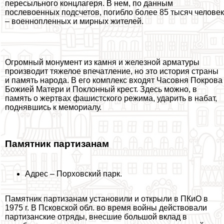
пересыльного концлагеря. В нем, по данным
послевоенных подсчетов, погибло более 85 тысяч человек
– военнопленных и мирных жителей.
Огромный монумент из камня и железной арматуры
производит тяжелое впечатление, но это история страны
и память народа. В его комплекс входят Часовня Покрова
Божией Матери и Поклонный крест. Здесь можно, в
память о жертвах фашистского режима, ударить в набат,
поднявшись к мемориалу.
Памятник партизанам
Адрес – Порховский парк.
Памятник партизанам установили и открыли в ПКиО в
1975 г. В Псковской обл. во время войны действовали
партизанские отряды, внесшие большой вклад в