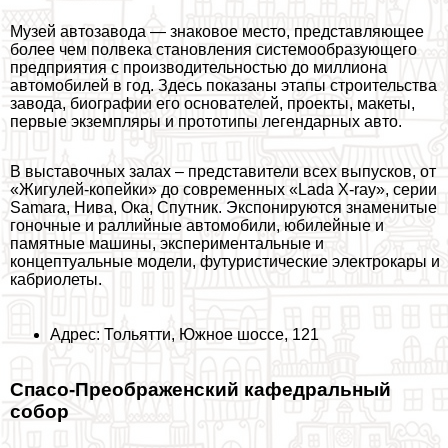
Музей автозавода — знаковое место, представляющее
более чем полвека становления системообразующего
предприятия с производительностью до миллиона
автомобилей в год. Здесь показаны этапы строительства
завода, биографии его основателей, проекты, макеты,
первые экземпляры и прототипы легендарных авто.
В выставочных залах – представители всех выпусков, от
«Жигулей-копейки» до современных «Lada X-ray», серии
Samara, Нива, Ока, Спутник. Экспонируются знаменитые
гоночные и раллийные автомобили, юбилейные и
памятные машины, экспериментальные и
концептуальные модели, футуристические электрокары и
кабриолеты.
Адрес: Тольятти, Южное шоссе, 121
Спасо-Преображенский кафедральный
собор