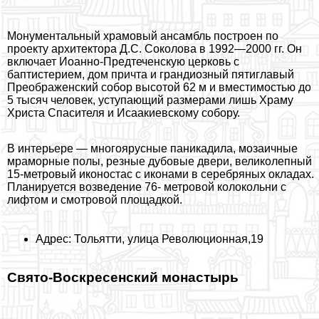
Монументальный храмовый ансамбль построен по
проекту архитектора Д.С. Соколова в 1992—2000 гг. Он
включает Иоанно-Предтеченскую церковь с
баптистерием, дом причта и грандиозный пятиглавый
Преображенский собор высотой 62 м и вместимостью до
5 тысяч человек, уступающий размерами лишь Храму
Христа Спасителя и Исаакиевскому собору.
В интерьере — многоярусные паникадила, мозаичные
мраморные полы, резные дубовые двери, великолепный
15-метровый иконостас с иконами в серебряных окладах.
Планируется возведение 76- метровой колокольни с
лифтом и смотровой площадкой.
Адрес: Тольятти, улица Революционная,19
Свято-Воскресенский монастырь