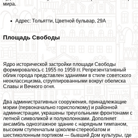
мира.
Адрес: Тольятти, Цветной бульвар, 29А
Площадь Свободы
Ядро исторической застройки площади Свободы
формировалось с 1955 по 1959 гг. Репрезентативный
облик города представлен зданиями в стиле советского
неоклассицизма, сгруппированными вокруг обелиска
Славы и Вечного огня.
Два административных сооружения, принадлежащие
мэрии (первоначально горисполкому) и районной
администрации, украшены треугольными фронтонами с
лепной символикой и полуколоннами. Дополняет
ансамбль одноэтажное здание с нарядным тимпаном,
высоким ступенчатым цоколем-стереобатом и
шестиколонным портиком — бывший Дом культуры, где