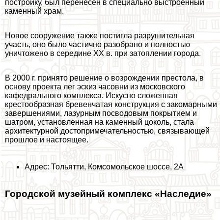
постройку, был перенесен в специально выстроенный
каменный храм.
Новое сооружение также постигла разрушительная
участь, оно было частично разобрано и полностью
уничтожено в середине ХХ в. при затоплении города.
В 2000 г. принято решение о возрождении престола, в
основу проекта лег эскиз часовни из московского
кафедрального комплекса. Искусно сложенная
крестообразная бревенчатая конструкция с закомарными
завершениями, лазурным посводовым покрытием и
шатром, установленная на каменный цоколь, стала
архитектурной достопримечательностью, связывающей
прошлое и настоящее.
Адрес: Тольятти, Комсомольское шоссе, 2А
Городской музейный комплекс «Наследие»