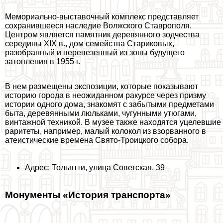
Мемориально-выставочный комплекс представляет
сохранившееся наследие Волжского Ставрополя.
Центром является памятник деревянного зодчества
середины XIX в., дом семейства Стариковых,
разобранный и перевезенный из зоны будущего
затопления в 1955 г.
В нем размещены экспозиции, которые показывают
историю города в неожиданном paкурсе через призму
истории одного дома, знакомят с забытыми предметами
быта, деревянными люльками, чугунными утюгами,
винтажной техникой. В музее также находятся уцелевшие
раритеты, например, малый колокол из взорванного в
атеистические времена Свято-Троицкого собора.
Адрес: Тольятти, улица Советская, 39
Монументы «История трaнcпорта»