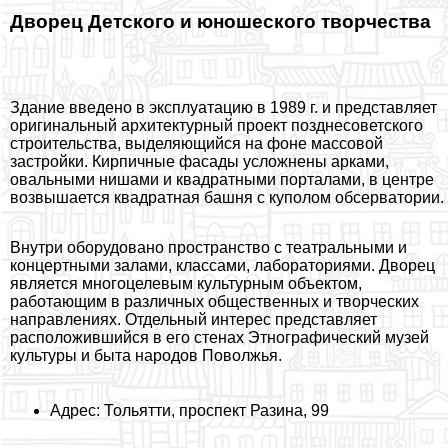
Дворец Детского и юношеского творчества
Здание введено в эксплуатацию в 1989 г. и представляет
оригинальный архитектурный проект позднесоветского
строительства, выделяющийся на фоне массовой
застройки. Кирпичные фасады усложнены арками,
овальными нишами и квадратными порталами, в центре
возвышается квадратная башня с куполом обсерватории.
Внутри оборудовано прострaнcтво с театральными и
концертными залами, классами, лабораториями. Дворец
является многоцелевым культурным объектом,
работающим в различных общественных и творческих
направлениях. Отдельный интерес представляет
расположившийся в его стенах Этнографический музей
культуры и быта народов Поволжья.
Адрес: Тольятти, проспект Разина, 99