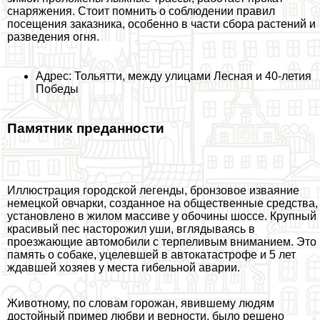
снаряжения. Стоит помнить о соблюдении правил
посещения заказника, особенно в части сбора растений и
разведения огня.
Адрес: Тольятти, между улицами Лесная и 40-летия
Победы
Памятник преданности
Иллюстрация городской легенды, бронзовое изваяние
немецкой овчарки, созданное на общественные средства,
установлено в жилом массиве у обочины шоссе. Крупный
красивый пес насторожил уши, вглядываясь в
проезжающие автомобили с терпеливым вниманием. Это
память о собаке, уцелевшей в автокатастрофе и 5 лет
ждавшей хозяев у места гибельной аварии.
Животному, по словам горожан, явившему людям
достойный пример любви и верности, было решено