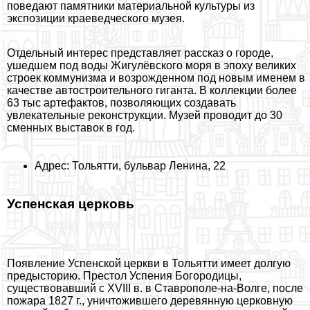
поведают памятники материальной культуры из
экспозиции краеведческого музея.
Отдельный интерес представляет рассказ о городе,
ушедшем под воды Жигулёвского моря в эпоху великих
строек коммунизма и возрожденном под новым именем в
качестве автостроительного гиганта. В коллекции более
63 тыс артефактов, позволяющих создавать
увлекательные реконструкции. Музей проводит до 30
сменных выставок в год.
Адрес: Тольятти, бульвар Ленина, 22
Успенская церковь
Появление Успенской церкви в Тольятти имеет долгую
предысторию. Престол Успения Богородицы,
существовавший с XVIII в. в Ставрополе-на-Волге, после
пожара 1827 г., уничтожившего деревянную церковную