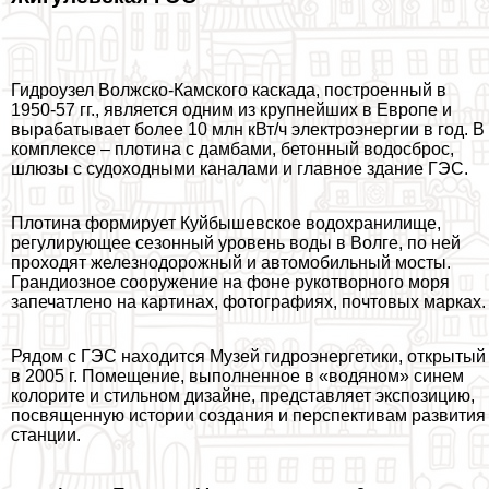
Гидроузел Волжско-Камского каскада, построенный в
1950-57 гг., является одним из крупнейших в Европе и
выpaбатывает более 10 млн кВт/ч электроэнергии в год. В
комплексе – плотина с дамбами, бетонный водосброс,
шлюзы с судоходными каналами и главное здание ГЭС.
Плотина формирует Куйбышевское водохранилище,
регулирующее сезонный уровень воды в Волге, по ней
проходят железнодорожный и автомобильный мосты.
Грандиозное сооружение на фоне рукотворного моря
запечатлено на картинах, фотографиях, почтовых марках.
Рядом с ГЭС находится Музей гидроэнергетики, открытый
в 2005 г. Помещение, выполненное в «водяном» синем
колорите и стильном дизайне, представляет экспозицию,
посвященную истории создания и перспективам развития
станции.