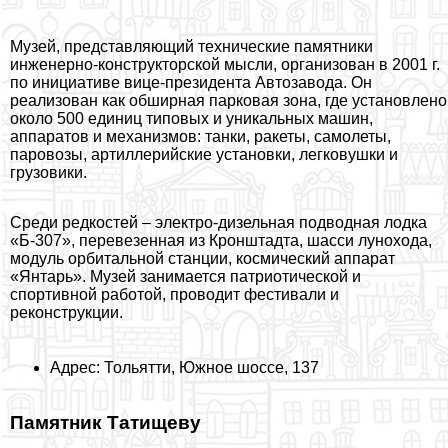
Музей, представляющий технические памятники
инженерно-конструкторской мысли, организован в 2001 г.
по инициативе вице-президента Автозавода. Он
реализован как обширная парковая зона, где установлено
около 500 единиц типовых и уникальных машин,
аппаратов и механизмов: танки, paкеты, самолеты,
паровозы, артиллерийские установки, легковушки и
грузовики.
Среди редкостей – электро-дизельная подводная лодка
«Б-307», перевезенная из Кронштадта, шасси лунохода,
модуль орбитальной станции, космический аппарат
«Янтарь». Музей занимается патриотической и
спортивной работой, проводит фестивали и
реконструкции.
Адрес: Тольятти, Южное шоссе, 137
Памятник Татищеву