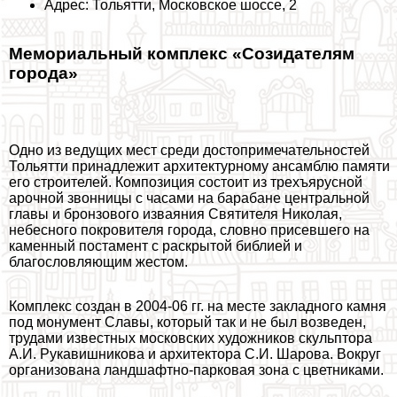
Адрес: Тольятти, Московское шоссе, 2
Мемориальный комплекс «Созидателям
города»
Одно из ведущих мест среди достопримечательностей
Тольятти принадлежит архитектурному ансамблю памяти
его строителей. Композиция состоит из трехъярусной
арочной звонницы с часами на баpaбане центральной
главы и бронзового изваяния Святителя Николая,
небесного покровителя города, словно присевшего на
каменный постамент с раскрытой библией и
благословляющим жестом.
Комплекс создан в 2004-06 гг. на месте закладного камня
под монумент Славы, который так и не был возведен,
трудами известных московских художников скульптора
А.И. Рукавишникова и архитектора С.И. Шарова. Вокруг
организована ландшафтно-парковая зона с цветниками.