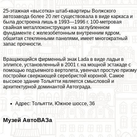
25-этажная «высотка» штаб-квартиры Волжского
автозавода более 20 лет существовала в виде каркаса и
была достроена лишь в 1993—1996 г. 100-метровая
свайная металлоконструкция на заглубленном
фундаменте с железобетонным внутренним ядром,
обшитая стеклянными панелями, имеет многократный
запас прочности.
Вращающийся фирменный знак Lada в виде ладьи в
эллипсе, установленный в 2001 г. на мощной эстакаде с
помощью подъемного вертолета, увенчал простую призму
постройки сверкающей серебристой короной. Самое
высокое здание Тольятти является смысловой и
архитектурной доминантой Автограда.
Адрес: Тольятти, Южное шоссе, 36
Музей АвтоВАЗа