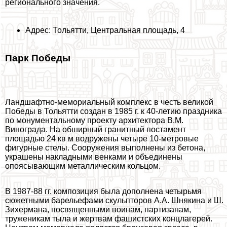
регионального значения.
Адрес: Тольятти, Центральная площадь, 4
Парк Победы
Ландшафтно-мемориальный комплекс в честь великой
Победы в Тольятти создан в 1985 г. к 40-летию праздника
по монументальному проекту архитектора В.М.
Винограда. На обширный гранитный постамент
площадью 24 кв м водружены четыре 10-метровые
фигурные стелы. Сооружения выполнены из бетона,
украшены накладными венками и объединены
опоясывающим металлическим кольцом.
В 1987-88 гг. композиция была дополнена четырьмя
сюжетными барельефами скульпторов А.А. Шнякина и Ш.
Зихермана, посвященными воинам, партизанам,
труженикам тыла и жертвам фашистских концлагерей.