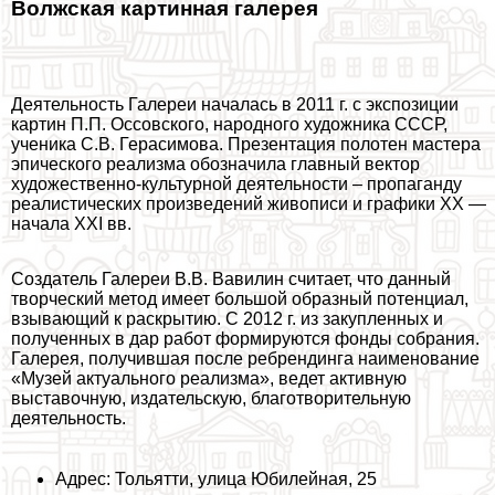
Волжская картинная галерея
Деятельность Галереи началась в 2011 г. с экспозиции
картин П.П. Оссовского, народного художника СССР,
ученика С.В. Герасимова. Презентация полотен мастера
эпического реализма обозначила главный вектор
художественно-культурной деятельности – пропаганду
реалистических произведений живописи и графики ХХ —
начала XXI вв.
Создатель Галереи В.В. Вавилин считает, что данный
творческий метод имеет большой образный потенциал,
взывающий к раскрытию. С 2012 г. из закупленных и
полученных в дар работ формируются фонды собрания.
Галерея, получившая после ребрендинга наименование
«Музей актуального реализма», ведет активную
выставочную, издательскую, благотворительную
деятельность.
Адрес: Тольятти, улица Юбилейная, 25