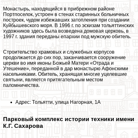
Монастырь, находящийся в прибрежном районе
Портпоселок, устроен в стенах старинных больничных
построек, чудом избежавших затопления при создании
Куйбышевского моря. В 1996 г. по эскизам тольяттинских
художников здесь была возведена домовая церковь, в
1997 г. здания переданы епархии под мужскую обитель.
Строительство храмовых и служебных корпусов
продолжается до сих пор, заканчивается сооружение
церкви во имя иконы Божьей Матери «Отрада и
Утешение», переданной в дар монастырю Афонскими
насельниками. Обитель, хранящая многие уцелевшие
святыни, является притягательным местом
паломничества.
Адрес: Тольятти, улица Нагорная, 1А
Парковый комплекс истории техники имени
К.Г. Сахарова