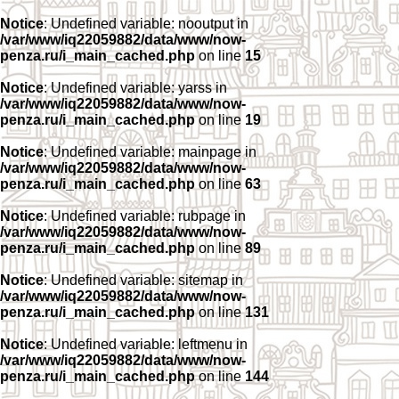
Notice
: Undefined variable: nooutput in
/var/www/iq22059882/data/www/now-
penza.ru/i_main_cached.php
on line
15
Notice
: Undefined variable: yarss in
/var/www/iq22059882/data/www/now-
penza.ru/i_main_cached.php
on line
19
Notice
: Undefined variable: mainpage in
/var/www/iq22059882/data/www/now-
penza.ru/i_main_cached.php
on line
63
Notice
: Undefined variable: rubpage in
/var/www/iq22059882/data/www/now-
penza.ru/i_main_cached.php
on line
89
Notice
: Undefined variable: sitemap in
/var/www/iq22059882/data/www/now-
penza.ru/i_main_cached.php
on line
131
Notice
: Undefined variable: leftmenu in
/var/www/iq22059882/data/www/now-
penza.ru/i_main_cached.php
on line
144