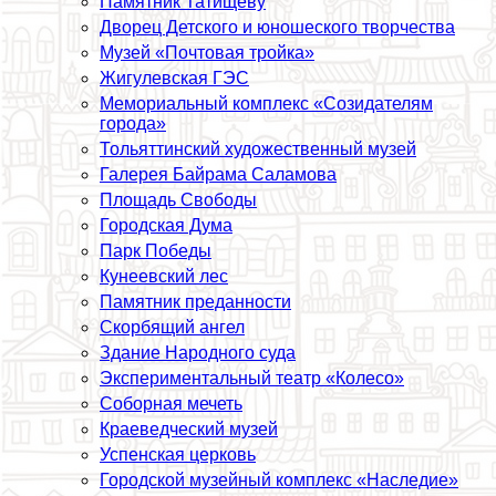
Памятник Татищеву
Дворец Детского и юношеского творчества
Музей «Почтовая тройка»
Жигулевская ГЭС
Мемориальный комплекс «Созидателям
города»
Тольяттинский художественный музей
Галерея Байрама Саламова
Площадь Свободы
Городская Дума
Парк Победы
Кунеевский лес
Памятник преданности
Скорбящий ангел
Здание Народного суда
Экспериментальный театр «Колесо»
Соборная мечеть
Краеведческий музей
Успенская церковь
Городской музейный комплекс «Наследие»