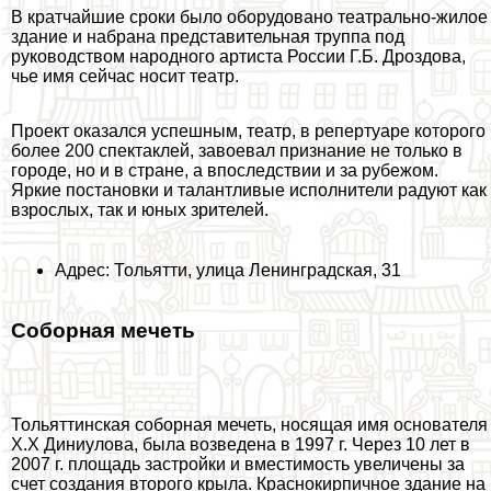
В кратчайшие сроки было оборудовано театрально-жилое
здание и набрана представительная труппа под
руководством народного артиста России Г.Б. Дроздова,
чье имя сейчас носит театр.
Проект оказался успешным, театр, в репертуаре которого
более 200 спектаклей, завоевал признание не только в
городе, но и в стране, а впоследствии и за рубежом.
Яркие постановки и талантливые исполнители радуют как
взрослых, так и юных зрителей.
Адрес: Тольятти, улица Ленинградская, 31
Соборная мечеть
Тольяттинская соборная мечеть, носящая имя основателя
Х.Х Диниулова, была возведена в 1997 г. Через 10 лет в
2007 г. площадь застройки и вместимость увеличены за
счет создания второго крыла. Краснокирпичное здание на