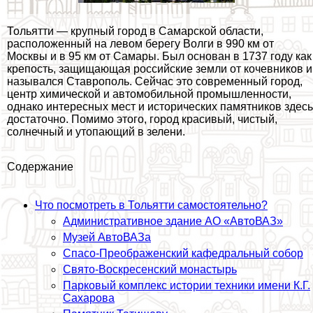
Тольятти — крупный город в Самарской области,
расположенный на левом берегу Волги в 990 км от
Москвы и в 95 км от Самары. Был основан в 1737 году как
крепость, защищающая российские земли от кочевников и
назывался Ставрополь. Сейчас это современный город,
центр химической и автомобильной промышленности,
однако интересных мест и исторических памятников здесь
достаточно. Помимо этого, город красивый, чистый,
солнечный и утопающий в зелени.
Содержание
Что посмотреть в Тольятти самостоятельно?
Административное здание АО «АвтоВАЗ»
Музей АвтоВАЗа
Спасо-Преображенский кафедральный собор
Свято-Воскресенский монастырь
Парковый комплекс истории техники имени К.Г.
Сахарова