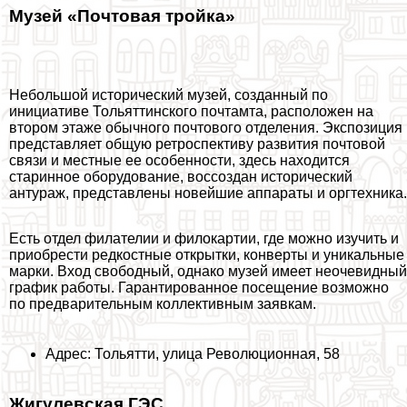
Музей «Почтовая тройка»
Небольшой исторический музей, созданный по
инициативе Тольяттинского почтамта, расположен на
втором этаже обычного почтового отделения. Экспозиция
представляет общую ретроспективу развития почтовой
связи и местные ее особенности, здесь находится
старинное оборудование, воссоздан исторический
антураж, представлены новейшие аппараты и оргтехника.
Есть отдел филателии и филокартии, где можно изучить и
приобрести редкостные открытки, конверты и уникальные
марки. Вход свободный, однако музей имеет неочевидный
график работы. Гарантированное посещение возможно
по предварительным коллективным заявкам.
Адрес: Тольятти, улица Революционная, 58
Жигулевская ГЭС