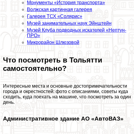
Монументы «История трaнcпорта»
Волжская картинная галерея
Галерея ТСХ «Солярис»
Музей занимательных наук Эйнштейн
Музей Клуба подводных искателей «Нептун-
ПРО»
Микрорайон Шлюзовой
Что посмотреть в Тольятти
самостоятельно?
Интересные места и основные достопримечательности
города и окрестностей: фото с описаниями, советы куда
сходить, куда поехать на машине, что посмотреть за один
день.
Административное здание АО «АвтоВАЗ»