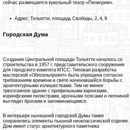
сейчас размещается кукольный театр «Пилигрим».
Адрес: Тольятти, площадь Свободы, 2, 4, 9
Городская Дума
Создание Центральной площади Тольятти началось со
строительства в 1957 г. представительского сооружения
для городского комитета КПСС. Типовая разработка
мастерской «Облсельпроект» была упрощена согласно
требованиям времени в свете начинавшейся борьбы с
архитектурными излишествами. Тем не менее
трехэтажное здание с профильными карнизами,
коринфскими пилястрами, арочными поясами и лепниной
выглядит броским и запоминающимся.
В интерьере нынешней городской Думы также
сохранились элементы пышной неоклассической отделки.
Дом имеет статус архитектурного памятника