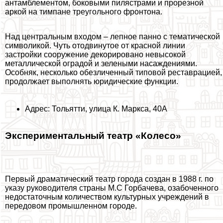
антамблементом, боковыми пилястрами и прорезной
аркой на тимпане треугольного фронтона.
Над центральным входом – лепное панно с тематической
символикой. Чуть отодвинутое от красной линии
застройки сооружение декорировано невысокой
металлической оградой и зелеными насаждениями.
Особняк, несколько обезличенный типовой реставрацией,
продолжает выполнять юридические функции.
Адрес: Тольятти, улица К. Маркса, 40А
Экспериментальный театр «Колесо»
Первый драматический театр города создан в 1988 г. по
указу руководителя страны М.С Горбачева, озабоченного
недостаточным количеством культурных учреждений в
передовом промышленном городе.