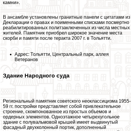
камни».
В ансамбле установлены гранитные панели с цитатами из
Декларации о правах и поименными списками поcмepтно
реабилитированных политзаключенных из числа местных
жителей. Памятник приобрел широкое значение места
скорби и памяти после теpaкта 2007 г. в Тольятти.
Адрес: Тольятти, Центральный парк, аллея
Ветеранов
Здание Народного суда
Региональный памятник советского неоклассицизма 1955-
59 гг. постройки представляет собой привлекательное
строение, скомпонованное из простых объемов и
ордерных элементов. Одноэтажное четырехугольное
здание с полувальмовой крышей имеет выдвинутый
фасадный двухколонный портик, дополненный