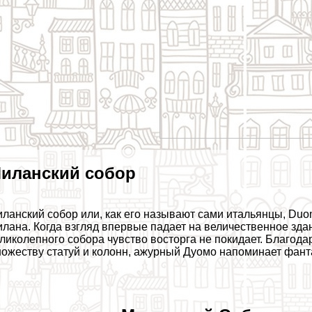
иланский собор
ланский собор или, как его называют сами итальянцы, Duo
лана. Когда взгляд впервые падает на величественное здан
ликолепного собора чувство восторга не покидает. Благод
ожеству статуй и колонн, ажурный Дуомо напоминает фант