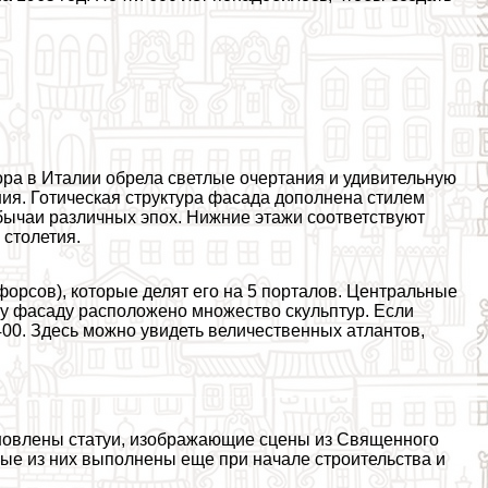
ора в Италии обрела светлые очертания и удивительную
ия. Готическая структура фасада дополнена стилем
бычаи различных эпох. Нижние этажи соответствуют
 столетия.
орсов), которые делят его на 5 порталов. Центральные
у фасаду расположено множество скульптур. Если
3400. Здесь можно увидеть величественных атлантов,
новлены статуи, изображающие сцены из Священного
ые из них выполнены еще при начале строительства и