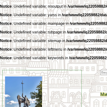
Notice
: Undefined variable: nooutput in
/var/www/iq22059882
Notice
: Undefined variable: yarss in
/var/www/iq22059882/da
Notice
: Undefined variable: mainpage in
/var/www/iq2205988
Notice
: Undefined variable: rubpage in
/var/www/iq22059882/
Notice
: Undefined variable: sitemap in
/var/www/iq22059882/
Notice
: Undefined variable: leftmenu in
/var/www/iq22059882
Notice
: Undefined variable: keywords in
/var/www/iq22059882
Ми