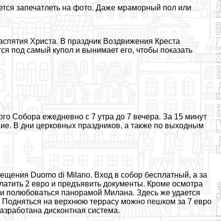
ется запечатлеть на фото. Даже мраморный пол или
аспятия Христа. В праздник Воздвижения Креста
ся под самый купол и вынимает его, чтобы показать
о Собора ежедневно с 7 утра до 7 вечера. За 15 минут
ие. В дни церковных праздников, а также по выходным
ещения Duomo di Milano. Вход в собор бесплатный, а за
латить 2 евро и предъявить документы. Кроме осмотра
 и полюбоваться панорамой Милана. Здесь же удается
 Подняться на верхнюю террасу можно пешком за 7 евро
разработана дисконтная система.