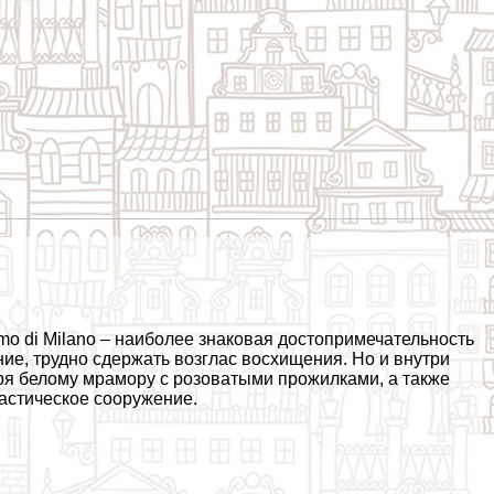
mo di Milano – наиболее знаковая достопримечательность
ие, трудно сдержать возглас восхищения. Но и внутри
аря белому мрамору с розоватыми прожилками, а также
астическое сооружение.