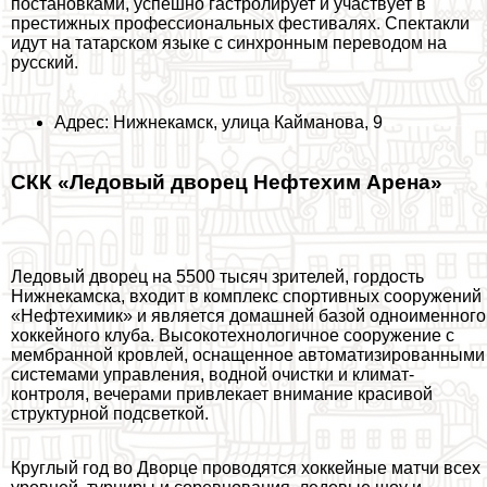
постановками, успешно гастролирует и участвует в
престижных профессиональных фестивалях. Спектакли
идут на татарском языке с синхронным переводом на
русский.
Адрес: Нижнекамск, улица Кайманова, 9
СКК «Ледовый дворец Нефтехим Арена»
Ледовый дворец на 5500 тысяч зрителей, гордость
Нижнекамска, входит в комплекс спортивных сооружений
«Нефтехимик» и является домашней базой одноименного
хоккейного клуба. Высокотехнологичное сооружение с
мембранной кровлей, оснащенное автоматизированными
системами управления, водной очистки и климат-
контроля, вечерами привлекает внимание красивой
структурной подсветкой.
Круглый год во Дворце проводятся хоккейные матчи всех