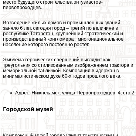
место будущего строительства энтузиастов-
первопроходцев.
Возведение жилых домов и промышленных зданий
заняло 6 лет, сегодня город – третий по величине в
республике Татарстан, крупнейший стратегический и
производственный конгломерат, многонациональное
население которого постоянно растет.
Эмблема героических свершений выглядит как
треугольник со стилизованным изображением тpaктора и
мемориальной табличкой. Композиция выдержан в
минималистическом духе 60-х годов прошлого века.
Адрес: Нижнекамск, улица Первопроходцев, 4, стр.2
Городской музей
Комплексный музей города удивит тематическим и