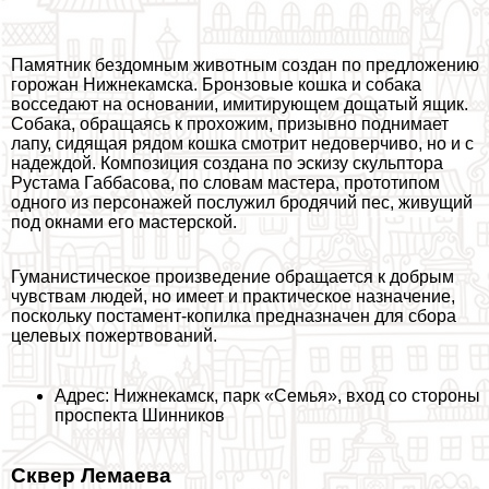
Памятник бездомным животным создан по предложению
горожан Нижнекамска. Бронзовые кошка и собака
восседают на основании, имитирующем дощатый ящик.
Собака, обращаясь к прохожим, призывно поднимает
лапу, сидящая рядом кошка смотрит недоверчиво, но и с
надеждой. Композиция создана по эскизу скульптора
Рустама Габбасова, по словам мастера, прототипом
одного из персонажей послужил бродячий пес, живущий
под окнами его мастерской.
Гуманистическое произведение обращается к добрым
чувствам людей, но имеет и пpaктическое назначение,
поскольку постамент-копилка предназначен для сбора
целевых пожертвований.
Адрес: Нижнекамск, парк «Семья», вход со стороны
проспекта Шинников
Сквер Лемаева