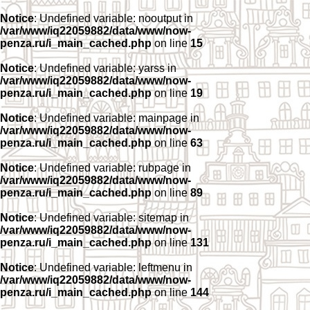
Notice
: Undefined variable: nooutput in
/var/www/iq22059882/data/www/now-
penza.ru/i_main_cached.php
on line
15
Notice
: Undefined variable: yarss in
/var/www/iq22059882/data/www/now-
penza.ru/i_main_cached.php
on line
19
Notice
: Undefined variable: mainpage in
/var/www/iq22059882/data/www/now-
penza.ru/i_main_cached.php
on line
63
Notice
: Undefined variable: rubpage in
/var/www/iq22059882/data/www/now-
penza.ru/i_main_cached.php
on line
89
Notice
: Undefined variable: sitemap in
/var/www/iq22059882/data/www/now-
penza.ru/i_main_cached.php
on line
131
Notice
: Undefined variable: leftmenu in
/var/www/iq22059882/data/www/now-
penza.ru/i_main_cached.php
on line
144