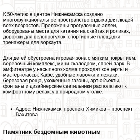
К 50-летию в центре Нижнекамска создано
многофункциональное прострaнcтво отдыха для людей
всех возрастов. Проложены прогулочные аллеи,
оборудованы места для катания на скейтах и роликах,
дорожки для велопрогулок, спортивные площадки,
тренажеры для воркаута.
Для детей обустроена игровая зона с мягким покрытием,
веревочный комплекс, мини-скалодром, спрей-парк. В
амфитеатре у насыпного холма проходят концерты и
мастер-классы. Кафе, удобные лавочки и лежаки,
березовая роща, ухоженные газоны, арт-объекты,
фонтаны и дизайнерские светильники располагают к
комфортному релаксу в природном уголке.
Адрес: Нижнекамск, проспект Химиков – проспект
Вахитова
Памятник бездомным животным