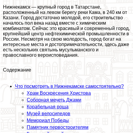
Нижнекамск — крупный город в Татарстане,
расположенный на левом берегу реки Кама, в 240 км от
Казани. Город достаточно молодой, его строительство
началось пол века назад вместе с химическим
комбинатом. Сейчас это красивый и современный город,
крупнейший центр нефтехимической промышленности в
России. Несмотря на свою молодость, город богат на
интересные места и достопримечательности, здесь даже
есть нескольких святынь мусульманского и
православного вероисповедания.
Содержание
Что посмотреть в Нижнекамске самостоятельно?
Храм Воскресения Христова
Соборная мечеть Джами
Корабельная роща
Музей велосипедов
Мемориал Победы
Памятник первостроителям