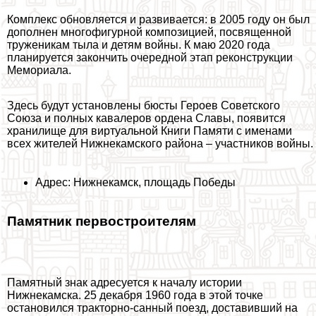
Комплекс обновляется и развивается: в 2005 году он был
дополнен многофигурной композицией, посвященной
труженикам тыла и детям войны. К маю 2020 года
планируется закончить очередной этап реконструкции
Мемориала.
Здесь будут установлены бюcты Героев Советского
Союза и полных кавалеров ордена Славы, появится
хранилище для виртуальной Книги Памяти с именами
всех жителей Нижнекамского района – участников войны.
Адрес: Нижнекамск, площадь Победы
Памятник первостроителям
Памятный знак адресуется к началу истории
Нижнекамска. 25 декабря 1960 года в этой точке
остановился тpaкторно-санный поезд, доставивший на