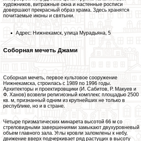
художников, витражные окна и настенные росписи
довершают прекрасный образ храма. Здесь хранятся
почитаемые иконы и святыни.
Адрес: Нижнекамск, улица Мурадьяна, 5
Соборная мечеть Джами
Соборная мечеть, первое культовое сооружение
Нижнекамска, строилась с 1989 по 1996 годы.
Архитекторы и проектировщики (И. Сабитов, Р. Макуев и
Ф. Ханов) возвели религиозный комплекс площадью 2500
кв. м, признанный одним из крупнейших не только в
республике, но и в стране.
Четыре призматических минарета высотой 66 м со
стреловидными завершениями замыкают двухуровневый
объем главного зала. Углы кровли заломлены к небу,
движение вверх подчеркивает ряд растущих в высоту