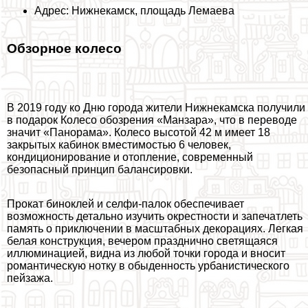
Адрес: Нижнекамск, площадь Лемаева
Обзорное колесо
В 2019 году ко Дню города жители Нижнекамска получили
в подарок Колесо обозрения «Манзара», что в переводе
значит «Панорама». Колесо высотой 42 м имеет 18
закрытых кабинок вместимостью 6 человек,
кондиционирование и отопление, современный
безопасный принцип балансировки.
Прокат биноклей и селфи-палок обеспечивает
возможность детально изучить окрестности и запечатлеть
память о приключении в масштабных декорациях. Легкая
белая конструкция, вечером празднично светящаяся
иллюминацией, видна из любой точки города и вносит
романтическую нотку в обыденность урбанистического
пейзажа.