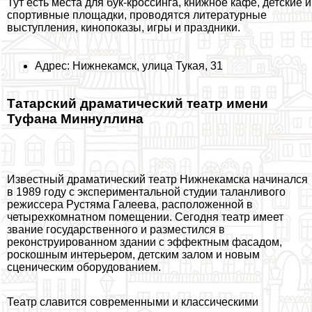
Тут есть места для бук-кроссинга, книжное кафе, детские и
спортивные площадки, проводятся литературные
выступления, кинопоказы, игры и праздники.
Адрес: Нижнекамск, улица Тукая, 31
Татарский драматический театр имени
Туфана Миннуллина
Известный драматический театр Нижнекамска начинался
в 1989 году с экспериментальной студии таланливого
режиссера Рустяма Галеева, расположенной в
четырехкомнатном помещении. Сегодня театр имеет
звание государственного и разместился в
реконструированном здании с эффектным фасадом,
роскошным интерьером, детским залом и новым
сценическим оборудованием.
Театр славится современными и классическими