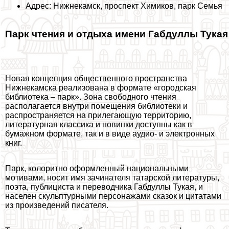
Адрес: Нижнекамск, проспект Химиков, парк Семья
Парк чтения и отдыха имени Габдуллы Тукая
Новая концепция общественного прострaнcтва
Нижнекамска реализована в формате «городская
библиотека – парк». Зона свободного чтения
располагается внутри помещения библиотеки и
распространяется на прилегающую территорию,
литературная классика и новинки доступны как в
бумажном формате, так и в виде аудио- и электронных
книг.
Парк, колоритно оформленный национальными
мотивами, носит имя зачинателя татарской литературы,
поэта, публициста и переводчика Габдуллы Тукая, и
населен скульптурными персонажами сказок и цитатами
из произведений писателя.