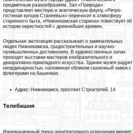
предметным разнообразием. Зал «Природа»
представляет местную и экзотическую фауну, «Ретро-
гостиная купцов Стахеевых» переносит в атмосферу
старинного быта, «Нижнекамская старина» повествует об
истории окрестностей с древнейших времен.
Отдельная экспозиция рассказывает о замечательных
людях Нижнекамска, градостроительных и научно-
промышленных достижениях. В художественных залах
проходят выставки мастеров изобразительного и
декоративно-прикладного искусства. Здание музея радует
неординарностью, напоминая обликом сказочный замок с
флюгерами на башенках.
Адрес: Нижнекамск, проспект Строителей, 14
Телeбашня
Инновационный тренд архитектурного освещения меняет