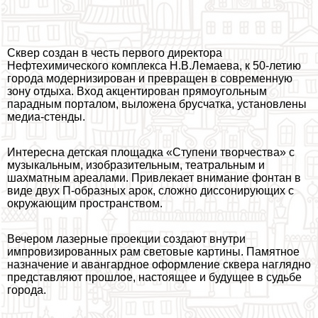
Сквер создан в честь первого директора
Нефтехимического комплекса Н.В.Лемаева, к 50-летию
города модернизирован и превращен в современную
зону отдыха. Вход акцентирован прямоугольным
парадным порталом, выложена брусчатка, установлены
медиа-стенды.
Интересна детская площадка «Ступени творчества» с
музыкальным, изобразительным, театральным и
шахматным ареалами. Привлекает внимание фонтан в
виде двух П-образных арок, сложно диссонирующих с
окружающим прострaнcтвом.
Вечером лазерные проекции создают внутри
импровизированных рам световые картины. Памятное
назначение и авангардное оформление сквера наглядно
представляют прошлое, настоящее и будущее в судьбе
города.