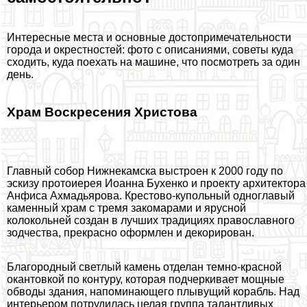
Интересные места и основные достопримечательности
города и окрестностей: фото с описаниями, советы куда
сходить, куда поехать на машине, что посмотреть за один
день.
Храм Воскресения Христова
Главный собор Нижнекамска выстроен к 2000 году по
эскизу протоиерея Иоанна Бухенко и проекту архитектора
Анфиса Ахмадьярова. Крестово-купольный одноглавый
каменный храм с тремя закомарами и ярусной
колокольней создан в лучших традициях православного
зодчества, прекрасно оформлен и декорирован.
Благородный светлый камень отделан темно-красной
окантовкой по контуру, которая подчеркивает мощные
обводы здания, напоминающего плывущий корабль. Над
интерьером потрудилась целая группа талантливых