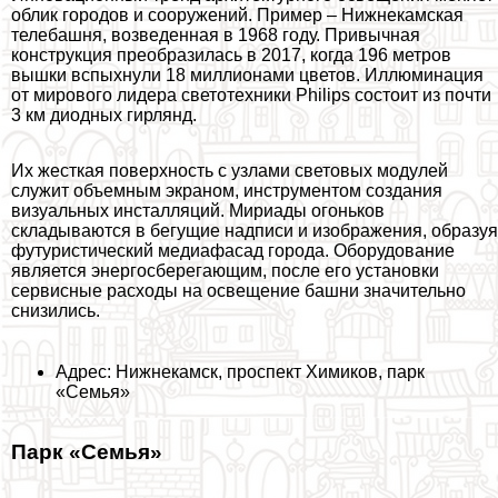
облик городов и сооружений. Пример – Нижнекамская
телeбашня, возведенная в 1968 году. Привычная
конструкция преобразилась в 2017, когда 196 метров
вышки вспыхнули 18 миллионами цветов. Иллюминация
от мирового лидера светотехники Philips состоит из почти
3 км диодных гирлянд.
Их жесткая поверхность с узлами световых модулей
служит объемным экраном, инструментом создания
визуальных инсталляций. Мириады огоньков
складываются в бегущие надписи и изображения, образуя
футуристический медиафасад города. Оборудование
является энергосберегающим, после его установки
сервисные расходы на освещение башни значительно
снизились.
Адрес: Нижнекамск, проспект Химиков, парк
«Семья»
Парк «Семья»