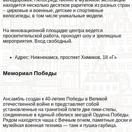
находится несколько десятков раритетов из разных стран
– цирковые и военные, детские и спортивные
велосипеды, в том числе уникальные модели.
На инновационной площадке центра ведется
просветительской работа, проходят шоу и зрелищные
мероприятия. Вход свободный.
Адрес: Нижнекамск, проспект Химиков, 18 «Г»
Мемориал Победы
Ансамбль создан к 40-летию Победы в Великой
отечественной войне и представляет собой
установленные на гранитной плите две пики-стелы,
соединенные в единый обелиск звездой Ордена Победы.
Рядом находятся чаша с Вечным огнем, памятные доски и
музейная военная техника — танк и пушка-гаубица.