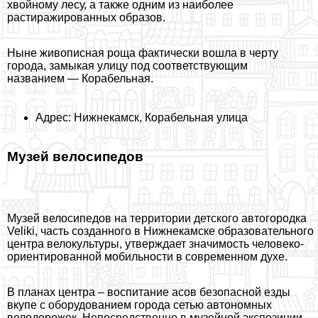
хвойному лесу, а также одним из наиболее
растиражированных образов.
Ныне живописная роща фактически вошла в черту
города, замыкая улицу под соответствующим
названием — Корабельная.
Адрес: Нижнекамск, Корабельная улица
Музей велосипедов
Музей велосипедов на территории детского автогородка
Veliki, часть созданного в Нижнекамске образовательного
центра велокультуры, утверждает значимость человеко-
ориентированной мобильности в современном духе.
В планах центра – воспитание асов безопасной езды
вкупе с оборудованием города сетью автономных
велодорожек. Непосредственно в музейной экспозиции