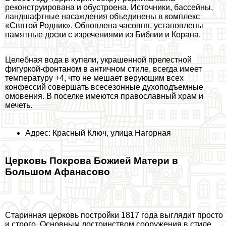
реконструирована и обустроена. Источники, бассейны,
ландшафтные насаждения объединены в комплекс
«Святой Родник». Обновлена часовня, установлены
памятные доски с изречениями из Библии и Корана.
Целебная вода в купели, украшенной прелестной
фигуркой-фонтаном в античном стиле, всегда имеет
температуру +4, что не мешает верующим всех
конфессий совершать всесезонные духоподъемные
омовения. В поселке имеются православный храм и
мечеть.
Адрес: Красный Ключ, улица Нагорная
Церковь Покрова Божией Матери в
Большом Афанасово
Старинная церковь постройки 1817 года выглядит просто
и строго. Основным достоинством сооружения в стиле