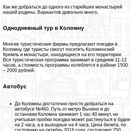
Как же добраться до одного из старейших монастырей
нашей родины. Вариантов довольно много.
Однодневный тур в Коломну
Многие туристические фирмы предлагают поездки в
Коломну, где туристы смогут посетить Коломенский
Кремль и монастыри, находящиеся на его территории.
Вся туристическая программа занимает в среднем 11-12
часов, а стоимость программы колeблется в районе 1500
– 2000 рублей.
Автобус
До Коломны достаточно просто добраться на
автобусе №460. Путь от метро Выхино и до
остановки Коломна занимает 1 час 40 минут, но
учитывая пробки поездка может растянуться в будни
на 2 часа, а в выходные на 4 часа. Цена билета, по
состоянию на октябрь 2016 года, составляет 250