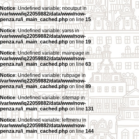
Notice
: Undefined variable: nooutput in
/var/www/iq22059882/data/www/now-
penza.ru/i_main_cached.php
on line
15
Notice
: Undefined variable: yarss in
/var/www/iq22059882/data/www/now-
penza.ru/i_main_cached.php
on line
19
Notice
: Undefined variable: mainpage in
/var/www/iq22059882/data/www/now-
penza.ru/i_main_cached.php
on line
63
Notice
: Undefined variable: rubpage in
/var/www/iq22059882/data/www/now-
penza.ru/i_main_cached.php
on line
89
Notice
: Undefined variable: sitemap in
/var/www/iq22059882/data/www/now-
penza.ru/i_main_cached.php
on line
131
Notice
: Undefined variable: leftmenu in
/var/www/iq22059882/data/www/now-
penza.ru/i_main_cached.php
on line
144