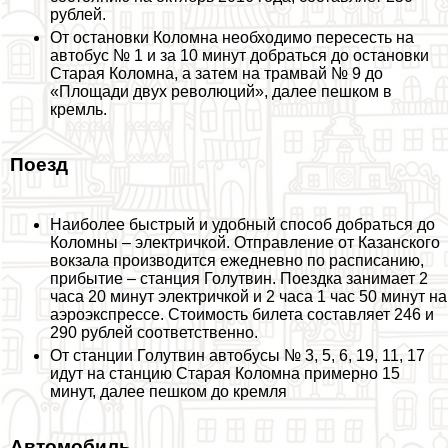
рублей.
От остановки Коломна необходимо пересесть на
автобус № 1 и за 10 минут добраться до остановки
Старая Коломна, а затем на трамвай № 9 до
«Площади двух революций», далее пешком в
кремль.
Поезд
Наиболее быстрый и удобный способ добраться до
Коломны – электричкой. Отправление от Казанского
вокзала производится ежедневно по расписанию,
прибытие – станция Голутвин. Поездка занимает 2
часа 20 минут электричкой и 2 часа 1 час 50 минут на
аэроэкспрессе. Стоимость билета составляет 246 и
290 рублей соответственно.
От станции Голутвин автобусы № 3, 5, 6, 19, 11, 17
идут на станцию Старая Коломна примерно 15
минут, далее пешком до кремля
Автомобиль