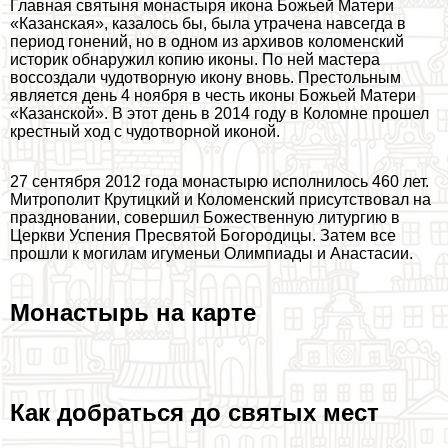
Главная святыня монастыря икона Божьей Матери
«Казанская», казалось бы, была утрачена навсегда в
период гонений, но в одном из архивов коломенский
историк обнаружил копию иконы. По ней мастера
воссоздали чудотворную икону вновь. Престольным
является день 4 ноября в честь иконы Божьей Матери
«Казанской». В этот день в 2014 году в Коломне прошел
крестный ход с чудотворной иконой.
27 сентября 2012 года монастырю исполнилось 460 лет.
Митрополит Крутицкий и Коломенский присутствовал на
праздновании, совершил Божественную литургию в
Церкви Успения Пресвятой Богородицы. Затем все
прошли к могилам игуменьи Олимпиады и Анастасии.
Монастырь на карте
Как добраться до святых мест