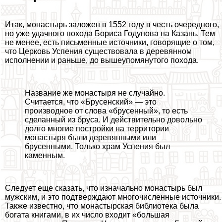
Итак, монастырь заложен в 1552 году в честь очередного,
но уже удачного похода Бориса Годунова на Казань. Тем
не менее, есть письменные источники, говорящие о том,
что Церковь Успения существовала в деревянном
исполнении и раньше, до вышеупомянутого похода.
Название же монастыря не случайно.
Считается, что «Брусенский» — это
производное от слова «брусенный», то есть
сделанный из бруса. И действительно довольно
долго многие постройки на территории
монастыря были деревянными или
брусенными. Только храм Успения был
каменным.
Следует еще сказать, что изначально монастырь был
мужским, и это подтверждают многочисленные источники.
Также известно, что монастырская библиотека была
богата книгами, в их число входит «большая