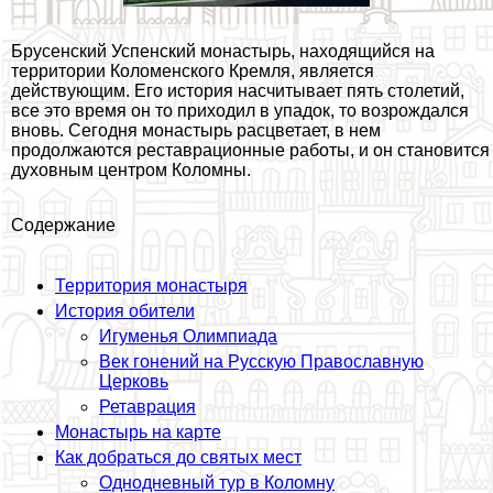
Брусенский Успенский монастырь, находящийся на
территории Коломенского Кремля, является
действующим. Его история насчитывает пять столетий,
все это время он то приходил в упадок, то возрождался
вновь. Сегодня монастырь расцветает, в нем
продолжаются реставрационные работы, и он становится
духовным центром Коломны.
Содержание
Территория монастыря
История обители
Игуменья Олимпиада
Век гонений на Русскую Православную
Церковь
Ретаврация
Монастырь на карте
Как добраться до святых мест
Однодневный тур в Коломну