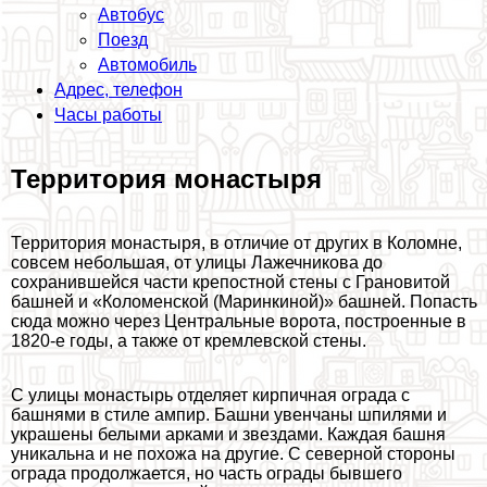
Автобус
Поезд
Автомобиль
Адрес, телефон
Часы работы
Территория монастыря
Территория монастыря, в отличие от других в Коломне,
совсем небольшая, от улицы Лажечникова до
сохранившейся части крепостной стены с Грановитой
башней и «Коломенской (Маринкиной)» башней. Попасть
сюда можно через Центральные ворота, построенные в
1820-е годы, а также от кремлевской стены.
С улицы монастырь отделяет кирпичная ограда с
башнями в стиле ампир. Башни увенчаны шпилями и
украшены белыми арками и звездами. Каждая башня
уникальна и не похожа на другие. С северной стороны
ограда продолжается, но часть ограды бывшего