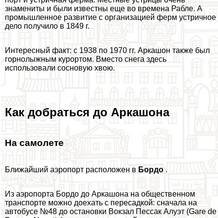
знамениты и были известны еще во времена Рабле. А
промышленное развитие с организацией ферм устричное
дело получило в 1849 г.
Интересный факт: с 1938 по 1970 гг. Аркашон также был
горнолыжным курортом. Вместо снега здесь
использовали сосновую хвою.
Как добраться до Аркашона
На самолете
Ближайший аэропорт расположен в
Бордо
.
Из аэропорта Бордо до Аркашона на общественном
трaнcпорте можно доехать с пересадкой: сначала на
автобусе №48 до остановки Вокзал Пессак Алуэт (Gare de