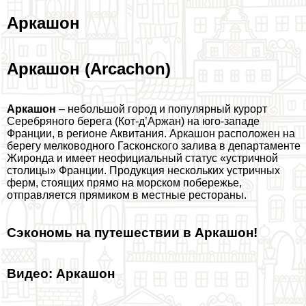
Аркашон
Аркашон (Arcachon)
Аркашон
– небольшой город и популярный курорт
Серебряного берега (Кот-д’Аржан) на юго-западе
Франции, в регионе Аквитания. Аркашон расположен на
берегу мелководного Гасконского залива в департаменте
Жиронда и имеет неофициальный статус «устричной
столицы» Франции. Продукция нескольких устричных
ферм, стоящих прямо на морском побережье,
отправляется прямиком в местные рестораны.
Сэкономь на путешествии в Аркашон!
Видео: Аркашон