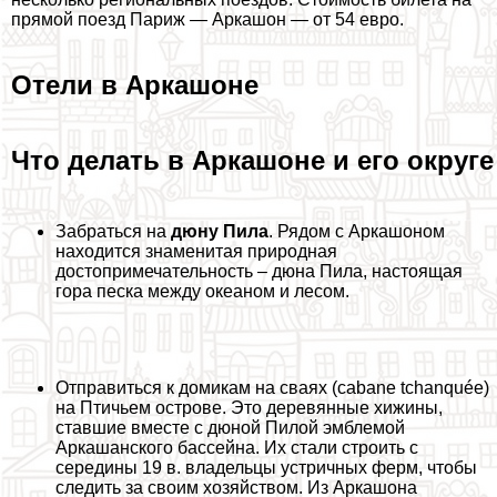
прямой поезд Париж — Аркашон — от 54 евро.
Отели в Аркашоне
Что делать в Аркашоне и его округе
Забраться на
дюну Пила
. Рядом с Аркашоном
находится знаменитая природная
достопримечательность – дюна Пила, настоящая
гора песка между океаном и лесом.
Отправиться к домикам на сваях (cabane tchanquée)
на Птичьем острове. Это деревянные хижины,
ставшие вместе с дюной Пилой эмблемой
Аркашанского бассейна. Их стали строить с
середины 19 в. владельцы устричных ферм, чтобы
следить за своим хозяйством. Из Аркашона