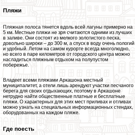
Пляжи
Пляжная полоса тянется вдоль всей лагуны примерно на
5 км. Местные пляжи не зря считаются одними из лучших
в заливе. Они состоят из мелкого золотистого песка,
довольно широки – до 300 м, а спуск в воду очень пологий
и удобный. Летом на самом курорте всегда многолюдно,
но всего в паре километров от городского центра можно
насладиться пляжным отдыхом на полупустом
побережье.
Владеет всеми пляжами Аркашона местный
муниципалитет, а отели лишь арендуют участки песчаного
берега для своих отдыхающих, поэтому в Аркашоне
нетрудно найти общественные платные и бесплатные
пляжи. О хаpaктерных для этих мест приливах и отливах
можно узнать на специальных информационных стендах,
оборудованных на каждом пляже.
Где поесть