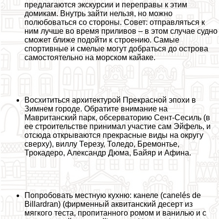
предлагаются экскурсии и переправы к этим
домикам. Внутрь зайти нельзя, но можно
полюбоваться со стороны. Совет: отправляться к
ним лучше во время приливов – в этом случае судно
сможет ближе подойти к строению. Самые
спортивные и смелые могут добраться до острова
самостоятельно на морском кайаке.
Восхититься архитектурой Прекрасной эпохи в
Зимнем городе. Обратите внимание на
Мавританский парк, обсерваторию Сент-Сесиль (в
ее строительстве принимал участие сам Эйфель, и
отсюда открываются прекрасные виды на округу
сверху), виллу Терезу, Толедо, Бремонтье,
Трокадеро, Александр Дюма, Байяр и Афина.
Попробовать местную кухню: канеле (canelés de
Billardran) (фирменный аквитанский десерт из
мягкого теста, пропитанного ромом и ванилью и с