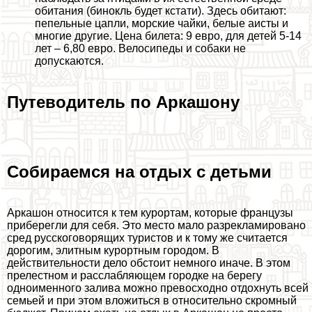
обитания (бинокль будет кстати). Здесь обитают:
пепельные цапли, морские чайки, белые аисты и
многие другие. Цена билета: 9 евро, для детей 5-14
лет – 6,80 евро. Велосипеды и собаки не
допускаются.
Путеводитель по Аркашону
Собираемся на отдых с детьми
Аркашон относится к тем курортам, которые французы
приберегли для себя. Это место мало разрекламировано
сред русскоговорящих туристов и к тому же считается
дорогим, элитным курортным городом. В
действительности дело обстоит немного иначе. В этом
прелестном и расслабляющем городке на берегу
одноименного залива можно превосходно отдохнуть всей
семьей и при этом вложиться в относительно скромный