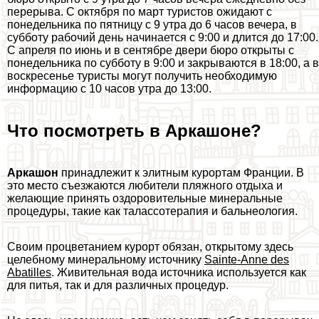
перерыва. С октября по март туристов ожидают с
понедельника по пятницу с 9 утра до 6 часов вечера, в
субботу рабочий день начинается с 9:00 и длится до 17:00.
С апреля по июнь и в сентябре двери бюро открыты с
понедельника по субботу в 9:00 и закрываются в 18:00, а в
воскресенье туристы могут получить необходимую
информацию с 10 часов утра до 13:00.
Что посмотреть в Аркашоне?
Аркашон
принадлежит к элитным курортам Франции. В
это место съезжаются любители пляжного отдыха и
желающие принять оздоровительные минеральные
процедуры, такие как талассотерапия и бальнеология.
Своим процветанием курорт обязан, открытому здесь
целебному минеральному источнику
Sainte-Anne des
Abatilles
. Живительная вода источника используется как
для питья, так и для различных процедур.