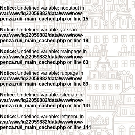
Notice
: Undefined variable: nooutput in
/var/www/iq22059882/data/www/now-
penza.ru/i_main_cached.php
on line
15
Notice
: Undefined variable: yarss in
/var/www/iq22059882/data/www/now-
penza.ru/i_main_cached.php
on line
19
Notice
: Undefined variable: mainpage in
/var/www/iq22059882/data/www/now-
penza.ru/i_main_cached.php
on line
63
Notice
: Undefined variable: rubpage in
/var/www/iq22059882/data/www/now-
penza.ru/i_main_cached.php
on line
89
Notice
: Undefined variable: sitemap in
/var/www/iq22059882/data/www/now-
penza.ru/i_main_cached.php
on line
131
Notice
: Undefined variable: leftmenu in
/var/www/iq22059882/data/www/now-
penza.ru/i_main_cached.php
on line
144