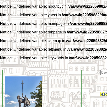
Notice
: Undefined variable: nooutput in
/var/www/iq22059882
Notice
: Undefined variable: yarss in
/var/www/iq22059882/da
Notice
: Undefined variable: mainpage in
/var/www/iq2205988
Notice
: Undefined variable: rubpage in
/var/www/iq22059882/
Notice
: Undefined variable: sitemap in
/var/www/iq22059882/
Notice
: Undefined variable: leftmenu in
/var/www/iq22059882
Notice
: Undefined variable: keywords in
/var/www/iq22059882
Юс