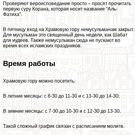
Проверяют вероисповедание просто – просят прочитать
первую суру Корана, которая носит название “Аль-
Фатиха”.
В пятницу вход на Храмовую гору немусульманам закрыт.
Для мусульман это священный день недели, как Шабат
для иудеев. Также немусульман сюда не пускают во
время всех исламских праздников.
Время работы
Храмовую гору можно посетить:
В летние месяцы: с 8-30 до 11-30 и с 13-30 до 14-30;
В зимние месяцы: с 7-30 до 10-30 и с 12-30 до 13-30.
Такой сложный график связан с расписанием молитв.