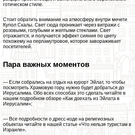
готическом стиле.
Стоит обратить внимание на атмосферу внутри мечети
Купол Скалы. Свет сюда проникает через витражи с
розовыми, гoлyбыми и желтыми стеклами. Свет
отражается, и получается эффект сияния по цвету
похожему на перламутровое, которое завораживает
посетителей.
Пара важных моментов
— Если собрались на отдых на курорт Эйлат, то чтобы
посмотреть Храмовую гору, нужно будет добраться до
Иерусалима. Обо всех способах это сделать читайте в
нашем подробном обзоре «Как доехать из Эйлата в
Иерусалим»;
— Все подробности о дресс-коде на религиозных
объектах читайте в нашей статье «Что нельзя туристам в
Израиле».