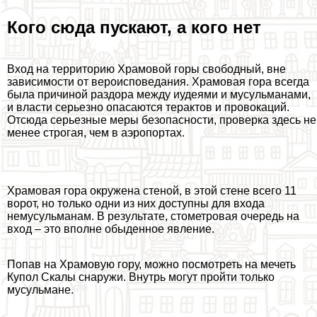
Кого сюда пускают, а кого нет
Вход на территорию Храмовой горы свободный, вне
зависимости от вероисповедания. Храмовая гора всегда
была причиной раздора между иудеями и мусульманами,
и власти серьезно опасаются теpaктов и провокаций.
Отсюда серьезные меры безопасности, проверка здесь не
менее строгая, чем в аэропортах.
Храмовая гора окружена стеной, в этой стене всего 11
ворот, но только одни из них доступны для входа
немусульманам. В результате, стометровая очередь на
вход – это вполне обыденное явление.
Попав на Храмовую гору, можно посмотреть на мечеть
Купол Скалы снаружи. Внутрь могут пройти только
мусульмане.