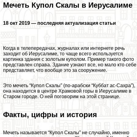
Мечеть Купол Скалы в Иерусалиме
18 окт 2019 — последняя актуализация статьи
Когда в телепередачах, журналах или интернете речь
заходит об Иерусалиме, то чаще всего используется
картинка здания с золотым куполом. Пример такого фото
представлен справа. Здание узнают все, но мало кто себе
представляет, что вообще это за сооружение.
Это мечеть “Купол Скалы” (по-арабски “Куббат ас-Сахра”),
она находится в центре Храмовой горы в Иерусалиме в
Старом городе. О ней поговорим на этой странице.
Факты, цифры и история
Мечеть называется “Купол Скалы” не случайно, именно