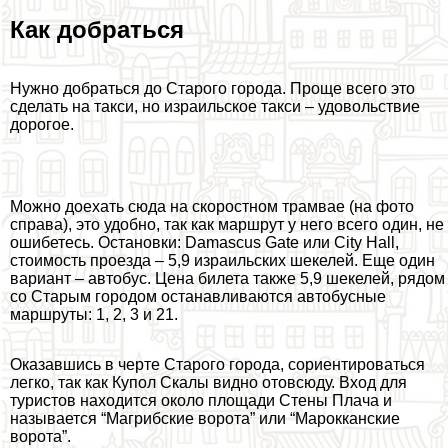
Как добраться
Нужно добраться до Старого города. Проще всего это
сделать на такси, но израильское такси – удовольствие
дорогое.
Можно доехать сюда на скоростном трамвае (на фото
справа), это удобно, так как маршрут у него всего один, не
ошибетесь. Остановки: Damascus Gate или City Hall,
стоимость проезда – 5,9 израильских шекелей. Еще один
вариант – автобус. Цена билета также 5,9 шекелей, рядом
со Старым городом останавливаются автобусные
маршруты: 1, 2, 3 и 21.
Оказавшись в черте Старого города, сориентироваться
легко, так как Купол Скалы видно отовсюду. Вход для
туристов находится около площади Стены Плача и
называется “Магрибские ворота” или “Марокканские
ворота”.