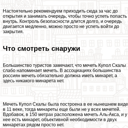
Настоятельно рекомендуем приходить сюда за час до
открытия и занимать очередь, чтобы точно успеть попасть
внутрь. Контроль безопасности длится долго, и очередь
двигается медленно, можно просто не успеть войти до
закрытия.
Что смотреть снаружи
Большинство туристов замечают, что мечеть Купол Скалы
слабо напоминает мечеть. В ассоциациях большинства
россиян мечеть обязательно должна иметь минарет, а
здесь никакого минарета нет.
Мечеть Купол Скалы была построена в ее нынешнем виде
в 11 веке, тогда минареты еще были не у всех мечетей.
Вдобавок, в 150 метрах расположена мечеть Аль-Акса, и у
нее есть минарет, объективной необходимости в двух
минаретах рядом просто нет.