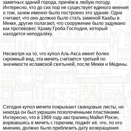
заметных зданий города, причём в любую погоду.
Интересно, что до сих пор не существует единого мнения
о том, зачем именно было построено это здание. Одни
считают, что оно должно было стать заменой Каабы в
Мекке, другие полагают, что сооружение было задумано
как противовес Храму Гроба Господня, который
находится неподалёку.
Несмотря на то, что купол Аль-Акса имеет более
скромный вид, эта мечеть считается третьей по
значимости исламской святыней, после Мекки и Медины.
Сегодня купол мечети покрывают свинцовые листы, но
некогда он был украшен позолоченными пластинами.
Интересно, что в 1969 году австралиец Майкл Рохэн,
ворвавшись в мечеть с горючим, поджёг её, что, по его
мнению, должно было приблизить дату возвращения