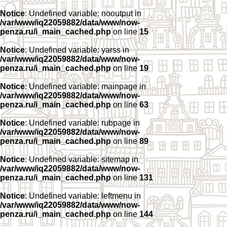
Notice
: Undefined variable: nooutput in
/var/www/iq22059882/data/www/now-
penza.ru/i_main_cached.php
on line
15
Notice
: Undefined variable: yarss in
/var/www/iq22059882/data/www/now-
penza.ru/i_main_cached.php
on line
19
Notice
: Undefined variable: mainpage in
/var/www/iq22059882/data/www/now-
penza.ru/i_main_cached.php
on line
63
Notice
: Undefined variable: rubpage in
/var/www/iq22059882/data/www/now-
penza.ru/i_main_cached.php
on line
89
Notice
: Undefined variable: sitemap in
/var/www/iq22059882/data/www/now-
penza.ru/i_main_cached.php
on line
131
Notice
: Undefined variable: leftmenu in
/var/www/iq22059882/data/www/now-
penza.ru/i_main_cached.php
on line
144