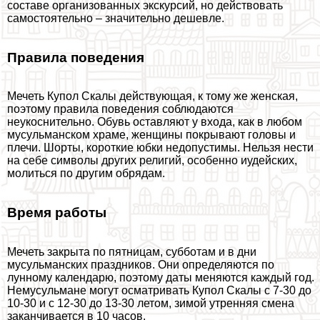
составе организованных экскурсий, но действовать
самостоятельно – значительно дешевле.
Правила поведения
Мечеть Купол Скалы действующая, к тому же женская,
поэтому правила поведения соблюдаются
неукоснительно. Обувь оставляют у входа, как в любом
мусульманском храме, женщины покрывают головы и
плечи. Шорты, короткие юбки недопустимы. Нельзя нести
на себе символы других религий, особенно иудейских,
молиться по другим обрядам.
Время работы
Мечеть закрыта по пятницам, субботам и в дни
мусульманских праздников. Они определяются по
лунному календарю, поэтому даты меняются каждый год.
Немусульмане могут осматривать Купол Скалы с 7-30 до
10-30 и с 12-30 до 13-30 летом, зимой утренняя смена
заканчивается в 10 часов.