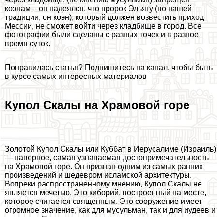
коэнам – он надеялся, что пророк Эльягу (по нашей
традиции, он коэн), который должен возвестить приход
Мессии, не сможет войти через кладбище в город. Все
фотографии были сделаны с разных точек и в разное
время суток.
Понравилась статья? Подпишитесь на канал, чтобы быть
в курсе самых интересных материалов
Купол Скалы на Храмовой горе
Золотой Купол Скалы или Куббат в Иерусалиме (Израиль)
— наверное, самая узнаваемая достопримечательность
на Храмовой горе. Он признан одним из самых ранних
произведений и шедевром исламской архитектуры.
Вопреки распространенному мнению, Купол Скалы не
является мечетью. Это киборий, построенный на месте,
которое считается священным. Это сооружение имеет
огромное значение, как для мусульман, так и для иудеев и