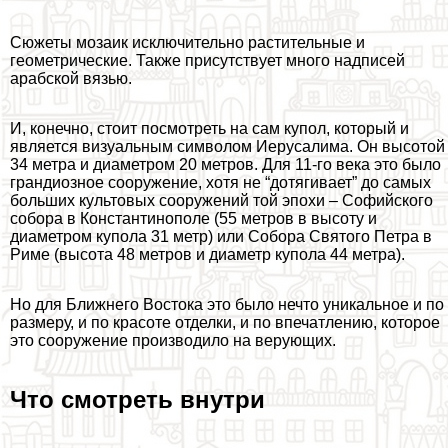
Сюжеты мозаик исключительно растительные и
геометрические. Также присутствует много надписей
арабской вязью.
И, конечно, стоит посмотреть на сам купол, который и
является визуальным символом Иерусалима. Он высотой
34 метра и диаметром 20 метров. Для 11-го века это было
грандиозное сооружение, хотя не “дотягивает” до самых
больших культовых сооружений той эпохи – Софийского
собора в Константинополе (55 метров в высоту и
диаметром купола 31 метр) или Собора Святого Петра в
Риме (высота 48 метров и диаметр купола 44 метра).
Но для Ближнего Востока это было нечто уникальное и по
размеру, и по красоте отделки, и по впечатлению, которое
это сооружение производило на верующих.
Что смотреть внутри