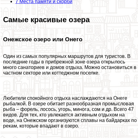
7
Места памяти и скорби
Самые красивые озера
Онежское озеро или Онего
Один из самых популярных маршрутов для туристов. В
последние годы в прибрежной зоне озера открылось
много санаториев и домов отдыха. Можно остановиться в
частном секторе или коттеджном поселке.
Любители спокойного отдыха наслаждаются на Онеге
рыбалкой. В озере обитает разнообразная промысловая
рыба – форель, лосось, угорь, минога, сом и др. Всего 47
видов. Для тех, кто увлекается активным отдыхом на
воде, на Онежском организуются сплавы на байдарках по
рекам, которые впадают в озеро.