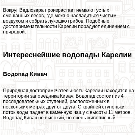
Вокруг Ведлозера произрастает немало густых
смешанных лесов, где можно насладиться чистым
воздухом и собрать лукошко грибов. Подобные
достопримечательности Карелии порадуют единением с
природой.
Интереснейшие водопады Карелии
Водопад Кивач
Природная достопримечательность Карелии находится на
территории заповедника Кивач. Водопад состоит из 4
последовательных ступеней, расположенных в
нескольких метрах друг от друга. С крайней ступеньки
поток воды падает в каменную чашу с высоты 11 метров.
Водопад Кивач не высокий, но очень живописный.