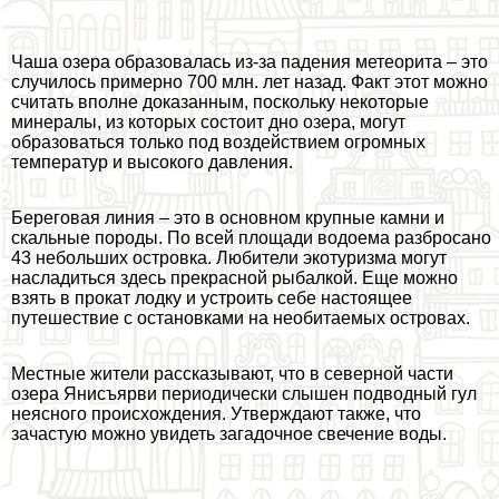
Чаша озера образовалась из-за падения метеорита – это
случилось примерно 700 млн. лет назад. Факт этот можно
считать вполне доказанным, поскольку некоторые
минералы, из которых состоит дно озера, могут
образоваться только под воздействием огромных
температур и высокого давления.
Береговая линия – это в основном крупные камни и
скальные породы. По всей площади водоема разбросано
43 небольших островка. Любители экотуризма могут
насладиться здесь прекрасной рыбалкой. Еще можно
взять в прокат лодку и устроить себе настоящее
путешествие с остановками на необитаемых островах.
Местные жители рассказывают, что в северной части
озера Янисъярви периодически слышен подводный гул
неясного происхождения. Утверждают также, что
зачастую можно увидеть загадочное свечение воды.