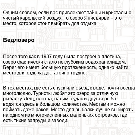
Одним словом, если вас привлекают тайны и кристально
чистый карельский воздух, то озеро Янисъярви – это
место, которое стоит выбрать для отдыха.
Ведлозеро
После того как в 1937 году была построена плотина,
озеро фактически стало неглубоким водохранилищем.
Берег его имеет большую протяженность, однако найти
место для отдыха достаточно трудно.
В тех местах, где есть спуск или съезд к воде, почти всегда
многолюдно. Туристы любят это озеро за отличную
рыбалку. Лещ, плотва, налим, судак и другая рыба
водятся здесь в большом количестве. Местами можно
поймать даже paков. Место для рыбалки лучше выбирать
на одном из многочисленных маленьких островков, где
есть тихие запруды и заводи.