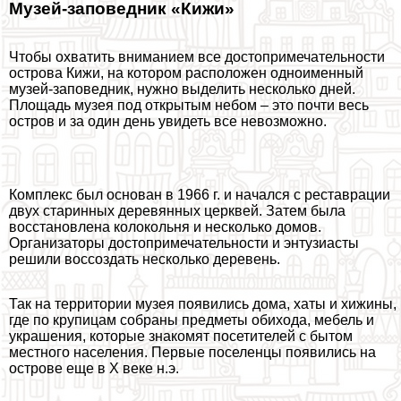
Музей-заповедник «Кижи»
Чтобы охватить вниманием все достопримечательности
острова Кижи, на котором расположен одноименный
музей-заповедник, нужно выделить несколько дней.
Площадь музея под открытым небом – это почти весь
остров и за один день увидеть все невозможно.
Комплекс был основан в 1966 г. и начался с реставрации
двух старинных деревянных церквей. Затем была
восстановлена колокольня и несколько домов.
Организаторы достопримечательности и энтузиасты
решили воссоздать несколько деревень.
Так на территории музея появились дома, хаты и хижины,
где по крупицам собраны предметы обихода, мебель и
украшения, которые знакомят посетителей с бытом
местного населения. Первые поселенцы появились на
острове еще в X веке н.э.