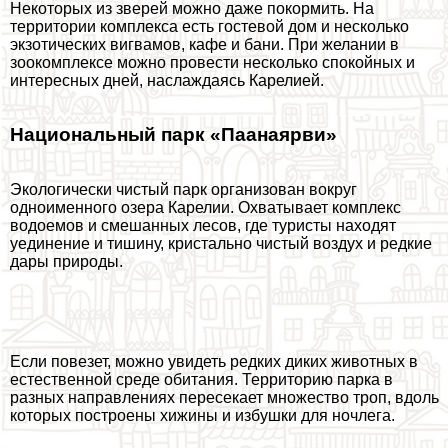
Некоторых из зверей можно даже покормить. На
территории комплекса есть гостевой дом и несколько
экзотических вигвамов, кафе и бани. При желании в
зоокомплексе можно провести несколько спокойных и
интересных дней, наслаждаясь Карелией.
Национальный парк «Паанаярви»
Экологически чистый парк организован вокруг
одноименного озера Карелии. Охватывает комплекс
водоемов и смешанных лесов, где туристы находят
уединение и тишину, кристально чистый воздух и редкие
дары природы.
Если повезет, можно увидеть редких диких животных в
естественной среде обитания. Территорию парка в
разных направлениях пересекает множество троп, вдоль
которых построены хижины и избушки для ночлега.