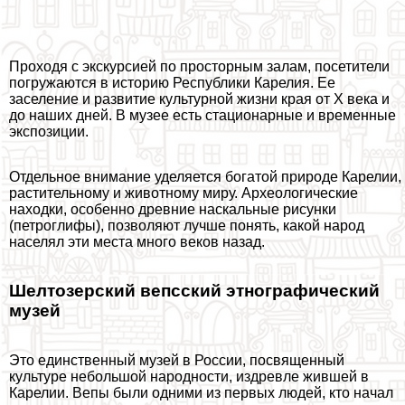
Проходя с экскурсией по просторным залам, посетители
погружаются в историю Республики Карелия. Ее
заселение и развитие культурной жизни края от Х века и
до наших дней. В музее есть стационарные и временные
экспозиции.
Отдельное внимание уделяется богатой природе Карелии,
растительному и животному миру. Археологические
находки, особенно древние наскальные рисунки
(петроглифы), позволяют лучше понять, какой народ
населял эти места много веков назад.
Шелтозерский вепсский этнографический
музей
Это единственный музей в России, посвященный
культуре небольшой народности, издревле жившей в
Карелии. Вепы были одними из первых людей, кто начал