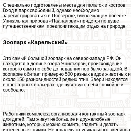
Специально подготовлены места для палаток и костров.
Вход в парк свободный, однако необходимо
зарегистрироваться в Пяозерске, близлежащем поселке.
Уникальная природа «Паанаярви» придется по душе
путешественникам, предпочитающим отдых на природе.
Зоопарк «Карельский»
Это самый большой зоопарк на северо-западе РФ. Он
находится в долине озера Янисъярви, происхождение
которого само по себе до недавних пор было загадкой. В
зоопарке обитает примерно 500 разных видов животных и
около 150 разновидностей редких птиц. Звери находятся
в просторных вольерах, где чувствуют себя спокойно и
свободно.
Работники комплекса организовали контактный зоопарк
для детей. Там живут небольшие и дружелюбные
животные, которых можно кормить, гладить и делать
интересные снимки. Неподалеку от уникального зверинца