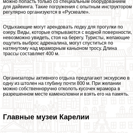
можно попасть только со специальным оборудованием
для дайвинга. Такие погружения с опытным инструктором
регулярно организуются в «Рускеале».
Отдыхающие могут арендовать лодку для прогулки по
озеру. Виды, которые открываются с водной поверхности,
невозможно увидеть, стоя на берегу. Туристы, желающие
ощутить выброс адреналина, могут спуститься по
натянутому над мраморным каньоном тросу. Длина
трассы составляет 400 м.
Организаторы активного отдыха предлагают экскурсию в
одну из штолен на глубину почти 800 м. При желании
можно собственноручно отколоть кусочек мрамора в
разрешенном месте каменоломни и взять его на память.
Главные музеи Карелии