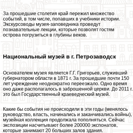
За прошедшие столетия край пережил множество
событий, в том числе, попавших в учебники истории.
Экскурсоводы музея-заповедника проведут
познавательные лекции, которые позволят гостям
острова погрузиться в глубины веков.
Национальный музей в г. Петрозаводск
Основателем музея является Г.Г. Григорьев, служивший
губернатором области в 1871 г. За прошедшие почти 150
лет учреждение неоднократно переезжало. Одно время
оно даже располагалось в заброшенной церкви. До 2011 г.
это был Государственный краеведческий музей.
Какие бы события не происходили в эти годы (менялось
руководство, власть, начинались и заканчивались войны),
музейная коллекция продолжала пополняться. Сейчас
экспозиции насчитывают более 200000 экспонатов,
которые занимают 20 больших залов здания.