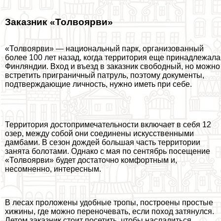
Заказник «Толвоярви»
«Толвоярви» — национальный парк, организованный
более 100 лет назад, когда территория еще принадлежала
Финляндии. Вход и въезд в заказник свободный, но можно
встретить приграничный патруль, поэтому документы,
подтверждающие личность, нужно иметь при себе.
Территория достопримечательности включает в себя 12
озер, между собой они соединены искусственными
дамбами. В сезон дождей большая часть территории
занята болотами. Однако с мая по сентябрь посещение
«Толвоярви» будет достаточно комфортным и,
несомненно, интересным.
В лесах проложены удобные тропы, построены простые
хижины, где можно переночевать, если поход затянулся.
Летом заказник стоит посетить, чтобы насладиться