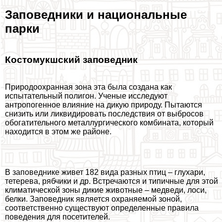
Заповедники и национальные
парки
Костомукшский заповедник
Природоохранная зона эта была создана как
испытательный полигон. Ученые исследуют
антропогенное влияние на дикую природу. Пытаются
снизить или ликвидировать последствия от выбросов
обогатительного металлургического комбината, который
находится в этом же районе.
В заповеднике живет 182 вида разных птиц – глухари,
тетерева, рябчики и др. Встречаются и типичные для этой
климатической зоны дикие животные – медведи, лоси,
белки. Заповедник является охраняемой зоной,
соответственно существуют определенные правила
поведения для посетителей.