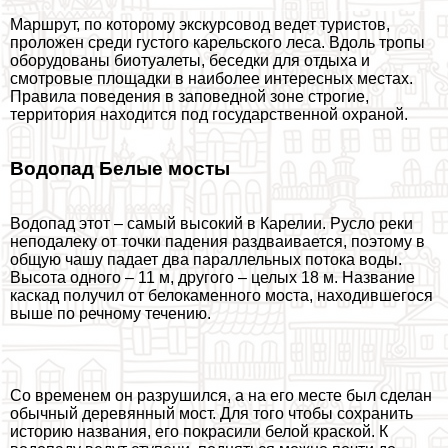
Маршрут, по которому экскурсовод ведет туристов,
проложен среди густого карельского леса. Вдоль тропы
оборудованы биотуалеты, беседки для отдыха и
смотровые площадки в наиболее интересных местах.
Правила поведения в заповедной зоне строгие,
территория находится под государственной охраной.
Водопад Белые мосты
Водопад этот – самый высокий в Карелии. Русло реки
неподалеку от точки падения раздваивается, поэтому в
общую чашу падает два параллельных потока воды.
Высота одного – 11 м, другого – целых 18 м. Название
каскад получил от белокаменного моста, находившегося
выше по речному течению.
Со временем он разрушился, а на его месте был сделан
обычный деревянный мост. Для того чтобы сохранить
историю названия, его покрасили белой краской. К