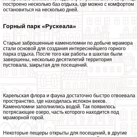
построено несколько баз отдыха, где можно с комфортом
остановиться на несколько дней.
Горный парк «Рускеала»
Старые заброшенные каменоломни по добыче мрамора
стали основой для создания интереснейшего горного
парка отдыха. После того как работы в шахтах были
завершены, несколько десятилетий территория
пустовала, закрытая для посещений.
Карельская флора и фауна достаточно быстро отвоевала
прострaнcтво, где находилась испокон веков.
Каменоломни заполнились водой. Так появилось
потрясающее озеро, часть которого находится под
мраморной горой.
Некоторые пещеры открыты для посещений, в другие