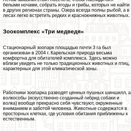
белыми ночами, собрать ягоды и грибы, которых не найти
в других регионах страны. Озера всегда полны рыбой, а в
лесах легко встретить редких и краснокнижных животных.
Зоокомплекс «Три медведя»
Стационарный зоопарк площадью почти 3 га был
организован в 2004 г. Карельская природа весьма
комфортна для обитателей комплекса. Здесь можно
вблизи увидеть не только традиционных животных и птиц,
хаpaктерных для этой климатической зоны.
Работники зоопарка разводят ценных пушных шиншилл, а
волкособы (искусственно созданный гибрид собаки и
волка) вообще прекрасно себя чувствуют, окруженные
вниманием и заботой человека. Животные содержатся в
просторных клетках, где условия обитания приближены к
естественным.