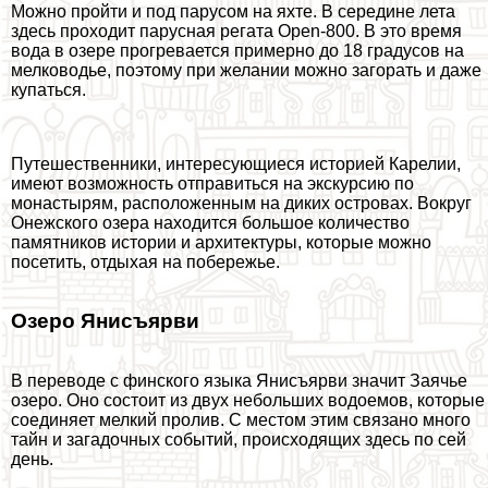
Можно пройти и под парусом на яхте. В середине лета
здесь проходит парусная регата Open-800. В это время
вода в озере прогревается примерно до 18 градусов на
мелководье, поэтому при желании можно загорать и даже
купаться.
Путешественники, интересующиеся историей Карелии,
имеют возможность отправиться на экскурсию по
монастырям, расположенным на диких островах. Вокруг
Онежского озера
находится большое количество
памятников истории и архитектуры, которые можно
посетить, отдыхая на побережье.
Озеро Янисъярви
В переводе с финского языка Янисъярви значит Заячье
озеро. Оно состоит из двух небольших водоемов, которые
соединяет мелкий пролив. С местом этим связано много
тайн и загадочных событий, происходящих здесь по сей
день.