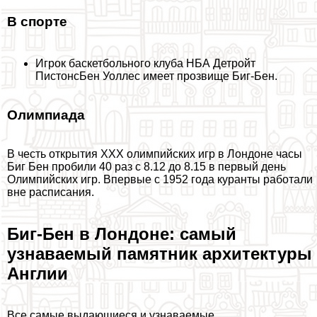
В спорте
Игрок баскетбольного клуба НБА Детройт
ПистонсБен Уоллес имеет прозвище Биг-Бен.
Олимпиада
В честь открытия XXX олимпийских игр в Лондоне часы
Биг Бен пробили 40 раз с 8.12 до 8.15 в первый день
Олимпийских игр. Впервые с 1952 года куранты работали
вне расписания.
Биг-Бен в Лондоне: самый
узнаваемый памятник архитектуры
Англии
Все самые выдающиеся и узнаваемые