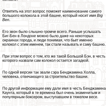
Ответить на этот вопрос поможет наименование самого
большого колокола в этой башне, который носит имя
Big
Ben
.
Его звон было слышно громче всего. Раньше услышать
Биг-Бен в Лондоне можно было даже на некоторых
окраинах города, и люди понимая, что бьет именно
колокол с этим именем, так стали называть и саму башню.
При этом вопрос о том, кто же такой Большой Бэн, в честь
которого назвали сам колокол остается загадкой.
По одной версии так звали сэра Бенджамина Холла,
человека, отвечающего за строительство башни.
По другой информации ему дали имя в честь Бенджамина
Каунта, который в те времена был очень знаменитым и
популярным боксером, выступавшем в тяжелом весе.