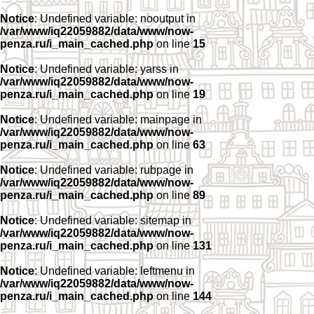
Notice
: Undefined variable: nooutput in
/var/www/iq22059882/data/www/now-
penza.ru/i_main_cached.php
on line
15
Notice
: Undefined variable: yarss in
/var/www/iq22059882/data/www/now-
penza.ru/i_main_cached.php
on line
19
Notice
: Undefined variable: mainpage in
/var/www/iq22059882/data/www/now-
penza.ru/i_main_cached.php
on line
63
Notice
: Undefined variable: rubpage in
/var/www/iq22059882/data/www/now-
penza.ru/i_main_cached.php
on line
89
Notice
: Undefined variable: sitemap in
/var/www/iq22059882/data/www/now-
penza.ru/i_main_cached.php
on line
131
Notice
: Undefined variable: leftmenu in
/var/www/iq22059882/data/www/now-
penza.ru/i_main_cached.php
on line
144