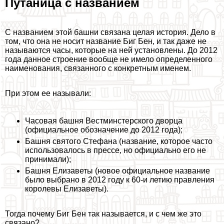
Пyтaница с названием
С названием этой башни связана целая история. Дело в
том, что она не носит название Биг Бен, и так даже не
называются часы, которые на ней установлены. До 2012
года данное строение вообще не имело определенного
наименования, связанного с конкретным именем.
При этом ее называли:
Часовая башня Вестминстерского дворца
(официальное обозначение до 2012 года);
Башня святого Стефана (название, которое часто
использовалось в прессе, но официально его не
принимали);
Башня Елизаветы (новое официальное название
было выбрано в 2012 году к 60-и летию правления
королевы Елизаветы).
Тогда почему Биг Бен так называется, и с чем же это
связано?