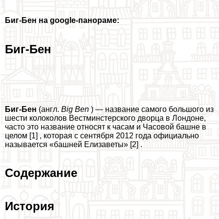
Биг-Бен на google-панораме:
Биг-Бен
Биг-Бен
(англ.
Big Ben
) — название самого большого из
шести колоколов Вестминстерского дворца в Лондоне,
часто это название относят к часам и Часовой башне в
целом [1] , которая с сентября 2012 года официально
называется «башней Елизаветы» [2] .
Содержание
История