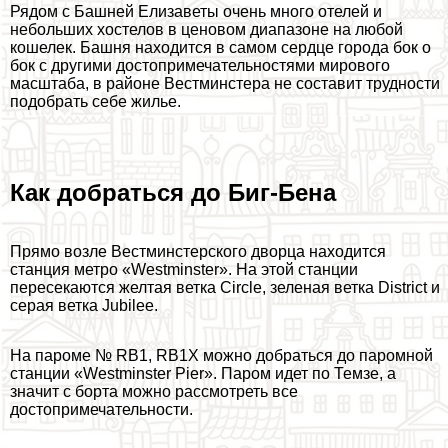
Рядом с Башней Елизаветы очень много отелей и
небольших хостелов в ценовом диапазоне на любой
кошелек. Башня находится в самом сердце города бок о
бок с другими достопримечательностями мирового
масштаба, в районе Вестминстера не составит трудности
подобрать себе жилье.
Как добраться до Биг-Бена
Прямо возле Вестминстерского дворца находится
станция метро «Westminster». На этой станции
пересекаются желтая ветка Circle, зеленая ветка District и
серая ветка Jubilee.
На пароме № RB1, RB1X можно добраться до паромной
станции «Westminster Pier». Паром идет по Темзе, а
значит с борта можно рассмотреть все
достопримечательности.