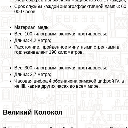
Срок службы каждой энергоэффективной лампы: 60
000 часов.
Материал: медь;
Вес: 100 килограмм, включая противовесы;
Длина: 4,2 метра;
Расстояние, пройденное минутными стрелками в
год: эквивалент 190 километров.
Вес: 300 килограмм, включая противовесы;
Длина: 2,7 метра;
Часовая цифра 4 обозначена римской цифрой IV, а
не IIII, как на других часах во всем мире.
Великий Колокол