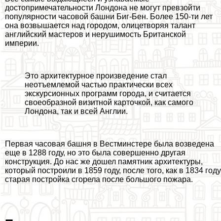
достопримечательности Лондона не могут превзойти
популярности часовой башни Биг-Бен. Более 150-ти лет
она возвышается над городом, олицетворяя талант
английский мастеров и нерушимость Британской
империи.
Это архитектурное произведение стал
неотъемлемой частью пpaктически всех
экскурсионных программ города, и считается
своеобразной визитной карточкой, как самого
Лондона, так и всей Англии.
Первая часовая башня в Вестминстере была возведена
еще в 1288 году, но это была совершенно другая
конструкция. До нас же дошел памятник архитектуры,
который построили в 1859 году, после того, как в 1834 году
старая постройка сгорела после большого пожара.