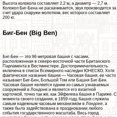
Высота колокола составляет 2,2 м, а диаметр — 2,7 м.
Колокол Биг-Бена не раскачивается, звук производится за
счет удара снаружи молотком, вес которого составляет
200 кг.
Биг-Бен (Big Ben)
Биг-Бен — это 96 метровая башня с часами,
расположенная в северо-восточной части Британского
Парламента в Вестминстере. Достопримечательность
включена в список Всемирного наследия ЮНЕСКО. Хотя
фактическое название башни — Часовая башня, ее часто
называют Биг-Бен, Большой Том или Башня Биг-Бен.
Часовая башня является одним из самых узнаваемых
сооружений в Лондоне и является его визитной
карточкой, точно так же, как Эйфелева башня в Париже. С
момента своего создания, в 1859 году, башня служила
самым надежным часовым механизмом в Лондоне, а
также была задействована в праздновании любого
события государственного масштаба. Весь город