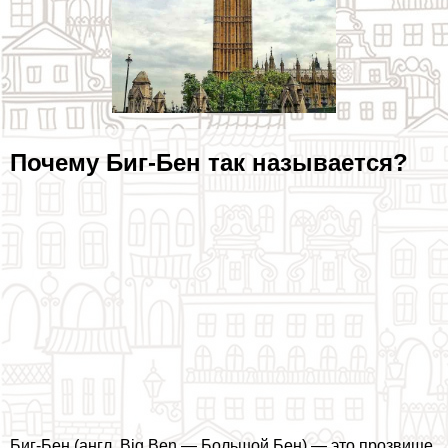
Почему Биг-Бен так называется?
Биг-Бен (англ. Big Ben — Большой Бен) — это прозвище