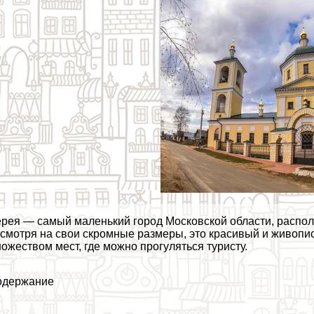
рея — самый маленький город Московской области, распол
смотря на свои скромные размеры, это красивый и живопис
ожеством мест, где можно прогуляться туристу.
одержание