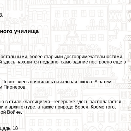
3.
дного училища
 остальными, более старыми достопримечательностями,
ей здесь находится недавно, само здание построено еще в
. Позже здесь появилась начальная школа. А затем –
ом Пионеров.
о в стиле классицизма. Теперь же здесь располагается
и и архитектуре, а также природе Верея. Кроме того,
ой Войне.
щадь, 18