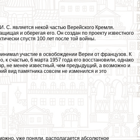
И. С. является некой частью Верейского Кремля.
ащищая и оберегая его. Он создан по проекту известного
ктически спустя 100 лет после той войны.
принимал участие в освобождении Вереи от французов. К
, к счастью, 6 марта 1957 года его восстановили, однако
птор, не менее известный, чем предыдущий, а возможно и
ий вид памятника совсем не изменился и это
зможно, уже поняли, располагается абсолютное