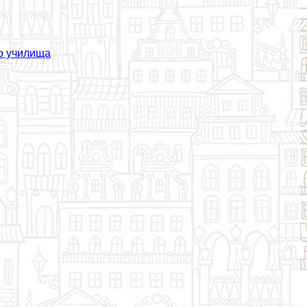
го училища