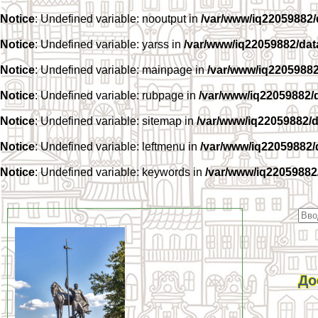
Notice
: Undefined variable: nooutput in
/var/www/iq22059882
Notice
: Undefined variable: yarss in
/var/www/iq22059882/da
Notice
: Undefined variable: mainpage in
/var/www/iq2205988
Notice
: Undefined variable: rubpage in
/var/www/iq22059882/
Notice
: Undefined variable: sitemap in
/var/www/iq22059882/
Notice
: Undefined variable: leftmenu in
/var/www/iq22059882
Notice
: Undefined variable: keywords in
/var/www/iq22059882
До