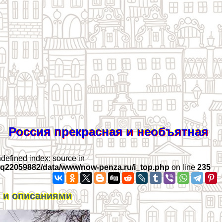
Россия прекрасная и необъятная
ndefined index: source in
iq22059882/data/www/now-penza.ru/i_top.php
on line
235
о и описаниями