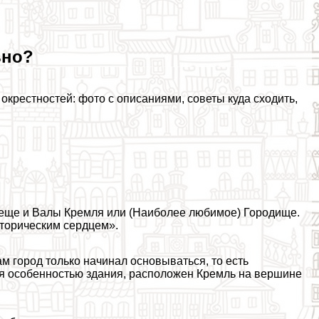
ьно?
окрестностей: фото с описаниями, советы куда сходить,
о еще и Валы Кремля или (Наиболее любимое) Городище.
сторическим сердцем».
м город только начинал основываться, то есть
тся особенностью здания, расположен Кремль на вершине