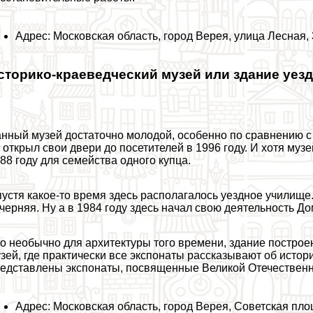
Адрес: Московская область, город Верея, улица Лесная, 
сторико-краеведческий музей или здание уез
нный музей достаточно молодой, особенно по сравнению с
 открыл свои двери до посетителей в 1996 году. И хотя муз
88 году для семейства одного купца.
устя какое-то время здесь располагалось уездное училище
черняя. Ну а в 1984 году здесь начал свою деятельность Д
о необычно для архитектуры того времени, здание построен
зей, где пpaктически все экспонаты рассказывают об истори
едставлены экспонаты, посвященные Великой Отечественн
Адрес: Московская область, город Верея, Советская пло