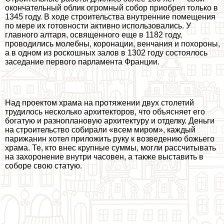
окончательный облик огромный собор приобрел только в
1345 году. В ходе строительства внутренние помещения
по мере их готовности активно использовались. У
главного алтаря, освященного еще в 1182 году,
проводились молебны, коронации, венчания и похороны,
а в одном из роскошных залов в 1302 году состоялось
заседание первого парламента Франции.
Над проектом храма на протяжении двух столетий
трудилось несколько архитекторов, что объясняет его
богатую и разноплановую архитектуру и отделку. Деньги
на строительство собирали «всем миром», каждый
парижанин хотел приложить руку к возведению божьего
храма. Те, кто внес крупные суммы, могли рассчитывать
на захоронение внутри часовен, а также выставить в
соборе свою статую.