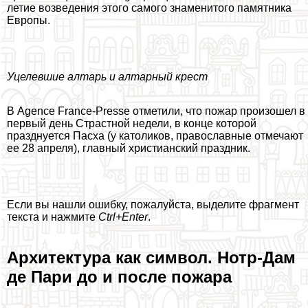
летие возведения этого самого знаменитого памятника
Европы.
Уцелевшие алтарь и алтарный крест
В Agence France-Presse отметили, что пожар произошел в
первый день Страстной недели, в конце которой
празднуется Пасха (у католиков, православные отмечают
ее 28 апреля), главный христианский праздник.
Если вы нашли ошибку, пожалуйста, выделите фрагмент
текста и нажмите
Ctrl+Enter
.
Архитектура как символ. Нотр-Дам
де Пари до и после пожара