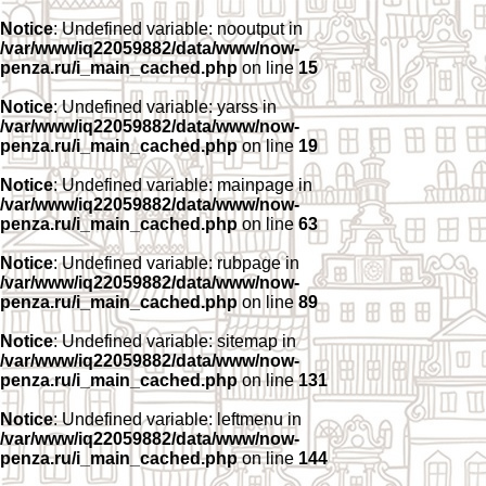
Notice
: Undefined variable: nooutput in
/var/www/iq22059882/data/www/now-
penza.ru/i_main_cached.php
on line
15
Notice
: Undefined variable: yarss in
/var/www/iq22059882/data/www/now-
penza.ru/i_main_cached.php
on line
19
Notice
: Undefined variable: mainpage in
/var/www/iq22059882/data/www/now-
penza.ru/i_main_cached.php
on line
63
Notice
: Undefined variable: rubpage in
/var/www/iq22059882/data/www/now-
penza.ru/i_main_cached.php
on line
89
Notice
: Undefined variable: sitemap in
/var/www/iq22059882/data/www/now-
penza.ru/i_main_cached.php
on line
131
Notice
: Undefined variable: leftmenu in
/var/www/iq22059882/data/www/now-
penza.ru/i_main_cached.php
on line
144