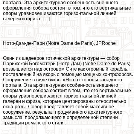
портала. Эта архитектурная особенность внешнего
оформления собора состоит в том, что его вертикальные
опоры уравновешиваются горизонтальной линией
галереи и фриза, […]
Нотр-Дам-де-Пари (Notre Dame de Paris), JPRoche
Один из шедевров готической архитектуры — собор
Парижской Богоматери (Нотр-Дам) (Notre Dame de Paris)
возвышается над островом Сите как огромный корабль,
поставленный на якорь с помощью мощных контрфорсов.
Сооружение в виде буквы «Н» со стороны западного
портала. Эта архитектурная особенность внешнего
оформления собора состоит в том, что его вертикальные
опоры уравновешиваются горизонтальной линией
галереи и фриза, которые центрированы относительно
окна-розы. Собор представляет собой массивное
сооружение, результат продуманного архитектурного
замысла, продолжающего в определенной степени
традиции романского стиля.