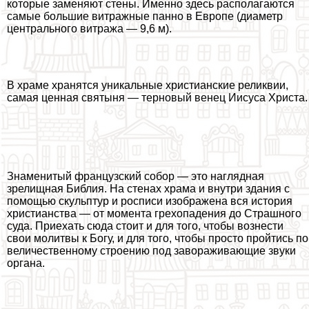
которые заменяют стены. Именно здесь располагаются
самые большие витражные панно в Европе (диаметр
центрального витража — 9,6 м).
В храме хранятся уникальные христианские реликвии,
самая ценная святыня — терновый венец Иисуса Христа.
Знаменитый французский собор — это наглядная
зрелищная Библия. На стенах храма и внутри здания с
помощью скульптур и росписи изображена вся история
христианства — от момента грехопадения до Страшного
суда. Приехать сюда стоит и для того, чтобы вознести
свои молитвы к Богу, и для того, чтобы просто пройтись по
величественному строению под завораживающие звуки
органа.