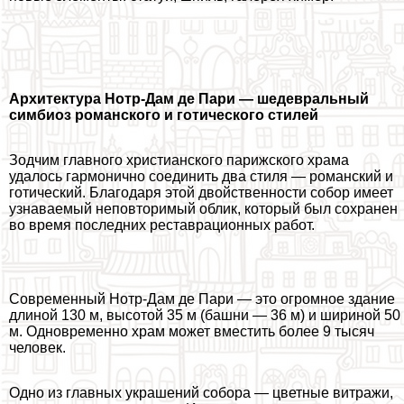
Архитектура Нотр-Дам де Пари — шедевральный
симбиоз романского и готического стилей
Зодчим главного христианского парижского храма
удалось гармонично соединить два стиля — романский и
готический. Благодаря этой двойственности собор имеет
узнаваемый неповторимый облик, который был сохранен
во время последних реставрационных работ.
Современный Нотр-Дам де Пари — это огромное здание
длиной 130 м, высотой 35 м (башни — 36 м) и шириной 50
м. Одновременно храм может вместить более 9 тысяч
человек.
Одно из главных украшений собора — цветные витражи,