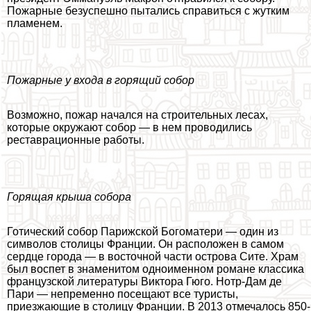
Пожарные безуспешно пытались справиться с жутким
пламенем.
Пожарные у входа в горящий собор
Возможно, пожар начался на строительных лесах,
которые окружают собор — в нем проводились
реставрационные работы.
Горящая крыша собора
Готический собор Парижской Богоматери — один из
символов столицы Франции. Он расположен в самом
сердце города — в восточной части острова Сите. Храм
был воспет в знаменитом одноименном романе классика
французской литературы Виктора Гюго. Нотр-Дам де
Пари — непременно посещают все туристы,
приезжающие в столицу Франции. В 2013 отмечалось 850-