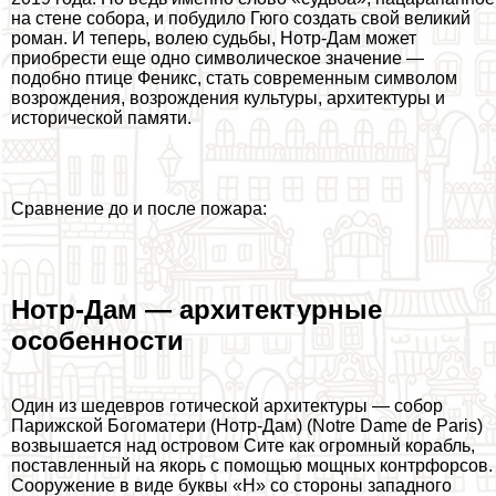
на стене собора, и побудило Гюго создать свой великий
роман. И теперь, волею судьбы, Нотр-Дам может
приобрести еще одно символическое значение —
подобно птице Феникс, стать современным символом
возрождения, возрождения культуры, архитектуры и
исторической памяти.
Сравнение до и после пожара:
Нотр-Дам — архитектурные
особенности
Один из шедевров готической архитектуры — собор
Парижской Богоматери (Нотр-Дам) (Notre Dame de Paris)
возвышается над островом Сите как огромный корабль,
поставленный на якорь с помощью мощных контрфорсов.
Сооружение в виде буквы «Н» со стороны западного