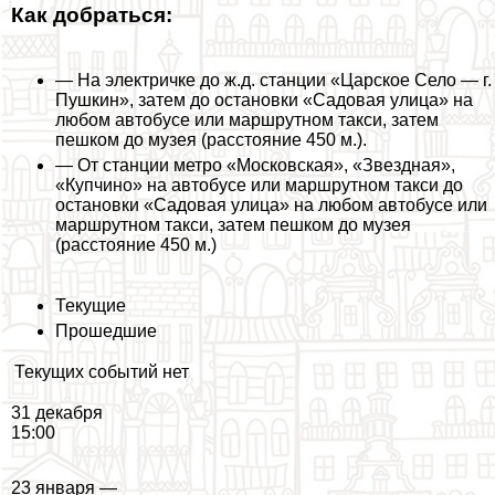
Как добраться:
— На электричке до ж.д. станции «Царское Село — г.
Пушкин», затем до остановки «Садовая улица» на
любом автобусе или маршрутном такси, затем
пешком до музея (расстояние 450 м.).
— От станции метро «Московская», «Звездная»,
«Купчино» на автобусе или маршрутном такси до
остановки «Садовая улица» на любом автобусе или
маршрутном такси, затем пешком до музея
(расстояние 450 м.)
Текущие
Прошедшие
Текущих событий нет
31 декабря
15:00
23 января —