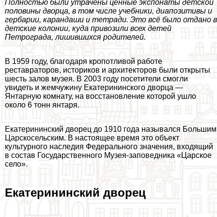
Полностью были утрачены ценные экспонаты детской
половины дворца, в том числе учебники, диапозитивы и
гербарии, карандаши и тетради. Это всё было отдано в
детские колонии, куда привозили всех детей
Петрограда, лишившихся родителей.
В 1959 году, благодаря кропотливой работе
реставраторов, историков и архитекторов были открыты
шесть залов музея. В 2003 году посетители смогли
увидеть и жемчужину Екатерининского дворца —
Янтарную комнату, на восстановление которой ушло
около 6 тонн янтаря.
Екатерининский дворец до 1910 года назывался Большим
Царскосельским. В настоящее время это объект
культурного наследия Федерального значения, входящий
в состав Государственного Музея-заповедника «Царское
село».
Екатерининский дворец