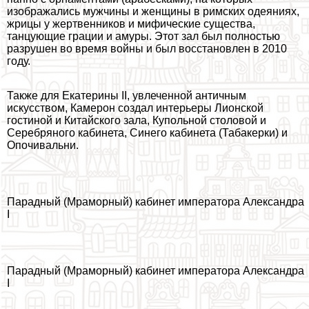
изображались мужчины и женщины в римских одеяниях,
жрицы у жертвенников и мифические существа,
танцующие грации и амуры. Этот зал был полностью
разрушен во время войны и был восстановлен в 2010
году.
Также для Екатерины II, увлеченной античным
искусством, Камерон создал интерьеры Лионской
гостиной и Китайского зала, Купольной столовой и
Серебряного кабинета, Синего кабинета (Табакерки) и
Опочивальни.
Парадный (Мраморный) кабинет императора Александра
I
Парадный (Мраморный) кабинет императора Александра
I