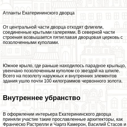
Атланты Екатерининского дворца
От центральной части дворца отходят флигели,
соединенные крытыми галереями. В северной части
строения возвышается пятиглавая дворцовая церковь с
позолоченными куполами.
Южное крыло, где раньше находилось парадное крыльцо,
увенчано позолоченным куполом со звездой на шпиле.
Всего на позолоту наружных и внутренних элементов
здания ушло почти 100 килограммов червонного золота.
Внутреннее убранство
В оформлении интерьера Екатерининского дворца
приняли участие такие прославленные архитекторы, как
Франческо Растрелли и Чарлз Камерон, Василий Стасов и