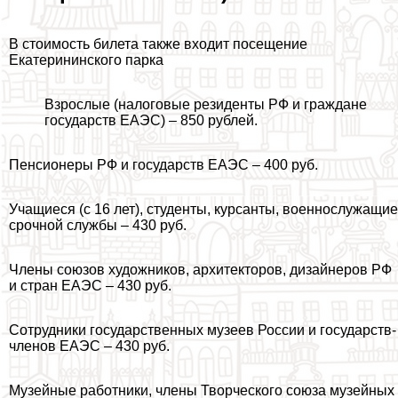
В стоимость билета также входит посещение
Екатерининского парка
Взрослые (налоговые резиденты РФ и граждане
государств ЕАЭС) – 850 рублей.
Пенсионеры РФ и государств ЕАЭС – 400 руб.
Учащиеся (с 16 лет), студенты, курсанты, военнослужащие
срочной службы – 430 руб.
Члeны союзов художников, архитекторов, дизайнеров РФ
и стран ЕАЭС – 430 руб.
Сотрудники государственных музеев России и государств-
члeнов ЕАЭС – 430 руб.
Музейные работники, члeны Творческого союза музейных