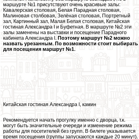
маршурте №1 присутствуют очень красивые залы:
Кавалерская столовая, Белая Парадная столовая,
Малиновая столбовая, Зелёная столовая, Портретный
зал, Картинный зал, Малая Белая столовая, Китайская
гостиная Александра I и Буфетная. В маршруте №2 эти
залы заменены на выставки и посещение Парадного
кабинета Александра I.
Поэтому маршрут №2 можно
назвать урезанным. По возможности стоит выбирать
для посещения маршрут №1.
Китайская гостиная Александра I, камин
Рекомендуется начать прогулку именно с дворца, т.к.
могут быть значительные очереди и изменение режима
работы для посетителей без групп. В билете указывается
время посещения (группы запускаются каждые 20 минут).