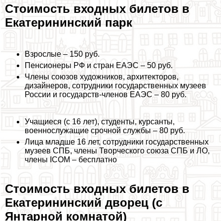
Стоимость входных билетов в
Екатерининский парк
Взрослые – 150 руб.
Пенсионеры РФ и стран ЕАЭС – 50 руб.
Члeны союзов художников, архитекторов,
дизайнеров, сотрудники государственных музеев
России и государств-члeнов ЕАЭС – 80 руб.
Учащиеся (с 16 лет), студенты, курсанты,
военнослужащие срочной службы – 80 руб.
Лица младше 16 лет, сотрудники государственных
музеев СПБ, члeны Творческого союза СПБ и ЛО,
члeны ICOM – бесплатно
Стоимость входных билетов в
Екатерининский дворец (с
Янтарной комнатой)