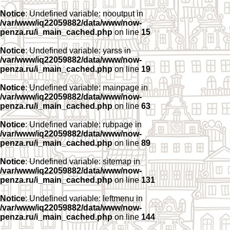
Notice
: Undefined variable: nooutput in
/var/www/iq22059882/data/www/now-
penza.ru/i_main_cached.php
on line
15
Notice
: Undefined variable: yarss in
/var/www/iq22059882/data/www/now-
penza.ru/i_main_cached.php
on line
19
Notice
: Undefined variable: mainpage in
/var/www/iq22059882/data/www/now-
penza.ru/i_main_cached.php
on line
63
Notice
: Undefined variable: rubpage in
/var/www/iq22059882/data/www/now-
penza.ru/i_main_cached.php
on line
89
Notice
: Undefined variable: sitemap in
/var/www/iq22059882/data/www/now-
penza.ru/i_main_cached.php
on line
131
Notice
: Undefined variable: leftmenu in
/var/www/iq22059882/data/www/now-
penza.ru/i_main_cached.php
on line
144