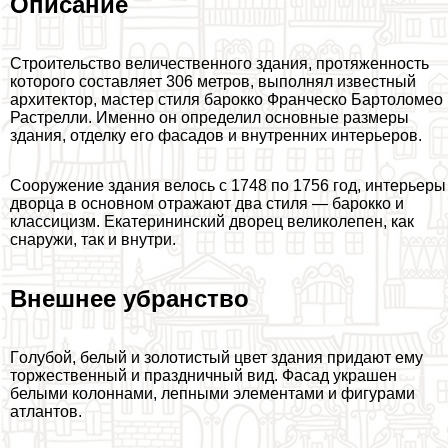
Описание
Строительство величественного здания, протяженность
которого составляет 306 метров, выполнял известный
архитектор, мастер стиля барокко Франческо Бартоломео
Растрелли. Именно он определил основные размеры
здания, отделку его фасадов и внутренних интерьеров.
Сооружение здания велось с 1748 по 1756 год, интерьеры
дворца в основном отражают два стиля — барокко и
классицизм. Екатерининский дворец великолепен, как
снаружи, так и внутри.
Внешнее убранство
Гoлyбой, белый и золотистый цвет здания придают ему
торжественный и праздничный вид. Фасад украшен
белыми колоннами, лепными элементами и фигурами
атлантов.