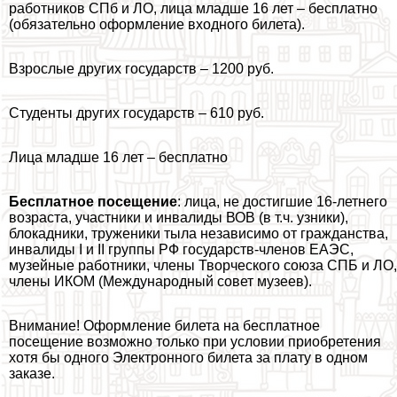
работников СПб и ЛО, лица младше 16 лет – бесплатно
(обязательно оформление входного билета).
Взрослые других государств – 1200 руб.
Студенты других государств – 610 руб.
Лица младше 16 лет – бесплатно
Бесплатное посещение
: лица, не достигшие 16-летнего
возраста, участники и инвалиды ВОВ (в т.ч. узники),
блокадники, труженики тыла независимо от гражданства,
инвалиды I и II группы РФ государств-члeнов ЕАЭС,
музейные работники, члeны Творческого союза СПБ и ЛО,
члeны ИКОМ (Международный совет музеев).
Внимание! Оформление билета на бесплатное
посещение возможно только при условии приобретения
хотя бы одного Электронного билета за плату в одном
заказе.