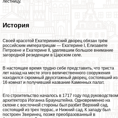
лестницу.
История
Своей красотой Екатерининский дворец обязан трём
российским императрицам — Екатерине I, Елизавете
Петровне и Екатерине II, уделявшим большое внимание
загородной резиденции в Царском селе.
В настоящее время трудно себе представить, что триста
лет назад на месте этого величественного сооружения
находился скромный двухэтажный дворец, состоявший из
16 комнат и получивший название Каменных палат.
Его строительство началось в 1717 году под руководством
архитектора Иоганна Браунштейна. Одновременно на
склоне с восточной стороны был разбит Верхний сад,
состоящий из трех террас, и Нижний сад. К западу был
построен Зверинец, позже преобразованный в