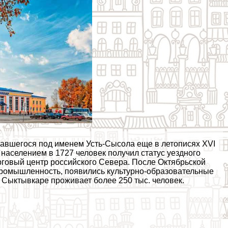
вшегося под именем Усть-Сысола еще в летописях XVI
 с населением в 1727 человек получил статус уездного
орговый центр российского Севера. После Октябрьской
 промышленность, появились культурно-образовательные
в Сыктывкаре проживает более 250 тыс. человек.