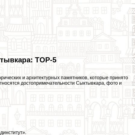
тывкара: TOP-5
орических и архитектурных памятников, которые принято
 относятся достопримечательности Сыктывкара, фото и
динститут».