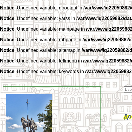
Notice
: Undefined variable: nooutput in
/var/www/iq22059882
Notice
: Undefined variable: yarss in
/var/www/iq22059882/da
Notice
: Undefined variable: mainpage in
/var/www/iq2205988
Notice
: Undefined variable: rubpage in
/var/www/iq22059882/
Notice
: Undefined variable: sitemap in
/var/www/iq22059882/
Notice
: Undefined variable: leftmenu in
/var/www/iq22059882
Notice
: Undefined variable: keywords in
/var/www/iq22059882
До