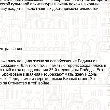
сской культовой архитектуры и очень похож на храмы
раву входит в число главных достопримечательностей
ентральная».
сражались не щадя жизни за освобождение Родины от
сражений. Для того чтобы память о героях сохранялась в
рытый в год празднования 35-й годовщины Победы. Его
. Бронзовые изваяния изображают мать, жену и дочь
уках. Перед ними извергает пламя Вечный огонь. За
 за Отечество в той войне.