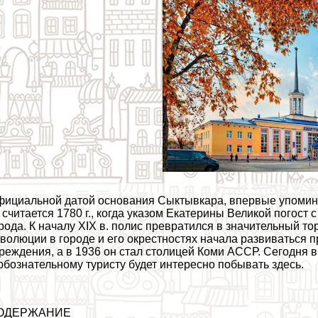
ициальной датой основания Сыктывкара, впервые упомина
, считается 1780 г., когда указом Екатерины Великой погост
рода. К началу XIX в. полис превратился в значительный т
волюции в городе и его окрестностях начала развиваться
реждения, а в 1936 он стал столицей Коми АССР. Сегодня 
бознательному туристу будет интересно побывать здесь.
ОДЕРЖАНИЕ