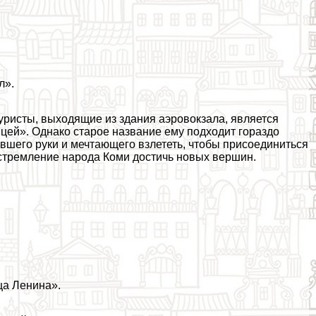
л».
уристы, выходящие из здания аэровокзала, является
цей». Однако старое название ему подходит гораздо
вшего руки и мечтающего взлететь, чтобы присоединиться
 стремление народа Коми достичь новых вершин.
ца Ленина».