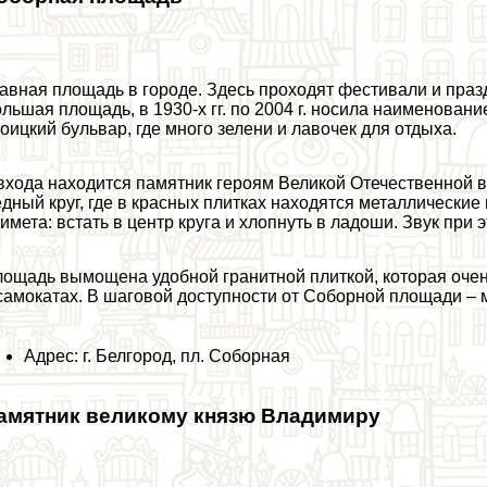
авная площадь в городе. Здесь проходят фестивали и праздн
льшая площадь, в 1930-х гг. по 2004 г. носила наименова
оицкий бульвар, где много зелени и лавочек для отдыха.
входа находится памятник героям Великой Отечественной в
дный круг, где в красных плитках находятся металлические
имета: встать в центр круга и хлопнуть в ладоши. Звук при
ощадь вымощена удобной гранитной плиткой, которая очен
самокатах. В шаговой доступности от Соборной площади – 
Адрес: г. Белгород, пл. Соборная
амятник великому князю Владимиру