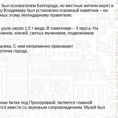
 был основателем Белгорода, но местные жители верят в
тому Владимиру был установлен огромный памятник – он
нных этому легендарному правителю.
 ушло около 1,5 т меди. В памятнике – 3 яруса. На
оинов, князей, святых мучеников, подвижников.
алека. С ним непременно приезжают
рточек города.
ная битве под Прохоровкой, является главной
тся вместе со звуковым сопровождением. Музей был