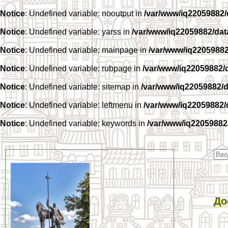
Notice
: Undefined variable: nooutput in
/var/www/iq22059882
Notice
: Undefined variable: yarss in
/var/www/iq22059882/da
Notice
: Undefined variable: mainpage in
/var/www/iq2205988
Notice
: Undefined variable: rubpage in
/var/www/iq22059882/
Notice
: Undefined variable: sitemap in
/var/www/iq22059882/
Notice
: Undefined variable: leftmenu in
/var/www/iq22059882
Notice
: Undefined variable: keywords in
/var/www/iq22059882
До