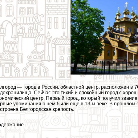
лгород — город в России, областной центр, расположен в 7
дохранилища. Сейчас это тихий и спокойный город с хорош
ономический центр. Первый город, который получил звание 
рвые упоминания о нем были еще в 13-м веке. В прошлом с
строена Белгородская крепость.
одержание