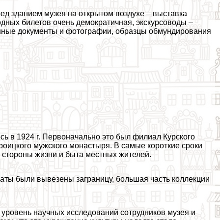
ред зданием музея на открытом воздухе – выставка
одных билетов очень демократичная, экскурсоводы –
енные документы и фотографии, образцы обмундирования
сь в 1924 г. Первоначально это был филиал Курского
роицкого мужского монастыря. В самые короткие сроки
 стороны жизни и быта местных жителей.
наты были вывезены заграницу, большая часть коллекции
й уровень научных исследований сотрудников музея и