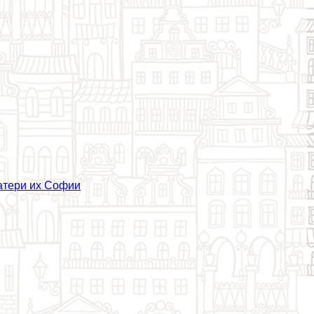
атери их Софии