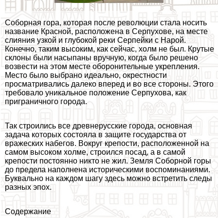
Соборная гора, которая после революции стала носить
название Красной, расположена в Серпухове, на месте
слияния узкой и глубокой реки Серпейки с Нарой.
Конечно, таким высоким, как сейчас, холм не был. Крутые
склоны были насыпаны вручную, когда было решено
возвести на этом месте оборонительные укрепления.
Место было выбрано идеально, окрестности
просматривались далеко вперед и во все стороны. Этого
требовало уникальное положение Серпухова, как
приграничного города.
Так строились все древнерусские города, основная
задача которых состояла в защите государства от
вражеских набегов. Вокруг крепости, расположенной на
самом высоком холме, строился посад, а в самой
крепости постоянно никто не жил. Земля Соборной горы
до предела наполнена историческими воспоминаниями.
Буквально на каждом шагу здесь можно встретить следы
разных эпох.
Содержание