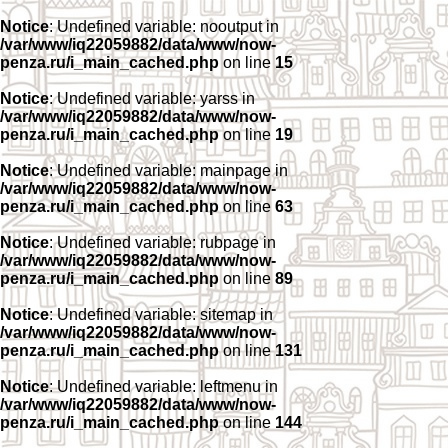
Notice
: Undefined variable: nooutput in
/var/www/iq22059882/data/www/now-
penza.ru/i_main_cached.php
on line
15
Notice
: Undefined variable: yarss in
/var/www/iq22059882/data/www/now-
penza.ru/i_main_cached.php
on line
19
Notice
: Undefined variable: mainpage in
/var/www/iq22059882/data/www/now-
penza.ru/i_main_cached.php
on line
63
Notice
: Undefined variable: rubpage in
/var/www/iq22059882/data/www/now-
penza.ru/i_main_cached.php
on line
89
Notice
: Undefined variable: sitemap in
/var/www/iq22059882/data/www/now-
penza.ru/i_main_cached.php
on line
131
Notice
: Undefined variable: leftmenu in
/var/www/iq22059882/data/www/now-
penza.ru/i_main_cached.php
on line
144