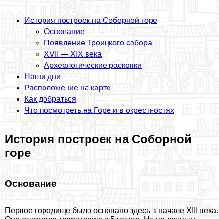
История построек на Соборной горе
Основание
Появление Троицкого собора
XVII — XIX века
Археологические раскопки
Наши дни
Расположение на карте
Как добраться
Что посмотреть на Горе и в окрестностях
История построек на Соборной
горе
Основание
Первое городище было основано здесь в начале XIII века.