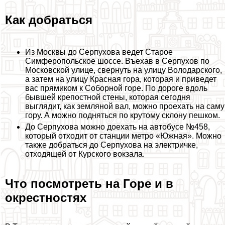
Как добраться
Из Москвы до Серпухова ведет Старое
Симферопольское шоссе. Въехав в Серпухов по
Московской улице, свернуть на улицу Володарского,
а затем на улицу Красная гора, которая и приведет
вас прямиком к Соборной горе. По дороге вдоль
бывшей крепостной стены, которая сегодня
выглядит, как земляной вал, можно проехать на саму
гору. А можно подняться по крутому склону пешком.
До Серпухова можно доехать на автобусе №458,
который отходит от станции метро «Южная». Можно
также добраться до Серпухова на электричке,
отходящей от Курского вокзала.
Что посмотреть на Горе и в
окрестностях