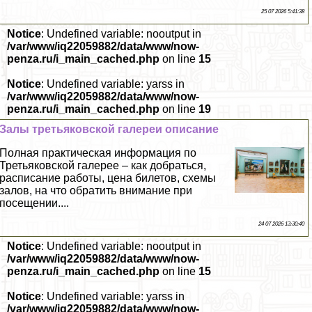
25 07 2026 5:41:38
Notice
: Undefined variable: nooutput in
/var/www/iq22059882/data/www/now-
penza.ru/i_main_cached.php
on line
15
Notice
: Undefined variable: yarss in
/var/www/iq22059882/data/www/now-
penza.ru/i_main_cached.php
on line
19
Залы третьяковской галереи описание
Полная пpaктическая информация по
Третьяковской галерее – как добраться,
расписание работы, цена билетов, схемы
залов, на что обратить внимание при
посещении....
24 07 2026 13:30:40
Notice
: Undefined variable: nooutput in
/var/www/iq22059882/data/www/now-
penza.ru/i_main_cached.php
on line
15
Notice
: Undefined variable: yarss in
/var/www/iq22059882/data/www/now-