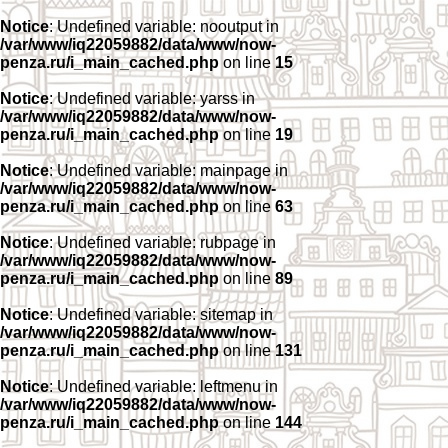
Notice
: Undefined variable: nooutput in
/var/www/iq22059882/data/www/now-
penza.ru/i_main_cached.php
on line
15
Notice
: Undefined variable: yarss in
/var/www/iq22059882/data/www/now-
penza.ru/i_main_cached.php
on line
19
Notice
: Undefined variable: mainpage in
/var/www/iq22059882/data/www/now-
penza.ru/i_main_cached.php
on line
63
Notice
: Undefined variable: rubpage in
/var/www/iq22059882/data/www/now-
penza.ru/i_main_cached.php
on line
89
Notice
: Undefined variable: sitemap in
/var/www/iq22059882/data/www/now-
penza.ru/i_main_cached.php
on line
131
Notice
: Undefined variable: leftmenu in
/var/www/iq22059882/data/www/now-
penza.ru/i_main_cached.php
on line
144