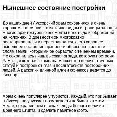
Нынешнее состояние постройки
До наших дней Луксорский храм сохранился в очень
хорошем состоянии – отчетливо видны и границы залов, и
многие архитектурные элементы вплоть до изображений
на колоннах. В древности он многократно
реставрировался и перестраивался, а его хорошее
нынешнее состояние археологи объясняют толстым
слоям земли, которыми он обрастал с течением времени.
Не сохранилась лишь высокая ограда, которую построил
Рамзес, и которая скрывала множество величественных
статуй и построек от глаз и посягательств посторонних
людей. А раскопки длинной аллеи сфинксов ведутся до
сих пор.
Храм очень популярен у туристов. Каждый, кто прибывает
в Луксор, не упускает возможности побывать в этом
месте, сохранившем в веках следы былого величия
Древнего Египта, и сделать памятное фото.