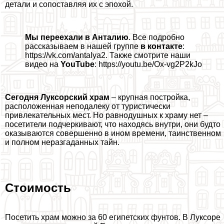
детали и сопоставляя их с эпохой.
Мы переехали в Анталию
. Все подробно
рассказываем в нашей группе
в контакте
:
https://vk.com/antalya2. Также смотрите наши
видео на
YouTube
: https://youtu.be/Ox-vg2P2kJo
Сегодня Луксорский храм
– крупная постройка,
расположенная неподалеку от туристически
привлекательных мест. Но равнодушных к храму нет –
посетители подчеркивают, что находясь внутри, они будто
оказываются совершенно в ином времени, таинственном
и полном неразгаданных тайн.
Стоимость
Посетить храм можно за 60 египетских фунтов. В Луксоре