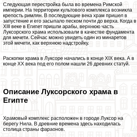
Следующая перестройка была во времена Римской
империи. На территории культового комплекса возникла
крепость римлян. В последующие века храм пришел в
запустение и его засыпало песком почти до верха. Когда в
XIII веке в Египет пришли аpaбы, верхнюю часть
Луксорского храма использовали в качестве фундамента
для мечети. Сейчас можно увидеть один из минаретов
этой мечети, как верхнюю надстройку.
Раскопки храма в Луксоре начались в конце XIX века. А в
конце XX века под его полом нашли 26 древних статуй.
Описание Луксорского храма в
Египте
Храмовый комплекс расположен в городе Луксор на
берегу Нила. В древние времена здесь находилась
столица страны фараонов.