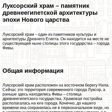
Луксорский храм – памятник
древнеегипетской архитектуры
эпохи Нового царства
Луксорский храм – один из памятников культуры и
архитектуры Древнего Египта. Он находится на месте не
существующей ныне столицы этого государства – города
Фивы.
Общая информация
Луксорский храм расположен на восточном берегу Нила.
Сейчас это территория современного города Луксор, а
раньше здесь находились Фивы – столица
древнеегипетского государства. Храмовая постройка
располагалась на юге города. Конечно, до нашего
времени она сохранилась не в первоначальном виде, но