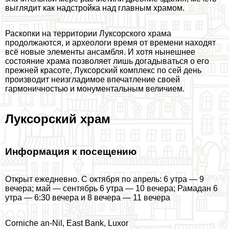
выглядит как надстройка над главным храмом.
Раскопки на территории Луксорского храма
продолжаются, и археологи время от времени находят
всё новые элементы ансамбля. И хотя нынешнее
состояние храма позволяет лишь догадываться о его
прежней красоте, Луксорский комплекс по сей день
производит неизгладимое впечатление своей
гармоничностью и монументальным величием.
Луксорский храм
Информация к посещению
Открыт ежедневно. С октября по апрель: 6 утра — 9
вечера; май — сентябрь 6 утра — 10 вечера; Рамадан 6
утра — 6:30 вечера и 8 вечера — 11 вечера
Corniche an-Nil, East Bank, Luxor