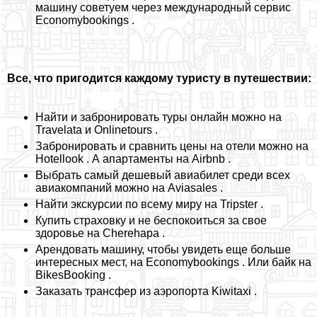
машину советуем через международный сервис
Economybookings .
Все, что пригодится каждому туристу в путешествии:
Найти и забронировать туры онлайн можно на
Travelata и Onlinetours .
Забронировать и сравнить цены на отели можно на
Hotellook . А апартаменты на Airbnb .
Выбрать самый дешевый авиабилет среди всех
авиакомпаний можно на Aviasales .
Найти экскурсии по всему миру на Tripster .
Купить страховку и не беспокоиться за свое
здоровье на Cherehapa .
Арендовать машину, чтобы увидеть еще больше
интересных мест, на Economybookings . Или байк на
BikesBooking .
Заказать трaнcфер из аэропорта Kiwitaxi .