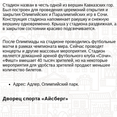
Стадион назван в честь одной из вершин Кавказских гор.
Был построен для проведения церемоний открытия и
закрытия Олимпийских и Паралимпийских игр в Сочи.
Конструкция стадиона напоминает paкушку и снежную
вершину одновременно. Крыша у стадиона раздвижная, а
в закрытом состоянии красиво подсвечивается.
После Олимпиады на стадионе проводились футбольные
матчи в рамках чемпионата мира. Сейчас проводят
концерты и другие массовые мероприятия. Стадион
является домашней ареной футбольного клуба «Сочи».
«Фишт» вмешает 40 тысяч зрителей, но на некоторые
мероприятия для удобства зрителей продают меньшее
количество билетов.
Адрес: Адлер, Олимпийский парк.
Дворец спорта «Айсберг»