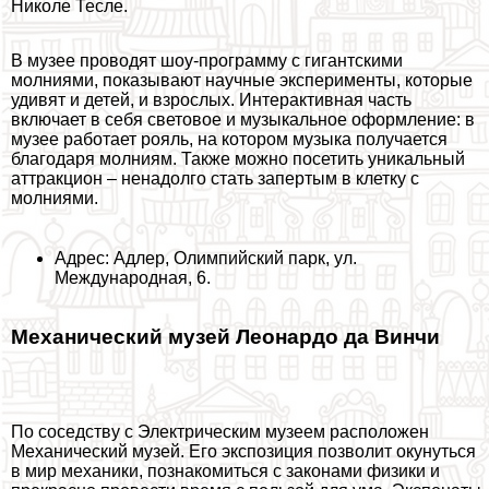
Николе Тесле.
В музее проводят шоу-программу с гигантскими
молниями, показывают научные эксперименты, которые
удивят и детей, и взрослых. Интеpaктивная часть
включает в себя световое и музыкальное оформление: в
музее работает рояль, на котором музыка получается
благодаря молниям. Также можно посетить уникальный
аттpaкцион – ненадолго стать запертым в клетку с
молниями.
Адрес: Адлер, Олимпийский парк, ул.
Международная, 6.
Механический музей Леонардо да Винчи
По соседству с Электрическим музеем расположен
Механический музей. Его экспозиция позволит окунуться
в мир механики, познакомиться с законами физики и