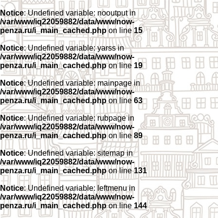
Notice
: Undefined variable: nooutput in
/var/www/iq22059882/data/www/now-
penza.ru/i_main_cached.php
on line
15
Notice
: Undefined variable: yarss in
/var/www/iq22059882/data/www/now-
penza.ru/i_main_cached.php
on line
19
Notice
: Undefined variable: mainpage in
/var/www/iq22059882/data/www/now-
penza.ru/i_main_cached.php
on line
63
Notice
: Undefined variable: rubpage in
/var/www/iq22059882/data/www/now-
penza.ru/i_main_cached.php
on line
89
Notice
: Undefined variable: sitemap in
/var/www/iq22059882/data/www/now-
penza.ru/i_main_cached.php
on line
131
Notice
: Undefined variable: leftmenu in
/var/www/iq22059882/data/www/now-
penza.ru/i_main_cached.php
on line
144