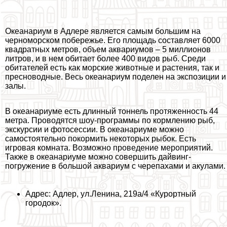
Океанариум в Адлере является самым большим на
черноморском побережье. Его площадь составляет 6000
квадратных метров, объем аквариумов – 5 миллионов
литров, и в нем обитает более 400 видов рыб. Среди
обитателей есть как морские животные и растения, так и
пресноводные. Весь океанариум поделен на экспозиции и
залы.
В океанариуме есть длинный тоннель протяженность 44
метра. Проводятся шоу-программы по кормлению рыб,
экскурсии и фотосессии. В океанариуме можно
самостоятельно покормить некоторых рыбок. Есть
игровая комната. Возможно проведение мероприятий.
Также в океанариуме можно совершить дайвинг-
погружение в большой аквариум с черепахами и акулами.
Адрес: Адлер, ул.Ленина, 219а/4 «Курортный
городок».