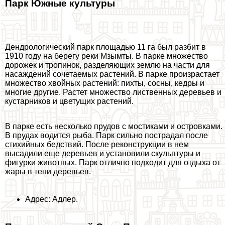
Парк Южные культуры
Дендрологический парк площадью 11 га был разбит в
1910 году на берегу реки Мзымты. В парке множество
дорожек и тропинок, разделяющих землю на части для
насаждений сочетаемых растений. В парке произрастает
множество хвойных растений: пихты, сосны, кедры и
многие другие. Растет множество лиственных деревьев и
кустарников и цветущих растений.
В парке есть несколько прудов с мостиками и островками.
В прудах водится рыба. Парк сильно пострадал после
стихийных бедствий. После реконструкции в нем
высадили еще деревьев и установили скульптуры и
фигурки животных. Парк отлично подходит для отдыха от
жары в тени деревьев.
Адрес: Адлер.