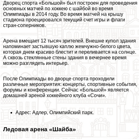
Дворец спорта «Большой» был построен для проведения
основных матчей по хоккею с шайбой во время
Олимпиады в 2014 году. Во время матчей на крышу
стадиона проецировался текущий счет игры и флаги
стран-соперников.
Арена вмещает 12 тысяч зрителей. Внешне купол здания
напоминает застывшую каплю жемчужно-белого цвета,
которая днем красиво блестит и переливается на солнце.
А сквозь стеклянные стены здания в вечернее время
можно разглядеть интерьер.
После Олимпиады во дворце спорта проходили
различные мероприятия: концерты, спортивные события,
форумы и конференции. Сейчас «Большой» является
домашней ареной хоккейного клуба «Сочи».
Адрес: Адлер, Олимпийский парк.
Ледовая арена «Шайба»