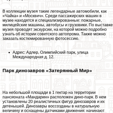
В коллекции музея такие легендарные автомобили, как
«Чайка» и «Москвич». Среди пассажирских машин в
музее находятся и специализированные: пожарные,
милицейские машины, автобусы и грузовики. По выставке
музея проводят экскурсии, на которой можно подробно
узнать об истории советского автопрома. Также можно
заказать костюмированную фотосессию.
Адрес: Адлер, Олимпийский парк, улица
Международная д. 12.
Парк динозавров «Затерянный Мир»
На небольшой площади в 1 гектар на территории
пансионата «Maндарин» расположен дино-парк. В нем
установлены 20 реалистичных фигур динозавров и их
детенышей. Динозавры воссозданы в натуральную
величину и оснащены датчиками движения: начинают