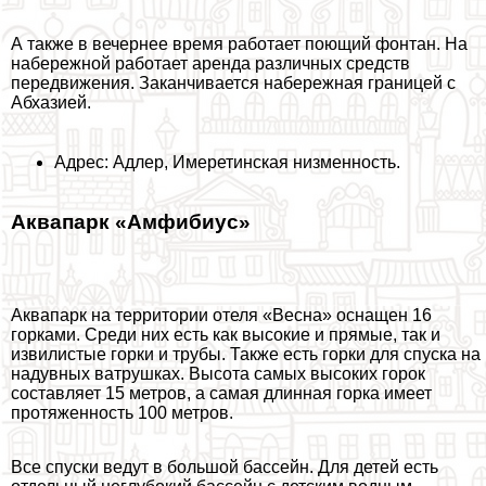
А также в вечернее время работает поющий фонтан. На
набережной работает аренда различных средств
передвижения. Заканчивается набережная границей с
Абхазией.
Адрес: Адлер, Имеретинская низменность.
Аквапарк «Амфибиус»
Аквапарк на территории отеля «Весна» оснащен 16
горками. Среди них есть как высокие и прямые, так и
извилистые горки и трубы. Также есть горки для спуска на
надувных ватрушках. Высота самых высоких горок
составляет 15 метров, а самая длинная горка имеет
протяженность 100 метров.
Все спуски ведут в большой бассейн. Для детей есть