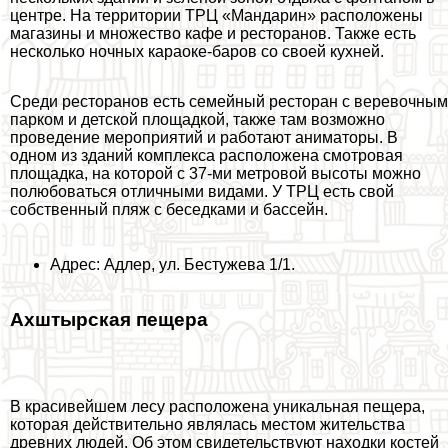
центре. На территории ТРЦ «Maндарин» расположены
магазины и множество кафе и ресторанов. Также есть
несколько ночных караоке-баров со своей кухней.
Среди ресторанов есть семейный ресторан с веревочным
парком и детской площадкой, также там возможно
проведение мероприятий и работают аниматоры. В
одном из зданий комплекса расположена смотровая
площадка, на которой с 37-ми метровой высоты можно
полюбоваться отличными видами. У ТРЦ есть свой
собственный пляж с беседками и бассейн.
Адрес: Адлер, ул. Бестужева 1/1.
Ахштырская пещера
В красивейшем лесу расположена уникальная пещера,
которая действительно являлась местом жительства
древних людей. Об этом свидетельствуют находки костей