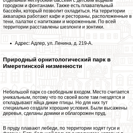
отдельный неглубокий бассейн с детским водным
городком и фонтанами. Также есть плавательный
бассейн, который позволит охладиться. На территории
аквапарка работают кафе и рестораны, расположенные в
тени, палатки с напитками и мороженным. По всей
территории расставлены шезлонги и зонтики.
Адрес: Адлер, ул. Ленина, д. 219-А.
Природный орнитологический парк в
Имеретинской низменности
Небольшой парк со свободным входом. Место считается
уникальным, потому что по своей воле там гнездятся и
откладывают яйца дикие птицы. Но для них тут
специально создали хорошие условия. Были высажены
деревья, сделаны домики и облагорожен пруд.
В пруду плавают лебеди, по территории ходят гуси и