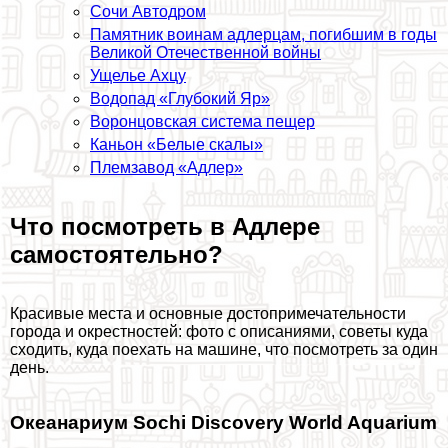
Сочи Автодром
Памятник воинам адлерцам, погибшим в годы
Великой Отечественной войны
Ущелье Ахцу
Водопад «Глубокий Яр»
Воронцовская система пещер
Каньон «Белые скалы»
Племзавод «Адлер»
Что посмотреть в Адлере
самостоятельно?
Красивые места и основные достопримечательности
города и окрестностей: фото с описаниями, советы куда
сходить, куда поехать на машине, что посмотреть за один
день.
Океанариум Sochi Discovery World Aquarium