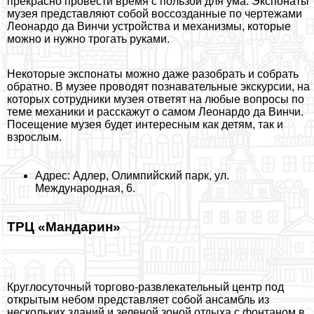
прекрасно провести время с пользой для ума. Экспонаты
музея представляют собой воссозданные по чертежами
Леонардо да Винчи устройства и механизмы, которые
можно и нужно трогать руками.
Некоторые экспонаты можно даже разобрать и собрать
обратно. В музее проводят познавательные экскурсии, на
которых сотрудники музея ответят на любые вопросы по
теме механики и расскажут о самом Леонардо да Винчи.
Посещение музея будет интересным как детям, так и
взрослым.
Адрес: Адлер, Олимпийский парк, ул.
Международная, 6.
ТРЦ «Maндарин»
Круглосуточный торгово-развлекательный центр под
открытым небом представляет собой ансамбль из
нескольких зданий и зеленой зоной отдыха с фонтаном в