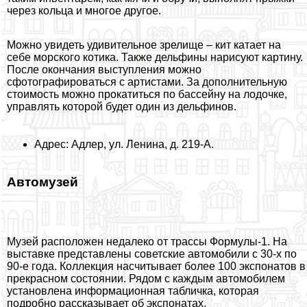
через кольца и многое другое.
Можно увидеть удивительное зрелище – кит катает на
себе морского котика. Также дельфины нарисуют картину.
После окончания выступления можно
сфотографироваться с артистами. За дополнительную
стоимость можно прокатиться по бассейну на лодочке,
управлять которой будет один из дельфинов.
Адрес: Адлер, ул. Ленина, д. 219-А.
Автомузей
Музей расположен недалеко от трассы Формулы-1. На
выставке представлены советские автомобили с 30-х по
90-е года. Коллекция насчитывает более 100 экспонатов в
прекрасном состоянии. Рядом с каждым автомобилем
установлена информационная табличка, которая
подробно рассказывает об экспонатах.