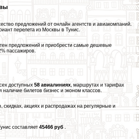
квы
жество предложений от онлайн агентств и авиакомпаний.
иант перелета из Москвы в Тунис.
отен предложений и приобрести самые дешевые
82% пассажиров.
сех доступных
58 авиалиниях
, маршрутах и тарифах
 наличие билетов бизнес и эконом классов.
 скидках, акциях и распродажах на регулярные и
Тунис составляет
45466 руб
.