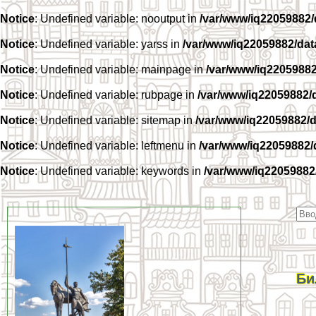
Notice
: Undefined variable: nooutput in
/var/www/iq22059882
Notice
: Undefined variable: yarss in
/var/www/iq22059882/da
Notice
: Undefined variable: mainpage in
/var/www/iq2205988
Notice
: Undefined variable: rubpage in
/var/www/iq22059882/
Notice
: Undefined variable: sitemap in
/var/www/iq22059882/
Notice
: Undefined variable: leftmenu in
/var/www/iq22059882
Notice
: Undefined variable: keywords in
/var/www/iq22059882
Би