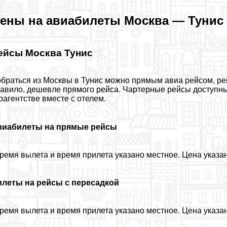
ены на авиабилеты Москва — Тунис
ейсы Москва Тунис
браться из Москвы в Тунис можно прямым авиа рейсом, рей
авило, дешевле прямого рейса. Чартерные рейсы доступны т
рагентстве вместе с отелем.
виабилеты на прямые рейсы
ремя вылета и время прилета указано местное. Цена указан
илеты на рейсы с пересадкой
ремя вылета и время прилета указано местное. Цена указан