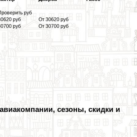
Проверить руб
30620 руб
От 30620 руб
30700 руб
От 30700 руб
авиакомпании, сезоны, скидки и