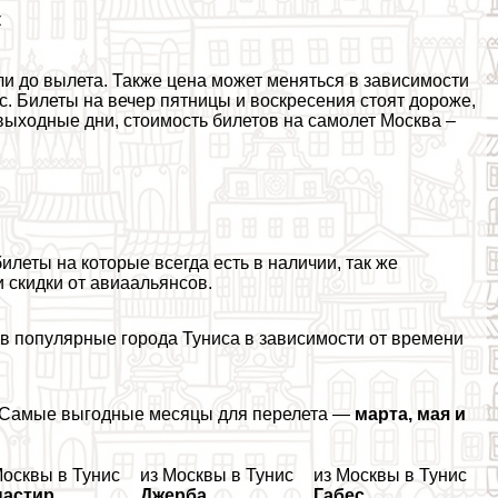
к
и до вылета. Также цена может меняться в зависимости
йс. Билеты на вечер пятницы и воскресения стоят дороже,
 выходные дни, стоимость билетов на самолет Москва –
илеты на которые всегда есть в наличии, так же
 скидки от авиаальянсов.
в популярные города Туниса в зависимости от времени
 Самые выгодные месяцы для перелета —
марта, мая и
Москвы в Тунис
из Москвы в Тунис
из Москвы в Тунис
астир
Джерба
Габес