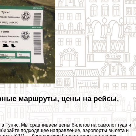
рные маршруты, цены на рейсы,
 Тунис. Мы сравниваем цены билетов на самолет туда и
ыбирайте подходящее направление, аэропорты вылета и
ганза, КЛМ — Королевские Голландские авиалинии.