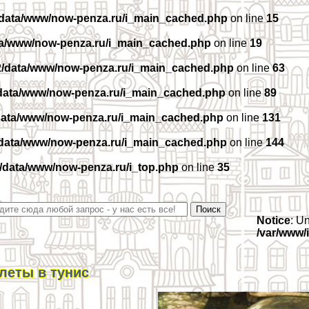
/data/www/now-penza.ru/i_main_cached.php
on line
15
ta/www/now-penza.ru/i_main_cached.php
on line
19
2/data/www/now-penza.ru/i_main_cached.php
on line
63
data/www/now-penza.ru/i_main_cached.php
on line
89
data/www/now-penza.ru/i_main_cached.php
on line
131
/data/www/now-penza.ru/i_main_cached.php
on line
144
/data/www/now-penza.ru/i_top.php
on line
35
Notice
: U
/var/www/
леты в тунис