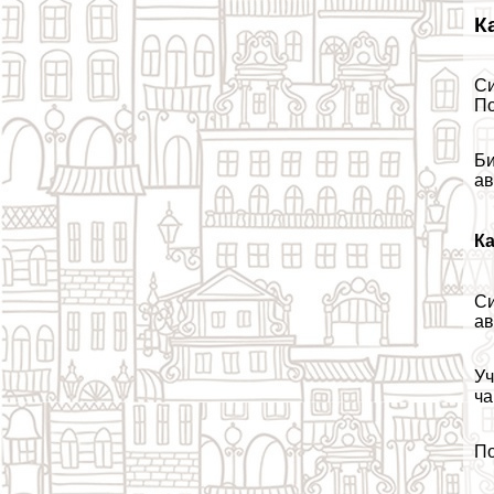
К
Си
По
Би
ав
К
Си
ав
Уч
ча
По