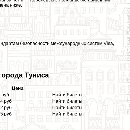
лена ниже.
ндартам безопасности международных систем Visa,
.
города Туниса
Цена
 руб
Найти билеты
94 руб
Найти билеты
72 руб
Найти билеты
85 руб
Найти билеты