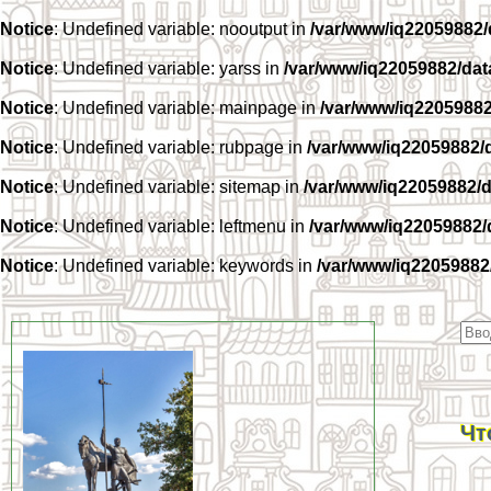
Notice
: Undefined variable: nooutput in
/var/www/iq22059882
Notice
: Undefined variable: yarss in
/var/www/iq22059882/da
Notice
: Undefined variable: mainpage in
/var/www/iq2205988
Notice
: Undefined variable: rubpage in
/var/www/iq22059882/
Notice
: Undefined variable: sitemap in
/var/www/iq22059882/
Notice
: Undefined variable: leftmenu in
/var/www/iq22059882
Notice
: Undefined variable: keywords in
/var/www/iq22059882
Чт