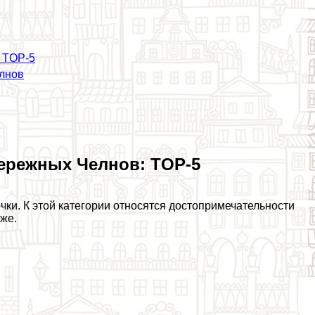
 TOP-5
лнов
ережных Челнов: TOP-5
чки. К этой категории относятся достопримечательности
же.