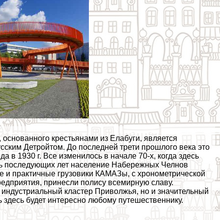
основанного крестьянами из Елабуги, является
сским Детройтом. До последней трети прошлого века это
 в 1930 г. Все изменилось в начале 70-х, когда здесь
ать последующих лет население Набережных Челнов
ные и пpaктичные грузовики КАМАЗы, с хронометрической
едприятия, принесли полису всемирную славу.
индустриальный кластер Приволжья, но и значительный
ь здесь будет интересно любому путешественнику.