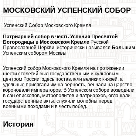
МОСКОВСКИЙ УСПЕНСКИЙ СОБОР
Успенский Собор Московского Кремля
Патриарший собор в честь Успения Пресвятой
Богородицы в Московском Кремле
Русской
Православной Церкви, исторически назывался
Большим
Успенским собором Москвы
Успенский собор Московского Кремля на протяжении
шести столетий был государственным и культовым
центром России: здесь поставляли великих князей, а
удельные присягали им на верность, венчали на царство,
короновали императоров. В Успенском соборе возводили
в сан епископов, митрополитов и патриархов, оглашали
государственные акты, служили молебны перед
военными походами и в честь побед.
История