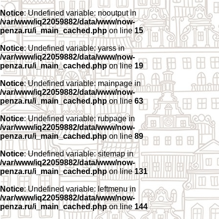
Notice
: Undefined variable: nooutput in
/var/www/iq22059882/data/www/now-
penza.ru/i_main_cached.php
on line
15
Notice
: Undefined variable: yarss in
/var/www/iq22059882/data/www/now-
penza.ru/i_main_cached.php
on line
19
Notice
: Undefined variable: mainpage in
/var/www/iq22059882/data/www/now-
penza.ru/i_main_cached.php
on line
63
Notice
: Undefined variable: rubpage in
/var/www/iq22059882/data/www/now-
penza.ru/i_main_cached.php
on line
89
Notice
: Undefined variable: sitemap in
/var/www/iq22059882/data/www/now-
penza.ru/i_main_cached.php
on line
131
Notice
: Undefined variable: leftmenu in
/var/www/iq22059882/data/www/now-
penza.ru/i_main_cached.php
on line
144