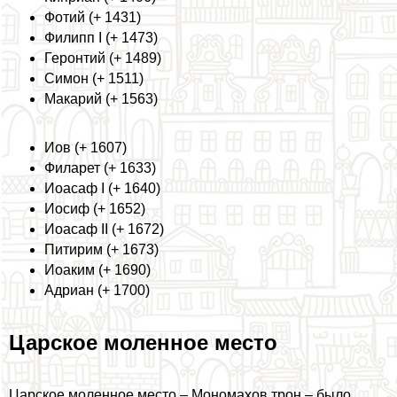
Фотий (+ 1431)
Филипп I (+ 1473)
Геронтий (+ 1489)
Симон (+ 1511)
Макарий (+ 1563)
Иов (+ 1607)
Филарет (+ 1633)
Иоасаф I (+ 1640)
Иосиф (+ 1652)
Иоасаф II (+ 1672)
Питирим (+ 1673)
Иоаким (+ 1690)
Адриан (+ 1700)
Царское моленное место
Царское моленное место – Мономахов трон – было