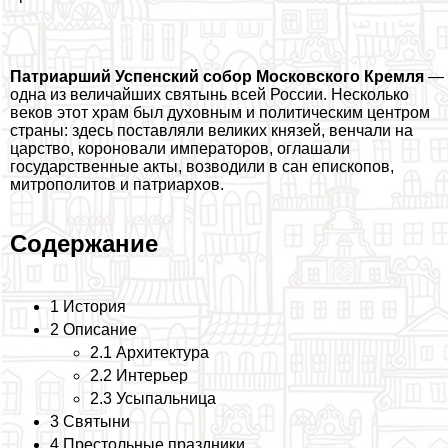
Патриарший Успенский собор Московского Кремля
—
одна из величайших святынь всей России. Несколько
веков этот храм был духовным и политическим центром
страны: здесь поставляли великих князей, венчали на
царство, короновали императоров, оглашали
государственные акты, возводили в сан епископов,
митрополитов и патриархов.
Содержание
1 История
2 Описание
2.1 Архитектура
2.2 Интерьер
2.3 Усыпальница
3 Святыни
4 Престольные праздники