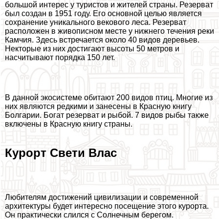
большой интерес у туристов и жителей страны. Резерват
был создан в 1951 году. Его основной целью является
сохранение уникального векового леса. Резерват
расположен в живописном месте у нижнего течения реки
Камчия. Здесь встречается около 40 видов деревьев.
Некторые из них достигают высоты 50 метров и
насчитывают порядка 150 лет.
В данной экосистеме обитают 200 видов птиц. Многие из
них являются редкими и занесены в Красную книгу
Болгарии. Богат резерват и рыбой. 7 видов рыбы также
включены в Красную книгу страны.
Курорт Свети Влас
Любителям достижений цивилизации и современной
архитектуры будет интересно посещение этого курорта.
Он пpaктически слился с Солнечным берегом.