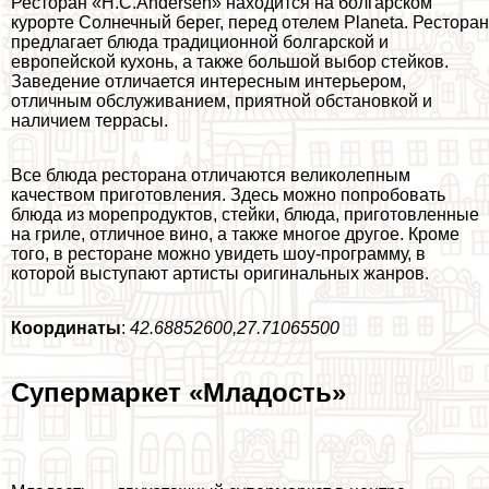
Ресторан «H.C.Andersen» находится на болгарском
курорте Солнечный берег, перед отелем Planeta. Ресторан
предлагает блюда традиционной болгарской и
европейской кухонь, а также большой выбор стейков.
Заведение отличается интересным интерьером,
отличным обслуживанием, приятной обстановкой и
наличием террасы.
Все блюда ресторана отличаются великолепным
качеством приготовления. Здесь можно попробовать
блюда из морепродуктов, стейки, блюда, приготовленные
на гриле, отличное вино, а также многое другое. Кроме
того, в ресторане можно увидеть шоу-программу, в
которой выступают артисты оригинальных жанров.
Координаты
:
42.68852600,27.71065500
Супермаркет «Младость»