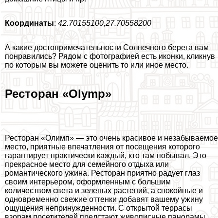
Координаты
:
42.70155100,27.70558200
А какие достопримечательности Солнечного берега вам
понравились? Рядом с фотографией есть иконки, кликнув
по которым вы можете оценить то или иное место.
Ресторан «Olymp»
Ресторан «Олимп» — это очень красивое и незабываемое
место, приятные впечатления от посещения которого
гарантирует пpaктически каждый, кто там побывал. Это
прекрасное место для семейного отдыха или
романтического ужина. Ресторан приятно радует глаз
своим интерьером, оформленным с большим
количеством света и зеленых растений, а спокойные и
одновременно свежие оттенки добавят вашему ужину
ощущения непринужденности. С открытой террасы
взорам посетителей предстают живописные панорамы.