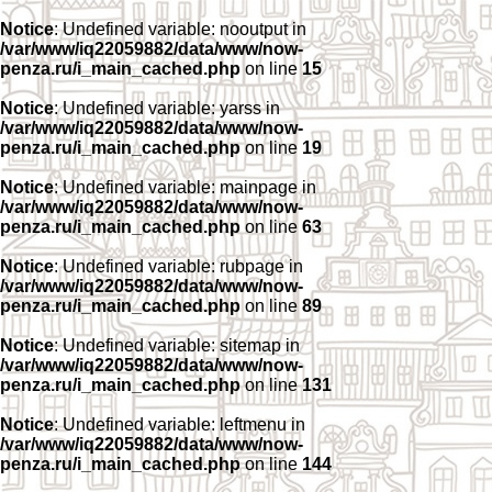
Notice
: Undefined variable: nooutput in
/var/www/iq22059882/data/www/now-
penza.ru/i_main_cached.php
on line
15
Notice
: Undefined variable: yarss in
/var/www/iq22059882/data/www/now-
penza.ru/i_main_cached.php
on line
19
Notice
: Undefined variable: mainpage in
/var/www/iq22059882/data/www/now-
penza.ru/i_main_cached.php
on line
63
Notice
: Undefined variable: rubpage in
/var/www/iq22059882/data/www/now-
penza.ru/i_main_cached.php
on line
89
Notice
: Undefined variable: sitemap in
/var/www/iq22059882/data/www/now-
penza.ru/i_main_cached.php
on line
131
Notice
: Undefined variable: leftmenu in
/var/www/iq22059882/data/www/now-
penza.ru/i_main_cached.php
on line
144