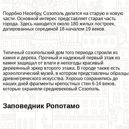
Подобно Несебру, Созополь делится на старую и новую
части. Основной интерес представляет старая часть
города. Здесь находится около 180 жилых построек,
датированных серединой 18-началом 19 веков.
Типичный созопольский дом того периода строили из
камня и дерева. Прочный и надежный первый этаж из
камня защищал от влаги и непогоды красивый
деревянный эркер второго этажа. В городе также есть
археологический музей, в котором представлены образцы
древнегреческого искусства. Хорошо сохранились до
наших дней фрагменты крепостных стен 6-14 веков,
которые охраняли средневековый Созополь.
Заповедник Ропотамо