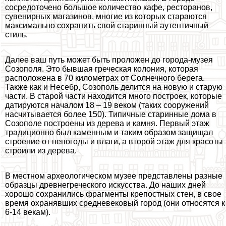
сосредоточено большое количество кафе, ресторанов,
сувенирных магазинов, многие из которых стараются
максимально сохранить свой старинный аутентичный
стиль.
Далее ваш путь может быть проложен до города-музея
Созополя. Это бывшая греческая колония, которая
расположена в 70 километрах от Солнечного берега.
Также как и Несебр, Созополь делится на новую и старую
части. В старой части находится много построек, которые
датируются началом 18 – 19 веком (таких сооружений
насчитывается более 150). Типичные старинные дома в
Созополе построены из дерева и камня. Первый этаж
традиционно был каменным и таким образом защищал
строение от непогоды и влаги, а второй этаж для красоты
строили из дерева.
В местном археологическом музее представлены разные
образцы древнегреческого искусства. До наших дней
хорошо сохранились фрагменты крепостных стен, в свое
время охранявших средневековый город (они относятся к
6-14 векам).