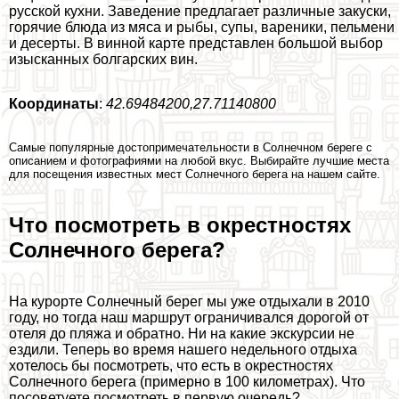
русской кухни. Заведение предлагает различные закуски,
горячие блюда из мяса и рыбы, супы, вареники, пельмени
и десерты. В винной карте представлен большой выбор
изысканных болгарских вин.
Координаты
:
42.69484200,27.71140800
Самые популярные достопримечательности в Солнечном береге с
описанием и фотографиями на любой вкус. Выбирайте лучшие места
для посещения известных мест Солнечного берега на нашем сайте.
Что посмотреть в окрестностях
Солнечного берега?
На курорте Солнечный берег мы уже отдыхали в 2010
году, но тогда наш маршрут ограничивался дорогой от
отеля до пляжа и обратно. Ни на какие экскурсии не
ездили. Теперь во время нашего недельного отдыха
хотелось бы посмотреть, что есть в окрестностях
Солнечного берега (примерно в 100 километрах). Что
посоветуете посмотреть в первую очередь?