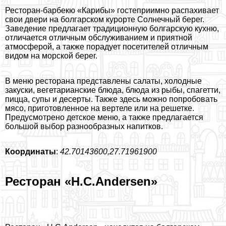
Ресторан-барбекю «Карибы» гостеприимно распахивает
свои двери на болгарском курорте Солнечный берег.
Заведение предлагает традиционную болгарскую кухню,
отличается отличным обслуживанием и приятной
атмосферой, а также порадует посетителей отличным
видом на морской берег.
В меню ресторана представлены салаты, холодные
закуски, вегетарианские блюда, блюда из рыбы, спагетти,
пицца, супы и десерты. Также здесь можно попробовать
мясо, приготовленное на вертеле или на решетке.
Предусмотрено детское меню, а также предлагается
большой выбор разнообразных напитков.
Координаты
:
42.70143600,27.71961900
Ресторан «H.C.Andersen»