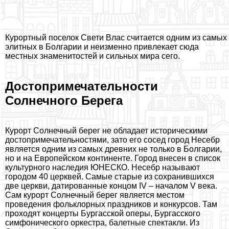
Курортный поселок Свети Влас считается одним из самых
элитных в Болгарии и неизменно привлекает сюда
местных знаменитостей и сильных мира сего.
Достопримечательности
Солнечного Берега
Курорт Солнечный берег не обладает историческими
достопримечательностями, зато его сосед город Несебр
является одним из самых древних не только в Болгарии,
но и на Европейском континенте. Город внесен в список
культурного наследия ЮНЕСКО. Несебр называют
городом 40 церквей. Самые старые из сохранившихся
две церкви, датированные концом IV – началом V века.
Сам курорт Солнечный берег является местом
проведения фольклорных праздников и конкурсов. Там
проходят концерты Бургасской оперы, Бургасского
симфонического оркестра, балетные спектакли. Из