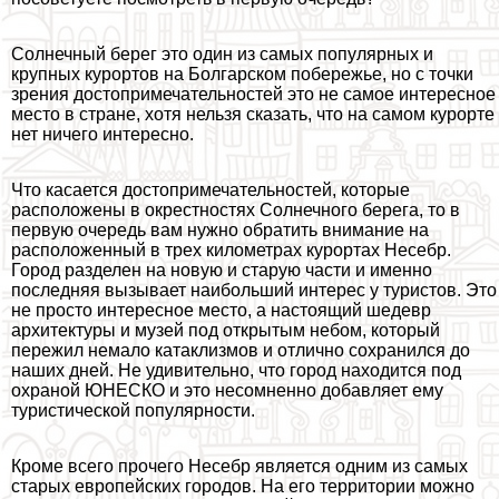
Солнечный берег это один из самых популярных и
крупных курортов на Болгарском побережье, но с точки
зрения достопримечательностей это не самое интересное
место в стране, хотя нельзя сказать, что на самом курорте
нет ничего интересно.
Что касается достопримечательностей, которые
расположены в окрестностях Солнечного берега, то в
первую очередь вам нужно обратить внимание на
расположенный в трех километрах курортах Несебр.
Город разделен на новую и старую части и именно
последняя вызывает наибольший интерес у туристов. Это
не просто интересное место, а настоящий шедевр
архитектуры и музей под открытым небом, который
пережил немало катаклизмов и отлично сохранился до
наших дней. Не удивительно, что город находится под
охраной ЮНЕСКО и это несомненно добавляет ему
туристической популярности.
Кроме всего прочего Несебр является одним из самых
старых европейских городов. На его территории можно