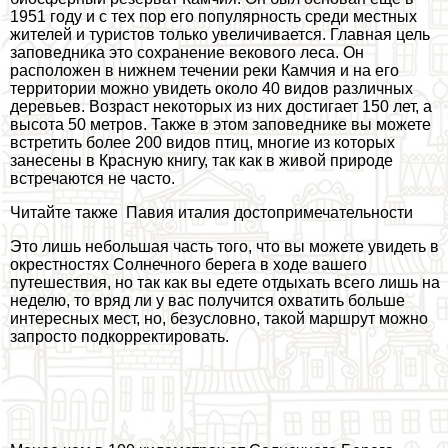
1951 году и с тех пор его популярность среди местных
жителей и туристов только увеличивается. Главная цель
заповедника это сохранение векового леса. Он
расположен в нижнем течении реки Камчия и на его
территории можно увидеть около 40 видов различных
деревьев. Возраст некоторых из них достигает 150 лет, а
высота 50 метров. Также в этом заповеднике вы можете
встретить более 200 видов птиц, многие из которых
занесены в Красную книгу, так как в живой природе
встречаются не часто.
Читайте также
Павия италия достопримечательности
Это лишь небольшая часть того, что вы можете увидеть в
окрестностях Солнечного берега в ходе вашего
путешествия, но так как вы едете отдыхать всего лишь на
неделю, то вряд ли у вас получится охватить больше
интересных мест, но, безусловно, такой маршрут можно
запросто подкорректировать.