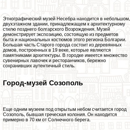
Этнографический музей Несебра находится в небольшом,
двухэтажном здании, принадлежащем к архитектурному
стилю позднего болгарского Возрождения. Музей
демонстрирует экспозицию, состоящую из предметов
быта и национальных костюмов этого региона Болгарии.
Большая часть Старого города состоит из деревянных
домов, построенных в 19 веке, которые являются
памятниками архитектуры. В городке имеется множество
сувенирных лавочек и ресторанчиков, бережно
сохранивших аутентичный стиль.
Город-музей Созополь
Еще одним музеем под открытым небом считается город
Созополь, бывшая греческая колония. Он находится
примерно в 70 км от Солнечного берега.