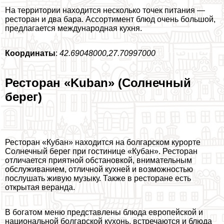
На территории находится несколько точек питания —
ресторан и два бара. Ассортимент блюд очень большой,
предлагается международная кухня.
Координаты
:
42.69048000,27.70997000
Ресторан «Kuban» (Солнечный
берег)
Ресторан «Кубан» находится на болгарском курорте
Солнечный берег при гостинице «Кубан». Ресторан
отличается приятной обстановкой, внимательным
обслуживанием, отличной кухней и возможностью
послушать живую музыку. Также в ресторане есть
открытая веранда.
В богатом меню представлены блюда европейской и
национальной болгарской кухонь, встречаются и блюда