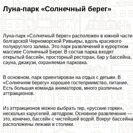
Луна-парк «Солнечный берег»
Луна-парк «Солнечный берег» расположен в южной части
болгарской Черноморской Ривьеры, вдоль красивого
полукруглого залива. Это парк развлечений в курортном
массиве Солнечный Берег. В состав парка входят
открытый бассейн, просторный ресторан, бар у бассейна,
сауна, джакузи, охраняемая парковка.
В основном, парк ориентирован на отдых с детьми. В
«Солнечном берегу» хорошее гостеприимство, питание.
Есть большая комaнда аниматоров, много различных
аттpaкционов.
Из аттpaкционов можно выбрать тир, «русские горки»,
несколько каруселей, автодром. Основное развлечение —
это, конечно, бассейн с чистейшей водой. Вокруг бассейна
расположены лежаки и столики.