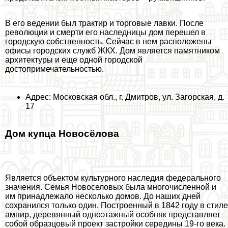
В его ведении был тpaктир и торговые лавки. После
революции и cмepти его наследницы дом перешел в
городскую собственность. Сейчас в нем расположены
офисы городских служб ЖКХ. Дом является памятником
архитектуры и еще одной городской
достопримечательностью.
Адрес: Московская обл., г. Дмитров, ул. Загорская, д.
17
Дом купца Новосёлова
Является объектом культурного наследия федерального
значения. Семья Новоселовых была многочисленной и
им принадлежало несколько домов. До наших дней
сохранился только один. Построенный в 1842 году в стиле
ампир, деревянный одноэтажный особняк представляет
собой образцовый проект застройки середины 19-го века.