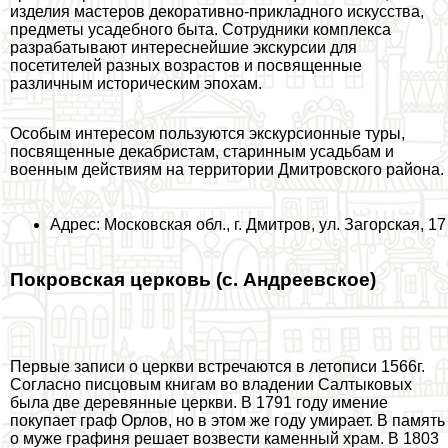
изделия мастеров декоративно-прикладного искусства,
предметы усадебного быта. Сотрудники комплекса
разpaбатывают интереснейшие экскурсии для
посетителей разных возрастов и посвященные
различным историческим эпохам.
Особым интересом пользуются экскурсионные туры,
посвященные декабристам, старинным усадьбам и
военным действиям на территории Дмитровского района.
Адрес: Московская обл., г. Дмитров, ул. Загорская, 17
Покровская церковь (с. Андреевское)
Первые записи о церкви встречаются в летописи 1566г.
Согласно писцовым книгам во владении Салтыковых
была две деревянные церкви. В 1791 году имение
покупает граф Орлов, но в этом же году умирает. В память
о муже графиня решает возвести каменный храм. В 1803