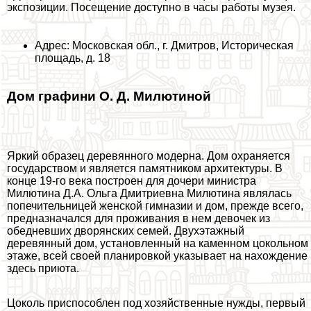
экспозиции. Посещение доступно в часы работы музея.
Адрес: Московская обл., г. Дмитров, Историческая
площадь, д. 18
Дом графини О. Д. Милютиной
Яркий образец деревянного модерна. Дом охраняется
государством и является памятником архитектуры. В
конце 19-го века построен для дочери министра
Милютина Д.А. Ольга Дмитриевна Милютина являлась
попечительницей женской гимназии и дом, прежде всего,
предназначался для проживания в нем девочек из
обедневших дворянских семей. Двухэтажный
деревянный дом, установленный на каменном цокольном
этаже, всей своей планировкой указывает на нахождение
здесь приюта.
Цоколь приспособлен под хозяйственные нужды, первый