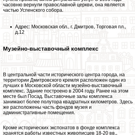
часовню вернули православной церкви, она является
частью Успенского собора.
Адрес: Московская обл., г. Дмитров, Торговая пл.,
д.12
Музейно-выставочный комплекс
В центральной части исторического центра города, на
территории Дмитровского кремля расположен один из
лучших в Московской области музейно-выставочный
комплекс. Здание построено в 2004 году. Ранее на этом
месте был Посад. Выставочные залы комплекса
занимают более полутора квадратных километров. Здесь
же расположены часть фондов музея и
административные помещения.
Кроме исторических экспонатов в фонде комплекса
хранятся работы известных живописцев 18-20 вв.,