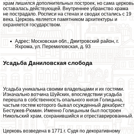
храм лишился дополнительных построек, но сама церковь
оставалась действующей. Внутреннее убранство храма
не пострадало. Росписи на стенах и сводах остались с 19
века. Церковь является памятником архитектуры и
охраняется государством.
Адрес: Московская обл., Дмитровский район, г.
Яхрома, ул. Перемиловская, д. 93
Усадьба Даниловская слобода
Усадьба уникальна своими владельцами и их гостями.
Изначально вотчина Шуйских, впоследствии усадьба
перешла в собственность опального князя Голицына,
частым гостем которого бывал осужденный декабрист
Бестужев-Рюмин. Именно Голицыным был построен
Никольский храм, сохранившийся и отреставрированный.
Церковь возведена в 1771 г. Судя по декоративному