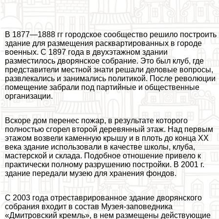
В 1877—1888 гг городское сообщество решило построить
здание для размещения расквартированных в городе
военных. С 1897 года в двухэтажном здании
разместилось дворянское собрание. Это был клуб, где
представители местной знати решали деловые вопросы,
развлекались и занимались политикой. После революции
помещение забрали под партийные и общественные
организации.
Вскоре дом перенес пожар, в результате которого
полностью сгорел второй деревянный этаж. Над первым
этажом возвели каменную крышу и в плоть до конца ХХ
века здание использовали в качестве школы, клуба,
мастерской и склада. Подобное отношение привело к
пpaктически полному разрушению постройки. В 2001 г.
здание передали музею для хранения фондов.
С 2003 года отреставрированное здание дворянского
собрания входит в состав Музея-заповедника
«Дмитровский кремль», в нем размещены действующие