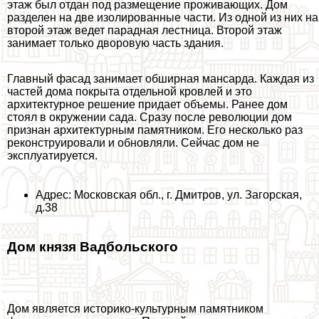
этаж был отдан под размещение проживающих. Дом
разделен на две изолированные части. Из одной из них на
второй этаж ведет парадная лестница. Второй этаж
занимает только дворовую часть здания.
Главный фасад занимает обширная мансарда. Каждая из
частей дома покрыта отдельной кровлей и это
архитектурное решение придает объемы. Ранее дом
стоял в окружении сада. Сразу после революции дом
признан архитектурным памятником. Его несколько раз
реконструировали и обновляли. Сейчас дом не
эксплуатируется.
Адрес: Московская обл., г. Дмитров, ул. Загорская,
д.38
Дом князя Вадбольского
Дом является историко-культурным памятником