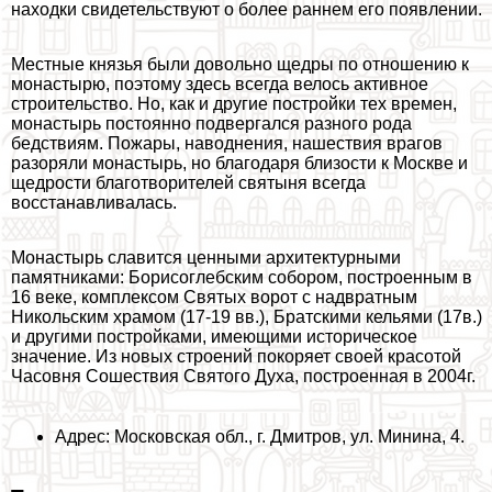
находки свидетельствуют о более раннем его появлении.
Местные князья были довольно щедры по отношению к
монастырю, поэтому здесь всегда велось активное
строительство. Но, как и другие постройки тех времен,
монастырь постоянно подвергался разного рода
бедствиям. Пожары, наводнения, нашествия врагов
разоряли монастырь, но благодаря близости к Москве и
щедрости благотворителей святыня всегда
восстанавливалась.
Монастырь славится ценными архитектурными
памятниками: Борисоглебским собором, построенным в
16 веке, комплексом Святых ворот с надвратным
Никольским храмом (17-19 вв.), Братскими кельями (17в.)
и другими постройками, имеющими историческое
значение. Из новых строений покоряет своей красотой
Часовня Сошествия Святого Духа, построенная в 2004г.
Адрес: Московская обл., г. Дмитров, ул. Минина, 4.