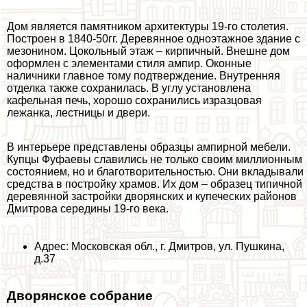
Дом является памятником архитектуры 19-го столетия.
Построен в 1840-50гг. Деревянное одноэтажное здание с
мезонином. Цокольный этаж – кирпичный. Внешне дом
оформлен с элементами стиля ампир. Оконные
наличники главное тому подтверждение. Внутренняя
отделка также сохранилась. В углу установлена
кафельная печь, хорошо сохранились изразцовая
лежанка, лестницы и двери.
В интерьере представлены образцы ампирной мебели.
Купцы Фуфаевы славились не только своим миллионным
состоянием, но и благотворительностью. Они вкладывали
средства в постройку храмов. Их дом – образец типичной
деревянной застройки дворянских и купеческих районов
Дмитрова середины 19-го века.
Адрес: Московская обл., г. Дмитров, ул. Пушкина,
д.37
Дворянское собрание