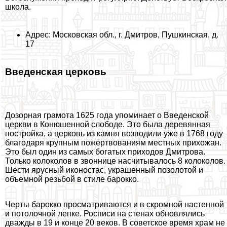
школа.
Адрес: Московская обл., г. Дмитров, Пушкинская, д.
17
Введенская церковь
Дозорная грамота 1625 года упоминает о Введенской
церкви в Конюшенной слободе. Это была деревянная
постройка, а церковь из камня возводили уже в 1768 году
благодаря крупным пожертвованиям местных прихожан.
Это был один из самых богатых приходов Дмитрова.
Только колоколов в звоннице насчитывалось 8 колоколов.
Шести ярусный иконостас, украшенный позолотой и
объемной резьбой в стиле барокко.
Черты барокко просматриваются и в скромной настенной
и потолочной лепке. Росписи на стенах обновлялись
дважды в 19 и конце 20 веков. В советское время храм не