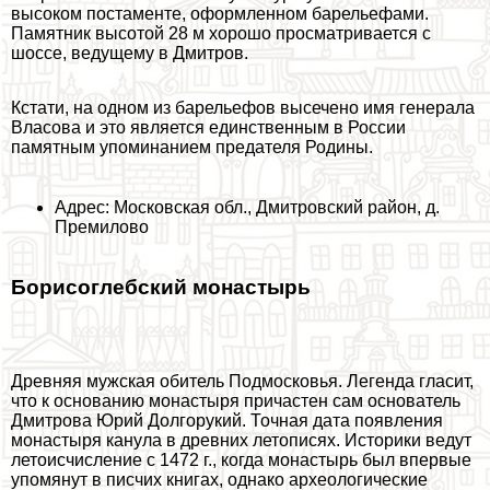
высоком постаменте, оформленном барельефами.
Памятник высотой 28 м хорошо просматривается с
шоссе, ведущему в Дмитров.
Кстати, на одном из барельефов высечено имя генерала
Власова и это является единственным в России
памятным упоминанием предателя Родины.
Адрес: Московская обл., Дмитровский район, д.
Премилово
Борисоглебский монастырь
Древняя мужская обитель Подмосковья. Легенда гласит,
что к основанию монастыря причастен сам основатель
Дмитрова Юрий Долгорукий. Точная дата появления
монастыря канула в древних летописях. Историки ведут
летоисчисление с 1472 г., когда монастырь был впервые
упомянут в писчих книгах, однако археологические