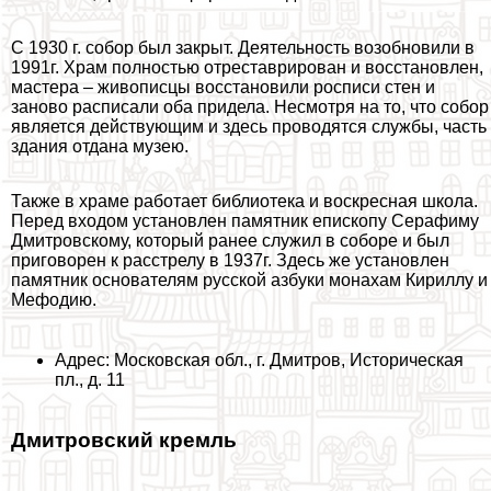
С 1930 г. собор был закрыт. Деятельность возобновили в
1991г. Храм полностью отреставрирован и восстановлен,
мастера – живописцы восстановили росписи стен и
заново расписали оба придела. Несмотря на то, что собор
является действующим и здесь проводятся службы, часть
здания отдана музею.
Также в храме работает библиотека и воскресная школа.
Перед входом установлен памятник епископу Серафиму
Дмитровскому, который ранее служил в соборе и был
приговорен к расстрелу в 1937г. Здесь же установлен
памятник основателям русской азбуки монахам Кириллу и
Мефодию.
Адрес: Московская обл., г. Дмитров, Историческая
пл., д. 11
Дмитровский кремль