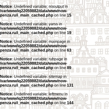
Notice
: Undefined variable: nooutput in
/var/www/iq22059882/data/www/now-
penza.ru/i_main_cached.php
on line
15
Notice
: Undefined variable: yarss in
/var/www/iq22059882/data/www/now-
penza.ru/i_main_cached.php
on line
19
Notice
: Undefined variable: mainpage in
/var/www/iq22059882/data/www/now-
penza.ru/i_main_cached.php
on line
63
Notice
: Undefined variable: rubpage in
/var/www/iq22059882/data/www/now-
penza.ru/i_main_cached.php
on line
89
Notice
: Undefined variable: sitemap in
/var/www/iq22059882/data/www/now-
penza.ru/i_main_cached.php
on line
131
Notice
: Undefined variable: leftmenu in
/var/www/iq22059882/data/www/now-
penza.ru/i_main_cached.php
on line
144