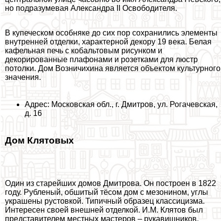
но подразумевая Александра II Освободителя.
В купеческом особняке до сих пор сохранились элементы
внутренней отделки, хаpaктерной декору 19 века. Белая
кафельная печь с кобальтовым рисунком и
декорированные плафонами и розетками для люстр
потолки. Дом Возничихина является объектом культурного
значения.
Адрес: Московская обл., г. Дмитров, ул. Рогачевская,
д. 16
Дом Клятовых
Один из старейших домов Дмитрова. Он построен в 1822
году. Рубленый, обшитый тёсом дом с мезонином, углы
украшены рустовкой. Типичный образец классицизма.
Интересен своей внешней отделкой. И.М. Клятов был
представителем местных мастеров – рукавишников.