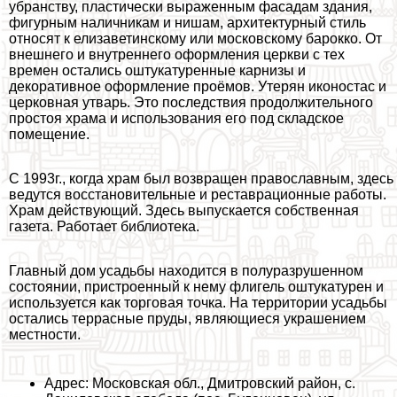
убранству, пластически выраженным фасадам здания,
фигурным наличникам и нишам, архитектурный стиль
относят к елизаветинскому или московскому барокко. От
внешнего и внутреннего оформления церкви с тех
времен остались оштукатуренные карнизы и
декоративное оформление проёмов. Утерян иконостас и
церковная утварь. Это последствия продолжительного
простоя храма и использования его под складское
помещение.
С 1993г., когда храм был возвращен православным, здесь
ведутся восстановительные и реставрационные работы.
Храм действующий. Здесь выпускается собственная
газета. Работает библиотека.
Главный дом усадьбы находится в полуразрушенном
состоянии, пристроенный к нему флигель оштукатурен и
используется как торговая точка. На территории усадьбы
остались террасные пруды, являющиеся украшением
местности.
Адрес: Московская обл., Дмитровский район, с.