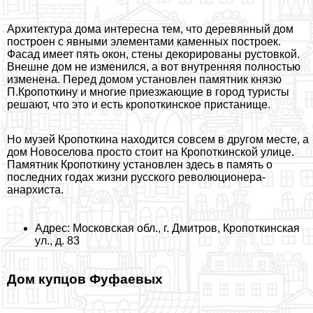
Архитектура дома интересна тем, что деревянный дом
построен с явными элементами каменных построек.
Фасад имеет пять окон, стены декорированы рустовкой.
Внешне дом не изменился, а вот внутренняя полностью
изменена. Перед домом установлен памятник князю
П.Кропоткину и многие приезжающие в город туристы
решают, что это и есть кропоткинское пристанище.
Но музей Кропоткина находится совсем в другом месте, а
дом Новоселова просто стоит на Кропоткинской улице.
Памятник Кропоткину установлен здесь в память о
последних годах жизни русского революционера-
анархиста.
Адрес: Московская обл., г. Дмитров, Кропоткинская
ул., д. 83
Дом купцов Фуфаевых