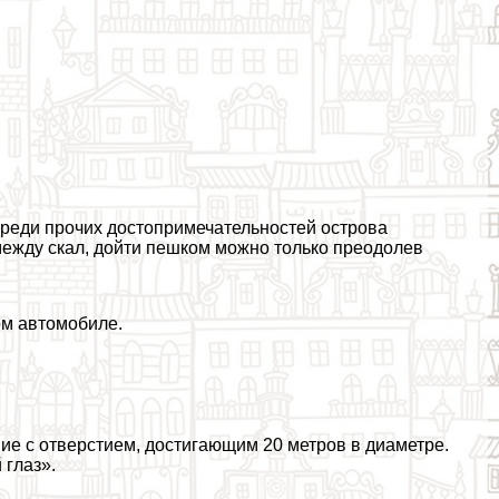
Среди прочих достопримечательностей острова
между скал, дойти пешком можно только преодолев
ом автомобиле.
ие с отверстием, достигающим 20 метров в диаметре.
глаз».