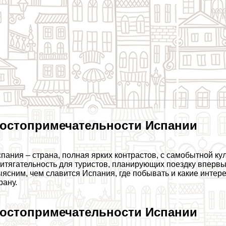
остопримечательности Испании
пания – страна, полная ярких контрастов, с самобытной ку
итягательность для туристов, планирующих поездку впервые
ясним, чем славится Испания, где побывать и какие интере
рану.
остопримечательности Испании