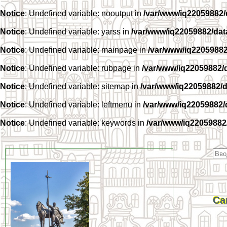
Notice
: Undefined variable: nooutput in
/var/www/iq22059882
Notice
: Undefined variable: yarss in
/var/www/iq22059882/da
Notice
: Undefined variable: mainpage in
/var/www/iq2205988
Notice
: Undefined variable: rubpage in
/var/www/iq22059882/
Notice
: Undefined variable: sitemap in
/var/www/iq22059882/
Notice
: Undefined variable: leftmenu in
/var/www/iq22059882
Notice
: Undefined variable: keywords in
/var/www/iq22059882
Са