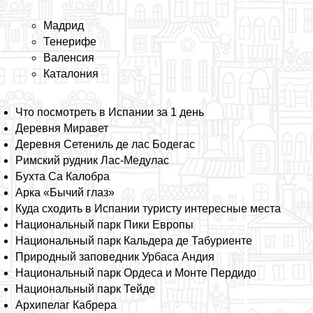
Мадрид
Тенерифе
Валенсия
Каталония
Что посмотреть в Испании за 1 день
Деревня Миравет
Деревня Сетениль де лас Бодегас
Римский рудник Лас-Медулас
Бухта Са Калобра
Арка «Бычий глаз»
Куда сходить в Испании туристу интересные места
Национальный парк Пики Европы
Национальный парк Кальдера де Табуриенте
Природный заповедник Урбаса Андия
Национальный парк Ордеса и Монте Пердидо
Национальный парк Тейде
Архипелаг Кабрера