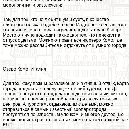
мероприятия и развлечения.
Так, для тех, кто не любит шум и суету, в качестве
пляжного отдыха подойдёт озеро Маджоре. Здесь всегда
солнечно и тепло, вода нагревается достаточно быстро.
Место отлично подходит также для тех, кто приехал на
отпуск с детьми. Можно отправиться на озеро Комо, где
тоже можно расслабиться и отдохнуть от шумного города.
Озеро Комо, Италия
Для тех, кому важны развлечения и активный отдых, карта
города предлагает следующее: пеший туризм, гольф,
теннис, прогулки на гондолах к подножью альпийских гор,
шопинг, посещение разнообразных развлекательных
центров. А туристам, отдыхающим с детьми, можно
отправиться в самый известный зоопарк города,
прогуляться по известным улочкам, и многое другое. Во
время шопинга расплачиваться можно такой валютой, как
EUR.