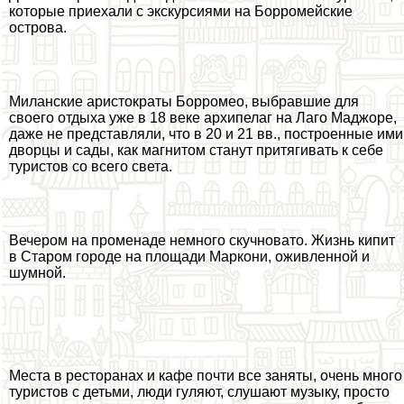
которые приехали с экскурсиями на Борромейские
острова.
Миланские аристократы Борромео, выбравшие для
своего отдыха уже в 18 веке архипелаг на Лаго Маджоре,
даже не представляли, что в 20 и 21 вв., построенные ими
дворцы и сады, как магнитом станут притягивать к себе
туристов со всего света.
Вечером на променаде немного скучновато. Жизнь кипит
в Старом городе на площади Маркони, оживленной и
шумной.
Места в ресторанах и кафе почти все заняты, очень много
туристов с детьми, люди гуляют, слушают музыку, просто