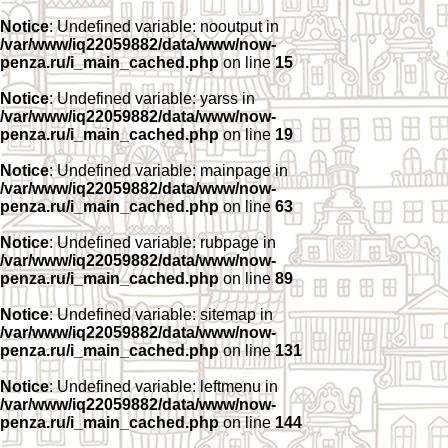
Notice
: Undefined variable: nooutput in
/var/www/iq22059882/data/www/now-
penza.ru/i_main_cached.php
on line
15
Notice
: Undefined variable: yarss in
/var/www/iq22059882/data/www/now-
penza.ru/i_main_cached.php
on line
19
Notice
: Undefined variable: mainpage in
/var/www/iq22059882/data/www/now-
penza.ru/i_main_cached.php
on line
63
Notice
: Undefined variable: rubpage in
/var/www/iq22059882/data/www/now-
penza.ru/i_main_cached.php
on line
89
Notice
: Undefined variable: sitemap in
/var/www/iq22059882/data/www/now-
penza.ru/i_main_cached.php
on line
131
Notice
: Undefined variable: leftmenu in
/var/www/iq22059882/data/www/now-
penza.ru/i_main_cached.php
on line
144