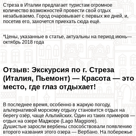
Стреза в Италии предлагает туристам огромное
количество возможностей провести свой отдых
незабываемо. Город очаровывает с первых же дней, и,
посетив его, захочется приехать сюда ещё.
*Цены, указанные в статье, актуальны на период июнь—
октябрь 2018 года
Отзыв: Экскурсия по г. Стреза
(Италия, Пьемонт) — Красота — это
место, где глаз отдыхает!
В последнее время, особенно в жаркую погоду,
альтернативой морскому отдыху становится отдых на
берегу озёр, чаще Альпийских. Один из таких примеров —
отдых на озере Маджоре (Lago Maggiore).
Душистые заросли вербены способствовали появлению
второго названия этого озера — Вербано. На побережье