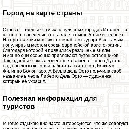
Город на карте страны
Стреза — один из самых популярных городов Италии. На
карте его население составляет свыше 5 тысяч человек.
На протяжении многих столетий этот курорт был самым
популярным местом среди европейской аристократии,
благодаря которой и появились различные виллы.
Именно они особенно привлекают путешественников.
Так, одной из самых известных является Вилла Дукале,
над проектом которой работал архитектор Джакомо
Филиппо Болонгаро. А Вилла дель Орто получила своё
название в честь Либерто Дель Орто — художника,
который её украсил.
Полезная информация для
туристов
Многие отдыхающие часто интересуются, что же советуют
посетить опытные туристы и путешественники. Так, не