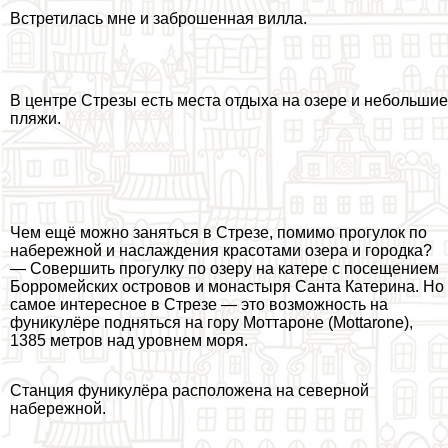
Встретилась мне и заброшенная вилла.
В центре Стрезы есть места отдыха на озере и небольшие
пляжи.
Чем ещё можно заняться в Стрезе, помимо прогулок по
набережной и наслаждения красотами озера и городка?
— Совершить прогулку по озеру на катере с посещением
Борромейских островов и монастыря Санта Катерина. Но
самое интересное в Стрезе — это возможность на
фуникулёре подняться на гору Моттароне (Mottarone),
1385 метров над уровнем моря.
Станция фуникулёра расположена на северной
набережной.