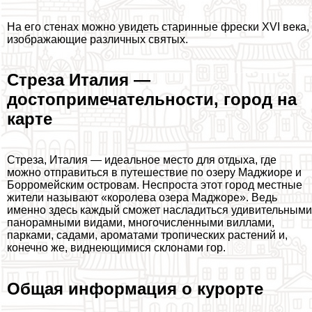
На его стенах можно увидеть старинные фрески XVI века,
изображающие различных святых.
Стреза Италия —
достопримечательности, город на
карте
Стреза, Италия — идеальное место для отдыха, где
можно отправиться в путешествие по озеру Маджиоре и
Борромейским островам. Неспроста этот город местные
жители называют «королева озера Маджоре». Ведь
именно здесь каждый сможет насладиться удивительными
панорамными видами, многочисленными виллами,
парками, садами, ароматами тропических растений и,
конечно же, виднеющимися склонами гор.
Общая информация о курорте