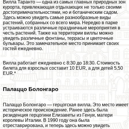
Вилла Таранто — одна из самых главных природных зон
курорта, привлекающая отдыхающих не только своими
достопримечательностями, но и ботаническим садом.
Здесь можно увидеть самые разнообразные виды
растений, собранных со всего мира. Нередко в парке
устраиваются различные праздничные мероприятия в
честь растений. Также на территории виллы можно
увидеть различные фонтаны, террасы и цветочные
бульвары. Это замечательное место принимает своих
гостей ежедневно.
Вилла работает ежедневно с 8:30 до 18:30. Стоимость
билета для взрослых составит 10 EUR, а для детей 5,50
EUR.*
Палаццо Болонгаро
Палаццо Болонгаро — герцогская вилла. Это место имеет
историческое происхождение. Ранее здесь была
резиденция герцогини Елизаветы из Генуи, матери
королевы Италии. В 1990 году она была
отреставрирована, и теперь здесь можно увидеть