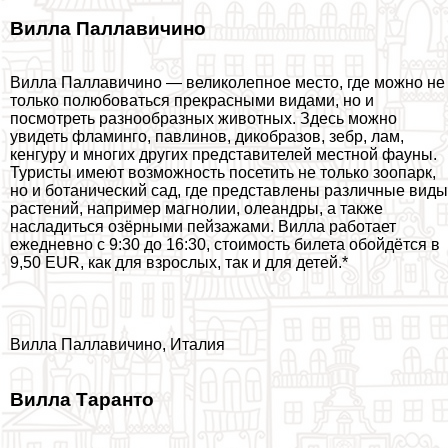
Вилла Паллавичино
Вилла Паллавичино — великолепное место, где можно не
только полюбоваться прекрасными видами, но и
посмотреть разнообразных животных. Здесь можно
увидеть фламинго, павлинов, дикобразов, зебр, лам,
кенгуру и многих других представителей местной фауны.
Туристы имеют возможность посетить не только зоопарк,
но и ботанический сад, где представлены различные виды
растений, например магнолии, олеандры, а также
насладиться озёрными пейзажами. Вилла работает
ежедневно с 9:30 до 16:30, стоимость билета обойдётся в
9,50 EUR, как для взрослых, так и для детей.*
Вилла Паллавичино, Италия
Вилла Таранто