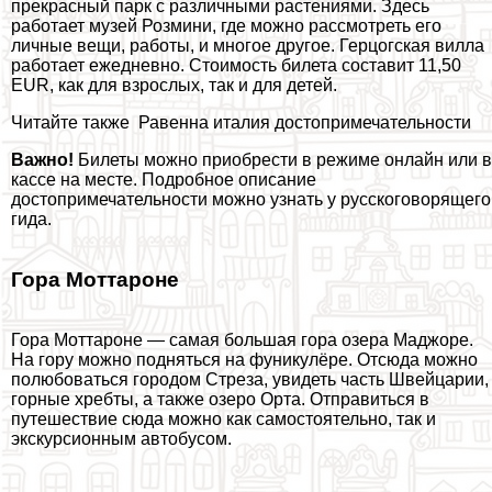
прекрасный парк с различными растениями. Здесь
работает музей Розмини, где можно рассмотреть его
личные вещи, работы, и многое другое. Герцогская вилла
работает ежедневно. Стоимость билета составит 11,50
EUR, как для взрослых, так и для детей.
Читайте также
Равенна италия достопримечательности
Важно!
Билеты можно приобрести в режиме онлайн или в
кассе на месте. Подробное описание
достопримечательности можно узнать у русскоговорящего
гида.
Гора Моттароне
Гора Моттароне — самая большая гора озера Маджоре.
На гору можно подняться на фуникулёре. Отсюда можно
полюбоваться городом Стреза, увидеть часть Швейцарии,
горные хребты, а также озеро Орта. Отправиться в
путешествие сюда можно как самостоятельно, так и
экскурсионным автобусом.