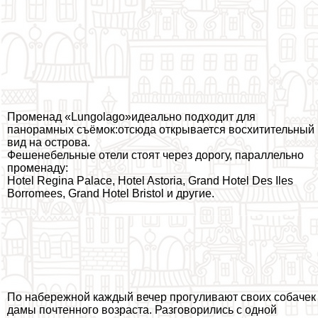
Променад «Lungolago»идеально подходит для
панорамных съёмок:отсюда открывается восхитительный
вид на острова.
Фешенебельные отели стоят через дорогу, параллельно
променаду:
Hotel Regina Palace, Hotel Astoria, Grand Hotel Des Iles
Borromees, Grand Hotel Bristol и другие.
По набережной каждый вечер прогуливают своих собачек
дамы почтенного возраста. Разговорились с одной