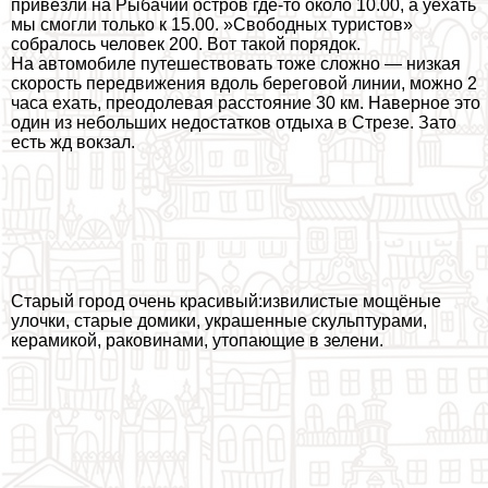
привезли на Рыбачий остров где-то около 10.00, а уехать
мы смогли только к 15.00. »Свободных туристов»
собралось человек 200. Вот такой порядок.
На автомобиле путешествовать тоже сложно — низкая
скорость передвижения вдоль береговой линии, можно 2
часа ехать, преодолевая расстояние 30 км. Наверное это
один из небольших недостатков отдыха в Стрезе. Зато
есть жд вокзал.
Старый город очень красивый:извилистые мощёные
улочки, старые домики, украшенные скульптурами,
керамикой, paковинами, утопающие в зелени.