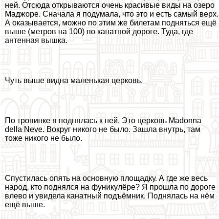
ней. Отсюда открываются очень красивые виды на озеро
Маджоре. Сначала я подумала, что это и есть самый верх.
А оказывается, можно по этим же билетам подняться ещё
выше (метров на 100) по канатной дороге. Туда, где
антенная вышка.
Чуть выше видна маленькая церковь.
По тропинке я поднялась к ней. Это церковь Madonna
della Neve. Вокруг никого не было. Зашла внутрь, там
тоже никого не было.
Спустилась опять на основную площадку. А где же весь
народ, кто поднялся на фуникулёре? Я прошла по дороге
влево и увидела канатный подъёмник. Поднялась на нём
ещё выше.