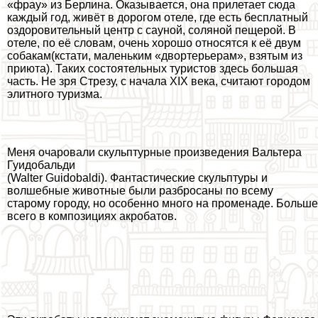
«фрау» из Берлина. Оказывается, она прилетает сюда
каждый год, живёт в дорогом отеле, где есть бесплатный
оздоровительный центр с сауной, соляной пещерой. В
отеле, по её словам, очень хорошо относятся к её двум
собакам(кстати, маленьким «двортерьерам», взятым из
приюта). Таких состоятельных туристов здесь большая
часть. Не зря Стрезу, с начала XIX века, считают городом
элитного туризма.
Меня очаровали скульптурные произведения Вальтера
Гуидобальди
(Walter Guidobaldi). Фантастические скульптуры и
волшебные животные были разбросаны по всему
старому городу, но особенно много на променаде. Больше
всего в композициях акробатов.