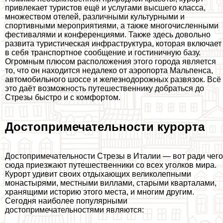
привлекает туристов ещё и услугами высшего класса,
множеством отелей, различными культурными и
спортивными мероприятиями, а также многочисленными
фестивалями и конференциями. Также здесь довольно
развита туристическая инфраструктура, которая включает
в себя трaнcпортное сообщение и гостиничную базу.
Огромным плюсом расположения этого города является
то, что он находится недалеко от аэропорта Мальпенса,
автомобильного шоссе и железнодорожных развязок. Всё
это даёт возможность путешественнику добраться до
Стрезы быстро и с комфортом.
Достопримечательности курорта
Достопримечательности Стрезы в Италии — вот ради чего
сюда приезжают путешественники со всех уголков мира.
Курорт удивит своих отдыхающих великолепными
монастырями, местными виллами, старыми кварталами,
хранящими историю этого места, и многим другим.
Сегодня наиболее популярными
достопримечательностями являются: