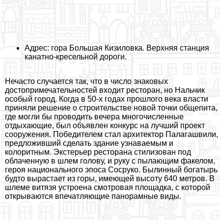
Адрес: гора Большая Кизиловка. Верхняя станция
канатно-кресельной дороги.
Нечасто случается так, что в число знаковых
достопримечательностей входит ресторан, но Нальчик
особый город. Когда в 50-х годах прошлого века власти
приняли решение о строительстве новой точки общепита,
где могли бы проводить вечера многочисленные
отдыхающие, был объявлен конкурс на лучший проект
сооружения. Победителем стал архитектор Палагашвили,
предложивший сделать здание узнаваемым и
колоритным. Экстерьер ресторана стилизован под
облаченную в шлем голову, и руку с пылающим факелом,
героя национального эпоса Сосруко. Былинный богатырь
будто вырастает из горы, имеющей высоту 640 метров. В
шлеме витязя устроена смотровая площадка, с которой
открываются впечатляющие панорамные виды.