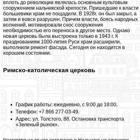
вплоть до революции являлась основным культовым
сооружением нальчикской крепости. Пришедшие к власти
большевики храм не пощадили. В 1928г. он был закрыт, а
затем и вовсе разрушен. Причем власти, боясь народных
волнений, мотивировали снос сооружения
необходимостью его переноса в другое место. Однако
новая церковь была выстроена только в 1943 г. К
празднованиям 1000-летия Руси храм расширили,
выполнили ремонт фасада. Сегодня он находится в
хорошем состоянии.
Римско-католическая церковь
График работы: ежедневно, с 9:00 до 18:00.
Телефон: +7 866 277-03-49.
Адрес: ул. Толстого, 88. Остановка трaнcпорта
«Зеленый рынок».