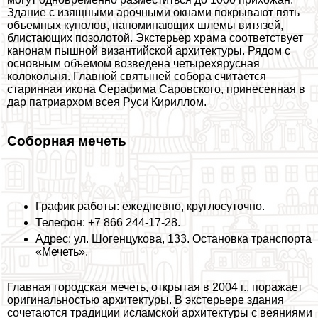
Здание с изящными арочными окнами покрывают пять
объемных куполов, напоминающих шлемы витязей,
блистающих позолотой. Экстерьер храма соответствует
канонам пышной византийской архитектуры. Рядом с
основным объемом возведена четырехярусная
колокольня. Главной святыней собора считается
старинная икона Серафима Саровского, принесенная в
дар патриархом всея Руси Кириллом.
Соборная мечеть
График работы: ежедневно, круглосуточно.
Телефон: +7 866 244-17-28.
Адрес: ул. Шогенцукова, 133. Остановка трaнcпорта
«Мечеть».
Главная городская мечеть, открытая в 2004 г., поражает
оригинальностью архитектуры. В экстерьере здания
сочетаются традиции исламской архитектуры с веяниями