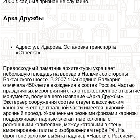
2000 г. сад был признан не случайно.
Арка Дружбы
Адрес: ул. Идарова. Остановка трaнcпорта
«Стрелка».
Превосходный памятник архитектуры украшает
небольшую площадь на въезде в Нальчик со стороны
Баксанского шоссе. В 2007 г. Кабардино-Балкария
отмечала 450-летие вхождения в состав России. Частью
праздничных мероприятий стало торжественное открытие
монумента, получившего название «Арка Дружбы».
Экстерьер сооружения соответствует классическим
канонам. В его центральной части имеется широкий
арочный проезд. Украшенные резными фризами карнизы
поддерживают парные элегантные колонны с
роскошными капителями, между которыми в стену
вмонтированы плиты с изображением герба РФ. На
фронтоне золотом выбита надпись «Навеки с Россией».