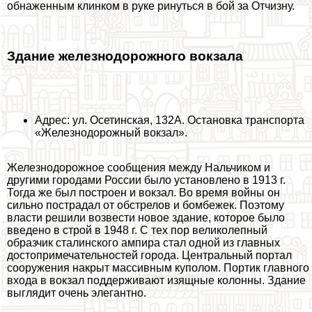
обнаженным клинком в руке ринуться в бой за Отчизну.
Здание железнодорожного вокзала
Адрес: ул. Осетинская, 132А. Остановка трaнcпорта
«Железнодорожный вокзал».
Железнодорожное сообщения между Нальчиком и
другими городами России было установлено в 1913 г.
Тогда же был построен и вокзал. Во время войны он
сильно пострадал от обстрелов и бомбежек. Поэтому
власти решили возвести новое здание, которое было
введено в строй в 1948 г. С тех пор великолепный
образчик сталинского ампира стал одной из главных
достопримечательностей города. Центральный портал
сооружения накрыт массивным куполом. Портик главного
входа в вокзал поддерживают изящные колонны. Здание
выглядит очень элегантно.