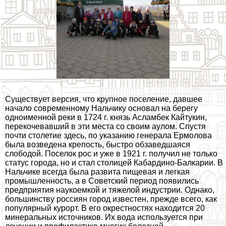
Существует версия, что крупное поселение, давшее
начало современному Нальчику основал на берегу
одноименной реки в 1724 г. князь Асламбек Кайтукин,
перекочевавший в эти места со своим аулом. Спустя
почти столетие здесь, по указанию генерала Ермолова
была возведена крепость, быстро обзаведшаяся
слободой. Поселок рос и уже в 1921 г. получил не только
статус города, но и стал столицей Кабардино-Балкарии. В
Нальчике всегда была развита пищевая и легкая
промышленность, а в Советский период появились
предприятия наукоемкой и тяжелой индустрии. Однако,
большинству россиян город известен, прежде всего, как
популярный курорт. В его окрестностях находится 20
минеральных источников. Их вода используется при