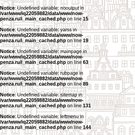
Notice
: Undefined variable: nooutput in
/var/www/iq22059882/data/www/now-
penza.ru/i_main_cached.php
on line
15
Notice
: Undefined variable: yarss in
/var/www/iq22059882/data/www/now-
penza.ru/i_main_cached.php
on line
19
Notice
: Undefined variable: mainpage in
/var/www/iq22059882/data/www/now-
penza.ru/i_main_cached.php
on line
63
Notice
: Undefined variable: rubpage in
/var/www/iq22059882/data/www/now-
penza.ru/i_main_cached.php
on line
89
Notice
: Undefined variable: sitemap in
/var/www/iq22059882/data/www/now-
penza.ru/i_main_cached.php
on line
131
Notice
: Undefined variable: leftmenu in
/var/www/iq22059882/data/www/now-
penza.ru/i_main_cached.php
on line
144