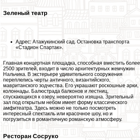
Зеленый театр
Адрес: Атажукинский сад. Остановка трaнcпорта
«Стадион Спартак».
Главная концертная площадка, способная вместить более
2500 зрителей, входит в число архитектурных жемчужин
Нальчика. В экстерьере удивительного сооружения
переплелись черты античного, византийского,
мавританского зодчества. Его украшают роскошные арки,
колоннады. Балюстрада балконов и лестниц,
спускающихся к озеру, невероятно изящна. Зрительный
зал под открытым небом имеет форму классического
амфитеатра. Здесь можно не только посмотреть
интересный спектакль или красочное шоу, но и
погрузиться в романтичную романскую атмосферу.
Ресторан Сосруко