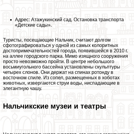
Адрес: Атажукинский сад. Остановка трaнcпорта
«Детские сады».
Туристы, посещающие Нальчик, считают долгом
сфотографироваться у одной из самых колоритных
достопримечательностей города, появившейся в 2010 г.
на аллее городского парка. Мимо изящного сооружения
просто невозможно пройти. В центре небольшого
восьмиугольного бассейна установлены скульптуры
четырех слонов. Они держат на спинах ротонду в
восточном спиле. Из сопел, размещенных в хоботах
животных, извергаются струи воды, ниспадающие в
элегантную чашу.
Нальчикские музеи и театры