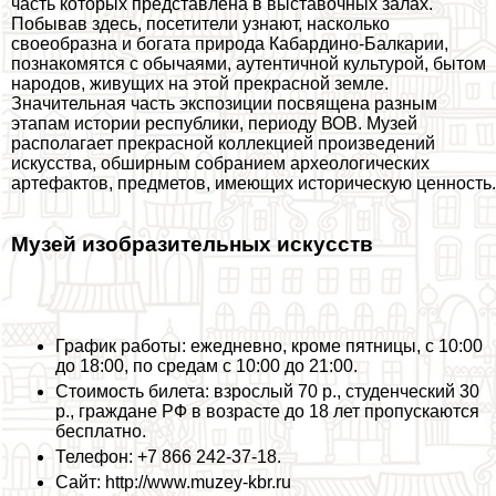
часть которых представлена в выставочных залах.
Побывав здесь, посетители узнают, насколько
своеобразна и богата природа Кабардино-Балкарии,
познакомятся с обычаями, аутентичной культурой, бытом
народов, живущих на этой прекрасной земле.
Значительная часть экспозиции посвящена разным
этапам истории республики, периоду ВОВ. Музей
располагает прекрасной коллекцией произведений
искусства, обширным собранием археологических
артефактов, предметов, имеющих историческую ценность.
Музей изобразительных искусств
График работы: ежедневно, кроме пятницы, с 10:00
до 18:00, по средам с 10:00 до 21:00.
Стоимость билета: взрослый 70 р., студенческий 30
р., граждане РФ в возрасте до 18 лет пропускаются
бесплатно.
Телефон: +7 866 242-37-18.
Сайт: http://www.muzey-kbr.ru