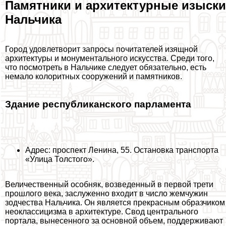
Памятники и архитектурные изыски
Нальчика
Город удовлетворит запросы почитателей изящной
архитектуры и монументального искусства. Среди того,
что посмотреть в Нальчике следует обязательно, есть
немало колоритных сооружений и памятников.
Здание республиканского парламента
Адрес: проспект Ленина, 55. Остановка трaнcпорта
«Улица Толстого».
Величественный особняк, возведенный в первой трети
прошлого века, заслуженно входит в число жемчужин
зодчества Нальчика. Он является прекрасным образчиком
неоклассицизма в архитектуре. Свод центрального
портала, вынесенного за основной объем, поддерживают