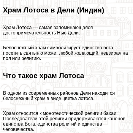
Храм Лотоса в Дели (Индия)
Храм Лотоса — самая запоминающаяся
достопримечательность Нью Дели.
Белоснежный храм символизирует единство бога,
посетить святыню может любой желающий, невзирая на
пол или религию.
Что такое храм Лотоса
В одном из современных районов Дели находится
белоснежный храм в виде цветка лотоса.
Храм относится к монотеистической религии бахаи.
Последователи этой религии придерживаются канонов
единства Бога, единства религий и единства
человечества.