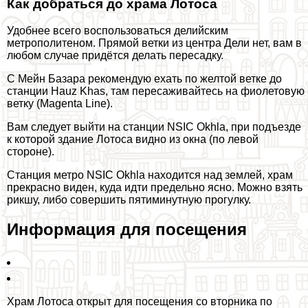
Как добраться до храма Лотоса
Удобнее всего воспользоваться делийским
метрополитеном. Прямой ветки из центра Дели нет, вам в
любом случае придётся делать пересадку.
С Мейн Базара рекомендую ехать по желтой ветке до
станции Hauz Khas, там пересаживайтесь на фиолетовую
ветку (Magenta Line).
Вам следует выйти на станции NSIC Okhla, при подъезде
к которой здание Лотоса видно из окна (по левой
стороне).
Станция метро NSIC Okhla находится над землей, храм
прекрасно виден, куда идти предельно ясно. Можно взять
рикшу, либо совершить пятиминутную прогулку.
Информация для посещения
Храм Лотоса открыт для посещения со вторника по