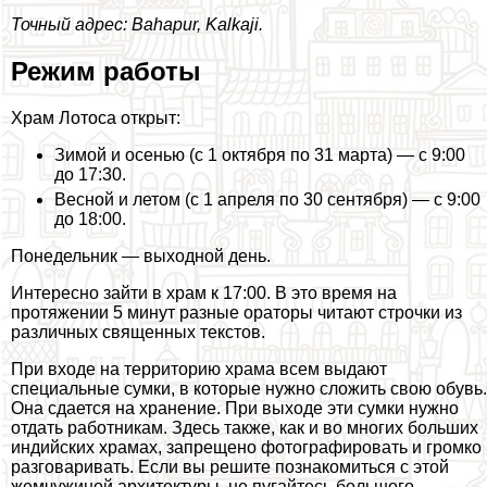
Точный адрес: Bahapur, Kalkaji.
Режим работы
Храм Лотоса открыт:
Зимой и осенью (с 1 октября по 31 марта) — с 9:00
до 17:30.
Весной и летом (с 1 апреля по 30 сентября) — с 9:00
до 18:00.
Понедельник — выходной день.
Интересно зайти в храм к 17:00. В это время на
протяжении 5 минут разные ораторы читают строчки из
различных священных текстов.
При входе на территорию храма всем выдают
специальные сумки, в которые нужно сложить свою обувь.
Она сдается на хранение. При выходе эти сумки нужно
отдать работникам. Здесь также, как и во многих больших
индийских храмах, запрещено фотографировать и громко
разговаривать. Если вы решите познакомиться с этой
жемчужиной архитектуры, не пугайтесь большого