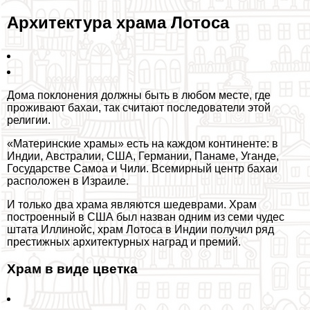
Архитектура храма Лотоса
Дома поклонения должны быть в любом месте, где
проживают бахаи, так считают последователи этой
религии.
«Материнские храмы» есть на каждом континенте: в
Индии, Австралии, США, Германии, Панаме, Уганде,
Государстве Самоа и Чили. Всемирный центр бахаи
расположен в Израиле.
И только два храма являются шедеврами. Храм
построенный в США был назван одним из семи чудес
штата Иллинойс, храм Лотоса в Индии получил ряд
престижных архитектурных наград и премий.
Храм в виде цветка