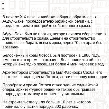
В начале XIX века, индийская община обратилась к
Абдул-Бахе, последователю бахайской религии, с
предложением о постройке собственного храма.
Абдул-Баха был не против, вскоре начался сбор средств
для строительства храма. Деньги на строительство
пришлось собирать всем миром, через 70 лет храм был
возведен.
Белоснежный храм Лотоса был построен в 1986 году,
именно в это время на окраине Дели появился объект,
который ежегодно посещает более 4 млн. человек в год.
Архитектором строительства был Фариборз Сахба, его
чертежи, в виде цветка Лотоса, легли в основу концепции.
Прообразом храма Лотоса стало здание сиднейской
оперы, архитектурное решение так же обыгрывает
природную тематику и является уникальным.
На строительство ушло больше 10 лет, в котором
принимало участия порядка 800 рабочих.