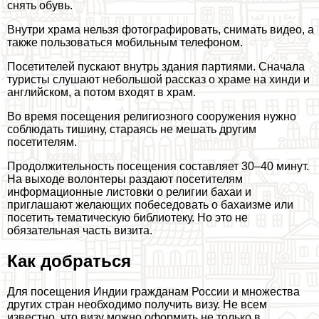
снять обувь.
Внутри храма нельзя фотографировать, снимать видео, а
также пользоваться мобильным телефоном.
Посетителей пускают внутрь здания партиями. Сначала
туристы слушают небольшой рассказ о храме на хинди и
английском, а потом входят в храм.
Во время посещения религиозного сооружения нужно
соблюдать тишину, стараясь не мешать другим
посетителям.
Продолжительность посещения составляет 30–40 минут.
На выходе волонтеры раздают посетителям
информационные листовки о религии бахаи и
приглашают желающих побеседовать о бахаизме или
посетить тематическую библиотеку. Но это не
обязательная часть визита.
Как добраться
Для посещения Индии гражданам России и множества
других стран необходимо получить визу. Не всем
известно, что визу можно оформить не только в