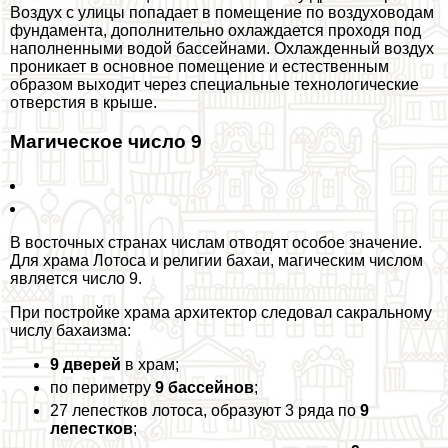
Воздух с улицы попадает в помещение по воздуховодам
фундамента, дополнительно охлаждается проходя под
наполненными водой бассейнами. Охлажденный воздух
проникает в основное помещение и естественным
образом выходит через специальные технологические
отверстия в крыше.
Магическое число 9
В восточных странах числам отводят особое значение.
Для храма Лотоса и религии бахаи, магическим числом
является число 9.
При постройке храма архитектор следовал сакральному
числу бахаизма:
9 дверей
в храм;
по периметру
9 бассейнов
;
27 лепестков лотоса, образуют 3 ряда по
9
лепестков
;