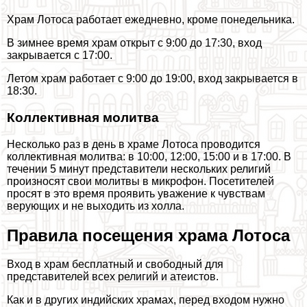
Храм Лотоса работает ежедневно, кроме понедельника.
В зимнее время храм открыт с 9:00 до 17:30, вход
закрывается с 17:00.
Летом храм работает с 9:00 до 19:00, вход закрывается в
18:30.
Коллективная молитва
Несколько раз в день в храме Лотоса проводится
коллективная молитва: в 10:00, 12:00, 15:00 и в 17:00. В
течении 5 минут представители нескольких религий
произносят свои молитвы в микрофон. Посетителей
просят в это время проявить уважение к чувствам
верующих и не выходить из холла.
Правила посещения храма Лотоса
Вход в храм бесплатный и свободный для
представителей всех религий и атеистов.
Как и в других индийских храмах, перед входом нужно