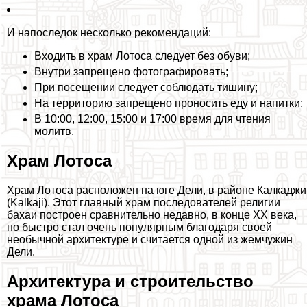
И напоследок несколько рекомендаций:
Входить в храм Лотоса следует без обуви;
Внутри запрещено фотографировать;
При посещении следует соблюдать тишину;
На территорию запрещено проносить еду и напитки;
В 10:00, 12:00, 15:00 и 17:00 время для чтения
молитв.
Храм Лотоса
Храм Лотоса расположен на юге Дели, в районе Калкаджи
(Kalkaji). Этот главный храм последователей религии
бахаи построен сравнительно недавно, в конце XX века,
но быстро стал очень популярным благодаря своей
необычной архитектуре и считается одной из жемчужин
Дели.
Архитектура и строительство
храма Лотоса