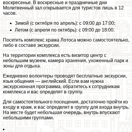
воскресенье. В воскресные и праздничные дни
Молитвенный зал открывается для туристов лишь в 12
часов.
Зимой (с октября по апрель): с 09:00 до 17:00;
Летом (с апреля по октябрь): с 09:00 до 18:00.
Посетить комплекс храма Лотоса можно самостоятельно,
либо в составе экскурсии.
На территории комплекса есть визитор центр с
небольшим музеем, камера хранения, ухоженный парк и
зоны для отдыха.
Ежедневно волонтеры проводят бесплатные экскурсии,
язык общения — английский. Если вам нужна
экскурсионная программа, обратитесь к сотрудникам
комплекса и вас определят в группу.
Для самостоятельного посещения, достаточно пройти ко
входу в храм, и вас определят в группу для входа внутрь.
На месте будет небольшая очередь, внутрь впускают
небольшими группами.