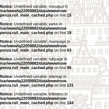
Notice
: Undefined variable: nooutput in
/var/www/iq22059882/data/www/now-
penza.ru/i_main_cached.php
on line
15
Notice
: Undefined variable: yarss in
/var/www/iq22059882/data/www/now-
penza.ru/i_main_cached.php
on line
19
Notice
: Undefined variable: mainpage in
/var/www/iq22059882/data/www/now-
penza.ru/i_main_cached.php
on line
63
Notice
: Undefined variable: rubpage in
/var/www/iq22059882/data/www/now-
penza.ru/i_main_cached.php
on line
89
Notice
: Undefined variable: sitemap in
/var/www/iq22059882/data/www/now-
penza.ru/i_main_cached.php
on line
131
Notice
: Undefined variable: leftmenu in
/var/www/iq22059882/data/www/now-
penza.ru/i_main_cached.php
on line
144