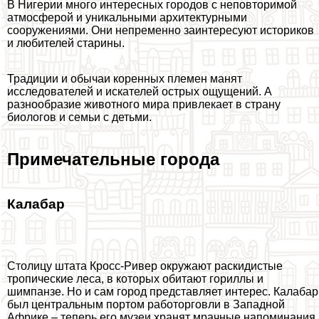
В Нигерии много интересных городов с неповторимой
атмосферой и уникальными архитектурными
сооружениями. Они непременно заинтересуют историков
и любителей старины.
Традиции и обычаи коренных племен манят
исследователей и искателей острых ощущений. А
разнообразие животного мира привлекает в страну
биологов и семьи с детьми.
Примечательные города
Калабар
Столицу штата Кросс-Ривер окружают раскидистые
тропические леса, в которых обитают гориллы и
шимпанзе. Но и сам город представляет интерес. Калабар
был центральным портом работорговли в Западной
Африке – теперь его музеи хранят мрачные напоминания