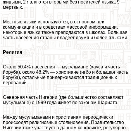
живыми, 2 являются вторыми без носителей языка, 9 —
мёртвых.
Местные языки используются, в основном, для
коммуникации и в средствах массовой информации,
некоторые языки также преподаются в школах. Большая
часть населения страны владеет двумя и более языками.
Религия
Около 50.4% населения — мусульмане (хауса и часть
йоруба), около 48.2% — христиане (игбо и большая часть
йоруба), остальные придерживаются традиционных
верований.
Северная часть Нигерии (где большинство составляют
мусульмане) с 1999 года живёт по законам Шариата.
Между мусульманами и христианам периодически
происходят религиозные столкновения. Правительство
Нигерии тоже участвует в данном конфликте, регулярно