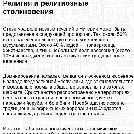
Религия и религиозные
столкновения
Структура религиозных течений в Нигерии может быть
представлена в следующей пропорции. Так, около 50%
всего населения исповедуют ислам и являются
мусульманами. Около 40% людей — приверженцы
христианства, и лишь небольшая доля населения (около
10%) исповедует исконно африканские традиционные
верования.
Доминирование ислама отмечается в основном на севере
и западе Федеративной Республики, где законодательство
и мopaльные нормы в обществе основаны на законах
шариата. Христианство распространено на территориях
севера и юга страны и в основном исповедуется
народами йоруба, игбо и бини. Преобладание исконно
традиционных африканских верований наблюдается
среди людей, проживающих в центре страны.
Из-за нестабильной политической и экономической