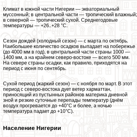
Климат в южной части Нигерии — экваториальный
муссонный; в центральной части — тропический влажный;
в северной — тропический сухой. Среднегодовые
температуры — +26..+28 °C.
Сезон дождей (холодный сезон) — с марта по октябрь.
Наибольшее количество осадков выпадает на побережье
(до 4000 мм в год), в центральной части страны 1000 —
1400 мм, а на крайнем северо-востоке — всего 500 мм.
На севере страны осадки, как правило, приходятся на
период с июня по сентябрь.
Сухой период (жаркий сезон) — с ноября по март. В этот
период с северо-востока дует ветер харматтан,
приносящий из пустынных районов материка дневной
зной и резкие суточные перепады температур (днём
воздух прогревается до +40°C и более, а ночью
температура падает до +10°C).
Население Нигерии