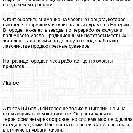
о недалеком прошлом.
Стоит обратить внимание на часовню Герцога, которая
считается старейшим из христианских храмов в Нигерии.
В городе также есть заводы по переработке каучука и
пальмового масла. Традиционным искусством местных
жителей стала резьба по дереву: в городе работают
лавочки, где продают резные сувениры.
На границе города и леса работает центр охраны
приматов.
Лагос
Это самый большой город не только в Нигерии, но и на
всем африканском континенте. Он растянулся по
территории четырех островов, но система мостов сделала
их единым целым. Плотность населения Лагоса высокая,
в отличие от уровня жизни.