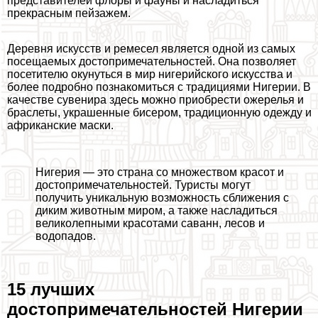
представителей флоры и фауны и насладиться
прекрасным пейзажем.
Деревня искусств и ремесел является одной из самых
посещаемых достопримечательностей. Она позволяет
посетителю окунуться в мир нигерийского искусства и
более подробно познакомиться с традициями Нигерии. В
качестве сувенира здесь можно приобрести ожерелья и
браслеты, украшенные бисером, традиционную одежду и
африканские маски.
Нигерия — это страна со множеством красот и
достопримечательностей. Туристы могут
получить уникальную возможность сближения с
диким животным миром, а также насладиться
великолепными красотами саванн, лесов и
водопадов.
15 лучших
достопримечательностей Нигерии