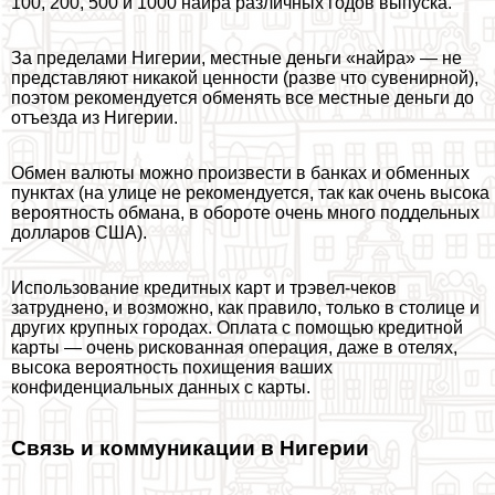
100, 200, 500 и 1000 найра различных годов выпуска.
За пределами Нигерии, местные деньги «найра» — не
представляют никакой ценности (разве что сувенирной),
поэтом рекомендуется обменять все местные деньги до
отъезда из Нигерии.
Обмен валюты можно произвести в банках и обменных
пунктах (на улице не рекомендуется, так как очень высока
вероятность обмана, в обороте очень много поддельных
долларов США).
Использование кредитных карт и трэвел-чеков
затруднено, и возможно, как правило, только в столице и
других крупных городах. Оплата с помощью кредитной
карты — очень рискованная операция, даже в отелях,
высока вероятность похищения ваших
конфиденциальных данных с карты.
Связь и коммуникации в Нигерии