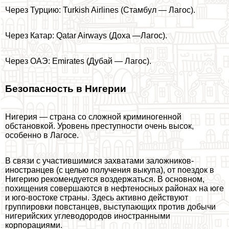
Через Турцию: Turkish Airlines (Стамбул — Лагос).
Через Катар: Qatar Airways (Доха —Лагос).
Через ОАЭ: Emirates (Дубай — Лагос).
Безопасность в Нигерии
Нигерия — страна со сложной криминогенной
обстановкой. Уровень преступности очень высок,
особенно в Лагосе.
В связи с участившимися захватами заложников-
иностранцев (с целью получения выкупа), от поездок в
Нигерию рекомендуется воздержаться. В основном,
похищения совершаются в нефтеносных районах на юге
и юго-востоке страны. Здесь активно действуют
группировки повстанцев, выступающих против добычи
нигерийских углеводородов иностранными
корпорациями.