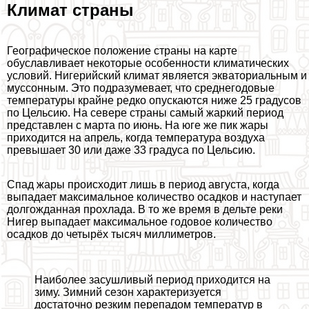
Климат страны
Географическое положение страны на карте
обуславливает некоторые особенности климатических
условий. Нигерийский климат является экваториальным и
муссонным. Это подразумевает, что среднегодовые
температуры крайне редко опускаются ниже 25 градусов
по Цельсию. На севере страны самый жаркий период
представлен с марта по июнь. На юге же пик жары
приходится на апрель, когда температура воздуха
превышает 30 или даже 33 градуса по Цельсию.
Спад жары происходит лишь в период августа, когда
выпадает максимальное количество осадков и наступает
долгожданная прохлада. В то же время в дельте реки
Нигер выпадает максимальное годовое количество
осадков до четырёх тысяч миллиметров.
Наиболее засушливый период приходится на
зиму. Зимний сезон хаpaктеризуется
достаточно резким перепадом температур в