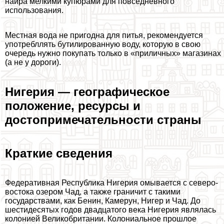
найра мелкими купюрами для повседневного
использования.
Местная вода не пригодна для питья, рекомендуется
употрeбллять бутилированную воду, которую в свою
очередь нужно покупать только в «приличных» магазинах
(а не у дороги).
Нигерия — географическое
положение, ресурсы и
достопримечательности страны
Краткие сведения
Федеративная Республика Нигерия омывается с северо-
востока озером Чад, а также граничит с такими
государствами, как Бенин, Камерун, Нигер и Чад. До
шестидесятых годов двадцатого века Нигерия являлась
колонией Великобритании. Колониальное прошлое