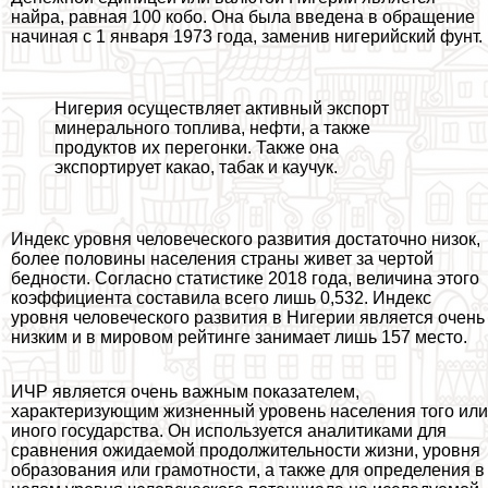
найра, равная 100 кобо. Она была введена в обращение
начиная с 1 января 1973 года, заменив нигерийский фунт.
Нигерия осуществляет активный экспорт
минерального топлива, нефти, а также
продуктов их перегонки. Также она
экспортирует какао, табак и каучук.
Индекс уровня человеческого развития достаточно низок,
более половины населения страны живет за чертой
бедности. Согласно статистике 2018 года, величина этого
коэффициента составила всего лишь 0,532. Индекс
уровня человеческого развития в Нигерии является очень
низким и в мировом рейтинге занимает лишь 157 место.
ИЧР является очень важным показателем,
хаpaктеризующим жизненный уровень населения того или
иного государства. Он используется аналитиками для
сравнения ожидаемой продолжительности жизни, уровня
образования или грамотности, а также для определения в