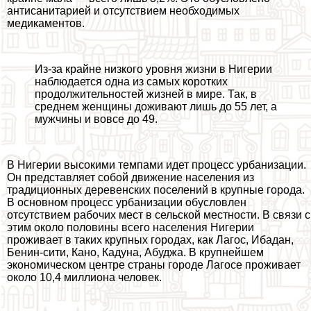
антисанитарией и отсутствием необходимых
медикаментов.
Из-за крайне низкого уровня жизни в Нигерии
наблюдается одна из самых коротких
продолжительностей жизней в мире. Так, в
среднем женщины доживают лишь до 55 лет, а
мужчины и вовсе до 49.
В Нигерии высокими темпами идет процесс урбанизации.
Он представляет собой движение населения из
традиционных деревенских поселений в крупные города.
В основном процесс урбанизации обусловлен
отсутствием рабочих мест в сельской местности. В связи с
этим около половины всего населения Нигерии
проживает в таких крупных городах, как Лагос, Ибадан,
Бенин-сити, Кано, Кадуна, Абуджа. В крупнейшем
экономическом центре страны городе Лагосе проживает
около 10,4 миллиона человек.