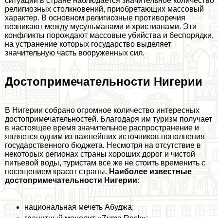
ситуации в стране наблюдается значительное количество
религиозных столкновений, приобретающих массовый
хаpaктер. В основном религиозные противоречия
возникают между мусульманами и христианами. Эти
конфликты порождают массовые убийства и беспорядки,
на устранение которых государство выделяет
значительную часть вооруженных сил.
Достопримечательности Нигерии
В Нигерии собрано огромное количество интересных
достопримечательностей. Благодаря им туризм получает
в настоящее время значительное распространение и
является одним из важнейших источников пополнения
государственного бюджета. Несмотря на отсутствие в
некоторых регионах страны хороших дорог и чистой
питьевой воды, туристам все же не стоить временить с
посещением красот страны.
Наиболее известные
достопримечательности Нигерии:
национальная мечеть Абуджа;