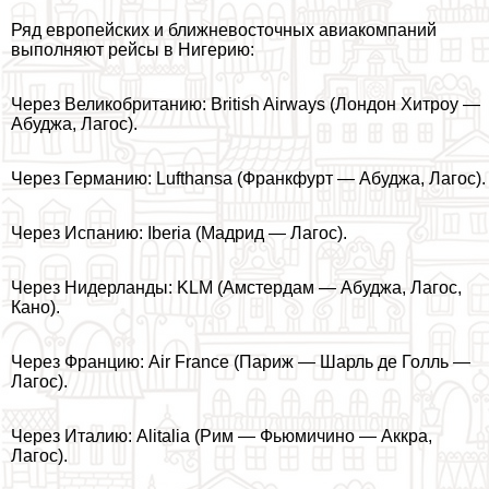
Ряд европейских и ближневосточных авиакомпаний
выполняют рейсы в Нигерию:
Через Великобританию: British Airways (Лондон Хитроу —
Абуджа, Лагос).
Через Германию: Lufthansa (Франкфурт — Абуджа, Лагос).
Через Испанию: Iberia (Мадрид — Лагос).
Через Нидерланды: KLM (Амстердам — Абуджа, Лагос,
Кано).
Через Францию: Air France (Париж — Шарль де Голль —
Лагос).
Через Италию: Alitalia (Рим — Фьюмичино — Аккра,
Лагос).