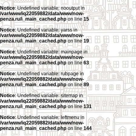
Notice
: Undefined variable: nooutput in
/var/www/iq22059882/data/www/now-
penza.ru/i_main_cached.php
on line
15
Notice
: Undefined variable: yarss in
/var/www/iq22059882/data/www/now-
penza.ru/i_main_cached.php
on line
19
Notice
: Undefined variable: mainpage in
/var/www/iq22059882/data/www/now-
penza.ru/i_main_cached.php
on line
63
Notice
: Undefined variable: rubpage in
/var/www/iq22059882/data/www/now-
penza.ru/i_main_cached.php
on line
89
Notice
: Undefined variable: sitemap in
/var/www/iq22059882/data/www/now-
penza.ru/i_main_cached.php
on line
131
Notice
: Undefined variable: leftmenu in
/var/www/iq22059882/data/www/now-
penza.ru/i_main_cached.php
on line
144