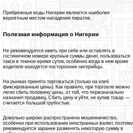
Прибрежные воды Нигерии являются наиболее
вероятным местом нападения пиратов.
Полезная информация о Нигерии
Не рекомендуется иметь при себе или оставлять в
гостиничном номере крупные суммы денег, пользоваться
такси в темное время суток, особенно когда в нем кроме
водителя находятся посторонние нигерийцы.
На рынках принято торговаться (только на хлеб
фиксированные цены). Как правило, при торговле можно
легко сбить половину цены, от той, что первоначально
назначил продавец. Сбить цену и уйти, не купив товар —
считается большой грубостью.
Довольно широко распространено мошенничество,
особенно при использовании иностранных валют, поэтому
рекомендуется заранее разменять некоторую сумму в