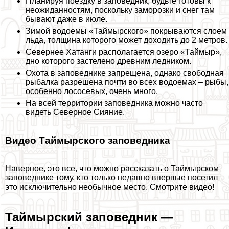
Планируя поездку в заповедник, будьте готовы к
неожиданностям, поскольку заморозки и снег там
бывают даже в июле.
Зимой водоемы «Таймырского» покрываются слоем
льда, толщина которого может доходить до 2 метров.
Севернее Хатанги располагается озеро «Таймыр»,
дно которого застелено древним ледником.
Охота в заповеднике запрещена, однако свободная
рыбалка разрешена почти во всех водоемах – рыбы,
особенно лососевых, очень много.
На всей территории заповедника можно часто
видеть Северное Сияние.
Видео Таймырского заповедника
Наверное, это все, что можно рассказать о Таймырском
заповеднике тому, кто только недавно впервые посетил
это исключительно необычное место. Смотрите видео!
Таймырский заповедник —