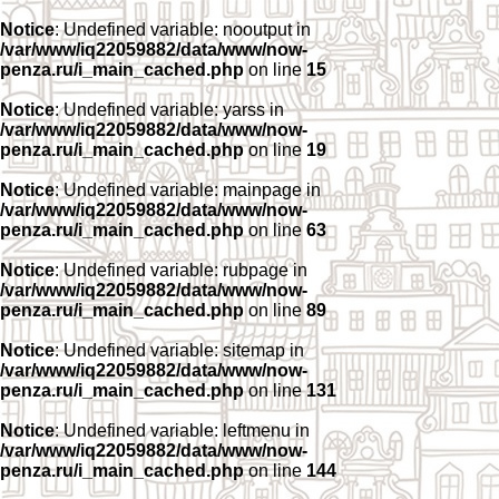
Notice
: Undefined variable: nooutput in
/var/www/iq22059882/data/www/now-
penza.ru/i_main_cached.php
on line
15
Notice
: Undefined variable: yarss in
/var/www/iq22059882/data/www/now-
penza.ru/i_main_cached.php
on line
19
Notice
: Undefined variable: mainpage in
/var/www/iq22059882/data/www/now-
penza.ru/i_main_cached.php
on line
63
Notice
: Undefined variable: rubpage in
/var/www/iq22059882/data/www/now-
penza.ru/i_main_cached.php
on line
89
Notice
: Undefined variable: sitemap in
/var/www/iq22059882/data/www/now-
penza.ru/i_main_cached.php
on line
131
Notice
: Undefined variable: leftmenu in
/var/www/iq22059882/data/www/now-
penza.ru/i_main_cached.php
on line
144