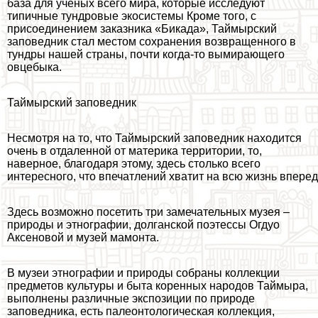
база для ученых всего мира, которые исследуют
типичные тундровые экосистемы Кроме того, с
присоединением заказника «Бикада», Таймырский
заповедник стал местом сохранения возвращенного в
тундры нашей страны, почти когда-то вымирающего
овцебыка.
Таймырский заповедник
Несмотря на то, что Таймырский заповедник находится
очень в отдаленной от материка территории, то,
наверное, благодаря этому, здесь столько всего
интересного, что впечатлений хватит на всю жизнь вперед
Здесь возможно посетить три замечательных музея –
природы и этнографии, долганской поэтессы Огдуо
Аксеновой и музей мамонта.
В музеи этнографии и природы собраны коллекции
предметов культуры и быта коренных народов Таймыра,
выполнены различные экспозиции по природе
заповедника, есть палеонтологическая коллекция,