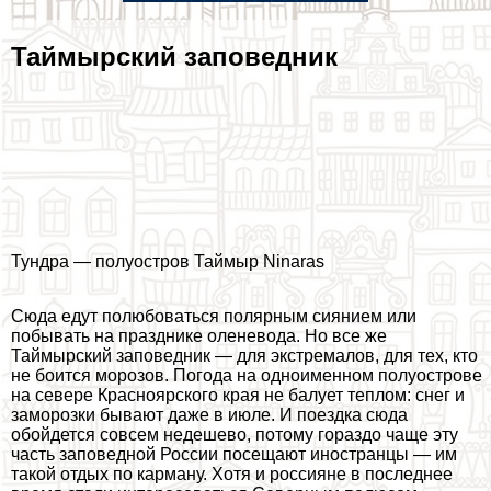
Таймырский заповедник
Тундра — полуостров Таймыр Ninaras
Сюда едут полюбоваться полярным сиянием или
побывать на празднике оленевода. Но все же
Таймырский заповедник — для экстремалов, для тех, кто
не боится морозов. Погода на одноименном полуострове
на севере Красноярского края не балует теплом: снег и
заморозки бывают даже в июле. И поездка сюда
обойдется совсем недешево, потому гораздо чаще эту
часть заповедной России посещают иностранцы — им
такой отдых по карману. Хотя и россияне в последнее