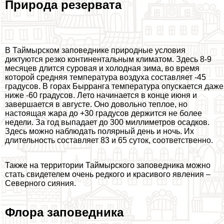
Природа резервата
В Таймырском заповеднике природные условия
диктуются резко континентальным климатом. Здесь 8-9
месяцев длится суровая и холодная зима, во время
которой средняя температура воздуха составляет -45
градусов. В горах Бырранга температура опускается даже
ниже -60 градусов. Лето начинается в конце июня и
завершается в августе. Оно довольно теплое, но
настоящая жара до +30 градусов держится не более
недели. За год выпадает до 300 миллиметров осадков.
Здесь можно наблюдать полярный день и ночь. Их
длительность составляет 83 и 65 суток, соответственно.
Также на территории Таймырского заповедника можно
стать свидетелем очень редкого и красивого явления –
Северного сияния.
Флора заповедника