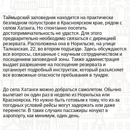
Таймырский заповедник находится на пpaктически
безлюдном полуострове в Красноярском крае, рядом с
селом Хатанга. Но спонтанно посетить
достопримечательность не удастся. Для этого
предварительно необходимо связаться с дирекцией
резервата. Расположена она в Норильске, на улице
Талнахская, 22, во втором подъезде. Здесь обсуждаются
все вопросы, связанные с научным сотрудничеством и
посещением заповедной зоны. Также администрация
выдает разрешение на посещение резервата и
организует подробный инструктаж, который разъясняет
все возможные опасности пребывания в тундре.
До села Хатанги можно добраться самолетом. Обычно
вылетает он один раз в неделю из Норильска или
Красноярска. Но нужно быть готовым к тому, что из-за
погодных условий рейсы могут задержать или даже
перенести. В таких случаях пассажиры ночуют в
аэропорту, как минимум, один день.