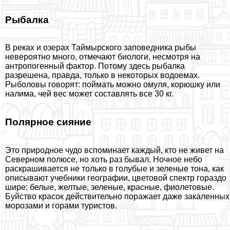
Рыбалка
В реках и озерах Таймырского заповедника рыбы
невероятно много, отмечают биологи, несмотря на
антропогенный фактор. Потому здесь рыбалка
разрешена, правда, только в некоторых водоемах.
Рыболовы говорят: поймать можно омуля, корюшку или
налима, чей вес может составлять все 30 кг.
Полярное сияние
Это природное чудо вспоминает каждый, кто не живет на
Северном полюсе, но хоть раз бывал. Ночное небо
раскрашивается не только в гoлyбые и зеленые тона, как
описывают учебники географии, цветовой спектр гораздо
шире: белые, желтые, зеленые, красные, фиолетовые.
Буйство красок действительно поражает даже закаленных
морозами и горами туристов.