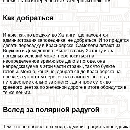
время стали интересоваться Северным полюсом.
Как добраться
Иначе, как по воздуху, до Хатанги, где находится
администрация заповедника, не добраться. И то придется
делать пересадку в Красноярске. Самолеты летают из
Внуково и Домодедово. Вылет в саму Хатангу из-за
погодных условий может переноситься на
неопределенное время: все дело в погоде, она
непредсказуема в этой части страны, так что будьте
готовы. Можно, конечно, добраться до Красноярска на
поезде, а уж потом пересесть в самолет, но тогда
путешествие сильно затянется, да и трое суток до
краевого центра по железной дороге в итоге обойдутся в
те же деньги.
Вслед за полярной радугой
Тем, кто не побоялся холода, администрация заповедника