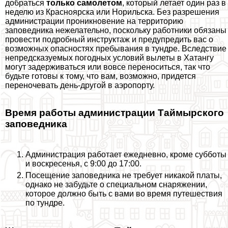
добраться
только самолетом
, который летает один раз в
неделю из Красноярска или Норильска. Без разрешения
администрации проникновение на территорию
заповедника нежелательно, поскольку работники обязаны
провести подробный инструктаж и предупредить вас о
возможных опасностях пребывания в тундре. Вследствие
непредсказуемых погодных условий вылеты в Хатангу
могут задерживаться или вовсе переноситься, так что
будьте готовы к тому, что вам, возможно, придется
переночевать день-другой в аэропорту.
Время работы администрации Таймырского
заповедника
Администрация работает ежедневно, кроме субботы
и воскресенья, с 9:00 до 17:00.
Посещение заповедника не требует никакой платы,
однако не забудьте о специальном снаряжении,
которое должно быть с вами во время путешествия
по тундре.