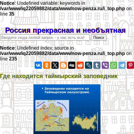
Notice
: Undefined variable: keywords in
/var/www/iq22059882/data/www/now-penza.ru/i_top.php
on
line
35
Россия прекрасная и необъятная
Notice
: Undefined index: source in
/var/www/iq22059882/data/www/now-penza.ru/i_top.php
on
line
235
Где находится таймырский заповедник