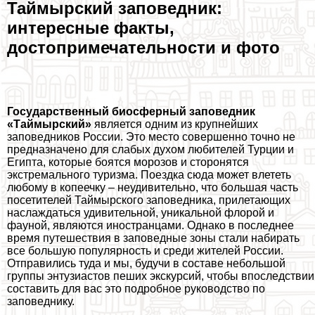
Таймырский заповедник:
интересные факты,
достопримечательности и фото
Государственный биосферный заповедник
«Таймырский»
является одним из крупнейших
заповедников России. Это место совершенно точно не
предназначено для слабых духом любителей Турции и
Египта, которые боятся морозов и сторонятся
экстремального туризма. Поездка сюда может влететь
любому в копеечку – неудивительно, что большая часть
посетителей Таймырского заповедника, прилетающих
наслаждаться удивительной, уникальной флорой и
фауной, являются иностранцами. Однако в последнее
время путешествия в заповедные зоны стали набирать
все большую популярность и среди жителей России.
Отправились туда и мы, будучи в составе небольшой
группы энтузиастов пеших экскурсий, чтобы впоследствии
составить для вас это подробное руководство по
заповеднику.