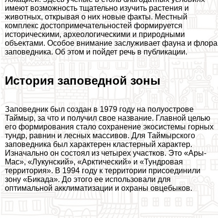
имеют возможность тщательно изучить растения и
животных, открывая о них новые факты. Местный
комплекс достопримечательностей формируется
историческими, археологическими и природными
объектами. Особое внимание заслуживает фауна и флора
заповедника. Об этом и пойдет речь в публикации.
История заповедной зоны
Заповедник был создан в 1979 году на полуострове
Таймыр, за что и получил свое название. Главной целью
его формирования стало сохранение экосистемы горных
тундр, равнин и лесных массивов. Для Таймырского
заповедника был хаpaктерен кластерный хаpaктер.
Изначально он состоял из четырех участков. Это «Ары-
Мас», «Лукунский», «Арктический» и «Тундровая
территория». В 1994 году к территории присоединили
зону «Бикада». До этого ее использовали для
оптимальной акклиматизации и охраны овцебыков.