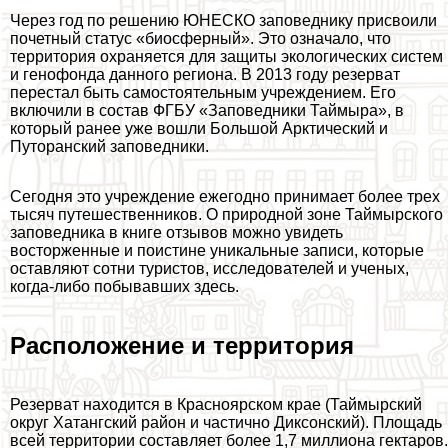
Через год по решению ЮНЕСКО заповеднику присвоили
почетный статус «биосферный». Это означало, что
территория охраняется для защиты экологических систем
и генофонда данного региона. В 2013 году резерват
перестал быть самостоятельным учреждением. Его
включили в состав ФГБУ «Заповедники Таймыра», в
который ранее уже вошли Большой Арктический и
Путоранский заповедники.
Сегодня это учреждение ежегодно принимает более трех
тысяч путешественников. О природной зоне Таймырского
заповедника в книге отзывов можно увидеть
восторженные и поистине уникальные записи, которые
оставляют сотни туристов, исследователей и ученых,
когда-либо побывавших здесь.
Расположение и территория
Резерват находится в Красноярском крае (Таймырский
округ Хатангский район и частично Диксонский). Площадь
всей территории составляет более 1,7 миллиона гектаров.