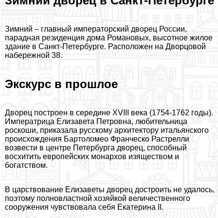
Зимний дворец в Санкт-Петербурге
Зимний – главный императорский дворец России,
парадная резиденция дома Романовых, высотное жилое
здание в Санкт-Петербурге. Расположен на Дворцовой
набережной 38.
Экскурс в прошлое
Дворец построен в середине XVIII века (1754-1762 годы).
Императрица Елизавета Петровна, любительница
роскоши, приказала русскому архитектору итальянского
происхождения Бартоломео Франческо Растрелли
возвести в центре Петербурга дворец, способный
восхитить европейских монархов изяществом и
богатством.
В царствование Елизаветы дворец достроить не удалось,
поэтому полновластной хозяйкой величественного
сооружения чувствовала себя Екатерина II.