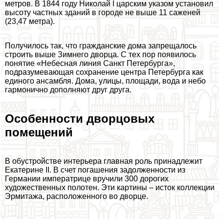
метров. В 1844 году Николай I царским указом установил
высоту частных зданий в городе не выше 11 саженей
(23,47 метра).
Получилось так, что гражданские дома запрещалось
строить выше Зимнего дворца. С тех пор появилось
понятие «Небесная линия Санкт Петербурга»,
подразумевающая сохранение центра Петербурга как
единого ансамбля. Дома, улицы, площади, вода и небо
гармонично дополняют друг друга.
Особенности дворцовых
помещений
В обустройстве интерьера главная роль принадлежит
Екатерине II. В счет погашения задолженности из
Германии императрице вручили 300 дорогих
художественных полотен. Эти картины – исток коллекции
Эрмитажа, расположенного во дворце.