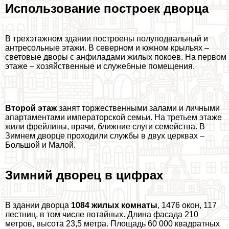
Использование построек дворца
В трехэтажном здании построены полуподвальный и
антресольные этажи. В северном и южном крыльях –
световые дворы с анфиладами жилых покоев. На первом
этаже – хозяйственные и служебные помещения.
Второй этаж
занят торжественными залами и личными
апартаментами императорской семьи. На третьем этаже
жили фрейлины, врачи, ближние слуги семейства. В
Зимнем дворце проходили службы в двух церквах –
Большой и Малой.
Зимний дворец в цифрах
В здании дворца
1084 жилых комнаты
, 1476 окон, 117
лестниц, в том числе потайных. Длина фасада 210
метров, высота 23,5 метра. Площадь 60 000 квадратных