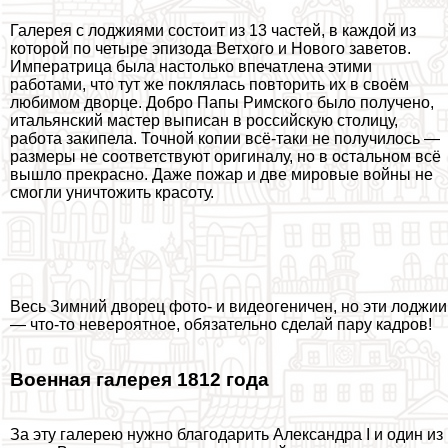
Галерея с лоджиями состоит из 13 частей, в каждой из
которой по четыре эпизода Ветхого и Нового заветов.
Императрица была настолько впечатлена этими
работами, что тут же поклялась повторить их в своём
любимом дворце. Добро Папы Римского было получено,
итальянский мастер выписан в российскую столицу,
работа закипела. Точной копии всё-таки не получилось —
размеры не соответствуют оригиналу, но в остальном всё
вышло прекрасно. Даже пожар и две мировые войны не
смогли уничтожить красоту.
Весь Зимний дворец фото- и видеогеничен, но эти лоджии
— что-то невероятное, обязательно сделай пару кадров!
Военная галерея 1812 года
За эту галерею нужно благодарить Александра I и один из