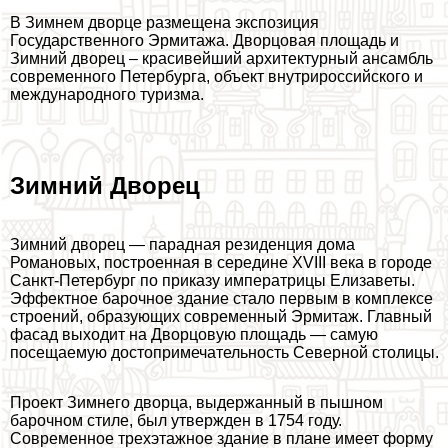
В Зимнем дворце размещена экспозиция
Государственного Эрмитажа. Дворцовая площадь и
Зимний дворец – красивейший архитектурный ансамбль
современного Петербурга, объект внутрироссийского и
международного туризма.
Зимний Дворец
Зимний дворец — парадная резиденция дома
Романовых, построенная в середине XVIII века в городе
Санкт-Петербург по приказу императрицы Елизаветы.
Эффектное барочное здание стало первым в комплексе
строений, образующих современный Эрмитаж. Главный
фасад выходит на Дворцовую площадь — самую
посещаемую достопримечательность Северной столицы.
Проект Зимнего дворца, выдержанный в пышном
барочном стиле, был утвержден в 1754 году.
Современное трехэтажное здание в плане имеет форму