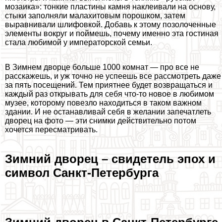
мозаика»: тонкие пластины камня наклеивали на основу,
стыки заполняли малахитовым порошком, затем
выравнивали шлифовкой. Добавь к этому позолоченные
элементы вокруг и поймешь, почему именно эта гостиная
стала любимой у императорской семьи.
В Зимнем дворце больше 1000 комнат — про все не
расскажешь, и уж точно не успеешь все рассмотреть даже
за пять посещений. Тем приятнее будет возвращаться и
каждый раз открывать для себя что-то новое в любимом
музее, которому повезло находиться в таком важном
здании. И не останавливай себя в желании запечатлеть
дворец на фото — эти снимки действительно потом
хочется пересматривать.
Зимний дворец – свидетель эпох и
символ Санкт-Петербурга