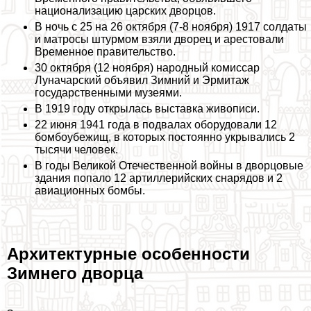
национализацию царских дворцов.
В ночь с 25 на 26 октября (7-8 ноября) 1917 солдаты
и матросы штурмом взяли дворец и арестовали
Временное правительство.
30 октября (12 ноября) народный комиссар
Луначарский объявил Зимний и Эрмитаж
государственными музеями.
В 1919 году открылась выставка живописи.
22 июня 1941 года в подвалах оборудовали 12
бомбоубежищ, в которых постоянно укрывались 2
тысячи человек.
В годы Великой Отечественной войны в дворцовые
здания попало 12 артиллерийских снарядов и 2
авиационных бомбы.
Архитектурные особенности
Зимнего дворца