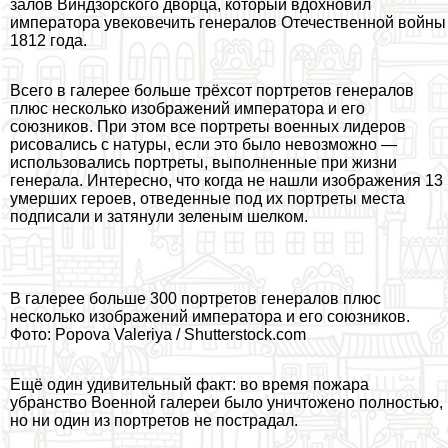
залов Виндзорского дворца, который вдохновил
императора увековечить генералов Отечественной войны
1812 года.
Всего в галерее больше трёхсот портретов генералов
плюс несколько изображений императора и его
союзников. При этом все портреты военных лидеров
рисовались с натуры, если это было невозможно —
использовались портреты, выполненные при жизни
генерала. Интересно, что когда не нашли изображения 13
умерших героев, отведенные под их портреты места
подписали и затянули зеленым шелком.
В галерее больше 300 портретов генералов плюс
несколько изображений императора и его союзников.
Фото: Popova Valeriya / Shutterstock.com
Ещё один удивительный факт: во время пожара
убранство Военной галереи было уничтожено полностью,
но ни один из портретов не пострадал.