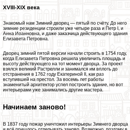
XVIII-XIX века
Знакомый нам Зимний дворец — пятый по счёту. До него
зимние резиденции строили уже четыре раза и Петр I, и
Анна Иоанновна, и даже заказчица действующего здания
Елизавета Петровна.
Дворец зимний пятой версии начали строить в 1754 году,
когда Елизавета Петровна решила увеличить площадь и
высоту действующего на тот момент дворца. За проект
взялся великий Растрелли и занимался им вплоть до
отстранения в 1762 году Екатериной II, как раз
вступившей на престол. За восемь лет работы
знаменитый архитектор успел построить здание, но вот
интерьерами уже занимались другие мастера.
Начинаем заново!
В 1837 году пожар уничтожил интерьеры Зимнего дворца
и всё пришлось отделывать заново. Возможно, поэтому в