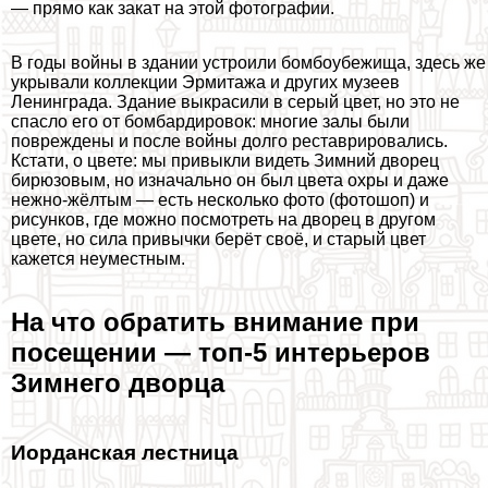
— прямо как закат на этой фотографии.
В годы войны в здании устроили бомбоубежища, здесь же
укрывали коллекции Эрмитажа и других музеев
Ленинграда. Здание выкрасили в серый цвет, но это не
спасло его от бомбардировок: многие залы были
повреждены и после войны долго реставрировались.
Кстати, о цвете: мы привыкли видеть Зимний дворец
бирюзовым, но изначально он был цвета охры и даже
нежно-жёлтым — есть несколько фото (фотошоп) и
рисунков, где можно посмотреть на дворец в другом
цвете, но сила привычки берёт своё, и старый цвет
кажется неуместным.
На что обратить внимание при
посещении — топ-5 интерьеров
Зимнего дворца
Иорданская лестница