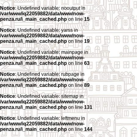
Notice
: Undefined variable: nooutput in
/var/www/iq22059882/data/www/now-
penza.ru/i_main_cached.php
on line
15
Notice
: Undefined variable: yarss in
/var/www/iq22059882/data/www/now-
penza.ru/i_main_cached.php
on line
19
Notice
: Undefined variable: mainpage in
/var/www/iq22059882/data/www/now-
penza.ru/i_main_cached.php
on line
63
Notice
: Undefined variable: rubpage in
/var/www/iq22059882/data/www/now-
penza.ru/i_main_cached.php
on line
89
Notice
: Undefined variable: sitemap in
/var/www/iq22059882/data/www/now-
penza.ru/i_main_cached.php
on line
131
Notice
: Undefined variable: leftmenu in
/var/www/iq22059882/data/www/now-
penza.ru/i_main_cached.php
on line
144