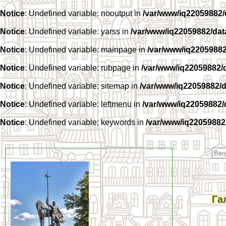
Notice
: Undefined variable: nooutput in
/var/www/iq22059882
Notice
: Undefined variable: yarss in
/var/www/iq22059882/da
Notice
: Undefined variable: mainpage in
/var/www/iq2205988
Notice
: Undefined variable: rubpage in
/var/www/iq22059882/
Notice
: Undefined variable: sitemap in
/var/www/iq22059882/
Notice
: Undefined variable: leftmenu in
/var/www/iq22059882
Notice
: Undefined variable: keywords in
/var/www/iq22059882
Га