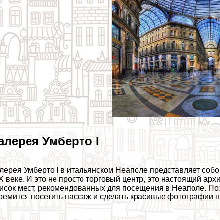
алерея Умберто I
лерея Умберто I в итальянском Неаполе представляет собо
X веке. И это не просто торговый центр, это настоящий ар
исок мест, рекомендованных для посещения в Неаполе. Поэ
ремится посетить пассаж и сделать красивые фотографии 