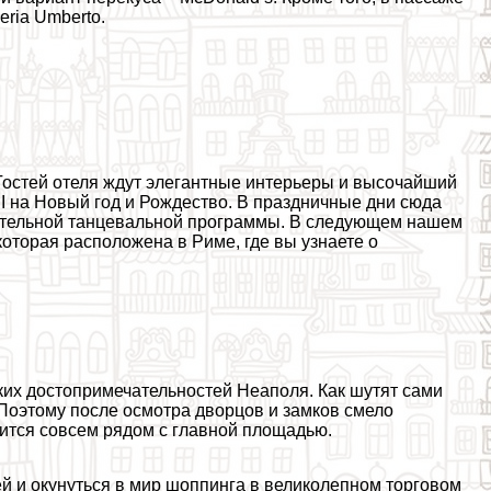
eria Umberto.
 Гостей отеля ждут элегантные интерьеры и высочайший
I на Новый год и Рождество. В праздничные дни сюда
гательной танцевальной программы. В следующем нашем
оторая расположена в Риме, где вы узнаете о
ярких достопримечательностей Неаполя. Как шутят сами
 Поэтому после осмотра дворцов и замков смело
дится совсем рядом с главной площадью.
й и окунуться в мир шоппинга в великолепном торговом