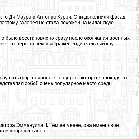
сто Ди Мауро и Антонио Курри. Они дополнили фасад
поэтому галерея не стала похожей на миланскую.
но было восстановлено сразу после окончания военных
ее – теперь на нем изображен зодиакальный круг.
послушать фортепианные концерты, которые проходят в
едставлял собой очень популярное место среди
ктора Эммануила II. Тем не менее, она имеет свои
тиле неоренессанса.