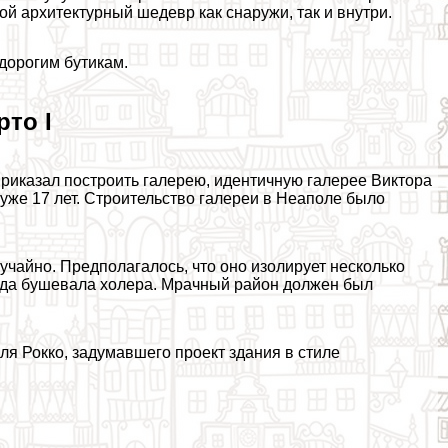
ой архитектурный шедевр как снаружи, так и внутри.
дорогим бутикам.
то I
приказал построить галерею, идентичную галерее Виктора
уже 17 лет. Строительство галереи в Неаполе было
учайно. Предполагалось, что оно изолирует несколько
огда бушевала холера. Мрачный район должен был
я Рокко, задумавшего проект здания в стиле