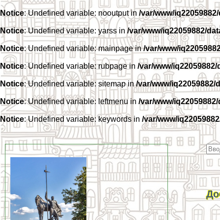
Notice
: Undefined variable: nooutput in
/var/www/iq22059882
Notice
: Undefined variable: yarss in
/var/www/iq22059882/da
Notice
: Undefined variable: mainpage in
/var/www/iq2205988
Notice
: Undefined variable: rubpage in
/var/www/iq22059882/
Notice
: Undefined variable: sitemap in
/var/www/iq22059882/
Notice
: Undefined variable: leftmenu in
/var/www/iq22059882
Notice
: Undefined variable: keywords in
/var/www/iq22059882
До