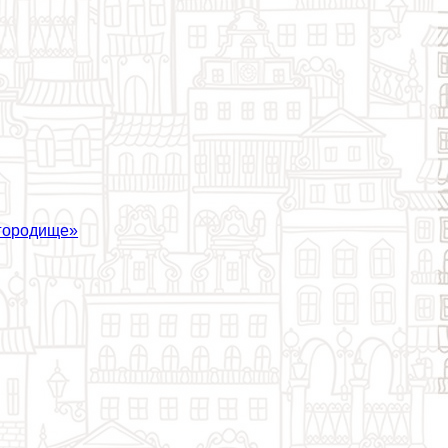
 городище»