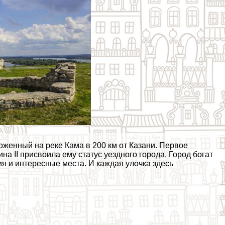
женный на реке Кама в 200 км от Казани. Первое
на II присвоила ему статус уездного города. Город богат
я и интересные места. И каждая улочка здесь