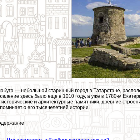
абуга — небольшой старинный город в Татарстане, располо
селение здесь было еще в 1010 году, а уже в 1780-м Екатери
 исторические и архитектурные памятники, древние строени
поминает о его тысячелетней истории.
одержание