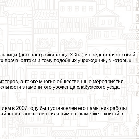
льницы (дом постройки конца XIXв.) и представляет собой
о врача, аптеки и тому подобных учреждений, в которых
иматоров, а также многие общественные мероприятия.
тельности знаменитого уроженца елабужского уезда —
ием в 2007 году был установлен его памятник работы
айлович запечатлен сидящим на скамейке с книгой в