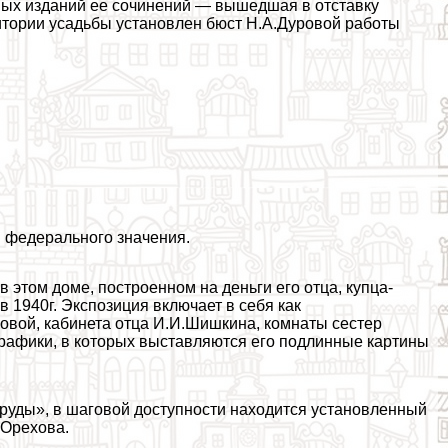
ных изданий ее сочинений — вышедшая в отставку
итории усадьбы установлен бюcт Н.А.Дуровой работы
 федерального значения.
 этом доме, построенном на деньги его отца, купца-
в 1940г. Экспозиция включает в себя как
овой, кабинета отца И.И.Шишкина, комнаты сестер
 графики, в которых выставляются его подлинные картины
руды», в шаговой доступности находится установленный
.Орехова.