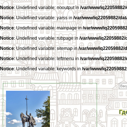
Notice
: Undefined variable: nooutput in
/var/www/iq22059882
Notice
: Undefined variable: yarss in
/var/www/iq22059882/da
Notice
: Undefined variable: mainpage in
/var/www/iq2205988
Notice
: Undefined variable: rubpage in
/var/www/iq22059882/
Notice
: Undefined variable: sitemap in
/var/www/iq22059882/
Notice
: Undefined variable: leftmenu in
/var/www/iq22059882
Notice
: Undefined variable: keywords in
/var/www/iq22059882
Гд