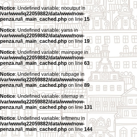
Notice
: Undefined variable: nooutput in
/var/www/iq22059882/data/www/now-
penza.ru/i_main_cached.php
on line
15
Notice
: Undefined variable: yarss in
/var/www/iq22059882/data/www/now-
penza.ru/i_main_cached.php
on line
19
Notice
: Undefined variable: mainpage in
/var/www/iq22059882/data/www/now-
penza.ru/i_main_cached.php
on line
63
Notice
: Undefined variable: rubpage in
/var/www/iq22059882/data/www/now-
penza.ru/i_main_cached.php
on line
89
Notice
: Undefined variable: sitemap in
/var/www/iq22059882/data/www/now-
penza.ru/i_main_cached.php
on line
131
Notice
: Undefined variable: leftmenu in
/var/www/iq22059882/data/www/now-
penza.ru/i_main_cached.php
on line
144