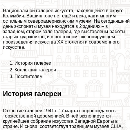
Национальной галерее искусств, находящейся в округе
Колумбия, Вашингтоне нет ещё и века, как и многим
остальным североамериканским музеям. На сегодняшний
день экспонаты музея находятся в 2 зданиях – в
западном, старом зале галереи, где выставлены работы
старых художников, и в восточном, экспонирующем
произведения искусства ХХ столетия и современного
искусства.
История галереи
Коллекция галереи
Посетителям
История галереи
Открытие галереи 1941 г. 17 марта сопровождалось
торжественной церемонией. В ней экспонируется
крупнейшее собрание искусства Западной Европы в
стране. И снова, соответствуя традициям музеев США,