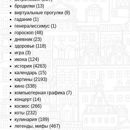
бродилки (13)
виртуальные прогулки (9)
гадание (1)
генералиссимус (1)
гороскоп (48)
дневник (23)
здоровье (118)
игра (3)
икона (124)
история (4263)
календарь (15)
картины (2193)
кино (338)
компьютерная графика (7)
концерт (14)
космос (266)
коты (232)
кулинария (189)
легенды, мифы (467)