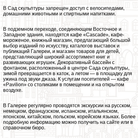
В Сад скульптуры запрещен доступ с велосипедами,
домашними животными и спиртными напитками.
В подземном переходе, соединяющем Восточное и
Западное здания, находятся кафе «Cascade», кафе-
мороженое, книжный магазин, предлагающий большой
выбор изданий по искусству, каталогов выставок и
публикаций Галереи, и магазин товаров для детей,
представляющий широкий ассортимент книг и
развивающих игрушек. Декоративный бассейн с
фонтаном, расположенный в центре Сада скульптуры,
зимой превращается в каток, а летом — в площадку для
ужина под звуки джаза. К услугам посетителей — кафе
«Pavilion» со столиками в помещении и на открытом
воздухе.
В Галерее регулярно проводятся экскурсии на русском,
немецком, французском, испанском, итальянском,
японском, китайском, польском, корейском языках. Более
подробную информацию можно получить на сайте или в
справочном бюро.