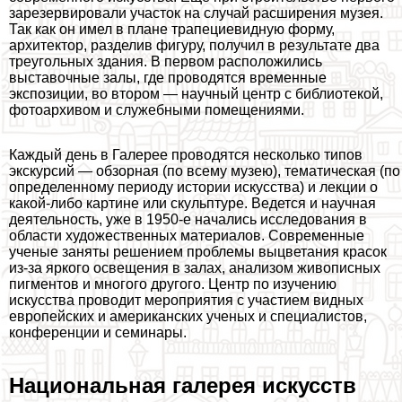
зарезервировали участок на случай расширения музея.
Так как он имел в плане трапециевидную форму,
архитектор, разделив фигуру, получил в результате два
треугольных здания. В первом расположились
выставочные залы, где проводятся временные
экспозиции, во втором — научный центр с библиотекой,
фотоархивом и служебными помещениями.
Каждый день в Галерее проводятся несколько типов
экскурсий — обзорная (по всему музею), тематическая (по
определенному периоду истории искусства) и лекции о
какой-либо картине или скульптуре. Ведется и научная
деятельность, уже в 1950-е начались исследования в
области художественных материалов. Современные
ученые заняты решением проблемы выцветания красок
из-за яркого освещения в залах, анализом живописных
пигментов и многого другого. Центр по изучению
искусства проводит мероприятия с участием видных
европейских и американских ученых и специалистов,
конференции и семинары.
Национальная галерея искусств