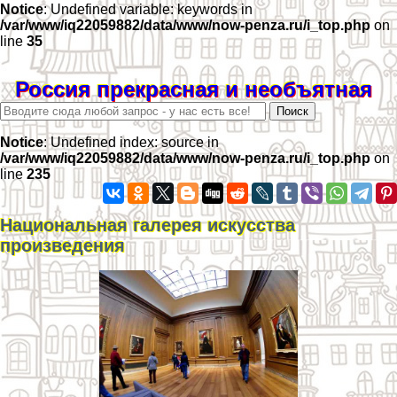
Notice
: Undefined variable: keywords in
/var/www/iq22059882/data/www/now-penza.ru/i_top.php
on
line
35
Россия прекрасная и необъятная
Notice
: Undefined index: source in
/var/www/iq22059882/data/www/now-penza.ru/i_top.php
on
line
235
Национальная галерея искусства
произведения