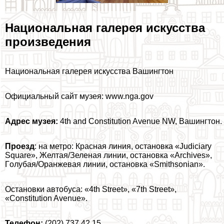
Национальная галерея искусства
произведения
Национальная галерея искусства Вашингтон
Официальный сайт музея: www.nga.gov
Адрес музея:
4th and Constitution Avenue NW, Вашингтон.
Проезд
: на метро: Красная линия, остановка «Judiciary
Square», Желтая/Зеленая линии, остановка «Archives»,
Гoлyбая/Оранжевая линии, остановка «Smithsonian».
Остановки автобуса: «4th Street», «7th Street»,
«Constitution Avenue».
Телефон:
(202) 737 42 15.