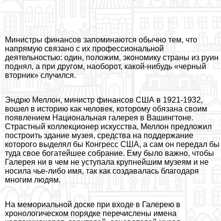
Министры финансов запоминаются обычно тем, что
напрямую связано с их профессиональной
деятельностью: один, положим, экономику страны из руин
поднял, а при другом, наоборот, какой-нибудь «черный
вторник» случился.
Эндрю Меллон, министр финансов США в 1921-1932,
вошел в историю как человек, которому обязана своим
появлением Национальная галерея в Вашингтоне.
Страстный коллекционер искусства, Меллон предложил
построить здание музея, средства на поддержание
которого выделял бы Конгресс США, а сам он передал бы
туда свое богатейшее собрание. Ему было важно, чтобы
Галерея ни в чем не уступала крупнейшим музеям и не
носила чье-либо имя, так как создавалась благодаря
многим людям.
На мемориальной доске при входе в Галерею в
хронологическом порядке перечислены имена