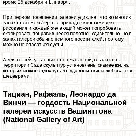
кроме 25 декабря и 1 января.
При первом посещении галереи удивляет, что во многих
залах стоят мольберты с принадлежностями для
рисования и каждый желающий может попробовать
скопировать понравившееся полотно. Удивительно, но в
залах галереи обычно немного посетителей, поэтому
можно не опасаться суеты.
А для гостей, уставших от впечатлений, в залах и на
территории Сада скульптур установлены скамеечки, на
которых можно отдохнуть и с удовольствием любоваться
шедеврами.
Тициан, Рафаэль, Леонардо да
Винчи — гордость Национальной
галереи искусств Вашингтона
(National Gallery of Art)