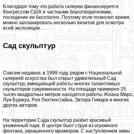
Благодаря тому что работа галереи финансируется
Конгрессом США и частными благотворителями,
посещение ее бесплатно. Поэтому если позволит время,
можно запланировать несколько визитов для осмотра
всей экспозиции.
Сад скульптур
Совсем недавно, в 1999 году, рядом с Национальной
галереей искусства был открыт удивительный Сад
скульптур, вмещающий работы многих талантливых
скульпторов современности. На площади примерно 25
тысяч квадратных метров находятся работы Жоана Миро,
Луи Буржуа, Роя Лихтенстайна, Эктора Гимара и многих
других авторов.
На территории Сада скульптур разбит красивый
ухоженный парк. В центре бьют струи из огромного
фонтана, украшенного мрамором. С наступлением зимы