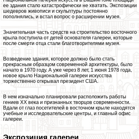
ее здания стало катастрофически не хватать. Экспозиции
шедевров живописи и скульптуры постоянно
пополнялись, и встал вопрос о расширении музея.
Значительная часть средств на строительство восточного
крыла поступила от детей основателя галереи, которые
после cмepти отца стали благотворителями музея.
Возведение здания, которое должно было стать
прекрасным образцом современной архитектуры, было
начато в 1970 году. А уже через 8 лет, 1 июня 1978 года,
новое крыло Национальной галереи искусства
торжественно открывал президент США.
В нем изначально планировали расположить работы
гениев XX века и признанных творцов современности.
Вдали от глаз посетителей в восточном крыле находятся
учебные и исследовательские центры, и главный офис
галереи.
Экспозиция галереи