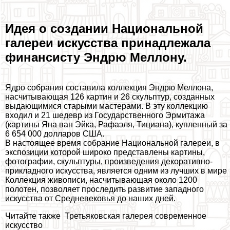
Идея о создании Национальной
галереи искусства принадлежала
финансисту Эндрю Меллону.
Ядро собрания составила коллекция Эндрю Меллона,
насчитывающая 126 картин и 26 скульптур, созданных
выдающимися старыми мастерами. В эту коллекцию
входил и 21 шедевр из Государственного Эрмитажа
(картины Яна ван Эйка, Рафаэля, Тициана), купленный за
6 654 000 долларов США.
В настоящее время собрание Национальной галереи, в
экспозиции которой широко представлены картины,
фотографии, скульптуры, произведения декоративно-
прикладного искусства, является одним из лучших в мире
Коллекция живописи, насчитывающая около 1200
полотен, позволяет проследить развитие западного
искусства от Средневековья до наших дней.
Читайте также
Третьяковская галерея современное
искусство