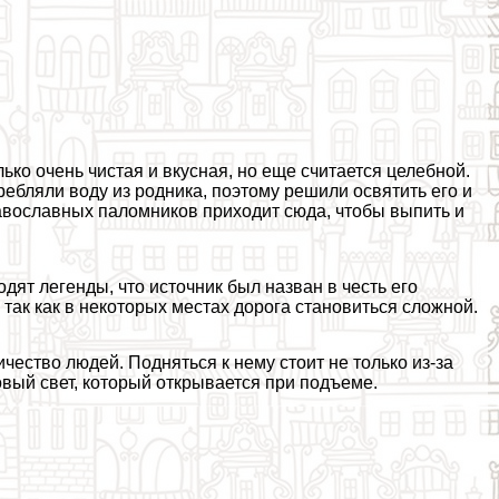
ько очень чистая и вкусная, но еще считается целебной.
бляли воду из родника, поэтому решили освятить его и
равославных паломников приходит сюда, чтобы выпить и
ят легенды, что источник был назван в честь его
так как в некоторых местах дорога становиться сложной.
чество людей. Подняться к нему стоит не только из-за
овый свет, который открывается при подъеме.