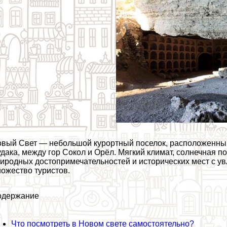
вый Свет — небольшой курортный поселок, расположенный 
дака, между гор Сокол и Орёл. Мягкий климат, солнечная п
иродных достопримечательностей и исторических мест с у
ожество туристов.
одержание
Что посмотреть в Новом свете самостоятельно?