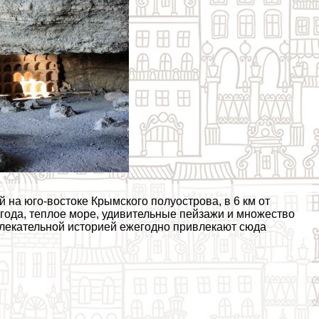
на юго-востоке Крымского полуострова, в 6 км от
огода, теплое море, удивительные пейзажи и множество
влекательной историей ежегодно привлекают сюда