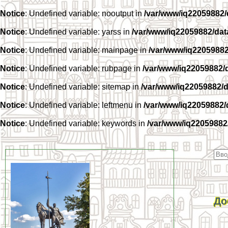
Notice
: Undefined variable: nooutput in
/var/www/iq22059882
Notice
: Undefined variable: yarss in
/var/www/iq22059882/da
Notice
: Undefined variable: mainpage in
/var/www/iq2205988
Notice
: Undefined variable: rubpage in
/var/www/iq22059882/
Notice
: Undefined variable: sitemap in
/var/www/iq22059882/
Notice
: Undefined variable: leftmenu in
/var/www/iq22059882
Notice
: Undefined variable: keywords in
/var/www/iq22059882
До