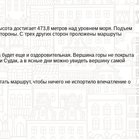
сота достигает 473,8 метров над уровнем моря. Подъем
 стороны. С трех других сторон проложены маршруты
а будет еще и оздоровительная. Вершина горы не покрыта
и Судак, а в ясные дни можно увидеть вершину самой
ать маршрут, чтобы ничего не испортило впечатление о