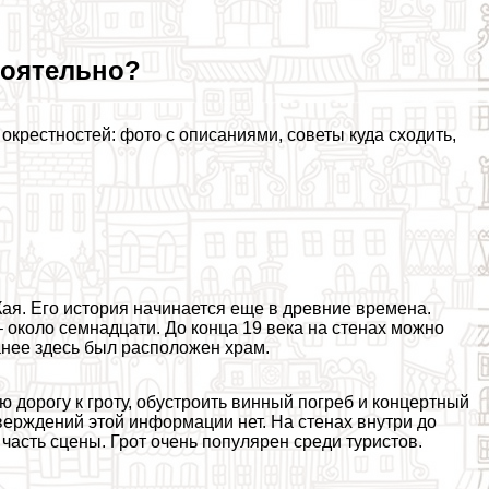
тоятельно?
окрестностей: фото с описаниями, советы куда сходить,
ая. Его история начинается еще в древние времена.
– около семнадцати. До конца 19 века на стенах можно
анее здесь был расположен храм.
ю дорогу к гроту, обустроить винный погреб и концертный
верждений этой информации нет. На стенах внутри до
 часть сцены. Грот очень популярен среди туристов.