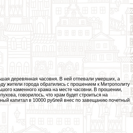
шая деревянная часовня. В ней отпевали умерших, а
году жители города обратились с прошением к Митрополиту
ьшого каменного храма на месте часовни. В прошении,
ухова, говорилось, что храм будет строиться на
ьный капитал в 10000 рублей внес по завещанию почетный