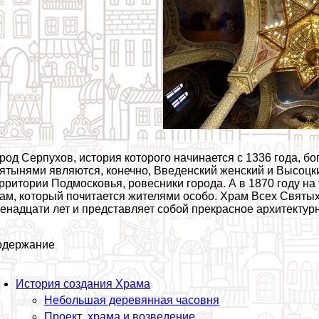
род Серпухов, история которого начинается с 1336 года, 
ятынями являются, конечно, Введенский женский и Высоцк
рритории Подмосковья, ровесники города. А в 1870 году н
ам, который почитается жителями особо. Храм Всех Святы
енадцати лет и представляет собой прекрасное архитектур
одержание
История создания Храма
Небольшая деревянная часовня
Проект храма и возведение