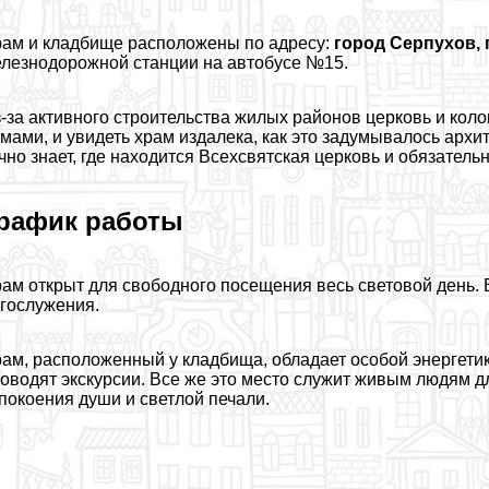
ам и кладбище расположены по адресу:
город Серпухов, 
лезнодорожной станции на автобусе №15.
-за активного строительства жилых районов церковь и кол
мами, и увидеть храм издалека, как это задумывалось арх
чно знает, где находится Всехсвятская церковь и обязательн
рафик работы
ам открыт для свободного посещения весь световой день.
гослужения.
ам, расположенный у кладбища, обладает особой энергетик
оводят экскурсии. Все же это место служит живым людям д
покоения души и светлой печали.