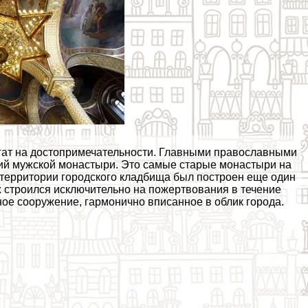
богат на достопримечательности. Главными православными
ий мужской монастыри. Это самые старые монастыри на
а территории городского кладбища был построен еще один
х строился исключительно на пожертвования в течение
ное сооружение, гармонично вписанное в облик города.