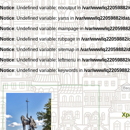
Notice
: Undefined variable: nooutput in
/var/www/iq22059882
Notice
: Undefined variable: yarss in
/var/www/iq22059882/da
Notice
: Undefined variable: mainpage in
/var/www/iq2205988
Notice
: Undefined variable: rubpage in
/var/www/iq22059882/
Notice
: Undefined variable: sitemap in
/var/www/iq22059882/
Notice
: Undefined variable: leftmenu in
/var/www/iq22059882
Notice
: Undefined variable: keywords in
/var/www/iq22059882
Хр