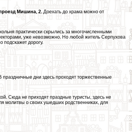
проезд Мишина, 2.
Доехать до храма можно от
окольня пpaктически скрылись за многочисленными
итекторами, уже невозможно. Но любой житель Серпухова
о подскажет дорогу.
 В праздничные дни здесь проходят торжественные
ой. Сюда не приходят праздные туристы, здесь не
ля молитвы о своих ушедших родственниках, для