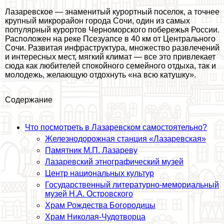
Лазаревское — знаменитый курортный поселок, а точнее
крупный микрорайон города Сочи, один из самых
популярный курортов Черноморского побережья России.
Расположен на реке Псезуапсе в 40 км от Центрального
Сочи. Развитая инфраструктура, множество развлечений
и интересных мест, мягкий климат — все это привлекает
сюда как любителей спокойного семейного отдыха, так и
молодежь, желающую отдохнуть «на всю катушку».
Содержание
Что посмотреть в Лазаревском самостоятельно?
Железнодорожная станция «Лазаревская»
Памятник М.П. Лазареву
Лазаревский этнографический музей
Центр национальных культур
Государственный литературно-мемориальный
музей Н.А. Островского
Храм Рождества Богородицы
Храм Николая-Чудотворца