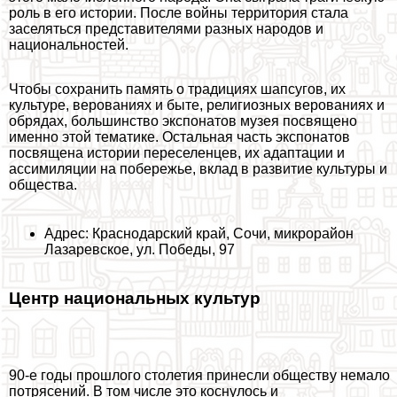
роль в его истории. После войны территория стала
заселяться представителями разных народов и
национальностей.
Чтобы сохранить память о традициях шапсугов, их
культуре, верованиях и быте, религиозных верованиях и
обрядах, большинство экспонатов музея посвящено
именно этой тематике. Остальная часть экспонатов
посвящена истории переселенцев, их адаптации и
ассимиляции на побережье, вклад в развитие культуры и
общества.
Адрес: Краснодарский край, Сочи, микрорайон
Лазаревское, ул. Победы, 97
Центр национальных культур
90-е годы прошлого столетия принесли обществу немало
потрясений. В том числе это коснулось и