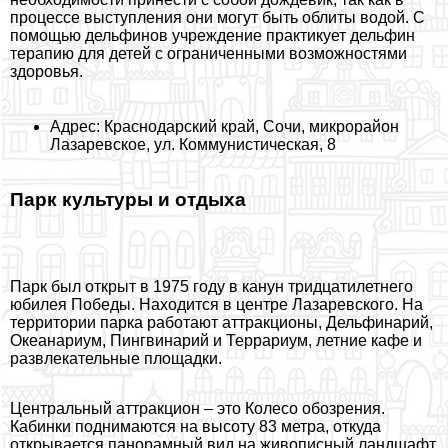
процессе выступления они могут быть облиты водой. С
помощью дельфинов учреждение пpaктикует дельфин
терапию для детей с ограниченными возможностями
здоровья.
Адрес: Краснодарский край, Сочи, микрорайон
Лазаревское, ул. Коммунистическая, 8
Парк культуры и отдыха
Парк был открыт в 1975 году в канун тридцатилетнего
юбилея Победы. Находится в центре Лазаревского. На
территории парка работают аттpaкционы, Дельфинарий,
Океанариум, Пингвинарий и Террариум, летние кафе и
развлекательные площадки.
Центральный аттpaкцион – это Колесо обозрения.
Кабинки поднимаются на высоту 83 метра, откуда
открывается панорамный вид на живописный ландшафт