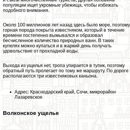
популяции ищет укромные убежища, чтобы избежать
подобного внимания.
Около 100 миллионов лет назад здесь было море, поэтому
горная порода покрыта известняком, который в течение
времени постепенно вымывался и образовал
бесчисленное количество природных ванн. В таких
купелях можно купаться и в жаркий день получать
удовольствие от прохладной воды.
Выхода из ущелья нет, тропа упирается в тупик, поэтому
обратный путь пролегает по тому же маршруту. По дороге
располагаются три известняковых каньона.
Адрес: Краснодарский край, Сочи, микрорайон
Лазаревское
Волконское ущелье