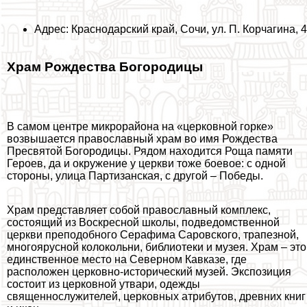
Адрес: Краснодарский край, Сочи, ул. П. Корчагина, 4
Храм Рождества Богородицы
В самом центре микрорайона на «церковной горке»
возвышается православный храм во имя Рождества
Пресвятой Богородицы. Рядом находится Роща памяти
Героев, да и окружение у церкви тоже боевое: с одной
стороны, улица Партизанская, с другой – Победы.
Храм представляет собой православный комплекс,
состоящий из Воскресной школы, подведомственной
церкви преподобного Серафима Саровского, трапезной,
многоярусной колокольни, библиотеки и музея. Храм – это
единственное место на Северном Кавказе, где
расположен церковно-исторический музей. Экспозиция
состоит из церковной утвари, одежды
священнослужителей, церковных атрибутов, древних книг