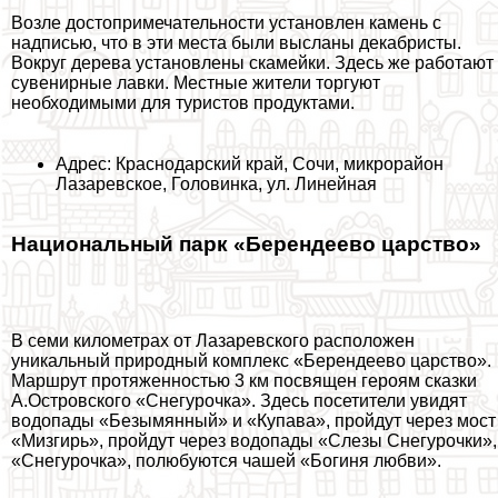
Возле достопримечательности установлен камень с
надписью, что в эти места были высланы декабристы.
Вокруг дерева установлены скамейки. Здесь же работают
сувенирные лавки. Местные жители торгуют
необходимыми для туристов продуктами.
Адрес: Краснодарский край, Сочи, микрорайон
Лазаревское, Головинка, ул. Линейная
Национальный парк «Берендеево царство»
В семи километрах от Лазаревского расположен
уникальный природный комплекс «Берендеево царство».
Маршрут протяженностью 3 км посвящен героям сказки
А.Островского «Снегурочка». Здесь посетители увидят
водопады «Безымянный» и «Купава», пройдут через мост
«Мизгирь», пройдут через водопады «Слезы Снегурочки»,
«Снегурочка», полюбуются чашей «Богиня любви».