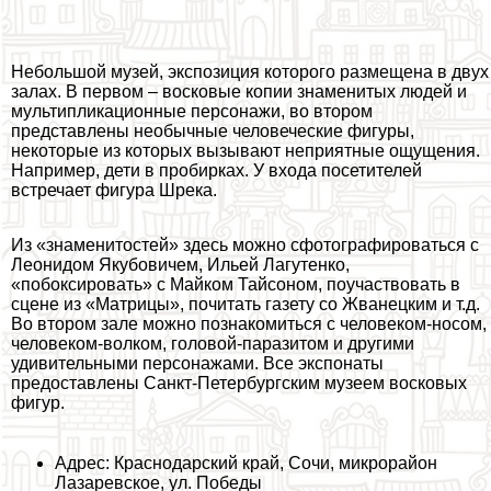
Небольшой музей, экспозиция которого размещена в двух
залах. В первом – восковые копии знаменитых людей и
мультипликационные персонажи, во втором
представлены необычные человеческие фигуры,
некоторые из которых вызывают неприятные ощущения.
Например, дети в пробирках. У входа посетителей
встречает фигура Шрека.
Из «знаменитостей» здесь можно сфотографироваться с
Леонидом Якубовичем, Ильей Лагутенко,
«побоксировать» с Майком Тайсоном, поучаствовать в
сцене из «Матрицы», почитать газету со Жванецким и т.д.
Во втором зале можно познакомиться с человеком-носом,
человеком-волком, головой-паразитом и другими
удивительными персонажами. Все экспонаты
предоставлены Санкт-Петербургским музеем восковых
фигур.
Адрес: Краснодарский край, Сочи, микрорайон
Лазаревское, ул. Победы