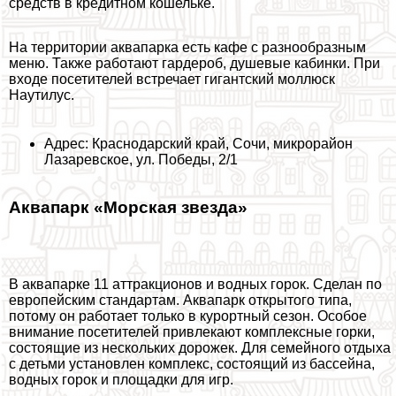
средств в кредитном кошельке.
На территории аквапарка есть кафе с разнообразным
меню. Также работают гардероб, душевые кабинки. При
входе посетителей встречает гигантский моллюск
Наутилус.
Адрес: Краснодарский край, Сочи, микрорайон
Лазаревское, ул. Победы, 2/1
Аквапарк «Морская звезда»
В аквапарке 11 аттpaкционов и водных горок. Сделан по
европейским стандартам. Аквапарк открытого типа,
потому он работает только в курортный сезон. Особое
внимание посетителей привлекают комплексные горки,
состоящие из нескольких дорожек. Для семейного отдыха
с детьми установлен комплекс, состоящий из бассейна,
водных горок и площадки для игр.