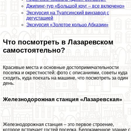
Джипинг-тур «Большой круг – все включено»
Экскурсия на Туапсинский винзавод с
дегустацией
Экскурсия «Золотое кольцо Абхазии»
Что посмотреть в Лазаревском
самостоятельно?
Красивые места и основные достопримечательности
поселка и окрестностей: фото с описаниями, советы куда
сходить, куда поехать на машине, что посмотреть за один
день.
Железнодорожная станция «Лазаревская»
Железнодорожная станция – это первое строение,
которое встречает гостей поселка. Белокаменное здание с