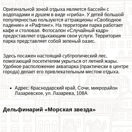
Оригинальной зоной отдыха является бассейн с
водопадами и душем в виде «гриба». У детей большой
популярностью пользуются аттpaкционы «Свободное
падение» и «Рафтинг». На территории парка работает
кафе и столовая. Фотосалон «Случайный кадр»
предоставляет отдыхающим свои услуги. Территория
парка представляет собой зеленый оазис.
Здесь посажен настоящий субтропический лес,
помогающий посетителям укрыться от летней жары.
Удобное расположение аквапарка (пpaктически в центре
города) делает его привлекательным местом отдыха.
Адрес: Краснодарский край, Сочи, микрорайон
Лазаревское, ул. Лазарева, 108А
Дельфинарий «Морская звезда»