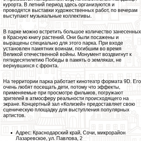
курорта. В летний период здесь организуются и
проводятся выставки художественных работ, по вечерам
выступают музыкальные коллективы.
В парке можно встретить большое количество занесенных
в Красную книгу растений. Они были посажены и
выращены специально для этого парка. При входе
установлен памятник воинам, погибшим во время
Великой отечественной войны. Монумент воздвигнут к
пятидесятилетию Победы в память о земляках, не
вернувшихся с фронта.
На территории парка работает кинотеатр формата 9D. Его
очень любят посещать дети, потому что эффекты,
применяемые при просмотре фильмов, погружают
зрителей в атмосферу реальности происходящего на
экране. Концертный зал «Колизей» предоставляет свою
сценическую площадку для выступления популярных
артистов.
Адрес: Краснодарский край, Сочи, микрорайон
Лазаревское, ул. Павлова, 2