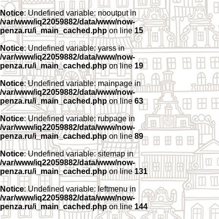
Notice
: Undefined variable: nooutput in
/var/www/iq22059882/data/www/now-
penza.ru/i_main_cached.php
on line
15
Notice
: Undefined variable: yarss in
/var/www/iq22059882/data/www/now-
penza.ru/i_main_cached.php
on line
19
Notice
: Undefined variable: mainpage in
/var/www/iq22059882/data/www/now-
penza.ru/i_main_cached.php
on line
63
Notice
: Undefined variable: rubpage in
/var/www/iq22059882/data/www/now-
penza.ru/i_main_cached.php
on line
89
Notice
: Undefined variable: sitemap in
/var/www/iq22059882/data/www/now-
penza.ru/i_main_cached.php
on line
131
Notice
: Undefined variable: leftmenu in
/var/www/iq22059882/data/www/now-
penza.ru/i_main_cached.php
on line
144