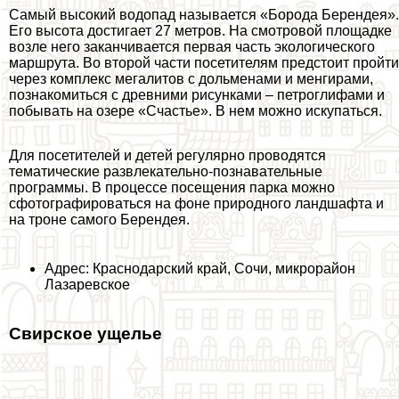
Самый высокий водопад называется «Борода Берендея».
Его высота достигает 27 метров. На смотровой площадке
возле него заканчивается первая часть экологического
маршрута. Во второй части посетителям предстоит пройти
через комплекс мегалитов с дольменами и менгирами,
познакомиться с древними рисунками – петроглифами и
побывать на озере «Счастье». В нем можно искупаться.
Для посетителей и детей регулярно проводятся
тематические развлекательно-познавательные
программы. В процессе посещения парка можно
сфотографироваться на фоне природного ландшафта и
на троне самого Берендея.
Адрес: Краснодарский край, Сочи, микрорайон
Лазаревское
Свирское ущелье