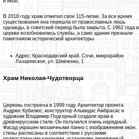
и икон.
В 2018 году храм отметил свое 115-летие. За все время
существования она перешла от православных лишь
однажды, в советский период была закрыта. С 1962 года в
церкви возобновились службы, а само здание признали
памятником исторической архитектуры.
Адрес: Краснодарский край, Сочи, микрорайон
Лазаревское, ул. Шевченко, 1
Храм Николая-Чудотворца
Церковь построена в 1999 году. Архитектор проекта
Андрюс Кубилюс, конструктор Альвидас Амбрасас и
художник Владимир Подгорный создали храм в
древнерусском стиле. Он получился очень нарядный.
Фасад украшен мозаичными панно с изображением икон,
стены расписаны в соответствии с русскими
православными канонами, установлен деревянный