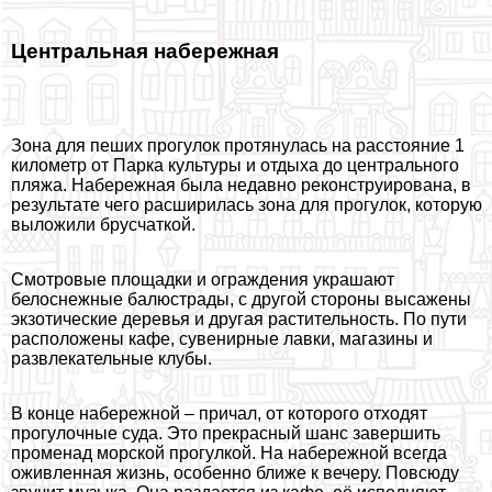
Центральная набережная
Зона для пеших прогулок протянулась на расстояние 1
километр от Парка культуры и отдыха до центрального
пляжа. Набережная была недавно реконструирована, в
результате чего расширилась зона для прогулок, которую
выложили брусчаткой.
Смотровые площадки и ограждения украшают
белоснежные балюстрады, с другой стороны высажены
экзотические деревья и другая растительность. По пути
расположены кафе, сувенирные лавки, магазины и
развлекательные клубы.
В конце набережной – причал, от которого отходят
прогулочные суда. Это прекрасный шанс завершить
променад морской прогулкой. На набережной всегда
оживленная жизнь, особенно ближе к вечеру. Повсюду