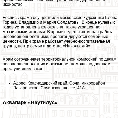
иконостас.
Роспись храма осуществили московские художники Елена
Горина, Владимир и Мария Солдатовы. В конце нулевых
годов установлена колокольня, также украшенная
мозаичными иконами. В храме ведется активная работа с
несовершеннолетними, пропагандируются семейные
ценности. При храме работает учебно-воспитательная
группа, центр семьи и детства «Никольский».
Храм сотрудничает территориальной комиссией по делам
несовершеннолетних и оказывает помощь подросткам,
преступившим закон.
Адрес: Краснодарский край, Сочи, микрорайон
Лазаревское, Сочинское шоссе, 41А
Аквапарк «Наутилус»