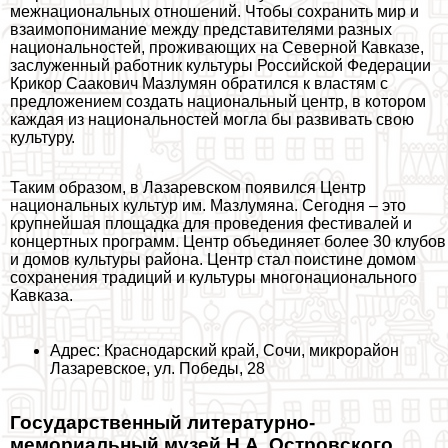
межнациональных отношений. Чтобы сохранить мир и
взаимопонимание между представителями разных
национальностей, проживающих на Северной Кавказе,
заслуженный работник культуры Российской Федерации
Крикор Саакович Мазлумян обратился к властям с
предложением создать национальный центр, в котором
каждая из национальностей могла бы развивать свою
культуру.
Таким образом, в Лазаревском появился Центр
национальных культур им. Мазлумяна. Сегодня – это
крупнейшая площадка для проведения фестивалей и
концертных программ. Центр объединяет более 30 клубов
и домов культуры района. Центр стал поистине домом
сохранения традиций и культуры многонационального
Кавказа.
Адрес: Краснодарский край, Сочи, микрорайон
Лазаревское, ул. Победы, 28
Государственный литературно-
мемориальный музей Н.А. Островского