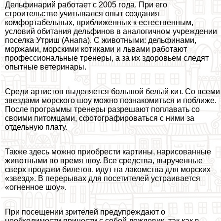
Дельфинарий работает с 2005 года. При его
строительстве учитывался опыт создания
комфортабельных, приближенных к естественным,
условий обитания дельфинов в аналогичном учреждении
поселка Утриш (Анапа). С животными: дельфинами,
моржами, морскими котиками и львами работают
профессиональные тренеры, а за их здоровьем следят
опытные ветеринары.
Среди артистов выделяется большой белый кит. Со всеми
звездами морского шоу можно познакомиться и поближе.
После программы тренеры разрешают поплавать со
своими питомцами, сфотографироваться с ними за
отдельную плату.
Также здесь можно приобрести картины, нарисованные
животными во время шоу. Все средства, вырученные
сверх продажи билетов, идут на лакомства для морских
«звезд». В перерывах для посетителей устраивается
«огненное шоу».
При посещении зрителей предупреждают о
необходимости принести с собой дождевик, так как в