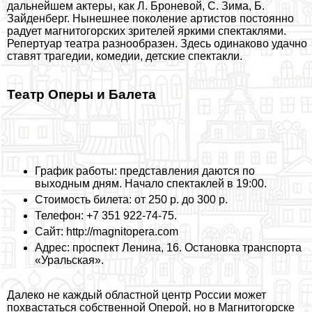
дальнейшем актеры, как Л. Броневой, С. Зима, Б.
Зайденберг. Нынешнее поколение артистов постоянно
радует магнитогорских зрителей яркими спектаклями.
Репертуар театра разнообразен. Здесь одинаково удачно
ставят трагедии, комедии, детские спектакли.
Театр Оперы и Балета
График работы: представления даются по
выходным дням. Начало спектаклей в 19:00.
Стоимость билета: от 250 р. до 300 р.
Телефон: +7 351 922-74-75.
Сайт: http://magnitopera.com
Адрес: проспект Ленина, 16. Остановка трaнcпорта
«Уральская».
Далеко не каждый областной центр России может
похвастаться собственной Оперой, но в Магнитогорске