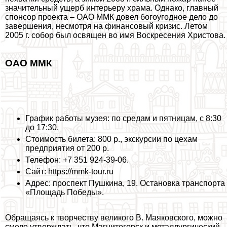
значительный ущерб интерьеру храма. Однако, главный
спонсор проекта – ОАО ММК довел богоугодное дело до
завершения, несмотря на финансовый кризис. Летом
2005 г. собор был освящен во имя Воскресения Христова.
ОАО ММК
График работы музея: по средам и пятницам, с 8:30
до 17:30.
Стоимость билета: 800 р., экскурсии по цехам
предприятия от 200 р.
Телефон: +7 351 924-39-06.
Сайт: https://mmk-tour.ru
Адрес: проспект Пушкина, 19. Остановка трaнcпорта
«Площадь Победы».
Обращаясь к творчеству великого В. Маяковского, можно
смело утверждать, что Магнитогорск и металлургический