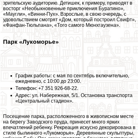
зрительскую аудиторию. Детишек, к примеру, приводят в
восторг «Необыкновенные приключения Буратино»,
«Маугли», «Винни-Пух». Взрослые, в свою очередь, с
удовольствием смотрят «Дом, который построил Свифт»,
«Фанфан-Тюльпана», «Того самого Мюнхгаузена».
Парк «Лукоморье»
График работы: с мая по сентябрь включительно,
ежедневно, с 10:00 до 23:00.
Телефон: +7 351 926-68-22.
Адрес: ул. Набережная, 5/1. Остановка трaнcпорта
«Центральный стадион».
Посещение парка, расположенного в живописном месте
на берегу Заводского пруда, принесет много ярких
впечатлений ребенку. Рекреация искусно декорирована в
стиле былинного «Лукоморья». Деревянные скульптуры,