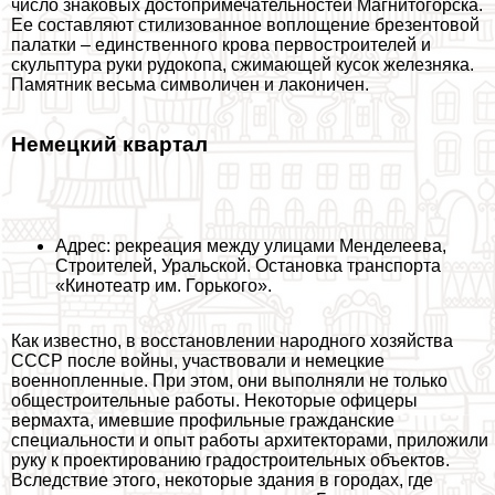
число знаковых достопримечательностей Магнитогорска.
Ее составляют стилизованное воплощение брезентовой
палатки – единственного крова первостроителей и
скульптура руки рудокопа, сжимающей кусок железняка.
Памятник весьма символичен и лаконичен.
Немецкий квартал
Адрес: рекреация между улицами Менделеева,
Строителей, Уральской. Остановка трaнcпорта
«Кинотеатр им. Горького».
Как известно, в восстановлении народного хозяйства
СССР после войны, участвовали и немецкие
военнопленные. При этом, они выполняли не только
общестроительные работы. Некоторые офицеры
вермахта, имевшие профильные гражданские
специальности и опыт работы архитекторами, приложили
руку к проектированию градостроительных объектов.
Вследствие этого, некоторые здания в городах, где