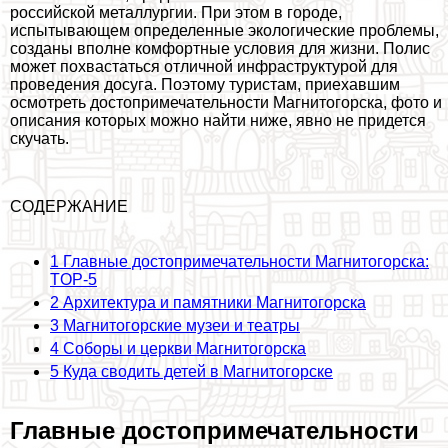
российской металлургии. При этом в городе,
испытывающем определенные экологические проблемы,
созданы вполне комфортные условия для жизни. Полис
может похвастаться отличной инфраструктурой для
проведения досуга. Поэтому туристам, приехавшим
осмотреть достопримечательности Магнитогорска, фото и
описания которых можно найти ниже, явно не придется
скучать.
СОДЕРЖАНИЕ
1
Главные достопримечательности Магнитогорска:
TOP-5
2
Архитектура и памятники Магнитогорска
3
Магнитогорские музеи и театры
4
Соборы и церкви Магнитогорска
5
Куда сводить детей в Магнитогорске
Главные достопримечательности