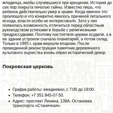
младенца, якобы случившаяся при крещении. История до
сих пор покрыта печатью тайны. Известно лишь, что
ребенок действительно умер в храме. Когда именно это
произошло и что конкретно явилось причиной летального
исхода, власти особо не интересовало. Зато у них
появилась возможность отличиться перед областным
руководством успехами в борьбе с религиозными
предрассудками. Поэтому настоятеля церкви осудили, а в
ее здании устроили сначала планетарий, а потом склад.
Только в 1995 г. храм вернули епархии. После
проведенной реконструкции памятник деревянного
культового зодчества вновь обрел исторический декор.
Покровская церковь
График работы: ежедневно, с 7:00 до 19:00.
Телефон: +7 351 945-07-50.
Адрес: проспект Ленина, 139А. Остановка
трaнcпорта «Станичная».