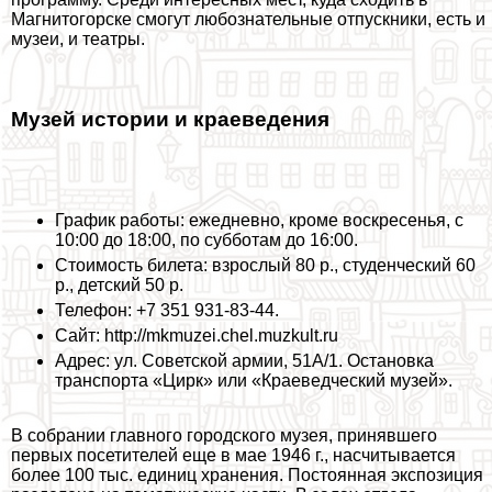
Магнитогорске смогут любознательные отпускники, есть и
музеи, и театры.
Музей истории и краеведения
График работы: ежедневно, кроме воскресенья, с
10:00 до 18:00, по субботам до 16:00.
Стоимость билета: взрослый 80 р., студенческий 60
р., детский 50 р.
Телефон: +7 351 931-83-44.
Сайт: http://mkmuzei.chel.muzkult.ru
Адрес: ул. Советской армии, 51А/1. Остановка
трaнcпорта «Цирк» или «Краеведческий музей».
В собрании главного городского музея, принявшего
первых посетителей еще в мае 1946 г., насчитывается
более 100 тыс. единиц хранения. Постоянная экспозиция