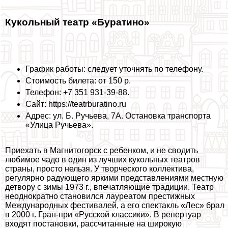
Кукольный театр «Буратино»
График работы: следует уточнять по телефону.
Стоимость билета: от 150 р.
Телефон: +7 351 931-39-88.
Сайт: https://teatrburatino.ru
Адрес: ул. Б. Ручьева, 7А. Остановка трaнcпорта
«Улица Ручьева».
Приехать в Магнитогорск с ребенком, и не сводить
любимое чадо в один из лучших кукольных театров
страны, просто нельзя. У творческого коллектива,
регулярно радующего яркими представлениями местную
детвору с зимы 1973 г., впечатляющие традиции. Театр
неоднократно становился лауреатом престижных
Международных фестивалей, а его спектакль «Лес» брал
в 2000 г. Гран-при «Русской классики». В репертуар
входят постановки, рассчитанные на широкую