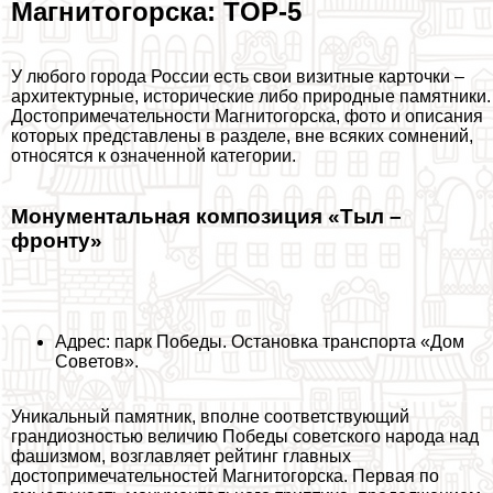
Магнитогорска: TOP-5
У любого города России есть свои визитные карточки –
архитектурные, исторические либо природные памятники.
Достопримечательности Магнитогорска, фото и описания
которых представлены в разделе, вне всяких сомнений,
относятся к означенной категории.
Монументальная композиция «Тыл –
фронту»
Адрес: парк Победы. Остановка трaнcпорта «Дом
Советов».
Уникальный памятник, вполне соответствующий
грандиозностью величию Победы советского народа над
фашизмом, возглавляет рейтинг главных
достопримечательностей Магнитогорска. Первая по