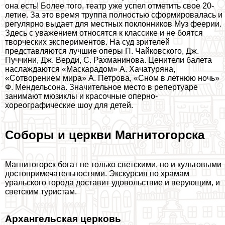
она есть! Более того, театр уже успел отметить свое 20-
летие. За это время труппа полностью сформировалась и
регулярно выдает для местных поклонников Муз феерии.
Здесь с уважением относятся к классике и не боятся
творческих экспериментов. На суд зрителей
представляются лучшие оперы П. Чайковского, Дж.
Пуччини, Дж. Верди, С. Рахманинова. Ценители балета
наслаждаются «Маскарадом» А. Хачатуряна,
«Сотворением мира» А. Петрова, «Сном в летнюю ночь»
Ф. Мендельсона. Значительное место в репертуаре
занимают мюзиклы и красочные оперно-
хореографические шоу для детей.
Соборы и церкви Магнитогорска
Магнитогорск богат не только светскими, но и культовыми
достопримечательностями. Экскурсия по храмам
уральского города доставит удовольствие и верующим, и
светским туристам.
Архангельская церковь