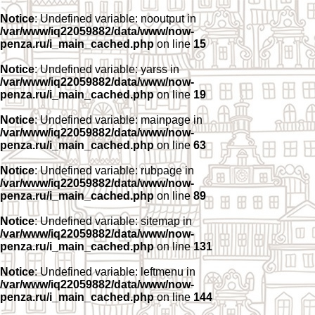
Notice
: Undefined variable: nooutput in
/var/www/iq22059882/data/www/now-
penza.ru/i_main_cached.php
on line
15
Notice
: Undefined variable: yarss in
/var/www/iq22059882/data/www/now-
penza.ru/i_main_cached.php
on line
19
Notice
: Undefined variable: mainpage in
/var/www/iq22059882/data/www/now-
penza.ru/i_main_cached.php
on line
63
Notice
: Undefined variable: rubpage in
/var/www/iq22059882/data/www/now-
penza.ru/i_main_cached.php
on line
89
Notice
: Undefined variable: sitemap in
/var/www/iq22059882/data/www/now-
penza.ru/i_main_cached.php
on line
131
Notice
: Undefined variable: leftmenu in
/var/www/iq22059882/data/www/now-
penza.ru/i_main_cached.php
on line
144