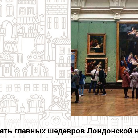
ять главных шедевров Лондонской 