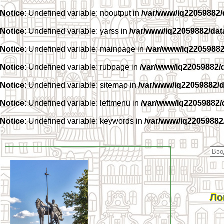
Notice
: Undefined variable: nooutput in
/var/www/iq22059882
Notice
: Undefined variable: yarss in
/var/www/iq22059882/da
Notice
: Undefined variable: mainpage in
/var/www/iq2205988
Notice
: Undefined variable: rubpage in
/var/www/iq22059882/
Notice
: Undefined variable: sitemap in
/var/www/iq22059882/
Notice
: Undefined variable: leftmenu in
/var/www/iq22059882
Notice
: Undefined variable: keywords in
/var/www/iq22059882
Ло