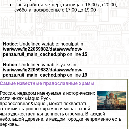
Часы работы: четверг, пятница с 18:00 до 20:00;
суббота, воскресенье с 17:00 до 19:00
Notice
: Undefined variable: nooutput in
/var/www/iq22059882/data/www/now-
penza.ru/i_main_cached.php
on line
15
Notice
: Undefined variable: yarss in
/var/www/iq22059882/data/www/now-
penza.ru/i_main_cached.php
on line
19
Самые известные православные храмы
Россия, недаром именуемая в исторических
источниках &laquo;Русь
православная&raquo;, может похвастать
сотнями старинных храмов и монастырей,
чья художественная ценность огромна. В каждой
небольшой деревне, в каждом городке непременно есть
церковь....