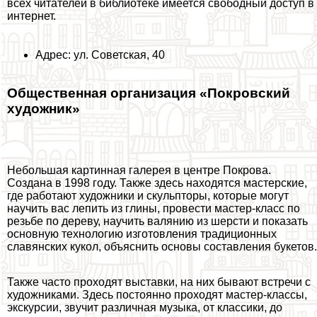
всех читателей в библиотеке имеется свободный доступ в
интернет.
Адрес: ул. Советская, 40
Общественная организация «Покровский
художник»
Небольшая картинная галерея в центре Покрова.
Создана в 1998 году. Также здесь находятся мастерские,
где работают художники и скульпторы, которые могут
научить вас лепить из глины, провести мастер-класс по
резьбе по дереву, научить валянию из шерсти и показать
основную технологию изготовления традиционных
славянских кукол, объяснить основы составления букетов.
Также часто проходят выставки, на них бывают встречи с
художниками. Здесь постоянно проходят мастер-классы,
экскурсии, звучит различная музыка, от классики, до