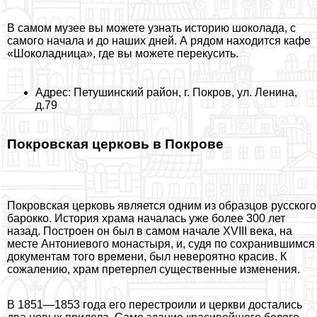
В самом музее вы можете узнать историю шоколада, с
самого начала и до наших дней. А рядом находится кафе
«Шоколадница», где вы можете перекусить.
Адрес: Петушинский район, г. Покров, ул. Ленина,
д.79
Покровская церковь в Покрове
Покровская церковь является одним из образцов русского
барокко. История храма началась уже более 300 лет
назад. Построен он был в самом начале XVIII века, на
месте Антониевого монастыря, и, судя по сохранившимся
документам того времени, был невероятно красив. К
сожалению, храм претерпел существенные изменения.
В 1851—1853 года его перестроили и церкви достались