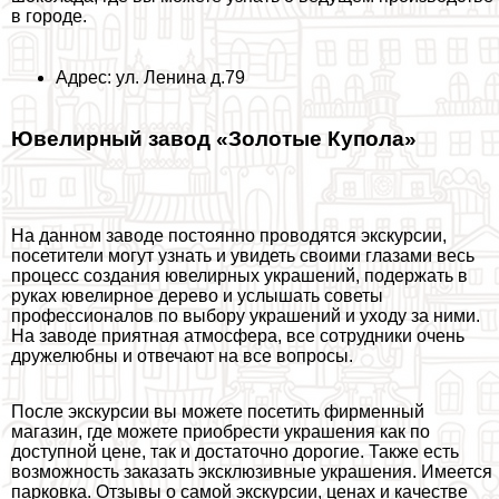
в городе.
Адрес: ул. Ленина д.79
Ювелирный завод «Золотые Купола»
На данном заводе постоянно проводятся экскурсии,
посетители могут узнать и увидеть своими глазами весь
процесс создания ювелирных украшений, подержать в
руках ювелирное дерево и услышать советы
профессионалов по выбору украшений и уходу за ними.
На заводе приятная атмосфера, все сотрудники очень
дружелюбны и отвечают на все вопросы.
После экскурсии вы можете посетить фирменный
магазин, где можете приобрести украшения как по
доступной цене, так и достаточно дорогие. Также есть
возможность заказать эксклюзивные украшения. Имеется
парковка. Отзывы о самой экскурсии, ценах и качестве