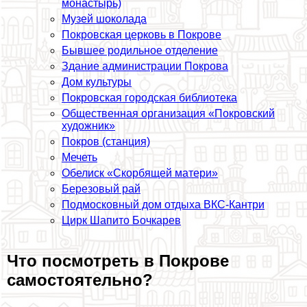
монастырь)
Музей шоколада
Покровская церковь в Покрове
Бывшее родильное отделение
Здание администрации Покрова
Дом культуры
Покровская городская библиотека
Общественная организация «Покровский
художник»
Покров (станция)
Мечеть
Обелиск «Скорбящей матери»
Березовый рай
Подмосковный дом отдыха ВКС-Кантри
Цирк Шапито Бочкарев
Что посмотреть в Покрове
самостоятельно?