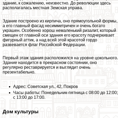
здание, к сожалению, неизвестно. До революции здесь
располагалась местная Земская управа.
Здание построено из кирпича, оно прямоугольной формы,
а его главный фасад несимметричен и очень богато
украшен. Особенно хорош немаленький ризалит, который
смещен от главной оси здания его красоту подчеркивает
фигурный аттик, а над всей этой красотой гордо
развевается флаг Российской Федерации.
Первый этаж здания расположился на уровне цокольного.
Здание находится в прекрасном состоянии, оно
регулярно реставрируется и выглядит очень
презентабельно.
Адрес: Советская ул., 42, Покров
Часы работы: Понедельник-пятница с 08:00 до 12:00;
с 13:00 до 17:00.
Дом культуры