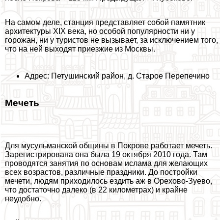
На самом деле, станция представляет собой памятник
архитектуры XIX века, но особой популярности ни у
горожан, ни у туристов не вызывает, за исключением того,
что на ней выходят приезжие из Москвы.
Адрес: Петушинский район, д. Старое Перепечино
Мечеть
Для мусульманской общины в Покрове работает мечеть.
Зарегистрирована она была 19 октября 2010 года. Там
проводятся занятия по основам ислама для желающих
всех возрастов, различные праздники. До постройки
мечети, людям приходилось ездить аж в Орехово-Зуево,
что достаточно далеко (в 22 километрах) и крайне
неудобно.