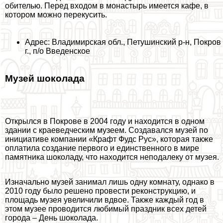
обителью. Перед входом в монастырь имеется кафе, в
котором можно перекусить.
Адрес: Владимирская обл., Петушинский р-н, Покров
г., п/о Введенское
Музей шоколада
Открылся в Покрове в 2004 году и находится в одном
здании с краеведческим музеем. Создавался музей по
инициативе компании «Крафт Фудс Рус», которая также
оплатила создание первого и единственного в мире
памятника шоколаду, что находится неподалеку от музея.
Изначально музей занимал лишь одну комнату, однако в
2010 году было решено провести реконструкцию, и
площадь музея увеличили вдвое. Также каждый год в
этом музее проводится любимый праздник всех детей
города – День шоколада.