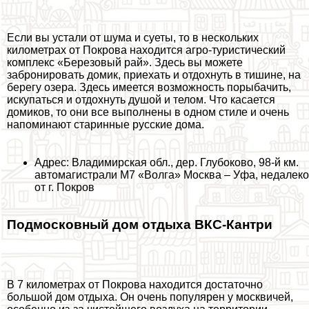
Если вы устали от шума и суеты, то в нескольких
километрах от Покрова находится агро-туристический
комплекс «Березовый рай». Здесь вы можете
забронировать домик, приехать и отдохнуть в тишине, на
берегу озера. Здесь имеется возможность порыбачить,
искупаться и отдохнуть душой и телом. Что касается
домиков, то они все выполнены в одном стиле и очень
напоминают старинные русские дома.
Адрес: Владимирская обл., дер. Глубоково, 98-й км.
автомагистрали М7 «Волга» Москва – Уфа, недалеко
от г. Покров
Подмосковный дом отдыха ВКС-Кантри
В 7 километрах от Покрова находится достаточно
большой дом отдыха. Он очень популярен у москвичей,