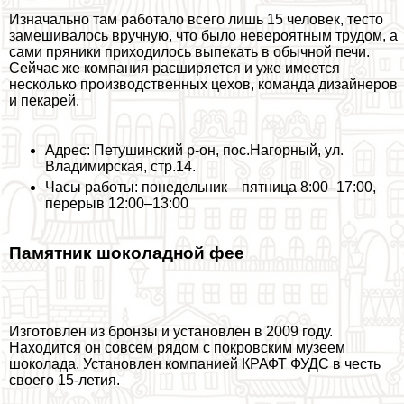
Изначально там работало всего лишь 15 человек, тесто
замешивалось вручную, что было невероятным трудом, а
сами пряники приходилось выпекать в обычной печи.
Сейчас же компания расширяется и уже имеется
несколько производственных цехов, комaнда дизайнеров
и пекарей.
Адрес: Петушинский р-он, пос.Нагорный, ул.
Владимирская, стр.14.
Часы работы: понедельник—пятница 8:00–17:00,
перерыв 12:00–13:00
Памятник шоколадной фее
Изготовлен из бронзы и установлен в 2009 году.
Находится он совсем рядом с покровским музеем
шоколада. Установлен компанией КРАФТ ФУДС в честь
своего 15-летия.