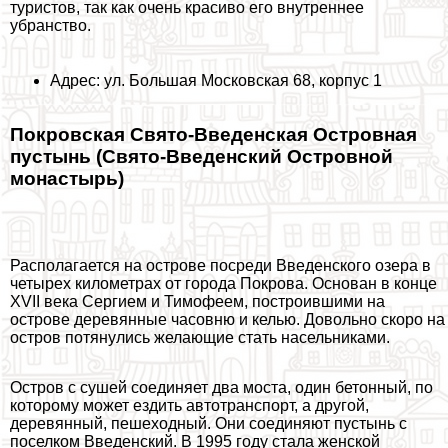
туристов, так как очень красиво его внутреннее
убранство.
Адрес: ул. Большая Московская 68, корпус 1
Покровская Свято-Введенская Островная
пустынь (Свято-Введенский Островной
монастырь)
Располагается на острове посреди Введенского озера в
четырех километрах от города Покрова. Основан в конце
XVII века Сергием и Тимофеем, построившими на
острове деревянные часовню и келью. Довольно скоро на
остров потянулись желающие стать насельниками.
Остров с сушей соединяет два моста, один бетонный, по
которому может ездить автотрaнcпорт, а другой,
деревянный, пешеходный. Они соединяют пустынь с
поселком Введенский. В 1995 году стала женской