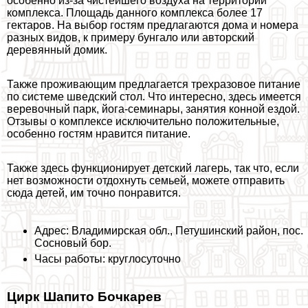
особенно из-за чистейшего воздуха на территории
комплекса. Площадь данного комплекса более 17
гектаров. На выбор гостям предлагаются дома и номера
разных видов, к примеру бунгало или авторский
деревянный домик.
Также проживающим предлагается трехразовое питание
по системе шведский стол. Что интересно, здесь имеется
веревочный парк, йога-семинары, занятия конной ездой.
Отзывы о комплексе исключительно положительные,
особенно гостям нравится питание.
Также здесь функционирует детский лагерь, так что, если
нет возможности отдохнуть семьей, можете отправить
сюда детей, им точно понравится.
Адрес: Владимирская обл., Петушинский район, пос.
Сосновый бор.
Часы работы: круглосуточно
Цирк Шапито Бочкарев