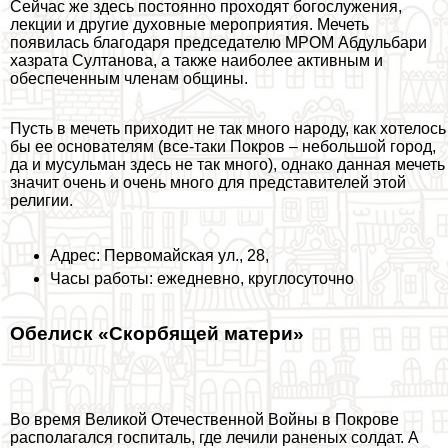
Сейчас же здесь постоянно проходят богослужения,
лекции и другие духовные мероприятия. Мечеть
появилась благодаря председателю МРОМ Абдульбари
хазрата Султанова, а также наиболее активным и
обеспеченным члeнам общины.
Пусть в мечеть приходит не так много народу, как хотелось
бы ее основателям (все-таки Покров – небольшой город,
да и мусульман здесь не так много), однако данная мечеть
значит очень и очень много для представителей этой
религии.
Адрес: Первомайская ул., 28,
Часы работы: ежедневно, круглосуточно
Обелиск «Скорбящей матери»
Во время Великой Отечественной Войны в Покрове
располагался госпиталь, где лечили раненых солдат. А