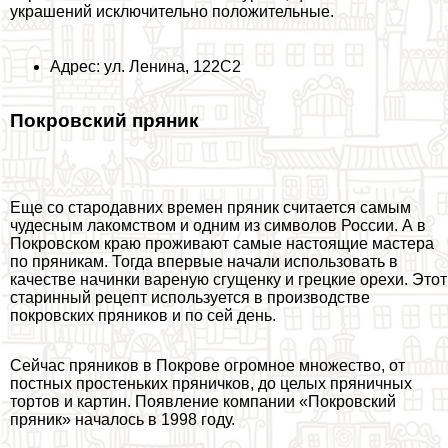
украшений исключительно положительные.
Адрес: ул. Ленина, 122С2
Покровский пряник
Еще со стародавних времен пряник считается самым
чудесным лакомством и одним из символов России. А в
Покровском краю проживают самые настоящие мастера
по пряникам. Тогда впервые начали использовать в
качестве начинки вареную сгущенку и грецкие орехи. Этот
старинный рецепт используется в производстве
покровских пряников и по сей день.
Сейчас пряников в Покрове огромное множество, от
постных простеньких пряничков, до целых пряничных
тортов и картин. Появление компании «Покровский
пряник» началось в 1998 году.