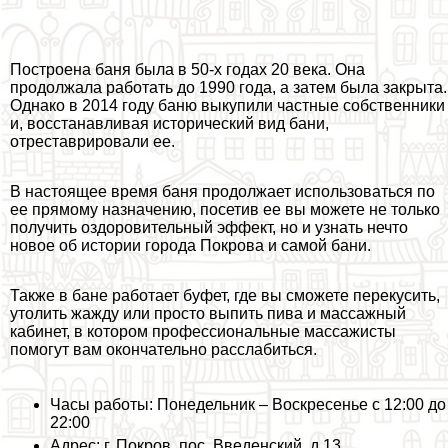
Построена баня была в 50-х годах 20 века. Она
продолжала работать до 1990 года, а затем была закрыта.
Однако в 2014 году баню выкупили частные собственники
и, восстанавливая исторический вид бани,
отреставрировали ее.
В настоящее время баня продолжает использоваться по
ее прямому назначению, посетив ее вы можете не только
получить оздоровительный эффект, но и узнать нечто
новое об истории города Покрова и самой бани.
Также в бане работает буфет, где вы сможете перекусить,
утолить жажду или просто выпить пива и массажный
кабинет, в котором профессиональные массажисты
помогут вам окончательно расслабиться.
Часы работы: Понедельник – Воскресенье с 12:00 до
22:00
Адрес: г. Покров, пос. Введенский, д.13