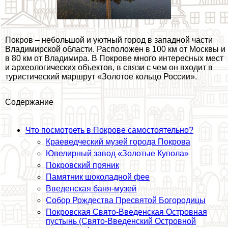
Покров – небольшой и уютный город в западной части
Владимирской области. Расположен в 100 км от Москвы и
в 80 км от Владимира. В Покрове много интересных мест
и археологических объектов, в связи с чем он входит в
туристический маршрут «Золотое кольцо России».
Содержание
Что посмотреть в Покрове самостоятельно?
Краеведческий музей города Покрова
Ювелирный завод «Золотые Купола»
Покровский пряник
Памятник шоколадной фее
Введенская баня-музей
Собор Рождества Пресвятой Богородицы
Покровская Свято-Введенская Островная
пустынь (Свято-Введенский Островной