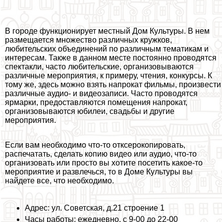
В городе функционирует местный Дом Культуры. В нем
размещается множество различных кружков,
любительских объединений по различным тематикам и
интересам. Также в данном месте постоянно проводятся
спектакли, часто любительские, организовываются
различные мероприятия, к примеру, чтения, конкурсы. К
тому же, здесь можно взять напрокат фильмы, произвести
различные аудио- и видеозаписи. Часто проводятся
ярмарки, предоставляются помещения напрокат,
организовываются юбилеи, свадьбы и другие
мероприятия.
Если вам необходимо что-то отксерокопировать,
распечатать, сделать копию видео или аудио, что-то
организовать или просто вы хотите посетить какое-то
мероприятие и развлечься, то в Доме Культуры вы
найдете все, что необходимо.
Адрес: ул. Советская, д.21 строение 1
Часы работы: ежедневно, с 9-00 до 22-00