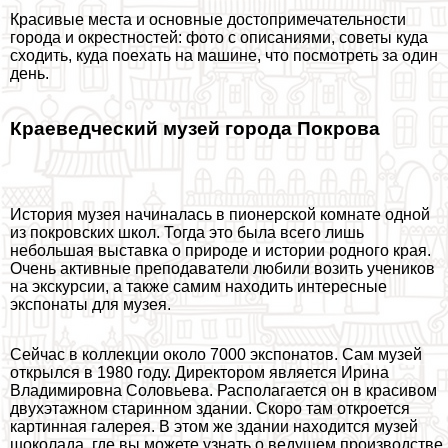
Красивые места и основные достопримечательности
города и окрестностей: фото с описаниями, советы куда
сходить, куда поехать на машине, что посмотреть за один
день.
Краеведческий музей города Покрова
История музея начиналась в пионерской комнате одной
из покровских школ. Тогда это была всего лишь
небольшая выставка о природе и истории родного края.
Очень активные преподаватели любили возить учеников
на экскурсии, а также самим находить интересные
экспонаты для музея.
Сейчас в коллекции около 7000 экспонатов. Сам музей
открылся в 1980 году. Директором является Ирина
Владимировна Соловьева. Располагается он в красивом
двухэтажном старинном здании. Скоро там откроется
картинная галерея. В этом же здании находится музей
шоколада, где вы можете узнать о ведущем производстве