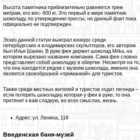
Высота памятника приблизительно равняется трем
метрам, его вес- 600 кг. Это первый в мире памятник
шоколаду, по утверждению прессы, но данный факт пока
официально не подтвержден.
Эскиз данной статуи выиграл конкурс среди
петербургских и владимирских скульпторов, его автором
был Илья Шанин. В руке фея держит шоколад Milka, на
котором вырезано название компании. Сама фея словно
представляет собой шоколадку в обертке. Несмотря на то,
что она находится рядом с музеем шоколада, именно она
является своеобразной «приманкой» для туристов.
Также среди местных жителей и туристов ходит легенда –
если потереть шоколадку, которая у феи в руке, то она
притянет к вам сладкую, во всех смыслах, жизнь.
Адрес: ул. Ленина, 118
Введенская баня-музей