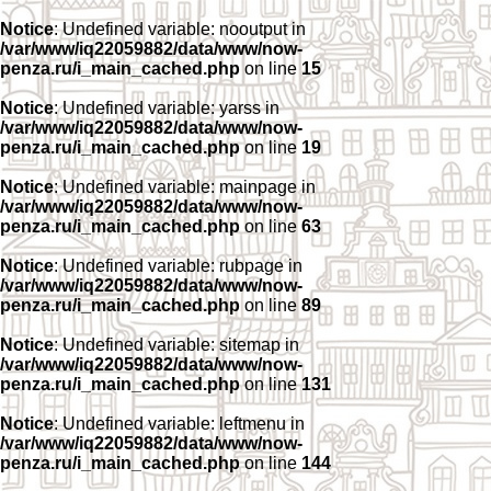
Notice
: Undefined variable: nooutput in
/var/www/iq22059882/data/www/now-
penza.ru/i_main_cached.php
on line
15
Notice
: Undefined variable: yarss in
/var/www/iq22059882/data/www/now-
penza.ru/i_main_cached.php
on line
19
Notice
: Undefined variable: mainpage in
/var/www/iq22059882/data/www/now-
penza.ru/i_main_cached.php
on line
63
Notice
: Undefined variable: rubpage in
/var/www/iq22059882/data/www/now-
penza.ru/i_main_cached.php
on line
89
Notice
: Undefined variable: sitemap in
/var/www/iq22059882/data/www/now-
penza.ru/i_main_cached.php
on line
131
Notice
: Undefined variable: leftmenu in
/var/www/iq22059882/data/www/now-
penza.ru/i_main_cached.php
on line
144