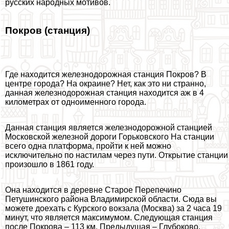
русских народных мотивов.
Покров (станция)
Где находится железнодорожная станция Покров? В
центре города? На окраине? Нет, как это ни странно,
данная железнодорожная станция находится аж в 4
километрах от одноименного города.
Данная станция является железнодорожной станцией
Московской железной дороги Горьковского На станции
всего одна платформа, пройти к ней можно
исключительно по настилам через пути. Открытие станции
произошло в 1861 году.
Она находится в деревне Старое Перепечино
Петушинского района Владимирской области. Сюда вы
можете доехать с Курского вокзала (Москва) за 2 часа 19
минут, что является максимумом. Следующая станция
после Покрова – 113 км. Предыдущая – Глубоково.