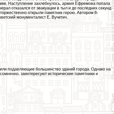
нике. Наступление захлебнулось, армия Ефремова попала
нерал отказался от эвакуации в тыл и до последних секунд
 торжественно открыли памятник герою. Автором 8-
оветский монументалист Е. Вучетич.
или подавляющие большинство зданий города. Однако на
есомненно, заинтересуют исторические памятники и