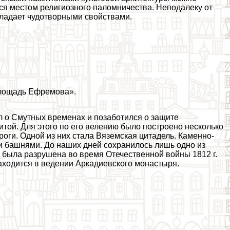
ся местом религиозного паломничества. Неподалеку от
бладает чудотворными свойствами.
Площадь Ефремова».
 о Смутных временах и позаботился о защите
итой. Для этого по его велению было построено несколько
оги. Одной из них стала Вяземская цитадель. Каменно-
 башнями. До наших дней сохранилось лишь одно из
была разрушена во время Отечественной войны 1812 г.
находится в ведении Аркадиевского монастыря.