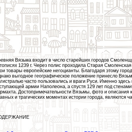
евняя Вязьма входит в число старейших городов Смоленщи
тописях 1239 г. Через полис проходила Старая Смоленская
ои товары европейские негоцианты. Благодаря этому горо
нако выгодное географическое положение принесло Вязьм
гистралью часто пользовались и враги Руси. Именно здесь в
ступающей армии Наполеона, а спустя 129 лет под стенам
рмахта. Достопримечательности Вязьмы, фото и описания 
авных и трагических моментах истории города, являются ч
ОДЕРЖАНИЕ