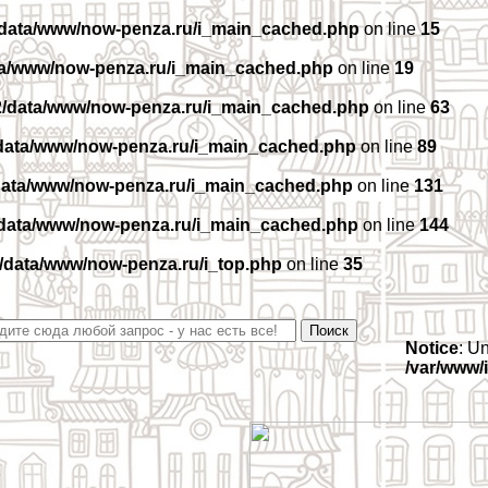
/data/www/now-penza.ru/i_main_cached.php
on line
15
ta/www/now-penza.ru/i_main_cached.php
on line
19
2/data/www/now-penza.ru/i_main_cached.php
on line
63
data/www/now-penza.ru/i_main_cached.php
on line
89
data/www/now-penza.ru/i_main_cached.php
on line
131
/data/www/now-penza.ru/i_main_cached.php
on line
144
/data/www/now-penza.ru/i_top.php
on line
35
Notice
: U
/var/www/