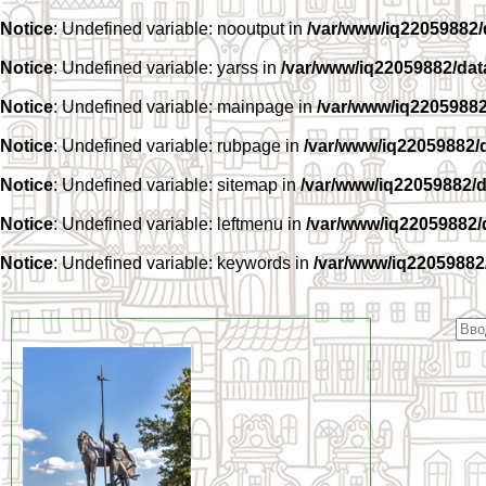
Notice
: Undefined variable: nooutput in
/var/www/iq22059882
Notice
: Undefined variable: yarss in
/var/www/iq22059882/da
Notice
: Undefined variable: mainpage in
/var/www/iq2205988
Notice
: Undefined variable: rubpage in
/var/www/iq22059882/
Notice
: Undefined variable: sitemap in
/var/www/iq22059882/
Notice
: Undefined variable: leftmenu in
/var/www/iq22059882
Notice
: Undefined variable: keywords in
/var/www/iq22059882