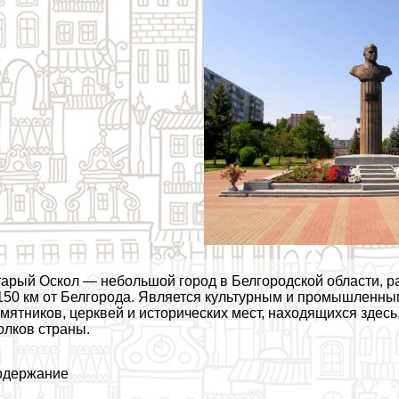
арый Оскол — небольшой город в Белгородской области, ра
150 км от Белгорода. Является культурным и промышленн
мятников, церквей и исторических мест, находящихся здесь
олков страны.
одержание