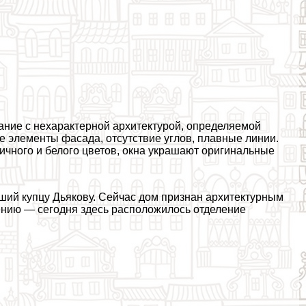
ание с нехаpaктерной архитектурой, определяемой
 элементы фасада, отсутствие углов, плавные линии.
пичного и белого цветов, окна украшают оригинальные
ий купцу Дьякову. Сейчас дом признан архитектурным
чению — сегодня здесь расположилось отделение