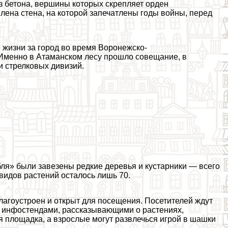
из бетона, вершины которых скрепляет орден
лена стена, на которой запечатлены годы войны, перед
 жизни за город во время Воронежско-
Именно в Атаманском лесу прошло совещание, в
и стрелковых дивизий.
бля» были завезены редкие деревья и кустарники — всего
 видов растений осталось лишь 70.
благоустроен и открыт для посещения. Посетителей ждут
с инфостендами, рассказывающими о растениях,
ая площадка, а взрослые могут развлечься игрой в шашки