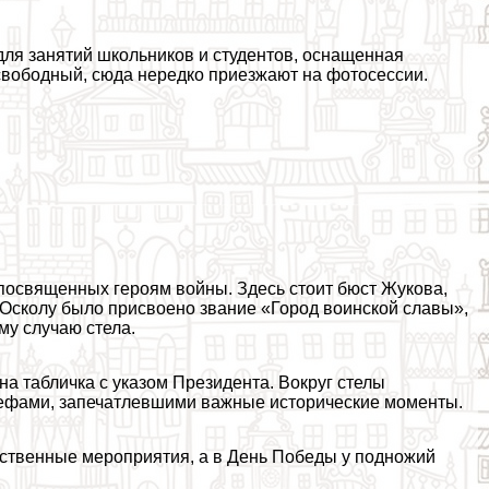
ля занятий школьников и студентов, оснащенная
 свободный, сюда нередко приезжают на фотосессии.
освященных героям войны. Здесь стоит бюcт Жукова,
 Осколу было присвоено звание «Город воинской славы»,
му случаю стела.
а табличка с указом Президента. Вокруг стелы
ьефами, запечатлевшими важные исторические моменты.
ественные мероприятия, а в День Победы у подножий