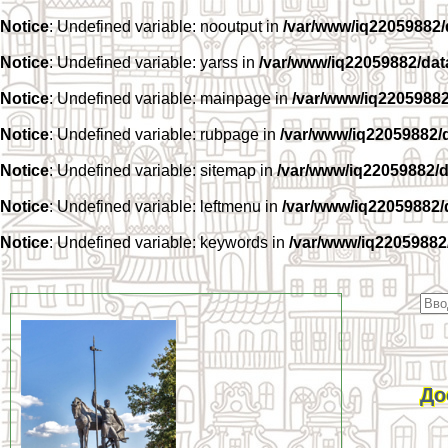
Notice
: Undefined variable: nooutput in
/var/www/iq22059882
Notice
: Undefined variable: yarss in
/var/www/iq22059882/da
Notice
: Undefined variable: mainpage in
/var/www/iq2205988
Notice
: Undefined variable: rubpage in
/var/www/iq22059882/
Notice
: Undefined variable: sitemap in
/var/www/iq22059882/
Notice
: Undefined variable: leftmenu in
/var/www/iq22059882
Notice
: Undefined variable: keywords in
/var/www/iq22059882
До