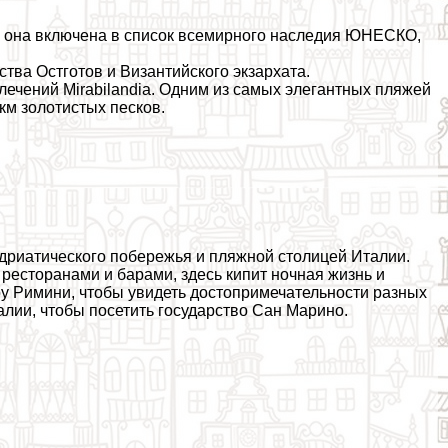
, она включена в список всемирного наследия ЮНЕСКО,
ва Остготов и Византийского экзархата.
влечений Mirabilandia. Одним из самых элегантных пляжей
км золотистых песков.
дриатического побережья и пляжной столицей Италии.
ресторанами и барами, здесь кипит ночная жизнь и
ру Римини, чтобы увидеть достопримечательности разных
алии, чтобы посетить государство Сан Марино.