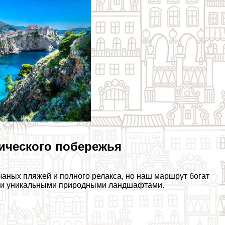
ического побережья
аных пляжей и полного релакса, но наш маршрут богат
и и уникальными природными ландшафтами.