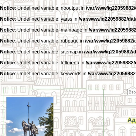
Notice
: Undefined variable: nooutput in
/var/www/iq22059882
Notice
: Undefined variable: yarss in
/var/www/iq22059882/da
Notice
: Undefined variable: mainpage in
/var/www/iq2205988
Notice
: Undefined variable: rubpage in
/var/www/iq22059882/
Notice
: Undefined variable: sitemap in
/var/www/iq22059882/
Notice
: Undefined variable: leftmenu in
/var/www/iq22059882
Notice
: Undefined variable: keywords in
/var/www/iq22059882
Ад