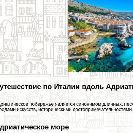
утешествие по Италии вдоль Адриат
риатическое побережье является синонимом длинных, песч
родами искусств, историческими достопримечательностям
дриатическое море