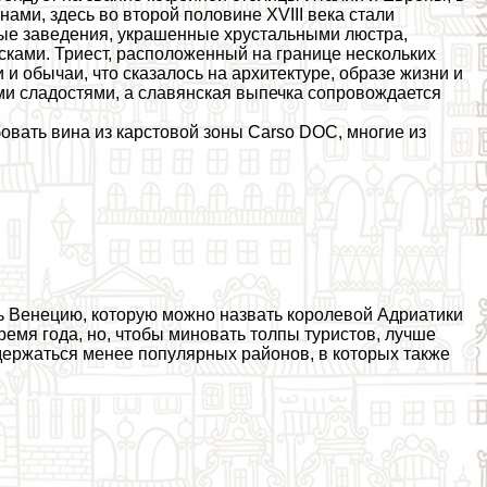
ми, здесь во второй половине XVIII века стали
ные заведения, украшенные хрустальными люстра,
ками. Триест, расположенный на границе нескольких
 и обычаи, что сказалось на архитектуре, образе жизни и
ми сладостями, а славянская выпечка сопровождается
овать вина из карстовой зоны Carso DOC, многие из
ь Венецию, которую можно назвать королевой Адриатики
емя года, но, чтобы миновать толпы туристов, лучше
 держаться менее популярных районов, в которых также