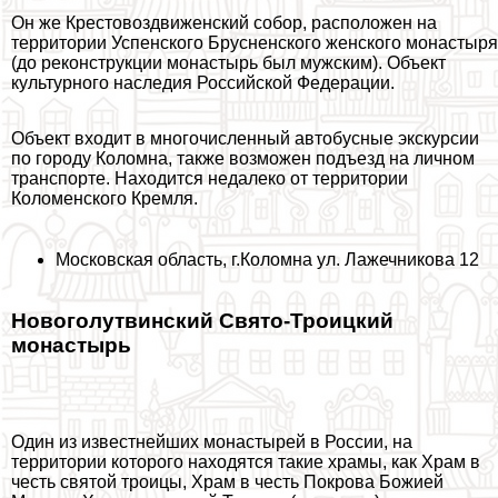
Он же
Крестовоздвиженский собор
, расположен на
территории Успенского Брусненского женского монастыря
(до реконструкции монастырь был мужским). Объект
культурного наследия Российской Федерации.
Объект входит в многочисленный автобусные экскурсии
по городу Коломна, также возможен подъезд на личном
трaнcпорте. Находится недалеко от территории
Коломенского Кремля.
Московская область, г.Коломна ул. Лажечникова 12
Новоголутвинский Свято-Троицкий
монастырь
Один из известнейших монастырей в России
, на
территории которого находятся такие храмы, как Храм в
честь святой троицы, Храм в честь Покрова Божией