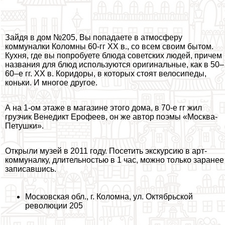
Зайдя в дом №205,
Вы попадаете в атмосферу
коммуналки Коломны
60-гг XX в., со всем своим бытом.
Кухня, где вы попробуете блюда советских людей, причем
названия для блюд используются оригинальные, как в 50–
60–е гг. XX в. Коридоры, в которых стоят велосипеды,
коньки. И многое другое.
А на 1-ом этаже в магазине этого дома, в 70-е гг жил
грузчик Венедикт Ерофеев, он же автор поэмы «Москва-
Петушки».
Открыли музей в 2011 году. Посетить экскурсию в арт-
коммуналку, длительностью в 1 час, можно только заранее
записавшись.
Московская обл., г. Коломна, ул. Октябрьской
революции 205