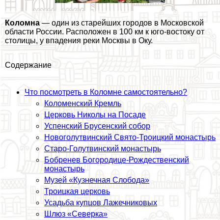
Коломна
— один из старейших городов в Московской
области России. Расположен в 100 км к юго-востоку от
столицы, у впадения реки Москвы в Оку.
Содержание
Что посмотреть в Коломне самостоятельно?
Коломенский Кремль
Церковь Николы на Посаде
Успенский Брусенский собор
Новоголутвинский Свято-Троицкий монастырь
Старо-Голутвинский монастырь
Бобренев Богородице-Рождественский
монастырь
Музей «Кузнечная Слобода»
Троицкая церковь
Усадьба купцов Лажечниковых
Шлюз «Северка»