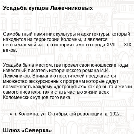
Усадьба купцов Лажечниковых
Самобытный памятник культуры и архитектуры
, который
находится на территории Коломны, и является
неотъемлемой частью истории самого города ХVIII — ХIХ
веков.
Усадьба была местом, где провел свои юношеские годы
известный писатель исторического романа И.И.
Лежечников. Вниманию посетителей предлагается
множество экскурсионных программ которые дадут
возможность каждому «дотронуться» как до быта и жизни
самого писателя, так и стать частью жизни всех
Коломенских купцов того века.
г. Коломна, ул. Октябрьской революции, д. 192а.
Шлюз «Северка»