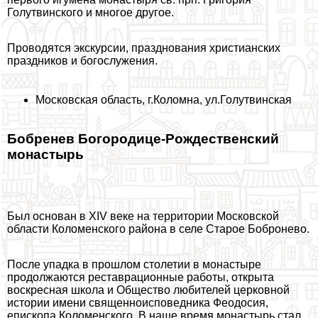
Голутвинского и многое другое.
Проводятся экскурсии, празднования христианских
праздников и богослужения.
Московская область, г.Коломна, ул.Голутвинская
Бобренев Богородице-Рождественский
монастырь
Был основан
в XIV веке на территории Московской
области Коломенского района в селе Старое Бобронево.
После упадка в прошлом столетии в монастыре
продолжаются реставрационные работы, открыта
воскресная школа и Общество любителей церковной
истории имени священноисповедника Феодосия,
епископа Коломенского. В наше время монастырь стал