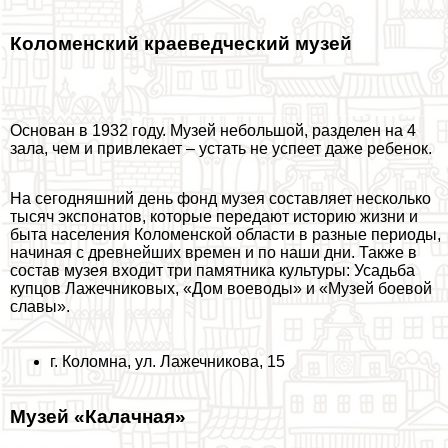
Коломенский краеведческий музей
Основан в 1932 году.
Музей небольшой, разделен на 4
зала
, чем и привлекает – устать не успеет даже ребенок.
На сегодняшний день фонд музея составляет несколько
тысяч экспонатов, которые передают историю жизни и
быта населения Коломенской области в разные периоды,
начиная с древнейших времен и по наши дни. Также в
состав музея входит три памятника культуры: Усадьба
купцов Лажечниковых, «Дом воеводы» и «Музей боевой
славы».
г. Коломна, ул. Лажечникова, 15
Музей «Калачная»