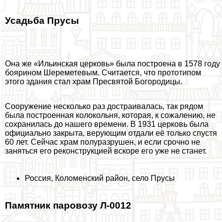
Усадьба Прусы
Она же «Ильинская церковь» была построена в 1578 году
боярином Шереметевым. Считается, что прототипом
этого здания стал храм Пресвятой Богородицы.
Сооружение несколько раз достраивалась, так рядом
была построенная колокольня, которая, к сожалению, не
сохранилась до нашего времени. В 1931 церковь была
официально закрыта, верующим отдали её только спустя
60 лет. Сейчас храм полуразрушен, и если срочно не
заняться его реконструкцией вскоре его уже не станет.
Россия, Коломенский район, село Прусы
Памятник паровозу Л-0012