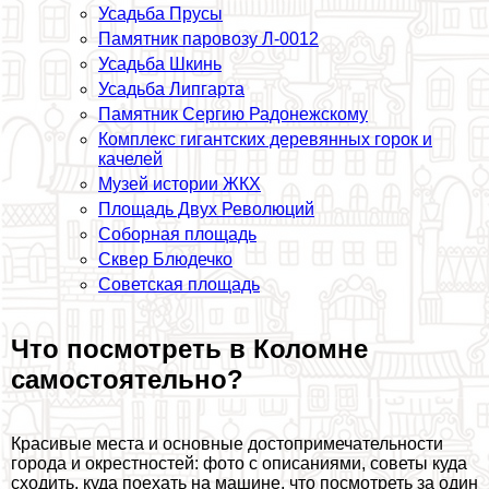
Усадьба Прусы
Памятник паровозу Л-0012
Усадьба Шкинь
Усадьба Липгарта
Памятник Сергию Радонежскому
Комплекс гигантских деревянных горок и
качелей
Музей истории ЖКХ
Площадь Двух Революций
Соборная площадь
Сквер Блюдечко
Советская площадь
Что посмотреть в Коломне
самостоятельно?
Красивые места и основные достопримечательности
города и окрестностей: фото с описаниями, советы куда
сходить, куда поехать на машине, что посмотреть за один