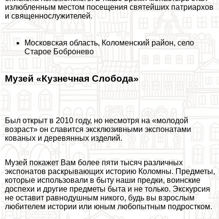
излюбленным местом посещения святейших патриархов
и священнослужителей.
Московская область, Коломенский район, село
Старое Бобронево
Музей «Кузнечная Слобода»
Был открыт в 2010 году
, но несмотря на «молодой
возраст» он славится эксклюзивными экспонатами
кованых и деревянных изделий.
Музей покажет Вам более пяти тысяч различных
экспонатов раскрывающих историю Коломны. Предметы,
которые использовали в быту наши предки, воинские
доспехи и другие предметы быта и не только. Экскурсия
не оставит равнодушным никого, будь вы взрослым
любителем истории или юным любопытным подростком.