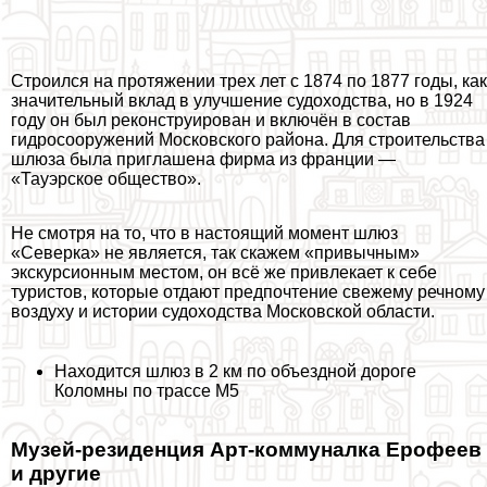
Строился на протяжении трех лет
с 1874 по 1877 годы, как
значительный вклад в улучшение судоходства, но в 1924
году он был реконструирован и включён в состав
гидросооружений Московского района. Для строительства
шлюза была приглашена фирма из франции —
«Тауэрское общество».
Не смотря на то, что в настоящий момент шлюз
«Северка» не является, так скажем «привычным»
экскурсионным местом, он всё же привлекает к себе
туристов, которые отдают предпочтение свежему речному
воздуху и истории судоходства Московской области.
Находится шлюз в 2 км по объездной дороге
Коломны по трассе М5
Музей-резиденция Арт-коммуналка Ерофеев
и другие