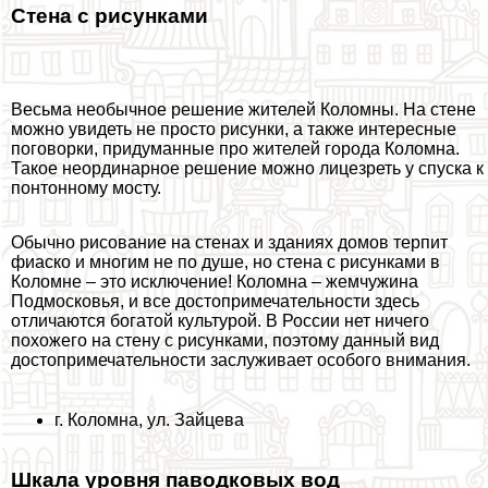
Стена с рисунками
Весьма необычное решение жителей Коломны. На стене
можно увидеть не просто рисунки, а также интересные
поговорки, придуманные про жителей города Коломна.
Такое неординарное решение можно лицезреть у спуска к
понтонному мосту.
Обычно рисование на стенах и зданиях домов терпит
фиаско и многим не по душе, но стена с рисунками в
Коломне – это исключение! Коломна – жемчужина
Подмосковья, и все достопримечательности здесь
отличаются богатой культурой. В России нет ничего
похожего на стену с рисунками, поэтому данный вид
достопримечательности заслуживает особого внимания.
г. Коломна, ул. Зайцева
Шкала уровня паводковых вод