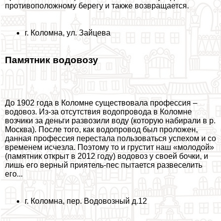
противоположному берегу и также возвращается.
г. Коломна, ул. Зайцева
Памятник водовозу
До 1902 года в Коломне существовала профессия –
водовоз. Из-за отсутствия водопровода в Коломне
возчики за деньги развозили воду (которую набирали в р.
Москва). После того, как водопровод был проложен,
данная профессия перестала пользоваться успехом и со
временем исчезла. Поэтому то и грустит наш «молодой»
(памятник открыт в 2012 году) водовоз у своей бочки, и
лишь его верный приятель-пес пытается развеселить
его...
г. Коломна, пер. Водовозный д.12