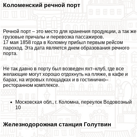
Коломенский речной порт
Речной порт – это место для хранения продукции, а так же
грузовые причалы и перевозка пассажиров.
17 мая 1858 года в Коломну прибыл первым рейсом
пароход. Эта дата является днем образования речного
порта.
Не так давно в порту был возведен яхт–клуб, где все
желающие могут хорошо отдохнуть на пляже, в кафе и
барах, на игровых площадках и в гостинично–
ресторанном комплексе.
Московская обл., г. Коломна, переулок Водовозный
10
Железнодорожная станция Голутвин