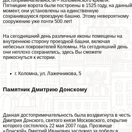
достопримечательности – Коломенского кремля.
Пятницкие ворота были построены в 1525 году, на данный
момент, они установлены на единственную
сохранившуюся проездную башню. Этому невероятному
сооружению уже почти 500 лет!
На сегодняшний день различные иконы помещены на
внутреннюю сторону проездной башни, включая
небесных покровителей Коломны. На сегодняшний день
они неплохо сохранились, здесь Вы сможете
прикоснуться к истории.
г. Коломна, ул. Лажечникова, 5
Памятник Дмитрию Донскому
Данная достопримечательность была воздвигнута в честь
Дмитрия Донского, святого князя Московского, открытие
которого состоялось 22 мая 2007 года. Прозвище
«Донской» Дмитрий Иванович заслужил за победу в