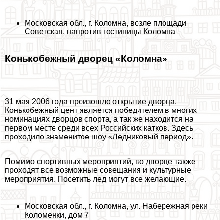
Московская обл., г. Коломна, возле площади
Советская, напротив гостиницы Коломна
Конькобежный дворец «Коломна»
31 мая 2006 года произошло открытие дворца.
Конькобежный цент является победителем в многих
номинациях дворцов спорта, а так же находится на
первом месте среди всех Российских катков. Здесь
проходило знаменитое шоу «Ледниковый период».
Помимо спортивных мероприятий, во дворце также
проходят все возможные совещания и культурные
мероприятия. Посетить лед могут все желающие.
Московская обл., г. Коломна, ул. Набережная реки
Коломенки, дом 7