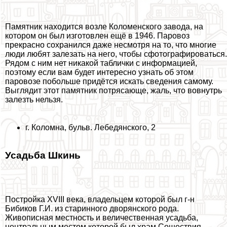
Памятник находится возле Коломенского завода, на
котором он был изготовлен ещё в 1946. Паровоз
прекрасно сохранился даже несмотря на то, что многие
люди любят залезать на него, чтобы сфотографироваться.
Рядом с ним нет никакой таблички с информацией,
поэтому если вам будет интересно узнать об этом
паровозе побольше придётся искать сведения самому.
Выглядит этот памятник потрясающе, жаль, что вовнутрь
залезть нельзя.
г. Коломна, бульв. Лебедянского, 2
Усадьба Шкинь
Постройка XVIII века, владельцем которой был г-н
Бибиков Г.И. из старинного дворянского рода.
Живописная местность и величественная усадьба,
центральным местом которой был храм Сошествия