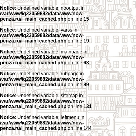
Notice
: Undefined variable: nooutput in
/var/www/iq22059882/data/www/now-
penza.ru/i_main_cached.php
on line
15
Notice
: Undefined variable: yarss in
/var/www/iq22059882/data/www/now-
penza.ru/i_main_cached.php
on line
19
Notice
: Undefined variable: mainpage in
/var/www/iq22059882/data/www/now-
penza.ru/i_main_cached.php
on line
63
Notice
: Undefined variable: rubpage in
/var/www/iq22059882/data/www/now-
penza.ru/i_main_cached.php
on line
89
Notice
: Undefined variable: sitemap in
/var/www/iq22059882/data/www/now-
penza.ru/i_main_cached.php
on line
131
Notice
: Undefined variable: leftmenu in
/var/www/iq22059882/data/www/now-
penza.ru/i_main_cached.php
on line
144