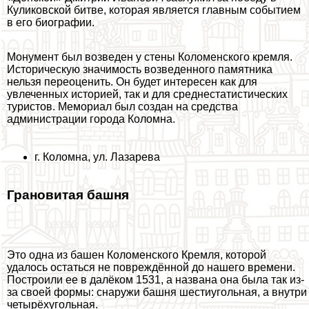
Куликовской битве, которая является главным событием
в его биографии.
Монумент был возведен у стены Коломенского кремля.
Историческую значимость возведенного памятника
нельзя переоценить. Он будет интересен как для
увлеченных историей, так и для среднестатистических
туристов. Мемориал был создан на средства
администрации города Коломна.
г. Коломна, ул. Лазарева
Грановитая башня
Это одна из башен Коломенского Кремля, которой
удалось остаться не повреждённой до нашего времени.
Построили ее в далёком 1531, а названа она была так из-
за своей формы: снаружи башня шестиугольная, а внутри
четырёхугольная.