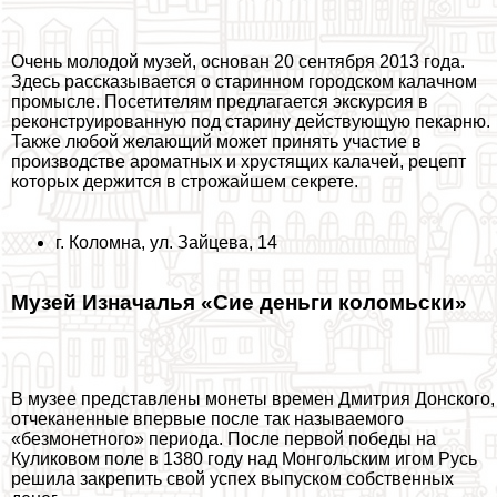
Очень молодой музей
, основан 20 сентября 2013 года.
Здесь рассказывается о старинном городском калачном
промысле. Посетителям предлагается экскурсия в
реконструированную под старину действующую пекарню.
Также любой желающий может принять участие в
производстве ароматных и хрустящих калачей, рецепт
которых держится в строжайшем секрете.
г. Коломна, ул. Зайцева, 14
Музей Изначалья «Сие деньги коломьски»
В музее представлены монеты времен Дмитрия Донского,
отчеканенные впервые после так называемого
«безмонетного» периода. После первой победы на
Куликовом поле в 1380 году над Монгольским игом Русь
решила закрепить свой успех выпуском собственных