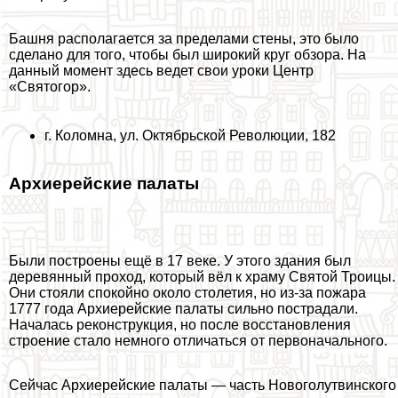
Башня располагается за пределами стены, это было
сделано для того, чтобы был широкий круг обзора. На
данный момент здесь ведет свои уроки Центр
«Святогор».
г. Коломна, ул. Октябрьской Революции, 182
Архиерейские палаты
Были построены ещё в 17 веке. У этого здания был
деревянный проход, который вёл к храму Святой Троицы.
Они стояли спокойно около столетия, но из-за пожара
1777 года Архиерейские палаты сильно пострадали.
Началась реконструкция, но после восстановления
строение стало немного отличаться от первоначального.
Сейчас Архиерейские палаты — часть Новоголутвинского