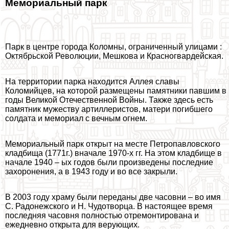
Мемориальный парк
Парк в центре города Коломны, ограниченный улицами :
Октябрьской Революции, Мешкова и Красногвардейская.
На территории парка находится Аллея славы
Коломийцев, на которой размещены памятники павшим в
годы Великой Отечественной Войны. Также здесь есть
памятник мужеству артиллеристов, матери погибшего
солдата и мемориал с вечным огнем.
Мемориальный парк открыт на месте Петропавловского
кладбища (1771г.) вначале 1970-х гг. На этом кладбище в
начале 1940 – ых годов были произведены последние
захоронения, а в 1943 году и во все закрыли.
В 2003 году храму были переданы две часовни – во имя
С. Радонежского и Н. Чудотворца. В настоящее время
последняя часовня полностью отремонтирована и
ежедневно открыта для верующих.