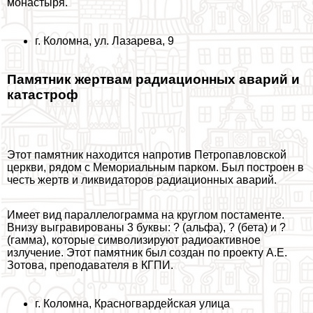
монастыря.
г. Коломна, ул. Лазарева, 9
Памятник жертвам радиационных аварий и
катастроф
Этот памятник находится напротив Петропавловской
церкви, рядом с Мемориальным парком. Был построен в
честь жертв и ликвидаторов радиационных аварий.
Имеет вид параллелограмма на круглом постаменте.
Внизу выгравированы 3 буквы: ? (альфа), ? (бета) и ?
(гамма), которые символизируют радиоактивное
излучение. Этот памятник был создан по проекту А.Е.
Зотова, преподавателя в КГПИ.
г. Коломна, Красногвардейская улица