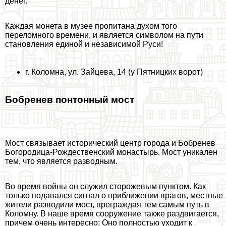
денег.
Каждая монета в музее пропитана духом того
переломного времени, и является символом на пути
становления единой и независимой Руси!
г. Коломна, ул. Зайцева, 14 (у Пятницких ворот)
Бобренев понтонный мост
Мост связывает исторический центр города и Бобренев
Богородица-Рождественский монастырь. Мост уникален
тем, что является разводным.
Во время войны он служил сторожевым пунктом. Как
только подавался сигнал о приближении врагов, местные
жители разводили мост, преграждая тем самым путь в
Коломну. В наше время сооружение также раздвигается,
причем очень интересно: Оно полностью уходит к