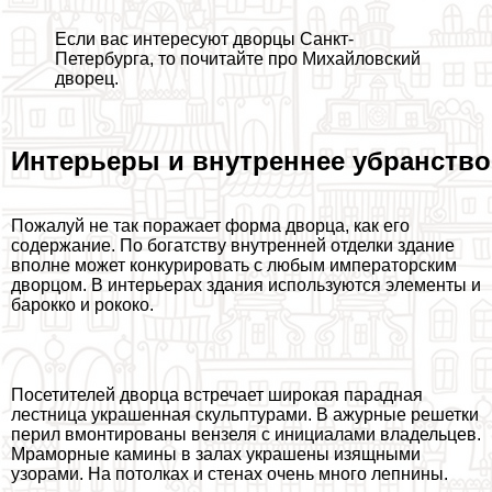
Если вас интересуют дворцы Санкт-
Петербурга, то почитайте про Михайловский
дворец.
Интерьеры и внутреннее убранство
Пожалуй не так поражает форма дворца, как его
содержание. По богатству внутренней отделки здание
вполне может конкурировать с любым императорским
дворцом. В интерьерах здания используются элементы и
барокко и рококо.
Посетителей дворца встречает широкая парадная
лестница украшенная скульптурами. В ажурные решетки
перил вмонтированы вензеля с инициалами владельцев.
Мраморные камины в залах украшены изящными
узорами. На потолках и стенах очень много лепнины.