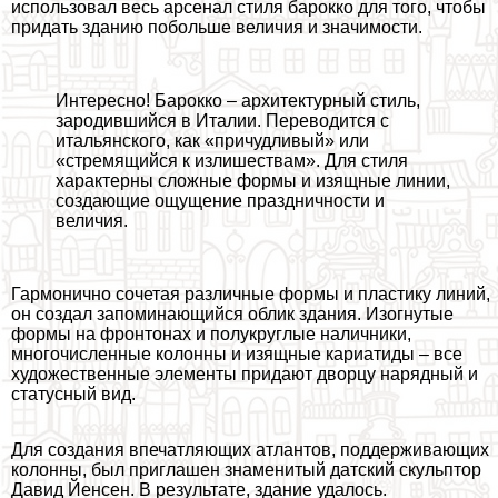
использовал весь арсенал стиля барокко для того, чтобы
придать зданию побольше величия и значимости.
Интересно! Барокко – архитектурный стиль,
зародившийся в Италии. Переводится с
итальянского, как «причудливый» или
«стремящийся к излишествам». Для стиля
хаpaктерны сложные формы и изящные линии,
создающие ощущение праздничности и
величия.
Гармонично сочетая различные формы и пластику линий,
он создал запоминающийся облик здания. Изогнутые
формы на фронтонах и полукруглые наличники,
многочисленные колонны и изящные кариатиды – все
художественные элементы придают дворцу нарядный и
статусный вид.
Для создания впечатляющих атлантов, поддерживающих
колонны, был приглашен знаменитый датский скульптор
Давид Йенсен. В результате, здание удалось.