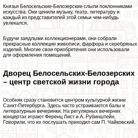
Князья Белосельские-Белозерские слыли поклонниками
искусства. Они ценили музыку, театр, литературу и
каждый из представителей этой семьи чем-нибудь
увлекался.
Будучи заядлыми коллекционерами, они собрали
прекрасные коллекции живописи, фарфора и серебряных
изделий. Многие свои приобретения они использовали
для оформления помещений.
Дворец Белосельских-Белозерских
– центр светской жизни города
Особняк сразу становится центром культурной жизни
Санкт-Петербурга. Здесь часто устраиваются балы и
литературные вечеринки. На регулярных вечерних
концертах играют Ференц Лист и А. Рубинштейн.
Говорили, что их послушать приходил сам П. Чайковский.