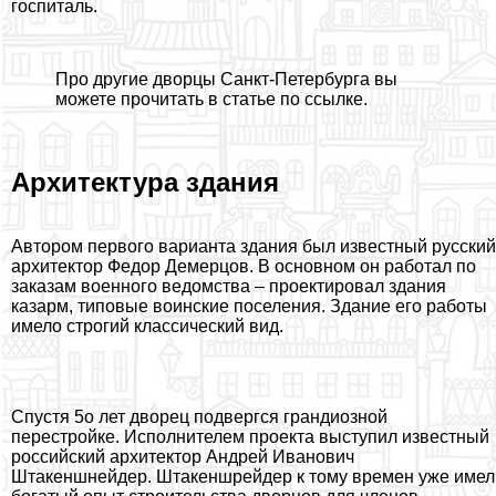
госпиталь.
Про другие дворцы Санкт-Петербурга вы
можете прочитать в статье по ссылке.
Архитектура здания
Автором первого варианта здания был известный русский
архитектор Федор Демерцов. В основном он работал по
заказам военного ведомства – проектировал здания
казарм, типовые воинские поселения. Здание его работы
имело строгий классический вид.
Спустя 5о лет дворец подвергся грандиозной
перестройке. Исполнителем проекта выступил известный
российский архитектор Андрей Иванович
Штакеншнейдер. Штакеншрейдер к тому времен уже имел