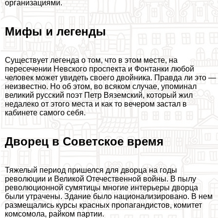
организациями.
Мифы и легенды
Существует легенда о том, что в этом месте, на
пересечении Невского проспекта и Фонтанки любой
человек может увидеть своего двойника. Правда ли это —
неизвестно. Но об этом, во всяком случае, упоминал
великий русский поэт Петр Вяземский, который жил
недалеко от этого места и как то вечером застал в
кабинете самого себя.
Дворец в Советское время
Тяжелый период пришелся для дворца на годы
революции и Великой Отечественной войны. В пылу
революционной сумятицы многие интерьеры дворца
были утрачены. Здание было национализировано. В нем
размещались курсы красных пропагандистов, комитет
комсомола, райком партии.