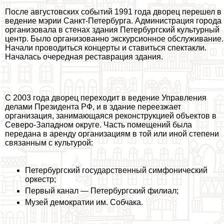
После августовских событий 1991 года дворец перешел в
ведение мэрии Санкт-Петербурга. Администрация города
организовала в стенах здания Петербургский культурный
центр. Было организованно экскурсионное обслуживание.
Начали проводиться концерты и ставиться спектакли.
Началась очередная реставрация здания.
С 2003 года дворец переходит в ведение Управления
делами Президента РФ, и в здание переезжает
организация, занимающаяся реконструкцией объектов в
Северо-Западном округе. Часть помещений была
передана в аренду организациям в той или иной степени
связанным с культурой:
Петербургский государственный симфонический
оркестр;
Первый канал — Петербургский филиал;
Музей демократии им. Собчака.