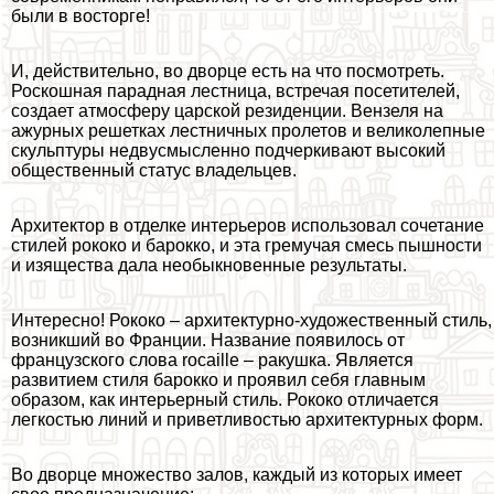
были в восторге!
И, действительно, во дворце есть на что посмотреть.
Роскошная парадная лестница, встречая посетителей,
создает атмосферу царской резиденции. Вензеля на
ажурных решетках лестничных пролетов и великолепные
скульптуры недвусмысленно подчеркивают высокий
общественный статус владельцев.
Архитектор в отделке интерьеров использовал сочетание
стилей рококо и барокко, и эта гремучая смесь пышности
и изящества дала необыкновенные результаты.
Интересно! Рококо – архитектурно-художественный стиль,
возникший во Франции. Название появилось от
французского слова rocaille – paкушка. Является
развитием стиля барокко и проявил себя главным
образом, как интерьерный стиль. Рококо отличается
легкостью линий и приветливостью архитектурных форм.
Во дворце множество залов, каждый из которых имеет