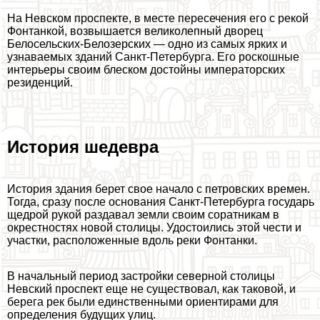
На Невском проспекте, в месте пересечения его с рекой
Фонтанкой, возвышается великолепный дворец
Белосельских-Белозерских — одно из самых ярких и
узнаваемых зданий Санкт-Петербурга. Его роскошные
интерьеры своим блеском достойны императорских
резиденций.
История шедевра
История здания берет свое начало с петровских времен.
Тогда, сразу после основания Санкт-Петербурга государь
щедрой рукой раздавал земли своим соратникам в
окрестностях новой столицы. Удостоились этой чести и
участки, расположенные вдоль реки Фонтанки.
В начальный период застройки северной столицы
Невский проспект еще не существовал, как таковой, и
берега рек были единственными ориентирами для
определения будущих улиц.