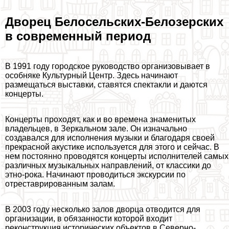
Дворец Белосельских-Белозерских
в современный период
В 1991 году городское руководство организовывает в
особняке Культурный Центр. Здесь начинают
размещаться выставки, ставятся спектакли и даются
концерты.
Концерты проходят, как и во времена знаменитых
владельцев, в Зеркальном зале. Он изначально
создавался для исполнения музыки и благодаря своей
прекрасной акустике используется для этого и сейчас. В
нем постоянно проводятся концерты исполнителей самых
различных музыкальных направлений, от классики до
этно-рока. Начинают проводиться экскурсии по
отреставрированным залам.
В 2003 году несколько залов дворца отводится для
организации, в обязанности которой входит
реконструкция исторических объектов в Северно-