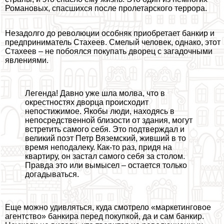
Романовых, спасшихся после пролетарского террора.
Незадолго до революции особняк приобретает банкир и
предприниматель Стахеев. Смелый человек, однако, этот
Стахеев – не побоялся покупать дворец с загадочными
явлениями.
Легенда! Давно уже шла молва, что в
окрестностях дворца происходит
непостижимое. Якобы люди, находясь в
непосредственной близости от здания, могут
встретить самого себя. Это подтверждал и
великий поэт Петр Вяземский, живший в то
время неподалеку. Как-то раз, придя на
квартиру, он застал самого себя за столом.
Правда это или вымысел – остается только
догадываться.
Еще можно удивляться, куда смотрело «маркетинговое
агентство» банкира перед покупкой, да и сам банкир.