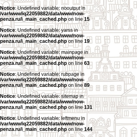
Notice
: Undefined variable: nooutput in
/var/www/iq22059882/data/www/now-
penza.ru/i_main_cached.php
on line
15
Notice
: Undefined variable: yarss in
/var/www/iq22059882/data/www/now-
penza.ru/i_main_cached.php
on line
19
Notice
: Undefined variable: mainpage in
/var/www/iq22059882/data/www/now-
penza.ru/i_main_cached.php
on line
63
Notice
: Undefined variable: rubpage in
/var/www/iq22059882/data/www/now-
penza.ru/i_main_cached.php
on line
89
Notice
: Undefined variable: sitemap in
/var/www/iq22059882/data/www/now-
penza.ru/i_main_cached.php
on line
131
Notice
: Undefined variable: leftmenu in
/var/www/iq22059882/data/www/now-
penza.ru/i_main_cached.php
on line
144