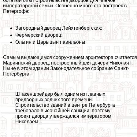
богатый опыт строительства дворцов для члeнов
императорской семьи. Особенно много его построек в
Петергофе:
Загородный дворец Лейхтенбергских;
Фермерский дворец;
Ольгин и Царыцын павильоны.
Самым выдающимся сооружением архитектора считается
Мариинский дворец, построенный для дочери Николая I.
Ныне в этом здании Законодательное собрание Санкт-
Петербурга.
Штакеншрейдер был одним из главных
придворных зодчих того времени.
Строительство зданий в центре Петербурга
требовало высочайшей санкции, поэтому
проект дворца утверждался императором
Николаем I.