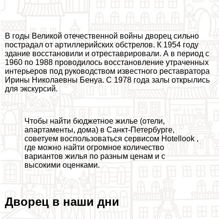
В годы Великой отечественной войны дворец сильно
пострадал от артиллерийских обстрелов. К 1954 году
здание восстановили и отреставрировали. А в период с
1960 по 1988 проводилось восстановление утраченных
интерьеров под руководством известного реставратора
Ирины Николаевны Бенуа. С 1978 года залы открылись
для экскурсий.
Чтобы найти бюджетное жилье (отели,
апартаменты, дома) в Санкт-Петербурге,
советуем воспользоваться сервисом Hotellook ,
где можно найти огромное количество
вариантов жилья по разным ценам и с
высокими оценками.
Дворец в наши дни