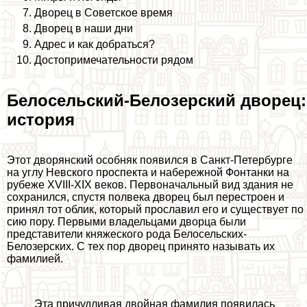
Дворец в Советское время
Дворец в наши дни
Адрес и как добраться?
Достопримечательности рядом
Белосельский-Белозерский дворец:
история
Этот дворянский особняк появился в Санкт-Петербурге
на углу Невского проспекта и набережной Фонтанки на
рубеже XVIII-XIX веков. Первоначальный вид здания не
сохранился, спустя полвека дворец был перестроен и
принял тот облик, который прославил его и существует по
сию пору. Первыми владельцами дворца были
представители княжеского рода Белосельских-
Белозерских. С тех пор дворец принято называть их
фамилией.
Эта причудливая двойная фамилия появилась