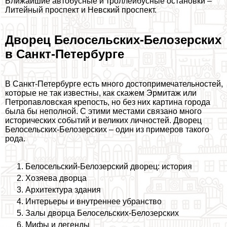
Ближайшие автобусные и троллейбусные остановки –
Литейный проспект и Невский проспект.
Дворец Белосельских-Белозерских
в Санкт-Петербурге
В Санкт-Петербурге есть много достопримечательностей,
которые не так известны, как скажем Эрмитаж или
Петропавловская крепость, но без них картина города
была бы неполной. С этими местами связано много
исторических событий и великих личностей. Дворец
Белосельских-Белозерских – один из примеров такого
рода.
Белосельский-Белозерский дворец: история
Хозяева дворца
Архитектура здания
Интерьеры и внутреннее убранство
Залы дворца Белосельских-Белозерских
Мифы и легенды