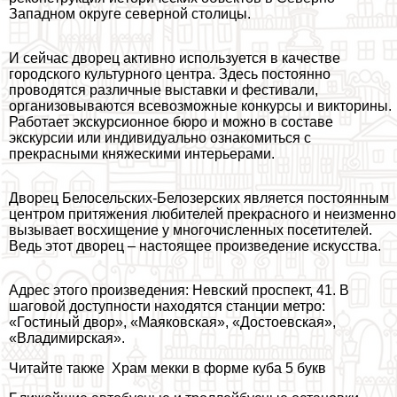
Западном округе северной столицы.
И сейчас дворец активно используется в качестве
городского культурного центра. Здесь постоянно
проводятся различные выставки и фестивали,
организовываются всевозможные конкурсы и викторины.
Работает экскурсионное бюро и можно в составе
экскурсии или индивидуально ознакомиться с
прекрасными княжескими интерьерами.
Дворец Белосельских-Белозерских является постоянным
центром притяжения любителей прекрасного и неизменно
вызывает восхищение у многочисленных посетителей.
Ведь этот дворец – настоящее произведение искусства.
Адрес этого произведения: Невский проспект, 41. В
шаговой доступности находятся станции метро:
«Гостиный двор», «Маяковская», «Достоевская»,
«Владимирская».
Читайте также
Храм мекки в форме куба 5 букв