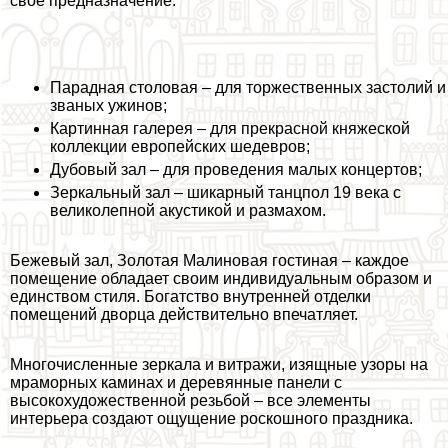
свое предназначение:
Парадная столовая – для торжественных застолий и
званых ужинов;
Картинная галерея – для прекрасной княжеской
коллекции европейских шедевров;
Дубовый зал – для проведения малых концертов;
Зеркальный зал – шикарный танцпол 19 века с
великолепной акустикой и размахом.
Бежевый зал, Золотая Малиновая гостиная – каждое
помещение обладает своим индивидуальным образом и
единством стиля. Богатство внутренней отделки
помещений дворца действительно впечатляет.
Многочисленные зеркала и витражи, изящные узоры на
мраморных каминах и деревянные панели с
высокохудожественной резьбой – все элементы
интерьера создают ощущение роскошного праздника.