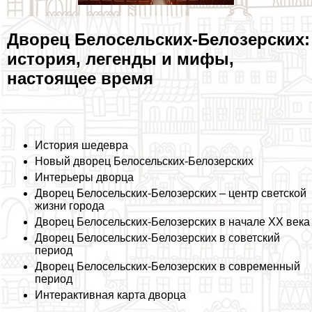
Дворец Белосельских-Белозерских:
история, легенды и мифы,
настоящее время
История шедевра
Новый дворец Белосельских-Белозерских
Интерьеры дворца
Дворец Белосельских-Белозерских – центр светской
жизни города
Дворец Белосельских-Белозерских в начале ХХ века
Дворец Белосельских-Белозерских в советский
период
Дворец Белосельских-Белозерских в современный
период
Интеpaктивная карта дворца