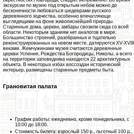
экскурсии по музею под открытым небом можно до
бесконечности любоваться шедеврами русского
деревянного зодчества, особенно впечатляюще
выглядящими на фоне живописнейшей природы.
Старинные дома, церкви, амбары свозили сюда со всей
области. Некоторым зданиям нет аналогов в мире.
Большинство строений, разобранных и тщательно
реконструированных на новом месте, датируются XV-XVIII
веками. Жемчужинами музея считаются деревянные
церкви Успения, Рождества Богородицы, Николы, а всего
на территории заповедника находится 22 архитектурных
объекта. В некоторых избах воссоздан исторический
интерьер, размещены старинные предметы быта.
Грановитая палата
График работы: ежедневно, кроме понедельника, с
10:00 до 18:00.
Стоимость билета: взрослый 150 р., льготный 100 р.,