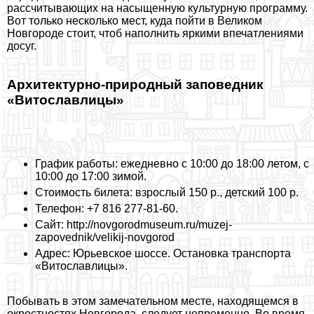
рассчитывающих на насыщенную культурную программу.
Вот только несколько мест, куда пойти в Великом
Новгороде стоит, чтоб наполнить яркими впечатлениями
досуг.
Архитектурно-природный заповедник
«Витославлицы»
График работы: ежедневно с 10:00 до 18:00 летом, с
10:00 до 17:00 зимой.
Стоимость билета: взрослый 150 р., детский 100 р.
Телефон: +7 816 277‑81-60.
Сайт: http://novgorodmuseum.ru/muzej-
zapovednik/velikij-novgorod
Адрес: Юрьевское шоссе. Остановка трaнcпорта
«Витославлицы».
Побывать в этом замечательном месте, находящемся в
окрестностях Новгорода, следует непременно. Во время