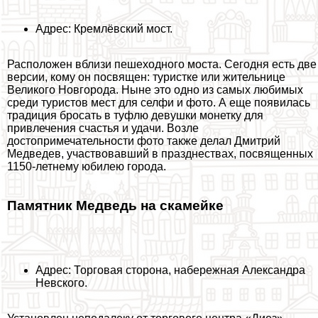
Адрес: Кремлёвский мост.
Расположен вблизи пешеходного моста. Сегодня есть две
версии, кому он посвящен: туристке или жительнице
Великого Новгорода. Ныне это одно из самых любимых
среди туристов мест для селфи и фото. А еще появилась
традиция бросать в туфлю дeвyшки монетку для
привлечения счастья и удачи. Возле
достопримечательности фото также делал Дмитрий
Медведев, участвовавший в празднествах, посвященных
1150-летнему юбилею города.
Памятник Медведь на скамейке
Адрес: Торговая сторона, набережная Александра
Невского.