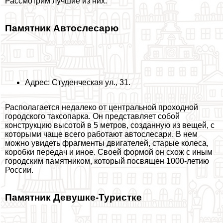
Рассмотрим лучшие из них.
Памятник Автослесарю
Адрес: Студенческая ул., 31.
Располагается недалеко от центральной проходной
городского таксопарка. Он представляет собой
конструкцию высотой в 5 метров, созданную из вещей, с
которыми чаще всего работают автослесари. В нем
можно увидеть фрагменты двигателей, старые колеса,
коробки передач и иное. Своей формой он схож с иным
городским памятником, который посвящен 1000-летию
России.
Памятник Дeвyшке-Туристке