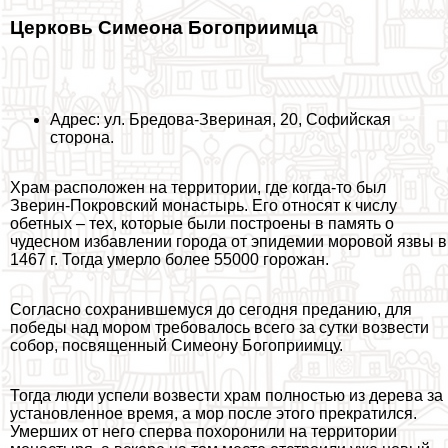
Церковь Симеона Богоприимца
Адрес: ул. Бредова-Звериная, 20, Софийская
сторона.
Храм расположен на территории, где когда-то был
Зверин-Покровский монастырь. Его относят к числу
обетных – тех, которые были построены в память о
чудесном избавлении города от эпидемии моровой язвы в
1467 г. Тогда умерло более 55000 горожан.
Согласно сохранившемуся до сегодня преданию, для
победы над мором требовалось всего за сутки возвести
собор, посвященный Симеону Богоприимцу.
Тогда люди успели возвести храм полностью из дерева за
установленное время, а мор после этого прекратился.
Умерших от него сперва похоронили на территории