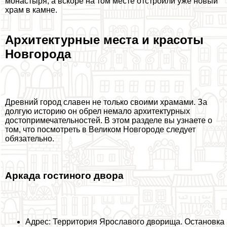
монастыря, а вскоре на том месте отстроили уже новый
храм в камне.
Архитектурные места и красоты
Новгорода
Древний город славен не только своими храмами. За
долгую историю он обрел немало архитектурных
достопримечательностей. В этом разделе вы узнаете о
том, что посмотреть в Великом Новгороде следует
обязательно.
Аркада гостиного двора
Адрес: Территория Ярославого дворища. Остановка