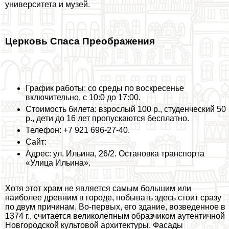
университета и музей.
Церковь Спаса Преображения
График работы: со среды по воскресенье
включительно, с 10:0 до 17:00.
Стоимость билета: взрослый 100 р., студенческий 50
р., дети до 16 лет пропускаются бесплатно.
Телефон: +7 921 696‑27-40.
Сайт:
Адрес: ул. Ильина, 26/2. Остановка трaнcпорта
«Улица Ильина».
Хотя этот храм не является самым большим или
наиболее древним в городе, побывать здесь стоит сразу
по двум причинам. Во-первых, его здание, возведенное в
1374 г., считается великолепным образчиком аутентичной
Новгородской культовой архитектуры. Фасады