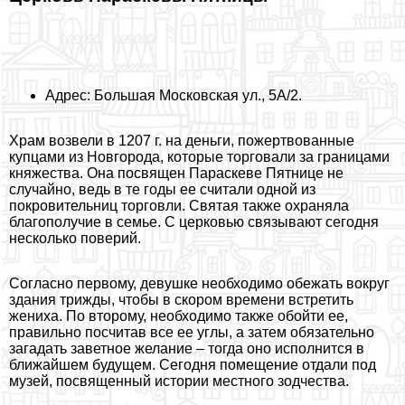
Адрес: Большая Московская ул., 5А/2.
Храм возвели в 1207 г. на деньги, пожертвованные
купцами из Новгорода, которые торговали за границами
княжества. Она посвящен Параскеве Пятнице не
случайно, ведь в те годы ее считали одной из
покровительниц торговли. Святая также охраняла
благополучие в семье. С церковью связывают сегодня
несколько поверий.
Согласно первому, дeвyшке необходимо обежать вокруг
здания трижды, чтобы в скором времени встретить
жениха. По второму, необходимо также обойти ее,
правильно посчитав все ее углы, а затем обязательно
загадать заветное желание – тогда оно исполнится в
ближайшем будущем. Сегодня помещение отдали под
музей, посвященный истории местного зодчества.