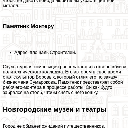
чтобы не давать повода любителям украсть цветной
металл.
Памятник Монтеру
Адрес: площадь Строителей.
Скульптурная композиция располагается в сквере вблизи
политехнического колледжа. Его автором в свое время
стал скульптор Боровых, который отлил его по заказу
бизнесмена Сумарокова. Памятник представляет собой
рабочего-монтера в процессе работы. Он как будто
забрался на столб, чтобы снять с него кошку.
Новгородские музеи и театры
Город не обманет ожиданий путешественников,