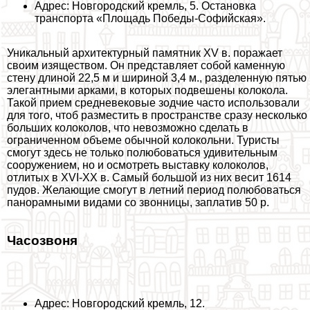
Адрес: Новгородский кремль, 5. Остановка
трaнcпорта «Площадь Победы-Софийская».
Уникальный архитектурный памятник XV в. поражает
своим изяществом. Он представляет собой каменную
стену длиной 22,5 м и шириной 3,4 м., разделенную пятью
элегантными арками, в которых подвешены колокола.
Такой прием средневековые зодчие часто использовали
для того, чтоб разместить в прострaнcтве сразу несколько
больших колоколов, что невозможно сделать в
ограниченном объеме обычной колокольни. Туристы
смогут здесь не только полюбоваться удивительным
сооружением, но и осмотреть выставку колоколов,
отлитых в XVI-XX в. Самый большой из них весит 1614
пудов. Желающие смогут в летний период полюбоваться
панорамными видами со звонницы, заплатив 50 р.
Часозвоня
Адрес: Новгородский кремль, 12.