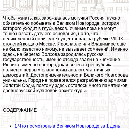
Чтобы узнать, как зарождалась могучая Россия, нужно
обязательно побывать в Великом Новгороде, история
которого уходит в глубь веков. Ученые пока не могут
точно назвать дату его основания, но то, что
великолепный полис уже существовал на рубеже VIII-IX
столетий когда о Москве, Ярославле или Владимире еще
не было известно никому, не вызывает сомнений. Именно
здесь, на берегах Волхова зародилась русская
государственность, именно отсюда звали на княжение
Рюрика, именно новгородская вечевая республика
является первым славянским аналогом античных
демократий. Достопримечательности Великого Новгорода
уникальны. Город не подвергался разграблению армиями
Золотой Орды, поэтому здесь осталось много памятников
древнерусской культовой архитектуры.
СОДЕРЖАНИЕ
1
Что посмотреть в Великом Новгороде за 1 день