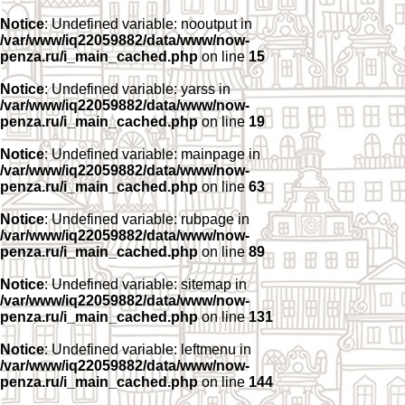
Notice
: Undefined variable: nooutput in
/var/www/iq22059882/data/www/now-
penza.ru/i_main_cached.php
on line
15
Notice
: Undefined variable: yarss in
/var/www/iq22059882/data/www/now-
penza.ru/i_main_cached.php
on line
19
Notice
: Undefined variable: mainpage in
/var/www/iq22059882/data/www/now-
penza.ru/i_main_cached.php
on line
63
Notice
: Undefined variable: rubpage in
/var/www/iq22059882/data/www/now-
penza.ru/i_main_cached.php
on line
89
Notice
: Undefined variable: sitemap in
/var/www/iq22059882/data/www/now-
penza.ru/i_main_cached.php
on line
131
Notice
: Undefined variable: leftmenu in
/var/www/iq22059882/data/www/now-
penza.ru/i_main_cached.php
on line
144