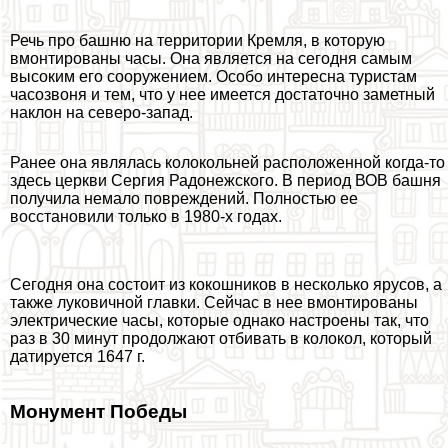
Речь про башню на территории Кремля, в которую
вмонтированы часы. Она является на сегодня самым
высоким его сооружением. Особо интересна туристам
часозвоня и тем, что у нее имеется достаточно заметный
наклон на северо-запад.
Ранее она являлась колокольней расположенной когда-то
здесь церкви Сергия Радонежского. В период ВОВ башня
получила немало повреждений. Полностью ее
восстановили только в 1980-х годах.
Сегодня она состоит из кокошников в несколько ярусов, а
также луковичной главки. Сейчас в нее вмонтированы
электрические часы, которые однако настроены так, что
раз в 30 минут продолжают отбивать в колокол, который
датируется 1647 г.
Монумент Победы