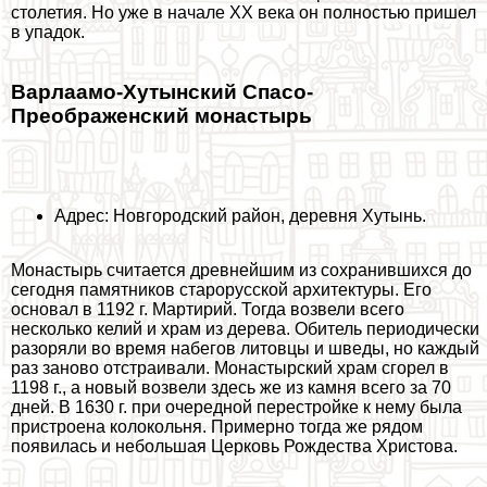
столетия. Но уже в начале XX века он полностью пришел
в упадок.
Варлаамо-Хутынский Спасо-
Преображенский монастырь
Адрес: Новгородский район, деревня Хутынь.
Монастырь считается древнейшим из сохранившихся до
сегодня памятников старорусской архитектуры. Его
основал в 1192 г. Мартирий. Тогда возвели всего
несколько келий и храм из дерева. Обитель периодически
разоряли во время набегов литовцы и шведы, но каждый
раз заново отстраивали. Монастырский храм сгорел в
1198 г., а новый возвели здесь же из камня всего за 70
дней. В 1630 г. при очередной перестройке к нему была
пристроена колокольня. Примерно тогда же рядом
появилась и небольшая Церковь Рождества Христова.